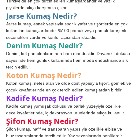
Türkiye’de en çok tercih edilen kumaşlardandır ve yazlık
giysilerde sıkça karşımıza çıkar.
Jarse Kumaş Nedir?
Jarse kumaş, esnek yapısıyla spor kıyafet ve tişörtlerde en çok
kullanılan kumaşlardandır. %100 pamuk veya pamuk-karışımlı
seçenekleri vardır ve konfor açısından idealdir.
Denim Kumaş Nedir?
Denim; kot pantolonların ana ham maddesidir. Dayanıklı dokusu
sayesinde hem günlük kullanımda hem moda endüstrisinde sık
tercih edilir.
Koton Kumaş Nedir?
Koton kumaş, nefes alan ve cilde dost yapısıyla tişört, gömlek ve
çocuk kıyafetlerinde en çok tercih edilen kumaşlardan biridir.
Kadife Kumaş Nedir?
Kadife kumaş yumuşak dokusu ve parlak yüzeyiyle özellikle
gece kıyafetlerinde, iç dekorasyon ürünlerinde sıkça kullanılır.
Şifon Kumaş Nedir?
Şifon kumaş, hafif ve transparan yapısıyla özellikle elbise ve
bluz tasarımlarında tercih edilir. Yaz sezonlarında popülerdir.