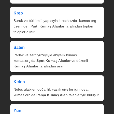
Krep
Buruk ve bükümlü yapısıyla kırışıksızdır. kumas.org
üzerinden
Parti Kumaş Alanlar
tarafından toptan
talepler alınır.
Saten
Parlak ve zarif yüzeyiyle abiyelik kumaş.
kumas.org’da
Spot Kumaş Alanlar
ve düzenli
Kumaş Alanlar
tarafından aranır.
Keten
Nefes alabilen doğal lif, yazlık giysiler için ideal.
kumas.org’da
Parça Kumaş Alan
talepleriyle buluşur.
Yün