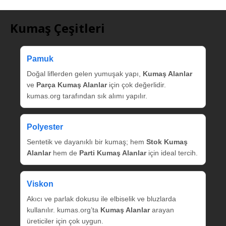
Kumaş Çeşitleri
Pamuk
Doğal liflerden gelen yumuşak yapı,
Kumaş Alanlar
ve
Parça Kumaş Alanlar
için çok değerlidir.
kumas.org tarafından sık alımı yapılır.
Polyester
Sentetik ve dayanıklı bir kumaş; hem
Stok Kumaş
Alanlar
hem de
Parti Kumaş Alanlar
için ideal tercih.
Viskon
Akıcı ve parlak dokusu ile elbiselik ve bluzlarda
kullanılır. kumas.org’ta
Kumaş Alanlar
arayan
üreticiler için çok uygun.