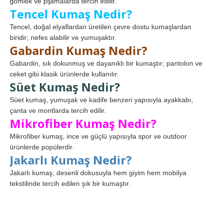
gömlek ve pijamalarda tercih edilir.
Tencel Kumaş Nedir?
Tencel, doğal elyaflardan üretilen çevre dostu kumaşlardan
biridir; nefes alabilir ve yumuşaktır.
Gabardin Kumaş Nedir?
Gabardin, sık dokunmuş ve dayanıklı bir kumaştır; pantolon ve
ceket gibi klasik ürünlerde kullanılır.
Süet Kumaş Nedir?
Süet kumaş, yumuşak ve kadife benzeri yapısıyla ayakkabı,
çanta ve montlarda tercih edilir.
Mikrofiber Kumaş Nedir?
Mikrofiber kumaş, ince ve güçlü yapısıyla spor ve outdoor
ürünlerde popülerdir.
Jakarlı Kumaş Nedir?
Jakarlı kumaş, desenli dokusuyla hem giyim hem mobilya
tekstilinde tercih edilen şık bir kumaştır.