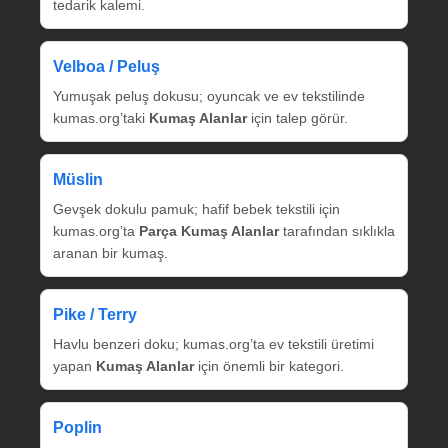
tedarik kalemi.
Velboa / Peluş
Yumuşak peluş dokusu; oyuncak ve ev tekstilinde
kumas.org’taki
Kumaş Alanlar
için talep görür.
Müslin
Gevşek dokulu pamuk; hafif bebek tekstili için
kumas.org’ta
Parça Kumaş Alanlar
tarafından sıklıkla
aranan bir kumaş.
Pike / Terry
Havlu benzeri doku; kumas.org’ta ev tekstili üretimi
yapan
Kumaş Alanlar
için önemli bir kategori.
Poplin