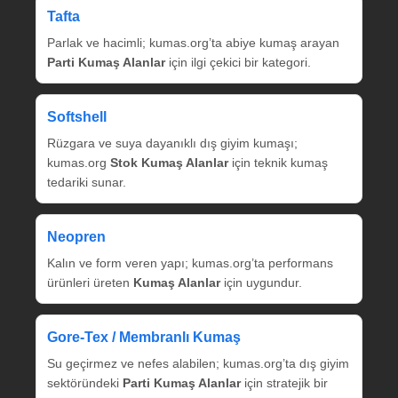
Tafta
Parlak ve hacimli; kumas.org’ta abiye kumaş arayan
Parti Kumaş Alanlar
için ilgi çekici bir kategori.
Softshell
Rüzgara ve suya dayanıklı dış giyim kumaşı;
kumas.org
Stok Kumaş Alanlar
için teknik kumaş
tedariki sunar.
Neopren
Kalın ve form veren yapı; kumas.org’ta performans
ürünleri üreten
Kumaş Alanlar
için uygundur.
Gore‑Tex / Membranlı Kumaş
Su geçirmez ve nefes alabilen; kumas.org’ta dış giyim
sektöründeki
Parti Kumaş Alanlar
için stratejik bir