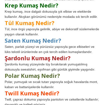
Krep Kumaş Nedir?
Krep kumaş, ince dalgalı dokusuyla şık elbise ve eteklerde
kullanılır. Akışkan görünümü nedeniyle modada sık tercih edilir.
Tül Kumaş Nedir?
Tül, ince örgü yapısıyla gelinlik, abiye ve dekoratif süslemelerde
yaygın olarak kullanılır.
Saten Kumaş Nedir?
Saten, parlak yüzeyi ve pürüzsüz yapısıyla gece elbiseleri ve
lüks tekstil ürünlerinde en çok tercih edilen kumaşlardandır.
Şardonlu Kumaş Nedir?
Şardonlu kumaş yüzeyinde tüy bırakılarak yumuşatılmış
dokusuyla sweatshirt, eşofman gibi günlük giyimde yaygındır.
Polar Kumaş Nedir?
Polar, yumuşak ve sıcak tutan yapısıyla soğuk havalarda mont,
kaban ve battaniyelerde kullanılır.
Twill Kumaş Nedir?
Twill, çapraz dokuma yapısıyla pantolon ve ceketlerde kullanılır;
dayanıklı ve kaliteli görünür.