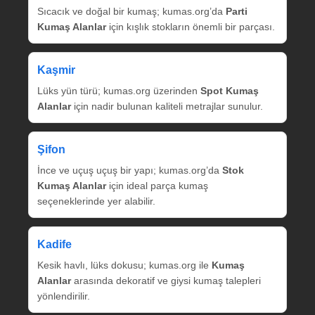
Sıcacık ve doğal bir kumaş; kumas.org’da
Parti
Kumaş Alanlar
için kışlık stokların önemli bir parçası.
Kaşmir
Lüks yün türü; kumas.org üzerinden
Spot Kumaş
Alanlar
için nadir bulunan kaliteli metrajlar sunulur.
Şifon
İnce ve uçuş uçuş bir yapı; kumas.org’da
Stok
Kumaş Alanlar
için ideal parça kumaş
seçeneklerinde yer alabilir.
Kadife
Kesik havlı, lüks dokusu; kumas.org ile
Kumaş
Alanlar
arasında dekoratif ve giysi kumaş talepleri
yönlendirilir.