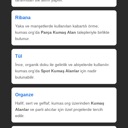
tarafından sık alımı yapılır.
Ribana
Yaka ve manşetlerde kullanılan kabartılı örme;
kumas.org’da
Parça Kumaş Alan
talepleriyle birlikte
bulunur.
Tül
İnce, organik doku ile gelinlik ve abiyelerde kullanılır.
kumas.org’da
Spot Kumaş Alanlar
için nadir
bulunabilir.
Organze
Hafif, sert ve şeffaf; kumas.org üzerinden
Kumaş
Alanlar
ve parti alıcılar için özel projelerde tercih
edilir.