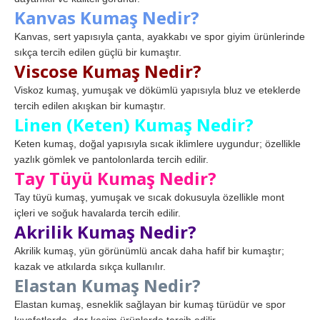
Kanvas Kumaş Nedir?
Kanvas, sert yapısıyla çanta, ayakkabı ve spor giyim ürünlerinde
sıkça tercih edilen güçlü bir kumaştır.
Viscose Kumaş Nedir?
Viskoz kumaş, yumuşak ve dökümlü yapısıyla bluz ve eteklerde
tercih edilen akışkan bir kumaştır.
Linen (Keten) Kumaş Nedir?
Keten kumaş, doğal yapısıyla sıcak iklimlere uygundur; özellikle
yazlık gömlek ve pantolonlarda tercih edilir.
Tay Tüyü Kumaş Nedir?
Tay tüyü kumaş, yumuşak ve sıcak dokusuyla özellikle mont
içleri ve soğuk havalarda tercih edilir.
Akrilik Kumaş Nedir?
Akrilik kumaş, yün görünümlü ancak daha hafif bir kumaştır;
kazak ve atkılarda sıkça kullanılır.
Elastan Kumaş Nedir?
Elastan kumaş, esneklik sağlayan bir kumaş türüdür ve spor