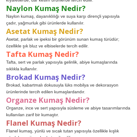
kıyafetlerde, dar kesim ürünlerde tercih edilir.
Naylon Kumaş Nedir?
Naylon kumaş, dayanıklılığı ve suya karşı dirençli yapısıyla
çadır, yağmurluk gibi ürünlerde kullanılır.
Asetat Kumaş Nedir?
Asetat, parlak ve ipeksi bir görünüm sunan kumaş türüdür;
özellikle şık bluz ve elbiselerde tercih edilir.
Tafta Kumaş Nedir?
Tafta, sert ve parlak yapısıyla gelinlik, abiye kumaşlarında
sıklıkla kullanılır.
Brokad Kumaş Nedir?
Brokad, kabartmalı dokusuyla lüks mobilya ve dekorasyon
ürünlerinde tercih edilen kumaşlardandır.
Organze Kumaş Nedir?
Organze, ince ve sert yapısıyla süsleme ve abiye tasarımlarında
kullanılan zarif bir kumaştır.
Flanel Kumaş Nedir?
Flanel kumaş, yünlü ve sıcak tutan yapısıyla özellikle kışlık