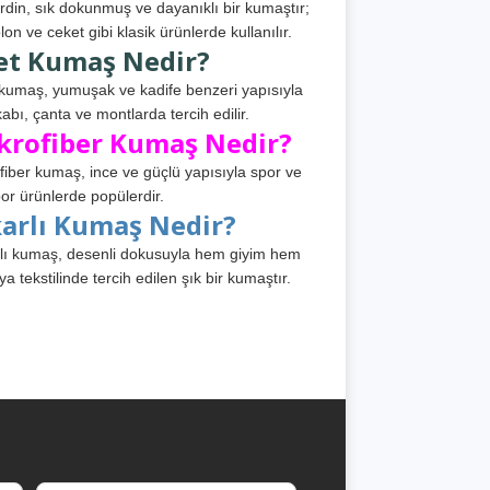
din, sık dokunmuş ve dayanıklı bir kumaştır;
lon ve ceket gibi klasik ürünlerde kullanılır.
et Kumaş Nedir?
kumaş, yumuşak ve kadife benzeri yapısıyla
abı, çanta ve montlarda tercih edilir.
krofiber Kumaş Nedir?
fiber kumaş, ince ve güçlü yapısıyla spor ve
or ürünlerde popülerdir.
karlı Kumaş Nedir?
lı kumaş, desenli dokusuyla hem giyim hem
ya tekstilinde tercih edilen şık bir kumaştır.