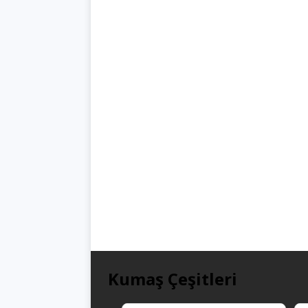
Kumaş Çeşitleri