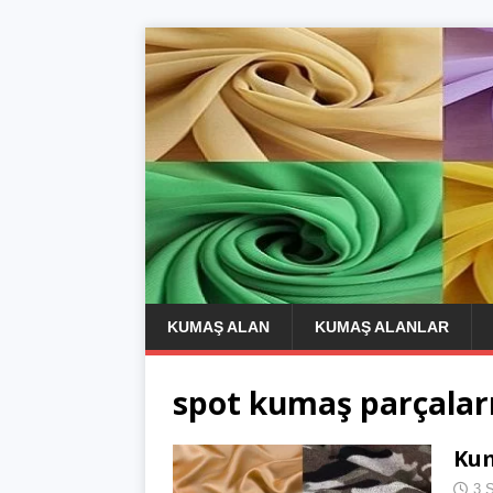
KUMAŞ ALAN
KUMAŞ ALANLAR
spot kumaş parçaları
Kum
3 