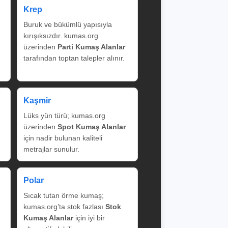
Krep
Buruk ve bükümlü yapısıyla
kırışıksızdır. kumas.org
üzerinden
Parti Kumaş Alanlar
tarafından toptan talepler alınır.
Kaşmir
Lüks yün türü; kumas.org
üzerinden
Spot Kumaş Alanlar
için nadir bulunan kaliteli
metrajlar sunulur.
Polar
Sıcak tutan örme kumaş;
kumas.org’ta stok fazlası
Stok
Kumaş Alanlar
için iyi bir