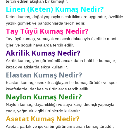
tercih edilen akışkan bir kumaştır.
Linen (Keten) Kumaş Nedir?
Keten kumaş, doğal yapısıyla sıcak iklimlere uygundur; özellikle
yazlık gömlek ve pantolonlarda tercih edilir.
Tay Tüyü Kumaş Nedir?
Tay tüyü kumaş, yumuşak ve sıcak dokusuyla özellikle mont
içleri ve soğuk havalarda tercih edilir.
Akrilik Kumaş Nedir?
Akrilik kumaş, yün görünümlü ancak daha hafif bir kumaştır;
kazak ve atkılarda sıkça kullanılır.
Elastan Kumaş Nedir?
Elastan kumaş, esneklik sağlayan bir kumaş türüdür ve spor
kıyafetlerde, dar kesim ürünlerde tercih edilir.
Naylon Kumaş Nedir?
Naylon kumaş, dayanıklılığı ve suya karşı dirençli yapısıyla
çadır, yağmurluk gibi ürünlerde kullanılır.
Asetat Kumaş Nedir?
Asetat, parlak ve ipeksi bir görünüm sunan kumaş türüdür;