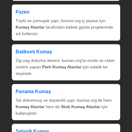
Pazen
Tüylü ve yumuşak yapı; kumas.org iç piyasa için
Kumaş Alanlar
tarafından bebek giysisi projelerinde
sık kullanılır.
Balıksırtı Kumaş
Zig‑zag dokuma deseni; kumas.org’ta moda ve ceket
üretimi yapan
Parti Kumaş Alanlar
için estetik bir
seçenek.
Panama Kumaş
Sık dokunmuş ve dayanıklı yapı; kumas.org ile hem
Kumaş Alanlar
hem de
Stok Kumaş Alanlar
için
kullanışlıdır.
Selanik Kumaş