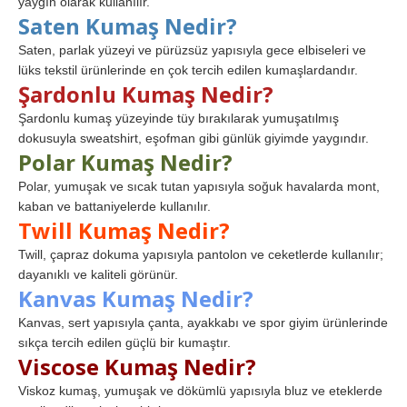
yaygın olarak kullanılır.
Saten Kumaş Nedir?
Saten, parlak yüzeyi ve pürüzsüz yapısıyla gece elbiseleri ve
lüks tekstil ürünlerinde en çok tercih edilen kumaşlardandır.
Şardonlu Kumaş Nedir?
Şardonlu kumaş yüzeyinde tüy bırakılarak yumuşatılmış
dokusuyla sweatshirt, eşofman gibi günlük giyimde yaygındır.
Polar Kumaş Nedir?
Polar, yumuşak ve sıcak tutan yapısıyla soğuk havalarda mont,
kaban ve battaniyelerde kullanılır.
Twill Kumaş Nedir?
Twill, çapraz dokuma yapısıyla pantolon ve ceketlerde kullanılır;
dayanıklı ve kaliteli görünür.
Kanvas Kumaş Nedir?
Kanvas, sert yapısıyla çanta, ayakkabı ve spor giyim ürünlerinde
sıkça tercih edilen güçlü bir kumaştır.
Viscose Kumaş Nedir?
Viskoz kumaş, yumuşak ve dökümlü yapısıyla bluz ve eteklerde