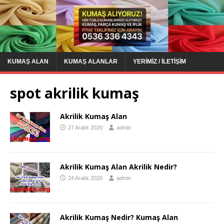
KUMAŞ ALAN
KUMAŞ ALANLAR
YERIMIZ / İLETIŞIM
spot akrilik kumaş
Akrilik Kumaş Alan
27 Aralık 2020
admin
Akrilik Kumaş Alan Akrilik Nedir?
24 Aralık 2020
admin
Akrilik Kumaş Nedir? Kumaş Alan