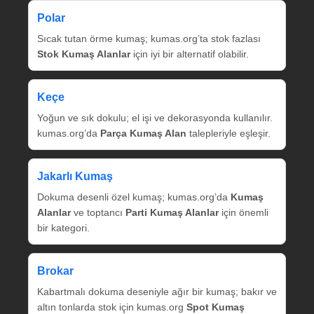
Polar
Sıcak tutan örme kumaş; kumas.org’ta stok fazlası
Stok Kumaş Alanlar
için iyi bir alternatif olabilir.
Keçe
Yoğun ve sık dokulu; el işi ve dekorasyonda kullanılır.
kumas.org’da
Parça Kumaş Alan
talepleriyle eşleşir.
Jakarlı Kumaş
Dokuma desenli özel kumaş; kumas.org’da
Kumaş
Alanlar
ve toptancı
Parti Kumaş Alanlar
için önemli
bir kategori.
Brokar
Kabartmalı dokuma deseniyle ağır bir kumaş; bakır ve
altın tonlarda stok için kumas.org
Spot Kumaş