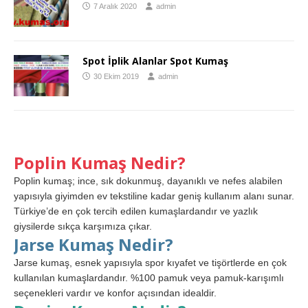
7 Aralık 2020
admin
Spot İplik Alanlar Spot Kumaş
30 Ekim 2019
admin
Poplin Kumaş Nedir?
Poplin kumaş; ince, sık dokunmuş, dayanıklı ve nefes alabilen
yapısıyla giyimden ev tekstiline kadar geniş kullanım alanı sunar.
Türkiye’de en çok tercih edilen kumaşlardandır ve yazlık
giysilerde sıkça karşımıza çıkar.
Jarse Kumaş Nedir?
Jarse kumaş, esnek yapısıyla spor kıyafet ve tişörtlerde en çok
kullanılan kumaşlardandır. %100 pamuk veya pamuk-karışımlı
seçenekleri vardır ve konfor açısından idealdir.