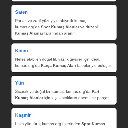
Saten
Parlak ve zarif yüzeyiyle abiyelik kumaş.
kumas.org’da
Spot Kumaş Alanlar
ve düzenli
Kumaş Alanlar
tarafından aranır.
Keten
Nefes alabilen doğal lif, yazlık giysiler için ideal.
kumas.org’da
Parça Kumaş Alan
talepleriyle buluşur.
Yün
Sıcacık ve doğal bir kumaş; kumas.org’da
Parti
Kumaş Alanlar
için kışlık stokların önemli bir parçası.
Kaşmir
Lüks yün türü; kumas.org üzerinden
Spot Kumaş