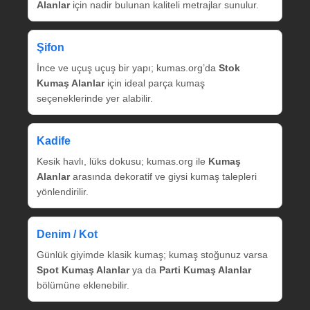
Alanlar
için nadir bulunan kaliteli metrajlar sunulur.
Şifon
İnce ve uçuş uçuş bir yapı; kumas.org’da
Stok
Kumaş Alanlar
için ideal parça kumaş
seçeneklerinde yer alabilir.
Kadife
Kesik havlı, lüks dokusu; kumas.org ile
Kumaş
Alanlar
arasında dekoratif ve giysi kumaş talepleri
yönlendirilir.
Denim / Kot
Günlük giyimde klasik kumaş; kumaş stoğunuz varsa
Spot Kumaş Alanlar
ya da
Parti Kumaş Alanlar
bölümüne eklenebilir.