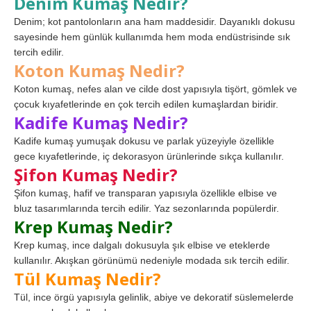
Denim Kumaş Nedir?
Denim; kot pantolonların ana ham maddesidir. Dayanıklı dokusu
sayesinde hem günlük kullanımda hem moda endüstrisinde sık
tercih edilir.
Koton Kumaş Nedir?
Koton kumaş, nefes alan ve cilde dost yapısıyla tişört, gömlek ve
çocuk kıyafetlerinde en çok tercih edilen kumaşlardan biridir.
Kadife Kumaş Nedir?
Kadife kumaş yumuşak dokusu ve parlak yüzeyiyle özellikle
gece kıyafetlerinde, iç dekorasyon ürünlerinde sıkça kullanılır.
Şifon Kumaş Nedir?
Şifon kumaş, hafif ve transparan yapısıyla özellikle elbise ve
bluz tasarımlarında tercih edilir. Yaz sezonlarında popülerdir.
Krep Kumaş Nedir?
Krep kumaş, ince dalgalı dokusuyla şık elbise ve eteklerde
kullanılır. Akışkan görünümü nedeniyle modada sık tercih edilir.
Tül Kumaş Nedir?
Tül, ince örgü yapısıyla gelinlik, abiye ve dekoratif süslemelerde