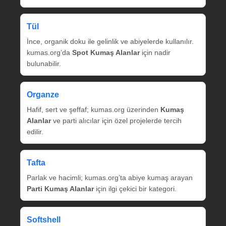
Tül
İnce, organik doku ile gelinlik ve abiyelerde kullanılır.
kumas.org’da
Spot Kumaş Alanlar
için nadir
bulunabilir.
Organze
Hafif, sert ve şeffaf; kumas.org üzerinden
Kumaş
Alanlar
ve parti alıcılar için özel projelerde tercih
edilir.
Tafta
Parlak ve hacimli; kumas.org’ta abiye kumaş arayan
Parti Kumaş Alanlar
için ilgi çekici bir kategori.
Softshell