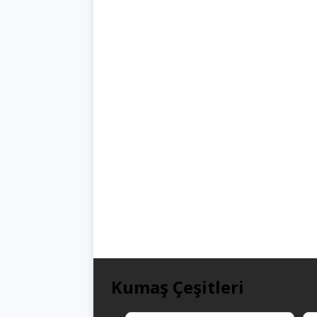
Kumaş Çeşitleri