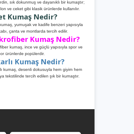
din, sık dokunmuş ve dayanıklı bir kumaştır;
lon ve ceket gibi klasik ürünlerde kullanılır.
et Kumaş Nedir?
kumaş, yumuşak ve kadife benzeri yapısıyla
abı, çanta ve montlarda tercih edilir.
krofiber Kumaş Nedir?
fiber kumaş, ince ve güçlü yapısıyla spor ve
or ürünlerde popülerdir.
karlı Kumaş Nedir?
lı kumaş, desenli dokusuyla hem giyim hem
ya tekstilinde tercih edilen şık bir kumaştır.