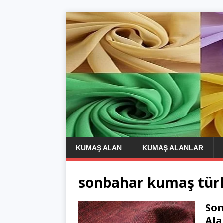
KUMAŞ ALAN
KUMAŞ ALANLAR
sonbahar kumaş türl
Son
Ala