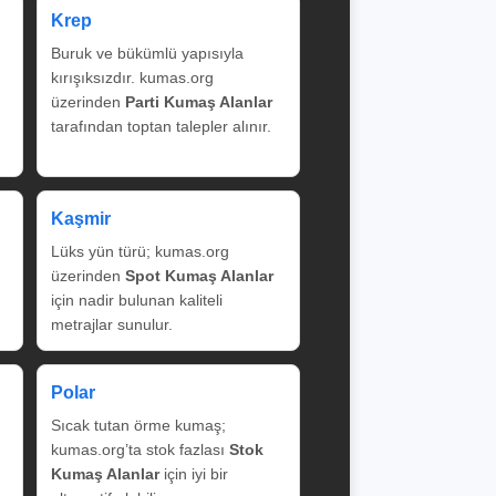
Krep
Buruk ve bükümlü yapısıyla
kırışıksızdır. kumas.org
üzerinden
Parti Kumaş Alanlar
tarafından toptan talepler alınır.
Kaşmir
Lüks yün türü; kumas.org
üzerinden
Spot Kumaş Alanlar
için nadir bulunan kaliteli
metrajlar sunulur.
Polar
Sıcak tutan örme kumaş;
kumas.org’ta stok fazlası
Stok
Kumaş Alanlar
için iyi bir