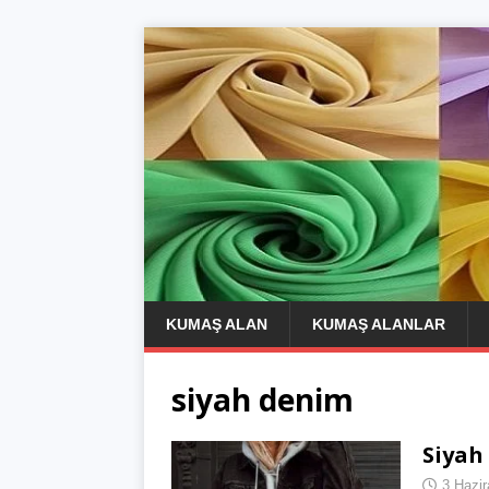
KUMAŞ ALAN
KUMAŞ ALANLAR
siyah denim
Siyah
3 Hazi