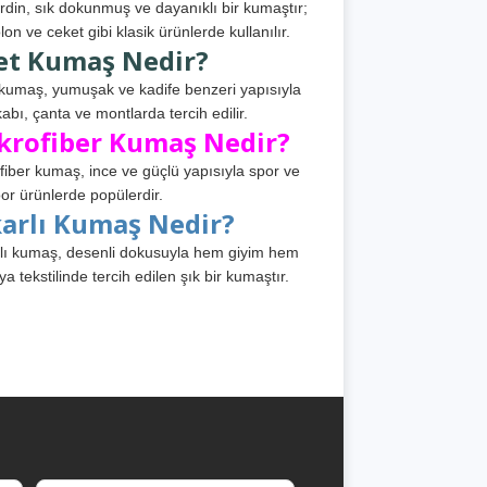
din, sık dokunmuş ve dayanıklı bir kumaştır;
lon ve ceket gibi klasik ürünlerde kullanılır.
et Kumaş Nedir?
kumaş, yumuşak ve kadife benzeri yapısıyla
abı, çanta ve montlarda tercih edilir.
krofiber Kumaş Nedir?
fiber kumaş, ince ve güçlü yapısıyla spor ve
or ürünlerde popülerdir.
karlı Kumaş Nedir?
lı kumaş, desenli dokusuyla hem giyim hem
ya tekstilinde tercih edilen şık bir kumaştır.