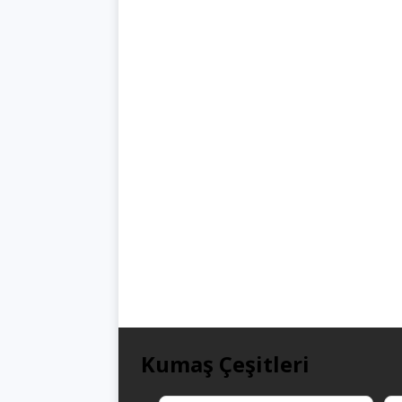
Kumaş Çeşitleri