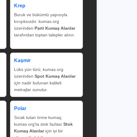
Krep
Buruk ve bükümlü yapısıyla
kırışıksızdır. kumas.org
üzerinden
Parti Kumaş Alanlar
tarafından toptan talepler alınır.
Kaşmir
Lüks yün türü; kumas.org
üzerinden
Spot Kumaş Alanlar
için nadir bulunan kaliteli
metrajlar sunulur.
Polar
Sıcak tutan örme kumaş;
kumas.org’ta stok fazlası
Stok
Kumaş Alanlar
için iyi bir