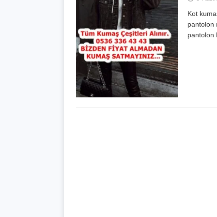
Kot kumaş
pantolon 
pantolon