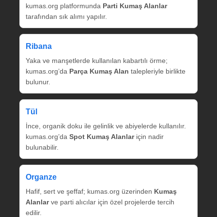
kumas.org platformunda
Parti Kumaş Alanlar
tarafından sık alımı yapılır.
Ribana
Yaka ve manşetlerde kullanılan kabartılı örme;
kumas.org’da
Parça Kumaş Alan
talepleriyle birlikte
bulunur.
Tül
İnce, organik doku ile gelinlik ve abiyelerde kullanılır.
kumas.org’da
Spot Kumaş Alanlar
için nadir
bulunabilir.
Organze
Hafif, sert ve şeffaf; kumas.org üzerinden
Kumaş
Alanlar
ve parti alıcılar için özel projelerde tercih
edilir.