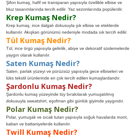
Şifon kumaş, hafif ve transparan yapısıyla özellikle elbise ve
bluz tasarımlarında tercih edilir. Yaz sezonlarında popülerdir.
Krep Kumaş Nedir?
Krep kumaş, ince dalgalı dokusuyla şık elbise ve eteklerde
kullanılır. Akışkan görünümü nedeniyle modada sık tercih edilir.
Tül Kumaş Nedir?
Tül, ince örgü yapısıyla gelinlik, abiye ve dekoratif süslemelerde
yaygın olarak kullanılır.
Saten Kumaş Nedir?
Saten, parlak yüzeyi ve pürüzsüz yapısıyla gece elbiseleri ve
lüks tekstil ürünlerinde en çok tercih edilen kumaşlardandır.
Şardonlu Kumaş Nedir?
Şardonlu kumaş yüzeyinde tüy bırakılarak yumuşatılmış
dokusuyla sweatshirt, eşofman gibi günlük giyimde yaygındır.
Polar Kumaş Nedir?
Polar, yumuşak ve sıcak tutan yapısıyla soğuk havalarda mont,
kaban ve battaniyelerde kullanılır.
Twill Kumaş Nedir?