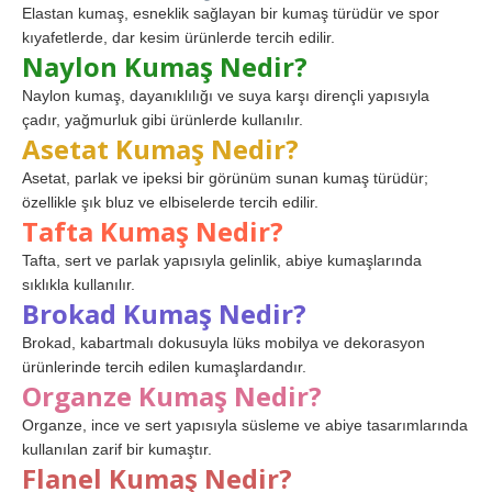
Elastan kumaş, esneklik sağlayan bir kumaş türüdür ve spor
kıyafetlerde, dar kesim ürünlerde tercih edilir.
Naylon Kumaş Nedir?
Naylon kumaş, dayanıklılığı ve suya karşı dirençli yapısıyla
çadır, yağmurluk gibi ürünlerde kullanılır.
Asetat Kumaş Nedir?
Asetat, parlak ve ipeksi bir görünüm sunan kumaş türüdür;
özellikle şık bluz ve elbiselerde tercih edilir.
Tafta Kumaş Nedir?
Tafta, sert ve parlak yapısıyla gelinlik, abiye kumaşlarında
sıklıkla kullanılır.
Brokad Kumaş Nedir?
Brokad, kabartmalı dokusuyla lüks mobilya ve dekorasyon
ürünlerinde tercih edilen kumaşlardandır.
Organze Kumaş Nedir?
Organze, ince ve sert yapısıyla süsleme ve abiye tasarımlarında
kullanılan zarif bir kumaştır.
Flanel Kumaş Nedir?