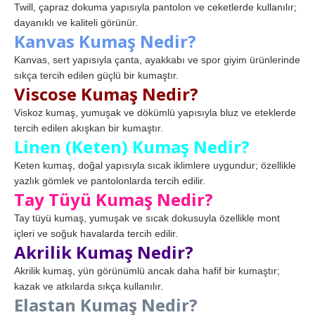
Twill, çapraz dokuma yapısıyla pantolon ve ceketlerde kullanılır;
dayanıklı ve kaliteli görünür.
Kanvas Kumaş Nedir?
Kanvas, sert yapısıyla çanta, ayakkabı ve spor giyim ürünlerinde
sıkça tercih edilen güçlü bir kumaştır.
Viscose Kumaş Nedir?
Viskoz kumaş, yumuşak ve dökümlü yapısıyla bluz ve eteklerde
tercih edilen akışkan bir kumaştır.
Linen (Keten) Kumaş Nedir?
Keten kumaş, doğal yapısıyla sıcak iklimlere uygundur; özellikle
yazlık gömlek ve pantolonlarda tercih edilir.
Tay Tüyü Kumaş Nedir?
Tay tüyü kumaş, yumuşak ve sıcak dokusuyla özellikle mont
içleri ve soğuk havalarda tercih edilir.
Akrilik Kumaş Nedir?
Akrilik kumaş, yün görünümlü ancak daha hafif bir kumaştır;
kazak ve atkılarda sıkça kullanılır.
Elastan Kumaş Nedir?