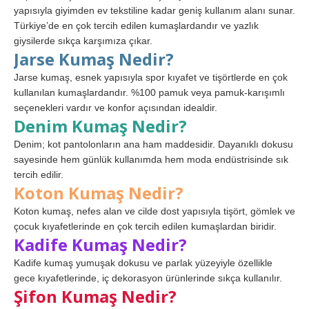
yapısıyla giyimden ev tekstiline kadar geniş kullanım alanı sunar.
Türkiye’de en çok tercih edilen kumaşlardandır ve yazlık
giysilerde sıkça karşımıza çıkar.
Jarse Kumaş Nedir?
Jarse kumaş, esnek yapısıyla spor kıyafet ve tişörtlerde en çok
kullanılan kumaşlardandır. %100 pamuk veya pamuk-karışımlı
seçenekleri vardır ve konfor açısından idealdir.
Denim Kumaş Nedir?
Denim; kot pantolonların ana ham maddesidir. Dayanıklı dokusu
sayesinde hem günlük kullanımda hem moda endüstrisinde sık
tercih edilir.
Koton Kumaş Nedir?
Koton kumaş, nefes alan ve cilde dost yapısıyla tişört, gömlek ve
çocuk kıyafetlerinde en çok tercih edilen kumaşlardan biridir.
Kadife Kumaş Nedir?
Kadife kumaş yumuşak dokusu ve parlak yüzeyiyle özellikle
gece kıyafetlerinde, iç dekorasyon ürünlerinde sıkça kullanılır.
Şifon Kumaş Nedir?