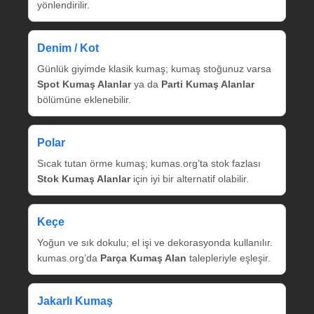
yönlendirilir.
Denim / Kot
Günlük giyimde klasik kumaş; kumaş stoğunuz varsa
Spot Kumaş Alanlar
ya da
Parti Kumaş Alanlar
bölümüne eklenebilir.
Polar
Sıcak tutan örme kumaş; kumas.org’ta stok fazlası
Stok Kumaş Alanlar
için iyi bir alternatif olabilir.
Keçe
Yoğun ve sık dokulu; el işi ve dekorasyonda kullanılır.
kumas.org’da
Parça Kumaş Alan
talepleriyle eşleşir.
Jakarlı Kumaş