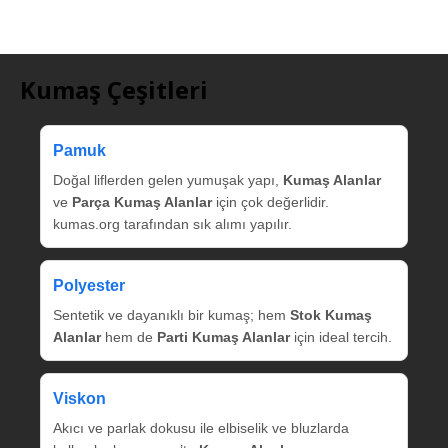
Kumaş Çeşitleri
Pamuk
Doğal liflerden gelen yumuşak yapı,
Kumaş Alanlar
ve
Parça Kumaş Alanlar
için çok değerlidir.
kumas.org tarafından sık alımı yapılır.
Polyester
Sentetik ve dayanıklı bir kumaş; hem
Stok Kumaş
Alanlar
hem de
Parti Kumaş Alanlar
için ideal tercih.
Viskon
Akıcı ve parlak dokusu ile elbiselik ve bluzlarda