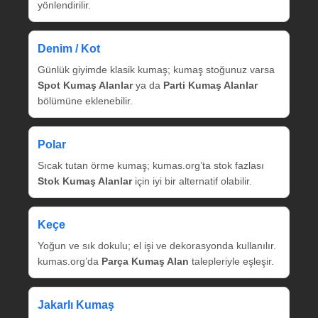
yönlendirilir.
Denim / Kot
Günlük giyimde klasik kumaş; kumaş stoğunuz varsa
Spot Kumaş Alanlar
ya da
Parti Kumaş Alanlar
bölümüne eklenebilir.
Polar
Sıcak tutan örme kumaş; kumas.org’ta stok fazlası
Stok Kumaş Alanlar
için iyi bir alternatif olabilir.
Keçe
Yoğun ve sık dokulu; el işi ve dekorasyonda kullanılır.
kumas.org’da
Parça Kumaş Alan
talepleriyle eşleşir.
Jakarlı Kumaş