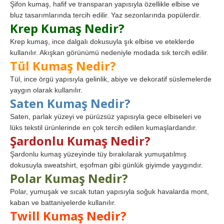
Şifon kumaş, hafif ve transparan yapısıyla özellikle elbise ve
bluz tasarımlarında tercih edilir. Yaz sezonlarında popülerdir.
Krep Kumaş Nedir?
Krep kumaş, ince dalgalı dokusuyla şık elbise ve eteklerde
kullanılır. Akışkan görünümü nedeniyle modada sık tercih edilir.
Tül Kumaş Nedir?
Tül, ince örgü yapısıyla gelinlik, abiye ve dekoratif süslemelerde
yaygın olarak kullanılır.
Saten Kumaş Nedir?
Saten, parlak yüzeyi ve pürüzsüz yapısıyla gece elbiseleri ve
lüks tekstil ürünlerinde en çok tercih edilen kumaşlardandır.
Şardonlu Kumaş Nedir?
Şardonlu kumaş yüzeyinde tüy bırakılarak yumuşatılmış
dokusuyla sweatshirt, eşofman gibi günlük giyimde yaygındır.
Polar Kumaş Nedir?
Polar, yumuşak ve sıcak tutan yapısıyla soğuk havalarda mont,
kaban ve battaniyelerde kullanılır.
Twill Kumaş Nedir?