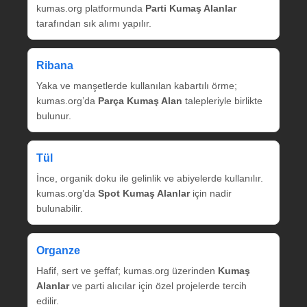
kumas.org platformunda
Parti Kumaş Alanlar
tarafından sık alımı yapılır.
Ribana
Yaka ve manşetlerde kullanılan kabartılı örme;
kumas.org’da
Parça Kumaş Alan
talepleriyle birlikte
bulunur.
Tül
İnce, organik doku ile gelinlik ve abiyelerde kullanılır.
kumas.org’da
Spot Kumaş Alanlar
için nadir
bulunabilir.
Organze
Hafif, sert ve şeffaf; kumas.org üzerinden
Kumaş
Alanlar
ve parti alıcılar için özel projelerde tercih
edilir.