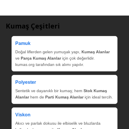
Kumaş Çeşitleri
Pamuk
Doğal liflerden gelen yumuşak yapı,
Kumaş Alanlar
ve
Parça Kumaş Alanlar
için çok değerlidir.
kumas.org tarafından sık alımı yapılır.
Polyester
Sentetik ve dayanıklı bir kumaş; hem
Stok Kumaş
Alanlar
hem de
Parti Kumaş Alanlar
için ideal tercih.
Viskon
Akıcı ve parlak dokusu ile elbiselik ve bluzlarda