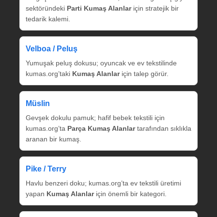
sektöründeki
Parti Kumaş Alanlar
için stratejik bir
tedarik kalemi.
Velboa / Peluş
Yumuşak peluş dokusu; oyuncak ve ev tekstilinde
kumas.org’taki
Kumaş Alanlar
için talep görür.
Müslin
Gevşek dokulu pamuk; hafif bebek tekstili için
kumas.org’ta
Parça Kumaş Alanlar
tarafından sıklıkla
aranan bir kumaş.
Pike / Terry
Havlu benzeri doku; kumas.org’ta ev tekstili üretimi
yapan
Kumaş Alanlar
için önemli bir kategori.