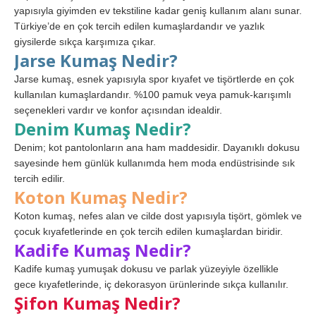
yapısıyla giyimden ev tekstiline kadar geniş kullanım alanı sunar.
Türkiye’de en çok tercih edilen kumaşlardandır ve yazlık
giysilerde sıkça karşımıza çıkar.
Jarse Kumaş Nedir?
Jarse kumaş, esnek yapısıyla spor kıyafet ve tişörtlerde en çok
kullanılan kumaşlardandır. %100 pamuk veya pamuk-karışımlı
seçenekleri vardır ve konfor açısından idealdir.
Denim Kumaş Nedir?
Denim; kot pantolonların ana ham maddesidir. Dayanıklı dokusu
sayesinde hem günlük kullanımda hem moda endüstrisinde sık
tercih edilir.
Koton Kumaş Nedir?
Koton kumaş, nefes alan ve cilde dost yapısıyla tişört, gömlek ve
çocuk kıyafetlerinde en çok tercih edilen kumaşlardan biridir.
Kadife Kumaş Nedir?
Kadife kumaş yumuşak dokusu ve parlak yüzeyiyle özellikle
gece kıyafetlerinde, iç dekorasyon ürünlerinde sıkça kullanılır.
Şifon Kumaş Nedir?