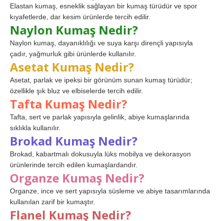
Elastan kumaş, esneklik sağlayan bir kumaş türüdür ve spor
kıyafetlerde, dar kesim ürünlerde tercih edilir.
Naylon Kumaş Nedir?
Naylon kumaş, dayanıklılığı ve suya karşı dirençli yapısıyla
çadır, yağmurluk gibi ürünlerde kullanılır.
Asetat Kumaş Nedir?
Asetat, parlak ve ipeksi bir görünüm sunan kumaş türüdür;
özellikle şık bluz ve elbiselerde tercih edilir.
Tafta Kumaş Nedir?
Tafta, sert ve parlak yapısıyla gelinlik, abiye kumaşlarında
sıklıkla kullanılır.
Brokad Kumaş Nedir?
Brokad, kabartmalı dokusuyla lüks mobilya ve dekorasyon
ürünlerinde tercih edilen kumaşlardandır.
Organze Kumaş Nedir?
Organze, ince ve sert yapısıyla süsleme ve abiye tasarımlarında
kullanılan zarif bir kumaştır.
Flanel Kumaş Nedir?