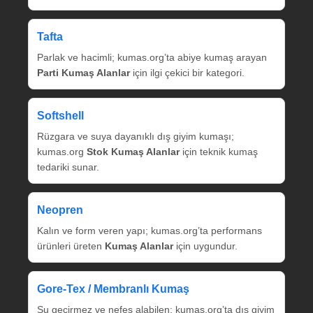
Tafta
Parlak ve hacimli; kumas.org’ta abiye kumaş arayan
Parti Kumaş Alanlar
için ilgi çekici bir kategori.
Softshell
Rüzgara ve suya dayanıklı dış giyim kumaşı;
kumas.org
Stok Kumaş Alanlar
için teknik kumaş
tedariki sunar.
Neopren
Kalın ve form veren yapı; kumas.org’ta performans
ürünleri üreten
Kumaş Alanlar
için uygundur.
Gore‑Tex / Membranlı Kumaş
Su geçirmez ve nefes alabilen; kumas.org’ta dış giyim