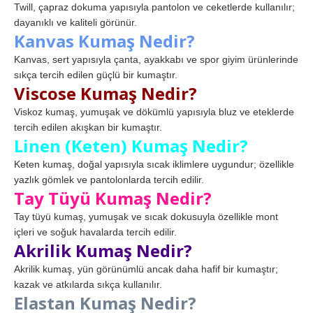
Twill, çapraz dokuma yapısıyla pantolon ve ceketlerde kullanılır;
dayanıklı ve kaliteli görünür.
Kanvas Kumaş Nedir?
Kanvas, sert yapısıyla çanta, ayakkabı ve spor giyim ürünlerinde
sıkça tercih edilen güçlü bir kumaştır.
Viscose Kumaş Nedir?
Viskoz kumaş, yumuşak ve dökümlü yapısıyla bluz ve eteklerde
tercih edilen akışkan bir kumaştır.
Linen (Keten) Kumaş Nedir?
Keten kumaş, doğal yapısıyla sıcak iklimlere uygundur; özellikle
yazlık gömlek ve pantolonlarda tercih edilir.
Tay Tüyü Kumaş Nedir?
Tay tüyü kumaş, yumuşak ve sıcak dokusuyla özellikle mont
içleri ve soğuk havalarda tercih edilir.
Akrilik Kumaş Nedir?
Akrilik kumaş, yün görünümlü ancak daha hafif bir kumaştır;
kazak ve atkılarda sıkça kullanılır.
Elastan Kumaş Nedir?