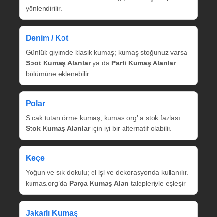
yönlendirilir.
Denim / Kot
Günlük giyimde klasik kumaş; kumaş stoğunuz varsa
Spot Kumaş Alanlar
ya da
Parti Kumaş Alanlar
bölümüne eklenebilir.
Polar
Sıcak tutan örme kumaş; kumas.org’ta stok fazlası
Stok Kumaş Alanlar
için iyi bir alternatif olabilir.
Keçe
Yoğun ve sık dokulu; el işi ve dekorasyonda kullanılır.
kumas.org’da
Parça Kumaş Alan
talepleriyle eşleşir.
Jakarlı Kumaş