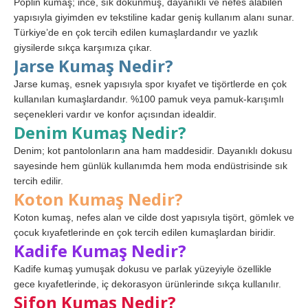
Poplin kumaş; ince, sık dokunmuş, dayanıklı ve nefes alabilen
yapısıyla giyimden ev tekstiline kadar geniş kullanım alanı sunar.
Türkiye’de en çok tercih edilen kumaşlardandır ve yazlık
giysilerde sıkça karşımıza çıkar.
Jarse Kumaş Nedir?
Jarse kumaş, esnek yapısıyla spor kıyafet ve tişörtlerde en çok
kullanılan kumaşlardandır. %100 pamuk veya pamuk-karışımlı
seçenekleri vardır ve konfor açısından idealdir.
Denim Kumaş Nedir?
Denim; kot pantolonların ana ham maddesidir. Dayanıklı dokusu
sayesinde hem günlük kullanımda hem moda endüstrisinde sık
tercih edilir.
Koton Kumaş Nedir?
Koton kumaş, nefes alan ve cilde dost yapısıyla tişört, gömlek ve
çocuk kıyafetlerinde en çok tercih edilen kumaşlardan biridir.
Kadife Kumaş Nedir?
Kadife kumaş yumuşak dokusu ve parlak yüzeyiyle özellikle
gece kıyafetlerinde, iç dekorasyon ürünlerinde sıkça kullanılır.
Şifon Kumaş Nedir?