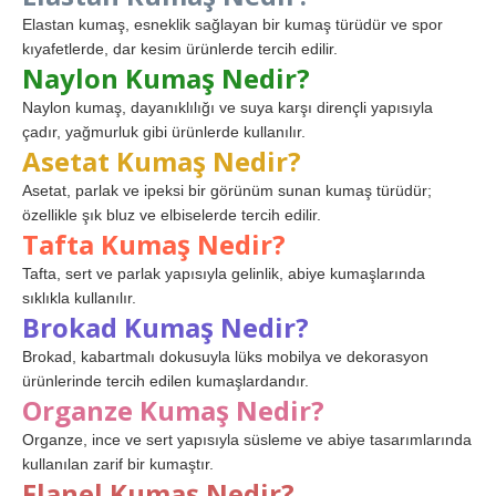
Elastan kumaş, esneklik sağlayan bir kumaş türüdür ve spor
kıyafetlerde, dar kesim ürünlerde tercih edilir.
Naylon Kumaş Nedir?
Naylon kumaş, dayanıklılığı ve suya karşı dirençli yapısıyla
çadır, yağmurluk gibi ürünlerde kullanılır.
Asetat Kumaş Nedir?
Asetat, parlak ve ipeksi bir görünüm sunan kumaş türüdür;
özellikle şık bluz ve elbiselerde tercih edilir.
Tafta Kumaş Nedir?
Tafta, sert ve parlak yapısıyla gelinlik, abiye kumaşlarında
sıklıkla kullanılır.
Brokad Kumaş Nedir?
Brokad, kabartmalı dokusuyla lüks mobilya ve dekorasyon
ürünlerinde tercih edilen kumaşlardandır.
Organze Kumaş Nedir?
Organze, ince ve sert yapısıyla süsleme ve abiye tasarımlarında
kullanılan zarif bir kumaştır.
Flanel Kumaş Nedir?