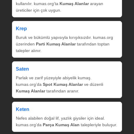
kullanılır. kumas.org’ta
Kumaş Alanlar
arayan
üreticiler için çok uygun.
Krep
Buruk ve bükümlü yapısıyla kırışıksızdır. kumas.org
üzerinden
Parti Kumaş Alanlar
tarafından toptan
talepler alınır.
Saten
Parlak ve zarif yüzeyiyle abiyelik kumaş.
kumas.org’da
Spot Kumaş Alanlar
ve düzenli
Kumaş Alanlar
tarafından aranır.
Keten
Nefes alabilen doğal lif, yazlık giysiler için ideal.
kumas.org’da
Parça Kumaş Alan
talepleriyle buluşur.