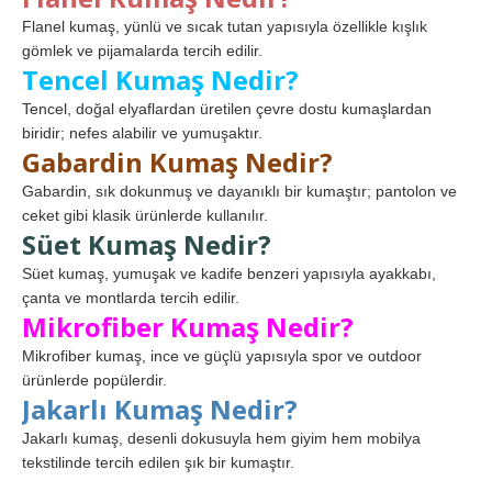
Flanel kumaş, yünlü ve sıcak tutan yapısıyla özellikle kışlık
gömlek ve pijamalarda tercih edilir.
Tencel Kumaş Nedir?
Tencel, doğal elyaflardan üretilen çevre dostu kumaşlardan
biridir; nefes alabilir ve yumuşaktır.
Gabardin Kumaş Nedir?
Gabardin, sık dokunmuş ve dayanıklı bir kumaştır; pantolon ve
ceket gibi klasik ürünlerde kullanılır.
Süet Kumaş Nedir?
Süet kumaş, yumuşak ve kadife benzeri yapısıyla ayakkabı,
çanta ve montlarda tercih edilir.
Mikrofiber Kumaş Nedir?
Mikrofiber kumaş, ince ve güçlü yapısıyla spor ve outdoor
ürünlerde popülerdir.
Jakarlı Kumaş Nedir?
Jakarlı kumaş, desenli dokusuyla hem giyim hem mobilya
tekstilinde tercih edilen şık bir kumaştır.