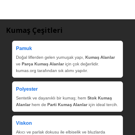
Kumaş Çeşitleri
Pamuk
Doğal liflerden gelen yumuşak yapı,
Kumaş Alanlar
ve
Parça Kumaş Alanlar
için çok değerlidir.
kumas.org tarafından sık alımı yapılır.
Polyester
Sentetik ve dayanıklı bir kumaş; hem
Stok Kumaş
Alanlar
hem de
Parti Kumaş Alanlar
için ideal tercih.
Viskon
Akıcı ve parlak dokusu ile elbiselik ve bluzlarda