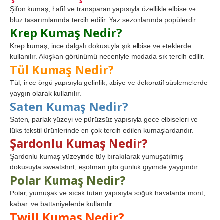
Şifon kumaş, hafif ve transparan yapısıyla özellikle elbise ve
bluz tasarımlarında tercih edilir. Yaz sezonlarında popülerdir.
Krep Kumaş Nedir?
Krep kumaş, ince dalgalı dokusuyla şık elbise ve eteklerde
kullanılır. Akışkan görünümü nedeniyle modada sık tercih edilir.
Tül Kumaş Nedir?
Tül, ince örgü yapısıyla gelinlik, abiye ve dekoratif süslemelerde
yaygın olarak kullanılır.
Saten Kumaş Nedir?
Saten, parlak yüzeyi ve pürüzsüz yapısıyla gece elbiseleri ve
lüks tekstil ürünlerinde en çok tercih edilen kumaşlardandır.
Şardonlu Kumaş Nedir?
Şardonlu kumaş yüzeyinde tüy bırakılarak yumuşatılmış
dokusuyla sweatshirt, eşofman gibi günlük giyimde yaygındır.
Polar Kumaş Nedir?
Polar, yumuşak ve sıcak tutan yapısıyla soğuk havalarda mont,
kaban ve battaniyelerde kullanılır.
Twill Kumaş Nedir?