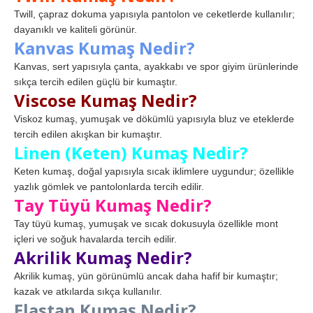
Twill, çapraz dokuma yapısıyla pantolon ve ceketlerde kullanılır;
dayanıklı ve kaliteli görünür.
Kanvas Kumaş Nedir?
Kanvas, sert yapısıyla çanta, ayakkabı ve spor giyim ürünlerinde
sıkça tercih edilen güçlü bir kumaştır.
Viscose Kumaş Nedir?
Viskoz kumaş, yumuşak ve dökümlü yapısıyla bluz ve eteklerde
tercih edilen akışkan bir kumaştır.
Linen (Keten) Kumaş Nedir?
Keten kumaş, doğal yapısıyla sıcak iklimlere uygundur; özellikle
yazlık gömlek ve pantolonlarda tercih edilir.
Tay Tüyü Kumaş Nedir?
Tay tüyü kumaş, yumuşak ve sıcak dokusuyla özellikle mont
içleri ve soğuk havalarda tercih edilir.
Akrilik Kumaş Nedir?
Akrilik kumaş, yün görünümlü ancak daha hafif bir kumaştır;
kazak ve atkılarda sıkça kullanılır.
Elastan Kumaş Nedir?