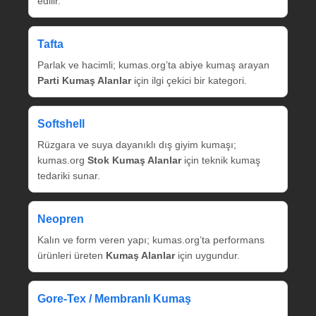
edilir.
Tafta
Parlak ve hacimli; kumas.org’ta abiye kumaş arayan
Parti Kumaş Alanlar
için ilgi çekici bir kategori.
Softshell
Rüzgara ve suya dayanıklı dış giyim kumaşı;
kumas.org
Stok Kumaş Alanlar
için teknik kumaş
tedariki sunar.
Neopren
Kalın ve form veren yapı; kumas.org’ta performans
ürünleri üreten
Kumaş Alanlar
için uygundur.
Gore‑Tex / Membranlı Kumaş