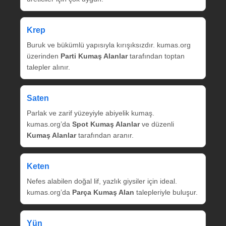
Krep
Buruk ve bükümlü yapısıyla kırışıksızdır. kumas.org
üzerinden
Parti Kumaş Alanlar
tarafından toptan
talepler alınır.
Saten
Parlak ve zarif yüzeyiyle abiyelik kumaş.
kumas.org’da
Spot Kumaş Alanlar
ve düzenli
Kumaş Alanlar
tarafından aranır.
Keten
Nefes alabilen doğal lif, yazlık giysiler için ideal.
kumas.org’da
Parça Kumaş Alan
talepleriyle buluşur.
Yün