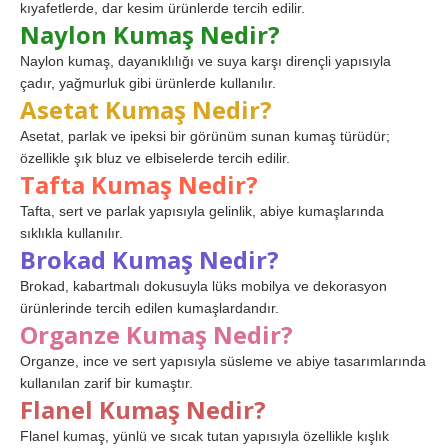
kıyafetlerde, dar kesim ürünlerde tercih edilir.
Naylon Kumaş Nedir?
Naylon kumaş, dayanıklılığı ve suya karşı dirençli yapısıyla
çadır, yağmurluk gibi ürünlerde kullanılır.
Asetat Kumaş Nedir?
Asetat, parlak ve ipeksi bir görünüm sunan kumaş türüdür;
özellikle şık bluz ve elbiselerde tercih edilir.
Tafta Kumaş Nedir?
Tafta, sert ve parlak yapısıyla gelinlik, abiye kumaşlarında
sıklıkla kullanılır.
Brokad Kumaş Nedir?
Brokad, kabartmalı dokusuyla lüks mobilya ve dekorasyon
ürünlerinde tercih edilen kumaşlardandır.
Organze Kumaş Nedir?
Organze, ince ve sert yapısıyla süsleme ve abiye tasarımlarında
kullanılan zarif bir kumaştır.
Flanel Kumaş Nedir?
Flanel kumaş, yünlü ve sıcak tutan yapısıyla özellikle kışlık