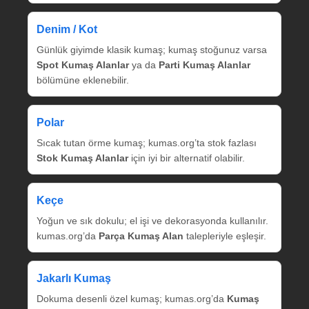
Denim / Kot
Günlük giyimde klasik kumaş; kumaş stoğunuz varsa
Spot Kumaş Alanlar
ya da
Parti Kumaş Alanlar
bölümüne eklenebilir.
Polar
Sıcak tutan örme kumaş; kumas.org’ta stok fazlası
Stok Kumaş Alanlar
için iyi bir alternatif olabilir.
Keçe
Yoğun ve sık dokulu; el işi ve dekorasyonda kullanılır.
kumas.org’da
Parça Kumaş Alan
talepleriyle eşleşir.
Jakarlı Kumaş
Dokuma desenli özel kumaş; kumas.org’da
Kumaş