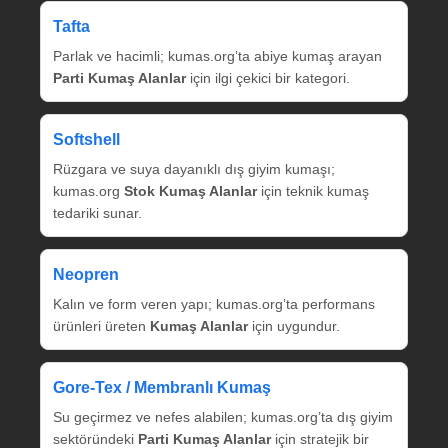
Tafta
Parlak ve hacimli; kumas.org’ta abiye kumaş arayan
Parti Kumaş Alanlar
için ilgi çekici bir kategori.
Softshell
Rüzgara ve suya dayanıklı dış giyim kumaşı;
kumas.org
Stok Kumaş Alanlar
için teknik kumaş
tedariki sunar.
Neopren
Kalın ve form veren yapı; kumas.org’ta performans
ürünleri üreten
Kumaş Alanlar
için uygundur.
Gore‑Tex / Membranlı Kumaş
Su geçirmez ve nefes alabilen; kumas.org’ta dış giyim
sektöründeki
Parti Kumaş Alanlar
için stratejik bir