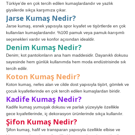
Türkiye’de en çok tercih edilen kumaşlardandır ve yazlık
giysilerde sıkça karşımıza çıkar.
Jarse Kumaş Nedir?
Jarse kumaş, esnek yapısıyla spor kıyafet ve tişörtlerde en çok
kullanılan kumaşlardandır. %100 pamuk veya pamuk-karışımlı
seçenekleri vardır ve konfor açısından idealdir.
Denim Kumaş Nedir?
Denim; kot pantolonların ana ham maddesidir. Dayanıklı dokusu
sayesinde hem günlük kullanımda hem moda endüstrisinde sık
tercih edilir.
Koton Kumaş Nedir?
Koton kumaş, nefes alan ve cilde dost yapısıyla tişört, gömlek ve
çocuk kıyafetlerinde en çok tercih edilen kumaşlardan biridir.
Kadife Kumaş Nedir?
Kadife kumaş yumuşak dokusu ve parlak yüzeyiyle özellikle
gece kıyafetlerinde, iç dekorasyon ürünlerinde sıkça kullanılır.
Şifon Kumaş Nedir?
Şifon kumaş, hafif ve transparan yapısıyla özellikle elbise ve