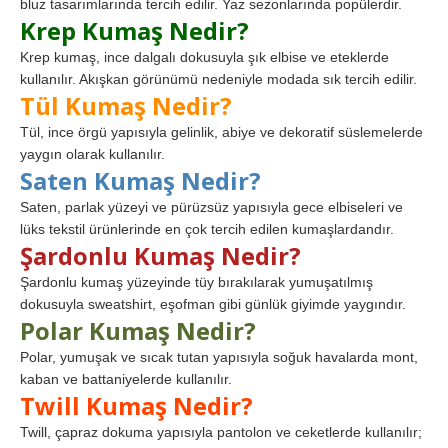
bluz tasarımlarında tercih edilir. Yaz sezonlarında popülerdir.
Krep Kumaş Nedir?
Krep kumaş, ince dalgalı dokusuyla şık elbise ve eteklerde
kullanılır. Akışkan görünümü nedeniyle modada sık tercih edilir.
Tül Kumaş Nedir?
Tül, ince örgü yapısıyla gelinlik, abiye ve dekoratif süslemelerde
yaygın olarak kullanılır.
Saten Kumaş Nedir?
Saten, parlak yüzeyi ve pürüzsüz yapısıyla gece elbiseleri ve
lüks tekstil ürünlerinde en çok tercih edilen kumaşlardandır.
Şardonlu Kumaş Nedir?
Şardonlu kumaş yüzeyinde tüy bırakılarak yumuşatılmış
dokusuyla sweatshirt, eşofman gibi günlük giyimde yaygındır.
Polar Kumaş Nedir?
Polar, yumuşak ve sıcak tutan yapısıyla soğuk havalarda mont,
kaban ve battaniyelerde kullanılır.
Twill Kumaş Nedir?
Twill, çapraz dokuma yapısıyla pantolon ve ceketlerde kullanılır;