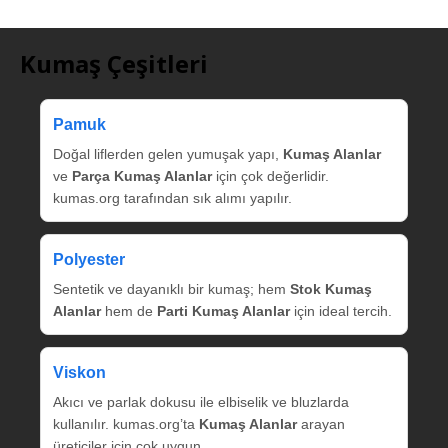
Kumaş Çeşitleri
Pamuk
Doğal liflerden gelen yumuşak yapı,
Kumaş Alanlar
ve
Parça Kumaş Alanlar
için çok değerlidir.
kumas.org tarafından sık alımı yapılır.
Polyester
Sentetik ve dayanıklı bir kumaş; hem
Stok Kumaş
Alanlar
hem de
Parti Kumaş Alanlar
için ideal tercih.
Viskon
Akıcı ve parlak dokusu ile elbiselik ve bluzlarda
kullanılır. kumas.org’ta
Kumaş Alanlar
arayan
üreticiler için çok uygun.