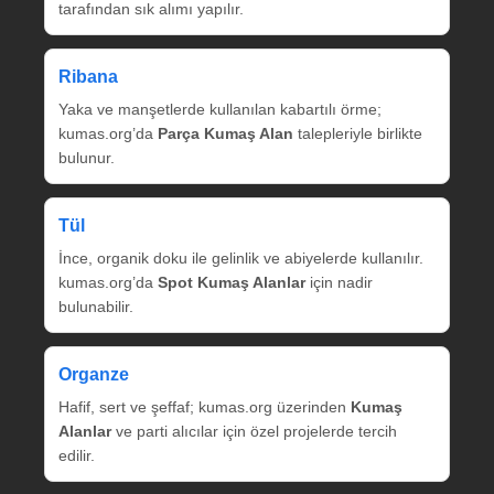
tarafından sık alımı yapılır.
Ribana
Yaka ve manşetlerde kullanılan kabartılı örme;
kumas.org’da
Parça Kumaş Alan
talepleriyle birlikte
bulunur.
Tül
İnce, organik doku ile gelinlik ve abiyelerde kullanılır.
kumas.org’da
Spot Kumaş Alanlar
için nadir
bulunabilir.
Organze
Hafif, sert ve şeffaf; kumas.org üzerinden
Kumaş
Alanlar
ve parti alıcılar için özel projelerde tercih
edilir.