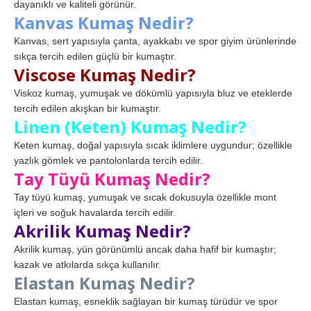
dayanıklı ve kaliteli görünür.
Kanvas Kumaş Nedir?
Kanvas, sert yapısıyla çanta, ayakkabı ve spor giyim ürünlerinde
sıkça tercih edilen güçlü bir kumaştır.
Viscose Kumaş Nedir?
Viskoz kumaş, yumuşak ve dökümlü yapısıyla bluz ve eteklerde
tercih edilen akışkan bir kumaştır.
Linen (Keten) Kumaş Nedir?
Keten kumaş, doğal yapısıyla sıcak iklimlere uygundur; özellikle
yazlık gömlek ve pantolonlarda tercih edilir.
Tay Tüyü Kumaş Nedir?
Tay tüyü kumaş, yumuşak ve sıcak dokusuyla özellikle mont
içleri ve soğuk havalarda tercih edilir.
Akrilik Kumaş Nedir?
Akrilik kumaş, yün görünümlü ancak daha hafif bir kumaştır;
kazak ve atkılarda sıkça kullanılır.
Elastan Kumaş Nedir?
Elastan kumaş, esneklik sağlayan bir kumaş türüdür ve spor