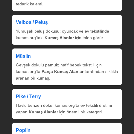
tedarik kalemi.
Velboa / Peluş
Yumuşak peluş dokusu; oyuncak ve ev tekstilinde
kumas.org’taki
Kumaş Alanlar
için talep görür.
Müslin
Gevşek dokulu pamuk; hafif bebek tekstili için
kumas.org’ta
Parça Kumaş Alanlar
tarafından sıklıkla
aranan bir kumaş.
Pike / Terry
Havlu benzeri doku; kumas.org’ta ev tekstili üretimi
yapan
Kumaş Alanlar
için önemli bir kategori.
Poplin