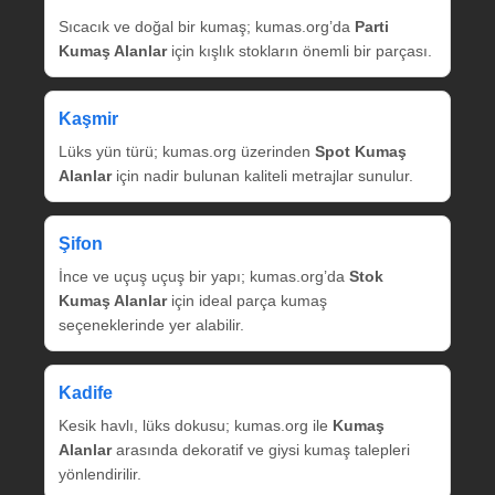
Sıcacık ve doğal bir kumaş; kumas.org’da
Parti
Kumaş Alanlar
için kışlık stokların önemli bir parçası.
Kaşmir
Lüks yün türü; kumas.org üzerinden
Spot Kumaş
Alanlar
için nadir bulunan kaliteli metrajlar sunulur.
Şifon
İnce ve uçuş uçuş bir yapı; kumas.org’da
Stok
Kumaş Alanlar
için ideal parça kumaş
seçeneklerinde yer alabilir.
Kadife
Kesik havlı, lüks dokusu; kumas.org ile
Kumaş
Alanlar
arasında dekoratif ve giysi kumaş talepleri
yönlendirilir.