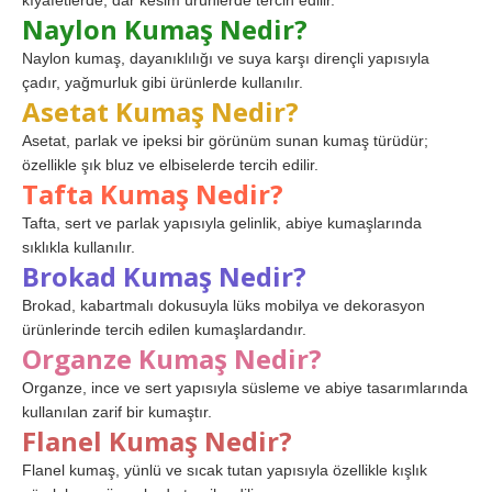
kıyafetlerde, dar kesim ürünlerde tercih edilir.
Naylon Kumaş Nedir?
Naylon kumaş, dayanıklılığı ve suya karşı dirençli yapısıyla
çadır, yağmurluk gibi ürünlerde kullanılır.
Asetat Kumaş Nedir?
Asetat, parlak ve ipeksi bir görünüm sunan kumaş türüdür;
özellikle şık bluz ve elbiselerde tercih edilir.
Tafta Kumaş Nedir?
Tafta, sert ve parlak yapısıyla gelinlik, abiye kumaşlarında
sıklıkla kullanılır.
Brokad Kumaş Nedir?
Brokad, kabartmalı dokusuyla lüks mobilya ve dekorasyon
ürünlerinde tercih edilen kumaşlardandır.
Organze Kumaş Nedir?
Organze, ince ve sert yapısıyla süsleme ve abiye tasarımlarında
kullanılan zarif bir kumaştır.
Flanel Kumaş Nedir?
Flanel kumaş, yünlü ve sıcak tutan yapısıyla özellikle kışlık