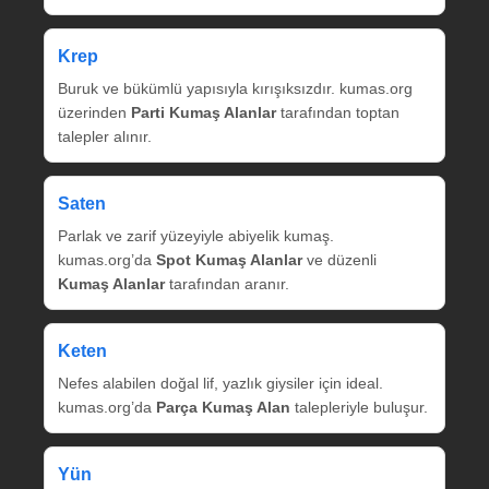
Krep
Buruk ve bükümlü yapısıyla kırışıksızdır. kumas.org
üzerinden
Parti Kumaş Alanlar
tarafından toptan
talepler alınır.
Saten
Parlak ve zarif yüzeyiyle abiyelik kumaş.
kumas.org’da
Spot Kumaş Alanlar
ve düzenli
Kumaş Alanlar
tarafından aranır.
Keten
Nefes alabilen doğal lif, yazlık giysiler için ideal.
kumas.org’da
Parça Kumaş Alan
talepleriyle buluşur.
Yün