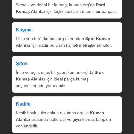
Sıcacık ve doğal bir kumaş; kumas.org’da
Parti
Kumaş Alanlar
için kışlık stokların önemli bir parçası.
Kaşmir
Lüks yün türü; kumas.org üzerinden
Spot Kumaş
Alanlar
için nadir bulunan kaliteli metrajlar sunulur.
Şifon
İnce ve uçuş uçuş bir yapı; kumas.org’da
Stok
Kumaş Alanlar
için ideal parça kumaş
seçeneklerinde yer alabilir.
Kadife
Kesik havlı, lüks dokusu; kumas.org ile
Kumaş
Alanlar
arasında dekoratif ve giysi kumaş talepleri
yönlendirilir.