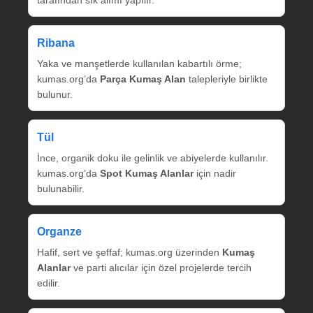
tarafından sık alımı yapılır.
Ribana
Yaka ve manşetlerde kullanılan kabartılı örme;
kumas.org’da
Parça Kumaş Alan
talepleriyle birlikte
bulunur.
Tül
İnce, organik doku ile gelinlik ve abiyelerde kullanılır.
kumas.org’da
Spot Kumaş Alanlar
için nadir
bulunabilir.
Organze
Hafif, sert ve şeffaf; kumas.org üzerinden
Kumaş
Alanlar
ve parti alıcılar için özel projelerde tercih
edilir.