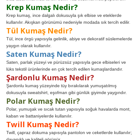
Krep Kumaş Nedir?
Krep kumaş, ince dalgalı dokusuyla şık elbise ve eteklerde
kullanılır. Akışkan görünümü nedeniyle modada sık tercih edilir.
Tül Kumaş Nedir?
Tül, ince örgü yapısıyla gelinlik, abiye ve dekoratif süslemelerde
yaygın olarak kullanılır.
Saten Kumaş Nedir?
Saten, parlak yüzeyi ve pürüzsüz yapısıyla gece elbiseleri ve
lüks tekstil ürünlerinde en çok tercih edilen kumaşlardandır.
Şardonlu Kumaş Nedir?
Şardonlu kumaş yüzeyinde tüy bırakılarak yumuşatılmış
dokusuyla sweatshirt, eşofman gibi günlük giyimde yaygındır.
Polar Kumaş Nedir?
Polar, yumuşak ve sıcak tutan yapısıyla soğuk havalarda mont,
kaban ve battaniyelerde kullanılır.
Twill Kumaş Nedir?
Twill, çapraz dokuma yapısıyla pantolon ve ceketlerde kullanılır;
dayanıklı ve kaliteli görünür.