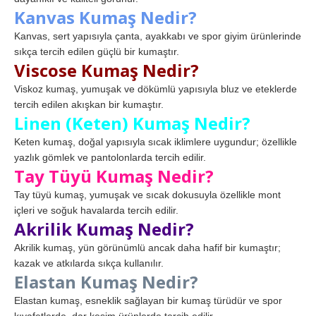
Kanvas Kumaş Nedir?
Kanvas, sert yapısıyla çanta, ayakkabı ve spor giyim ürünlerinde
sıkça tercih edilen güçlü bir kumaştır.
Viscose Kumaş Nedir?
Viskoz kumaş, yumuşak ve dökümlü yapısıyla bluz ve eteklerde
tercih edilen akışkan bir kumaştır.
Linen (Keten) Kumaş Nedir?
Keten kumaş, doğal yapısıyla sıcak iklimlere uygundur; özellikle
yazlık gömlek ve pantolonlarda tercih edilir.
Tay Tüyü Kumaş Nedir?
Tay tüyü kumaş, yumuşak ve sıcak dokusuyla özellikle mont
içleri ve soğuk havalarda tercih edilir.
Akrilik Kumaş Nedir?
Akrilik kumaş, yün görünümlü ancak daha hafif bir kumaştır;
kazak ve atkılarda sıkça kullanılır.
Elastan Kumaş Nedir?
Elastan kumaş, esneklik sağlayan bir kumaş türüdür ve spor