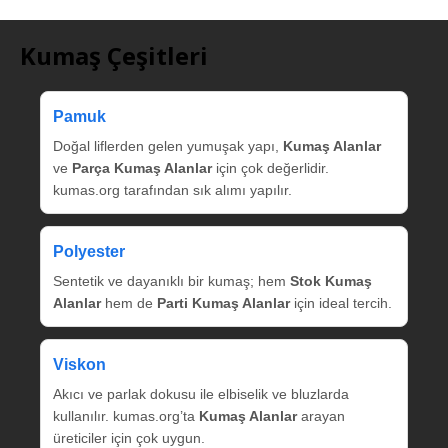
Kumaş Çeşitleri
Pamuk
Doğal liflerden gelen yumuşak yapı,
Kumaş Alanlar
ve
Parça Kumaş Alanlar
için çok değerlidir.
kumas.org tarafından sık alımı yapılır.
Polyester
Sentetik ve dayanıklı bir kumaş; hem
Stok Kumaş
Alanlar
hem de
Parti Kumaş Alanlar
için ideal tercih.
Viskon
Akıcı ve parlak dokusu ile elbiselik ve bluzlarda
kullanılır. kumas.org’ta
Kumaş Alanlar
arayan
üreticiler için çok uygun.