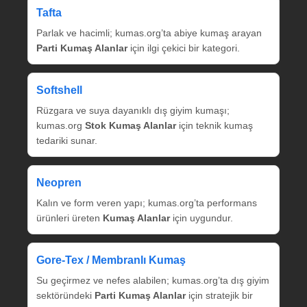
Tafta
Parlak ve hacimli; kumas.org’ta abiye kumaş arayan
Parti Kumaş Alanlar
için ilgi çekici bir kategori.
Softshell
Rüzgara ve suya dayanıklı dış giyim kumaşı;
kumas.org
Stok Kumaş Alanlar
için teknik kumaş
tedariki sunar.
Neopren
Kalın ve form veren yapı; kumas.org’ta performans
ürünleri üreten
Kumaş Alanlar
için uygundur.
Gore‑Tex / Membranlı Kumaş
Su geçirmez ve nefes alabilen; kumas.org’ta dış giyim
sektöründeki
Parti Kumaş Alanlar
için stratejik bir