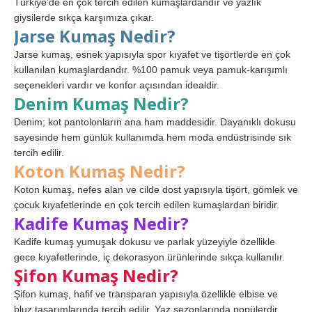
Türkiye’de en çok tercih edilen kumaşlardandır ve yazlık
giysilerde sıkça karşımıza çıkar.
Jarse Kumaş Nedir?
Jarse kumaş, esnek yapısıyla spor kıyafet ve tişörtlerde en çok
kullanılan kumaşlardandır. %100 pamuk veya pamuk-karışımlı
seçenekleri vardır ve konfor açısından idealdir.
Denim Kumaş Nedir?
Denim; kot pantolonların ana ham maddesidir. Dayanıklı dokusu
sayesinde hem günlük kullanımda hem moda endüstrisinde sık
tercih edilir.
Koton Kumaş Nedir?
Koton kumaş, nefes alan ve cilde dost yapısıyla tişört, gömlek ve
çocuk kıyafetlerinde en çok tercih edilen kumaşlardan biridir.
Kadife Kumaş Nedir?
Kadife kumaş yumuşak dokusu ve parlak yüzeyiyle özellikle
gece kıyafetlerinde, iç dekorasyon ürünlerinde sıkça kullanılır.
Şifon Kumaş Nedir?
Şifon kumaş, hafif ve transparan yapısıyla özellikle elbise ve
bluz tasarımlarında tercih edilir. Yaz sezonlarında popülerdir.