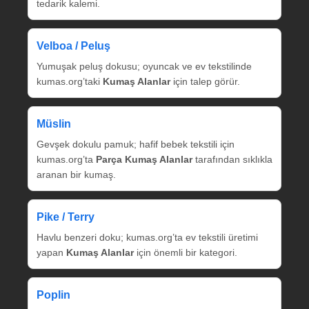
tedarik kalemi.
Velboa / Peluş
Yumuşak peluş dokusu; oyuncak ve ev tekstilinde
kumas.org’taki
Kumaş Alanlar
için talep görür.
Müslin
Gevşek dokulu pamuk; hafif bebek tekstili için
kumas.org’ta
Parça Kumaş Alanlar
tarafından sıklıkla
aranan bir kumaş.
Pike / Terry
Havlu benzeri doku; kumas.org’ta ev tekstili üretimi
yapan
Kumaş Alanlar
için önemli bir kategori.
Poplin