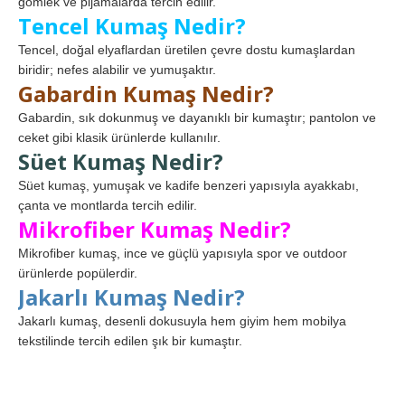
gömlek ve pijamalarda tercih edilir.
Tencel Kumaş Nedir?
Tencel, doğal elyaflardan üretilen çevre dostu kumaşlardan
biridir; nefes alabilir ve yumuşaktır.
Gabardin Kumaş Nedir?
Gabardin, sık dokunmuş ve dayanıklı bir kumaştır; pantolon ve
ceket gibi klasik ürünlerde kullanılır.
Süet Kumaş Nedir?
Süet kumaş, yumuşak ve kadife benzeri yapısıyla ayakkabı,
çanta ve montlarda tercih edilir.
Mikrofiber Kumaş Nedir?
Mikrofiber kumaş, ince ve güçlü yapısıyla spor ve outdoor
ürünlerde popülerdir.
Jakarlı Kumaş Nedir?
Jakarlı kumaş, desenli dokusuyla hem giyim hem mobilya
tekstilinde tercih edilen şık bir kumaştır.