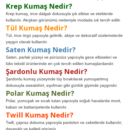
Krep Kumaş Nedir?
Krep kumaş, ince dalgalı dokusuyla şık elbise ve eteklerde
kullanılır. Akışkan görünümü nedeniyle modada sık tercih edilir.
Tül Kumaş Nedir?
Tül, ince örgü yapısıyla gelinlik, abiye ve dekoratif süslemelerde
yaygın olarak kullanılır.
Saten Kumaş Nedir?
Saten, parlak yüzeyi ve pürüzsüz yapısıyla gece elbiseleri ve
lüks tekstil ürünlerinde en çok tercih edilen kumaşlardandır.
Şardonlu Kumaş Nedir?
Şardonlu kumaş yüzeyinde tüy bırakılarak yumuşatılmış
dokusuyla sweatshirt, eşofman gibi günlük giyimde yaygındır.
Polar Kumaş Nedir?
Polar, yumuşak ve sıcak tutan yapısıyla soğuk havalarda mont,
kaban ve battaniyelerde kullanılır.
Twill Kumaş Nedir?
Twill, çapraz dokuma yapısıyla pantolon ve ceketlerde kullanılır;
dayanıklı ve kaliteli görünür.