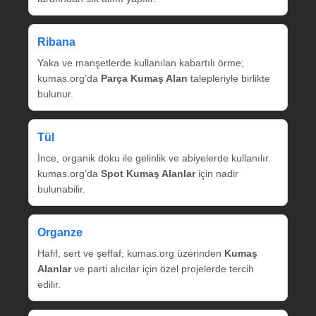
Ribana
Yaka ve manşetlerde kullanılan kabartılı örme;
kumas.org’da
Parça Kumaş Alan
talepleriyle birlikte
bulunur.
Tül
İnce, organik doku ile gelinlik ve abiyelerde kullanılır.
kumas.org’da
Spot Kumaş Alanlar
için nadir
bulunabilir.
Organze
Hafif, sert ve şeffaf; kumas.org üzerinden
Kumaş
Alanlar
ve parti alıcılar için özel projelerde tercih
edilir.