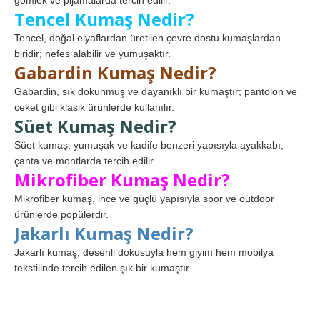
gömlek ve pijamalarda tercih edilir.
Tencel Kumaş Nedir?
Tencel, doğal elyaflardan üretilen çevre dostu kumaşlardan
biridir; nefes alabilir ve yumuşaktır.
Gabardin Kumaş Nedir?
Gabardin, sık dokunmuş ve dayanıklı bir kumaştır; pantolon ve
ceket gibi klasik ürünlerde kullanılır.
Süet Kumaş Nedir?
Süet kumaş, yumuşak ve kadife benzeri yapısıyla ayakkabı,
çanta ve montlarda tercih edilir.
Mikrofiber Kumaş Nedir?
Mikrofiber kumaş, ince ve güçlü yapısıyla spor ve outdoor
ürünlerde popülerdir.
Jakarlı Kumaş Nedir?
Jakarlı kumaş, desenli dokusuyla hem giyim hem mobilya
tekstilinde tercih edilen şık bir kumaştır.