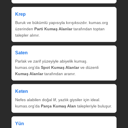
Krep
Buruk ve bükümlü yapısıyla kırışıksızdır. kumas.org
üzerinden
Parti Kumaş Alanlar
tarafından toptan
talepler alınır.
Saten
Parlak ve zarif yüzeyiyle abiyelik kumaş.
kumas.org’da
Spot Kumaş Alanlar
ve düzenli
Kumaş Alanlar
tarafından aranır.
Keten
Nefes alabilen doğal lif, yazlık giysiler için ideal.
kumas.org’da
Parça Kumaş Alan
talepleriyle buluşur.
Yün