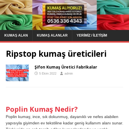
KUMAŞ ALAN
KUMAŞ ALANLAR
YERIMIZ / İLETIŞIM
Ripstop kumaş üreticileri
Şifon Kumaş Üretici Fabrikalar
5 Ekim 2022
admin
Poplin Kumaş Nedir?
Poplin kumaş; ince, sık dokunmuş, dayanıklı ve nefes alabilen
yapısıyla giyimden ev tekstiline kadar geniş kullanım alanı sunar.