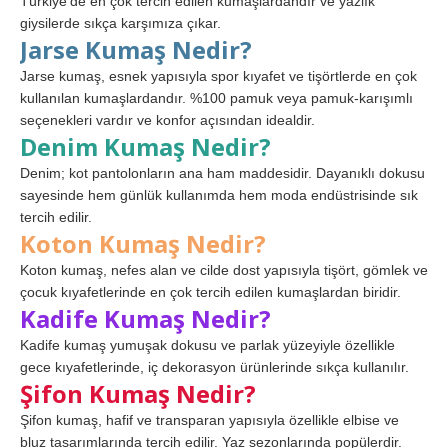
Türkiye’de en çok tercih edilen kumaşlardandır ve yazlık
giysilerde sıkça karşımıza çıkar.
Jarse Kumaş Nedir?
Jarse kumaş, esnek yapısıyla spor kıyafet ve tişörtlerde en çok
kullanılan kumaşlardandır. %100 pamuk veya pamuk-karışımlı
seçenekleri vardır ve konfor açısından idealdir.
Denim Kumaş Nedir?
Denim; kot pantolonların ana ham maddesidir. Dayanıklı dokusu
sayesinde hem günlük kullanımda hem moda endüstrisinde sık
tercih edilir.
Koton Kumaş Nedir?
Koton kumaş, nefes alan ve cilde dost yapısıyla tişört, gömlek ve
çocuk kıyafetlerinde en çok tercih edilen kumaşlardan biridir.
Kadife Kumaş Nedir?
Kadife kumaş yumuşak dokusu ve parlak yüzeyiyle özellikle
gece kıyafetlerinde, iç dekorasyon ürünlerinde sıkça kullanılır.
Şifon Kumaş Nedir?
Şifon kumaş, hafif ve transparan yapısıyla özellikle elbise ve
bluz tasarımlarında tercih edilir. Yaz sezonlarında popülerdir.