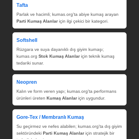
Tafta
Parlak ve hacimli; kumas.org’ta abiye kumaş arayan
Parti Kumaş Alanlar
için ilgi çekici bir kategori.
Softshell
Rüzgara ve suya dayanıklı dış giyim kumaşı;
kumas.org
Stok Kumaş Alanlar
için teknik kumaş
tedariki sunar.
Neopren
Kalın ve form veren yapı; kumas.org’ta performans
ürünleri üreten
Kumaş Alanlar
için uygundur.
Gore‑Tex / Membranlı Kumaş
Su geçirmez ve nefes alabilen; kumas.org’ta dış giyim
sektöründeki
Parti Kumaş Alanlar
için stratejik bir