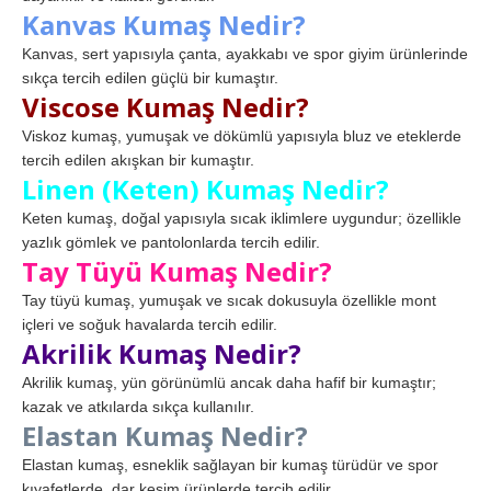
Kanvas Kumaş Nedir?
Kanvas, sert yapısıyla çanta, ayakkabı ve spor giyim ürünlerinde
sıkça tercih edilen güçlü bir kumaştır.
Viscose Kumaş Nedir?
Viskoz kumaş, yumuşak ve dökümlü yapısıyla bluz ve eteklerde
tercih edilen akışkan bir kumaştır.
Linen (Keten) Kumaş Nedir?
Keten kumaş, doğal yapısıyla sıcak iklimlere uygundur; özellikle
yazlık gömlek ve pantolonlarda tercih edilir.
Tay Tüyü Kumaş Nedir?
Tay tüyü kumaş, yumuşak ve sıcak dokusuyla özellikle mont
içleri ve soğuk havalarda tercih edilir.
Akrilik Kumaş Nedir?
Akrilik kumaş, yün görünümlü ancak daha hafif bir kumaştır;
kazak ve atkılarda sıkça kullanılır.
Elastan Kumaş Nedir?
Elastan kumaş, esneklik sağlayan bir kumaş türüdür ve spor
kıyafetlerde, dar kesim ürünlerde tercih edilir.