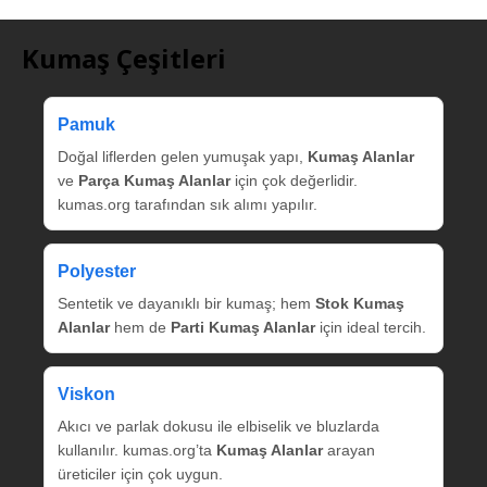
Kumaş Çeşitleri
Pamuk
Doğal liflerden gelen yumuşak yapı,
Kumaş Alanlar
ve
Parça Kumaş Alanlar
için çok değerlidir.
kumas.org tarafından sık alımı yapılır.
Polyester
Sentetik ve dayanıklı bir kumaş; hem
Stok Kumaş
Alanlar
hem de
Parti Kumaş Alanlar
için ideal tercih.
Viskon
Akıcı ve parlak dokusu ile elbiselik ve bluzlarda
kullanılır. kumas.org’ta
Kumaş Alanlar
arayan
üreticiler için çok uygun.