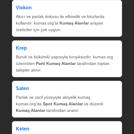
Viskon
Akıcı ve parlak dokusu ile elbiselik ve bluzlarda
kullanılır. kumas.org’ta
Kumaş Alanlar
arayan
üreticiler için çok uygun.
Krep
Buruk ve bükümlü yapısıyla kırışıksızdır. kumas.org
üzerinden
Parti Kumaş Alanlar
tarafından toptan
talepler alınır.
Saten
Parlak ve zarif yüzeyiyle abiyelik kumaş.
kumas.org’da
Spot Kumaş Alanlar
ve düzenli
Kumaş Alanlar
tarafından aranır.
Keten