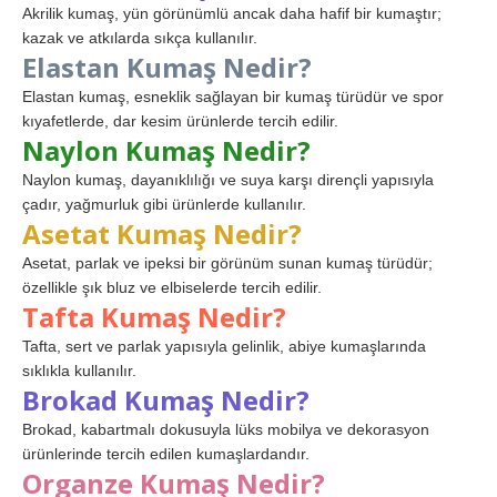
Akrilik kumaş, yün görünümlü ancak daha hafif bir kumaştır;
kazak ve atkılarda sıkça kullanılır.
Elastan Kumaş Nedir?
Elastan kumaş, esneklik sağlayan bir kumaş türüdür ve spor
kıyafetlerde, dar kesim ürünlerde tercih edilir.
Naylon Kumaş Nedir?
Naylon kumaş, dayanıklılığı ve suya karşı dirençli yapısıyla
çadır, yağmurluk gibi ürünlerde kullanılır.
Asetat Kumaş Nedir?
Asetat, parlak ve ipeksi bir görünüm sunan kumaş türüdür;
özellikle şık bluz ve elbiselerde tercih edilir.
Tafta Kumaş Nedir?
Tafta, sert ve parlak yapısıyla gelinlik, abiye kumaşlarında
sıklıkla kullanılır.
Brokad Kumaş Nedir?
Brokad, kabartmalı dokusuyla lüks mobilya ve dekorasyon
ürünlerinde tercih edilen kumaşlardandır.
Organze Kumaş Nedir?