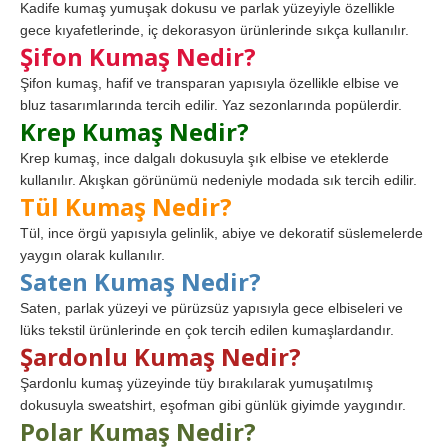
Kadife kumaş yumuşak dokusu ve parlak yüzeyiyle özellikle
gece kıyafetlerinde, iç dekorasyon ürünlerinde sıkça kullanılır.
Şifon Kumaş Nedir?
Şifon kumaş, hafif ve transparan yapısıyla özellikle elbise ve
bluz tasarımlarında tercih edilir. Yaz sezonlarında popülerdir.
Krep Kumaş Nedir?
Krep kumaş, ince dalgalı dokusuyla şık elbise ve eteklerde
kullanılır. Akışkan görünümü nedeniyle modada sık tercih edilir.
Tül Kumaş Nedir?
Tül, ince örgü yapısıyla gelinlik, abiye ve dekoratif süslemelerde
yaygın olarak kullanılır.
Saten Kumaş Nedir?
Saten, parlak yüzeyi ve pürüzsüz yapısıyla gece elbiseleri ve
lüks tekstil ürünlerinde en çok tercih edilen kumaşlardandır.
Şardonlu Kumaş Nedir?
Şardonlu kumaş yüzeyinde tüy bırakılarak yumuşatılmış
dokusuyla sweatshirt, eşofman gibi günlük giyimde yaygındır.
Polar Kumaş Nedir?