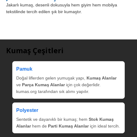
Jakarlı kumaş, desenli dokusuyla hem giyim hem mobilya
tekstilinde tercih edilen şık bir kumaştır.
Kumaş Çeşitleri
Pamuk
Doğal liflerden gelen yumuşak yapı,
Kumaş Alanlar
ve
Parça Kumaş Alanlar
için çok değerlidir.
kumas.org tarafından sık alımı yapılır.
Polyester
Sentetik ve dayanıklı bir kumaş; hem
Stok Kumaş
Alanlar
hem de
Parti Kumaş Alanlar
için ideal tercih.