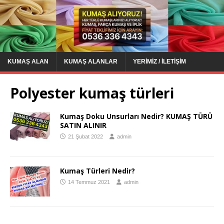
KUMAŞ ALAN
KUMAŞ ALANLAR
YERIMIZ / İLETIŞIM
Polyester kumaş türleri
Kumaş Doku Unsurları Nedir? KUMAŞ TÜRÜ
SATIN ALINIR
21 Şubat 2022
admin
Kumaş Türleri Nedir?
14 Temmuz 2021
admin