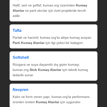
Hafif, sert ve şeffaf; kumas.org üzerinden
Kumaş
Alanlar
ve parti alıcılar için özel projelerde tercih
edilir.
Tafta
Parlak ve hacimli; kumas.org’ta abiye kumaş arayan
Parti Kumaş Alanlar
için ilgi çekici bir kategori.
Softshell
Rüzgara ve suya dayanıklı dış giyim kumaşı;
kumas.org
Stok Kumaş Alanlar
için teknik kumaş
tedariki sunar.
Neopren
Kalın ve form veren yapı; kumas.org’ta performans
ürünleri üreten
Kumaş Alanlar
için uygundur.