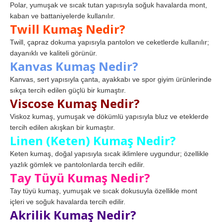
Polar, yumuşak ve sıcak tutan yapısıyla soğuk havalarda mont,
kaban ve battaniyelerde kullanılır.
Twill Kumaş Nedir?
Twill, çapraz dokuma yapısıyla pantolon ve ceketlerde kullanılır;
dayanıklı ve kaliteli görünür.
Kanvas Kumaş Nedir?
Kanvas, sert yapısıyla çanta, ayakkabı ve spor giyim ürünlerinde
sıkça tercih edilen güçlü bir kumaştır.
Viscose Kumaş Nedir?
Viskoz kumaş, yumuşak ve dökümlü yapısıyla bluz ve eteklerde
tercih edilen akışkan bir kumaştır.
Linen (Keten) Kumaş Nedir?
Keten kumaş, doğal yapısıyla sıcak iklimlere uygundur; özellikle
yazlık gömlek ve pantolonlarda tercih edilir.
Tay Tüyü Kumaş Nedir?
Tay tüyü kumaş, yumuşak ve sıcak dokusuyla özellikle mont
içleri ve soğuk havalarda tercih edilir.
Akrilik Kumaş Nedir?