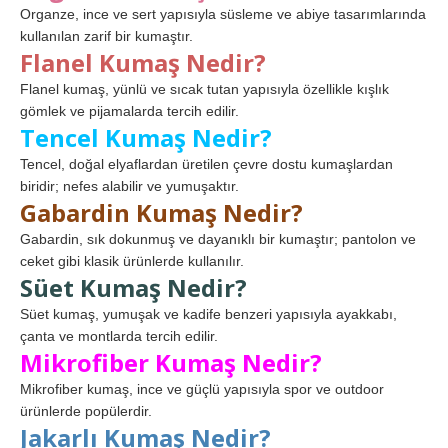
Organze, ince ve sert yapısıyla süsleme ve abiye tasarımlarında
kullanılan zarif bir kumaştır.
Flanel Kumaş Nedir?
Flanel kumaş, yünlü ve sıcak tutan yapısıyla özellikle kışlık
gömlek ve pijamalarda tercih edilir.
Tencel Kumaş Nedir?
Tencel, doğal elyaflardan üretilen çevre dostu kumaşlardan
biridir; nefes alabilir ve yumuşaktır.
Gabardin Kumaş Nedir?
Gabardin, sık dokunmuş ve dayanıklı bir kumaştır; pantolon ve
ceket gibi klasik ürünlerde kullanılır.
Süet Kumaş Nedir?
Süet kumaş, yumuşak ve kadife benzeri yapısıyla ayakkabı,
çanta ve montlarda tercih edilir.
Mikrofiber Kumaş Nedir?
Mikrofiber kumaş, ince ve güçlü yapısıyla spor ve outdoor
ürünlerde popülerdir.
Jakarlı Kumaş Nedir?