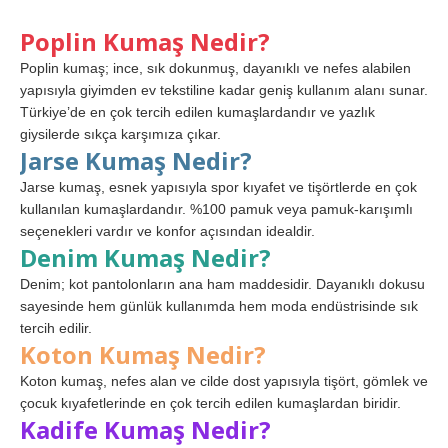
Poplin Kumaş Nedir?
Poplin kumaş; ince, sık dokunmuş, dayanıklı ve nefes alabilen
yapısıyla giyimden ev tekstiline kadar geniş kullanım alanı sunar.
Türkiye’de en çok tercih edilen kumaşlardandır ve yazlık
giysilerde sıkça karşımıza çıkar.
Jarse Kumaş Nedir?
Jarse kumaş, esnek yapısıyla spor kıyafet ve tişörtlerde en çok
kullanılan kumaşlardandır. %100 pamuk veya pamuk-karışımlı
seçenekleri vardır ve konfor açısından idealdir.
Denim Kumaş Nedir?
Denim; kot pantolonların ana ham maddesidir. Dayanıklı dokusu
sayesinde hem günlük kullanımda hem moda endüstrisinde sık
tercih edilir.
Koton Kumaş Nedir?
Koton kumaş, nefes alan ve cilde dost yapısıyla tişört, gömlek ve
çocuk kıyafetlerinde en çok tercih edilen kumaşlardan biridir.
Kadife Kumaş Nedir?