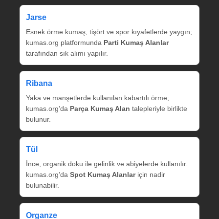
Jarse
Esnek örme kumaş, tişört ve spor kıyafetlerde yaygın;
kumas.org platformunda
Parti Kumaş Alanlar
tarafından sık alımı yapılır.
Ribana
Yaka ve manşetlerde kullanılan kabartılı örme;
kumas.org’da
Parça Kumaş Alan
talepleriyle birlikte
bulunur.
Tül
İnce, organik doku ile gelinlik ve abiyelerde kullanılır.
kumas.org’da
Spot Kumaş Alanlar
için nadir
bulunabilir.
Organze