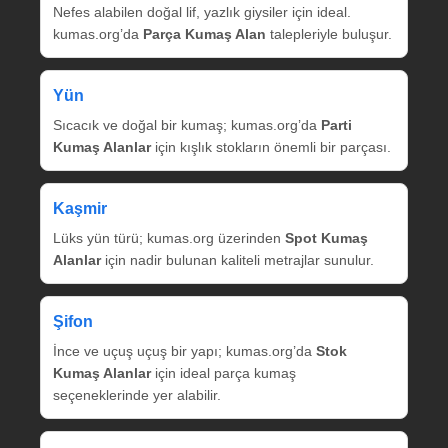
Nefes alabilen doğal lif, yazlık giysiler için ideal.
kumas.org’da
Parça Kumaş Alan
talepleriyle buluşur.
Yün
Sıcacık ve doğal bir kumaş; kumas.org’da
Parti
Kumaş Alanlar
için kışlık stokların önemli bir parçası.
Kaşmir
Lüks yün türü; kumas.org üzerinden
Spot Kumaş
Alanlar
için nadir bulunan kaliteli metrajlar sunulur.
Şifon
İnce ve uçuş uçuş bir yapı; kumas.org’da
Stok
Kumaş Alanlar
için ideal parça kumaş
seçeneklerinde yer alabilir.