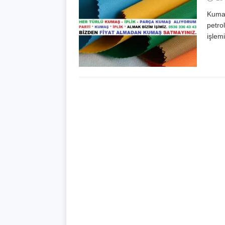
Kumaş
petro
işlemi