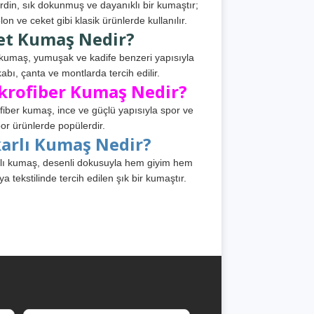
din, sık dokunmuş ve dayanıklı bir kumaştır;
lon ve ceket gibi klasik ürünlerde kullanılır.
et Kumaş Nedir?
kumaş, yumuşak ve kadife benzeri yapısıyla
abı, çanta ve montlarda tercih edilir.
krofiber Kumaş Nedir?
fiber kumaş, ince ve güçlü yapısıyla spor ve
or ürünlerde popülerdir.
karlı Kumaş Nedir?
lı kumaş, desenli dokusuyla hem giyim hem
ya tekstilinde tercih edilen şık bir kumaştır.