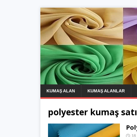
KUMAŞ ALAN
KUMAŞ ALANLAR
polyester kumaş satın
Pol
18