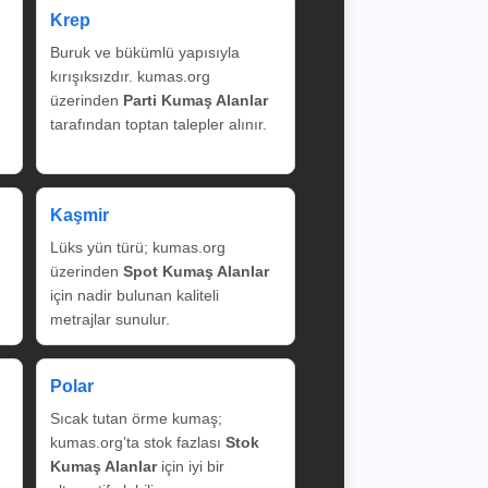
Krep
Buruk ve bükümlü yapısıyla
kırışıksızdır. kumas.org
üzerinden
Parti Kumaş Alanlar
tarafından toptan talepler alınır.
Kaşmir
Lüks yün türü; kumas.org
üzerinden
Spot Kumaş Alanlar
için nadir bulunan kaliteli
metrajlar sunulur.
Polar
Sıcak tutan örme kumaş;
kumas.org’ta stok fazlası
Stok
Kumaş Alanlar
için iyi bir