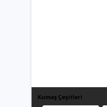
Kumaş Çeşitleri