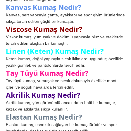
Kanvas Kumaş Nedir?
Kanvas, sert yapısıyla çanta, ayakkabı ve spor giyim ürünlerinde
sıkça tercih edilen güçlü bir kumaştır.
Viscose Kumaş Nedir?
Viskoz kumaş, yumuşak ve dökümlü yapısıyla bluz ve eteklerde
tercih edilen akışkan bir kumaştır.
Linen (Keten) Kumaş Nedir?
Keten kumaş, doğal yapısıyla sıcak iklimlere uygundur; özellikle
yazlık gömlek ve pantolonlarda tercih edilir.
Tay Tüyü Kumaş Nedir?
Tay tüyü kumaş, yumuşak ve sıcak dokusuyla özellikle mont
içleri ve soğuk havalarda tercih edilir.
Akrilik Kumaş Nedir?
Akrilik kumaş, yün görünümlü ancak daha hafif bir kumaştır;
kazak ve atkılarda sıkça kullanılır.
Elastan Kumaş Nedir?
Elastan kumaş, esneklik sağlayan bir kumaş türüdür ve spor