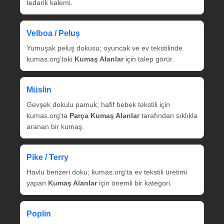
tedarik kalemi.
Velboa / Peluş
Yumuşak peluş dokusu; oyuncak ve ev tekstilinde
kumas.org’taki
Kumaş Alanlar
için talep görür.
Müslin
Gevşek dokulu pamuk; hafif bebek tekstili için
kumas.org’ta
Parça Kumaş Alanlar
tarafından sıklıkla
aranan bir kumaş.
Pike / Terry
Havlu benzeri doku; kumas.org’ta ev tekstili üretimi
yapan
Kumaş Alanlar
için önemli bir kategori.
Poplin