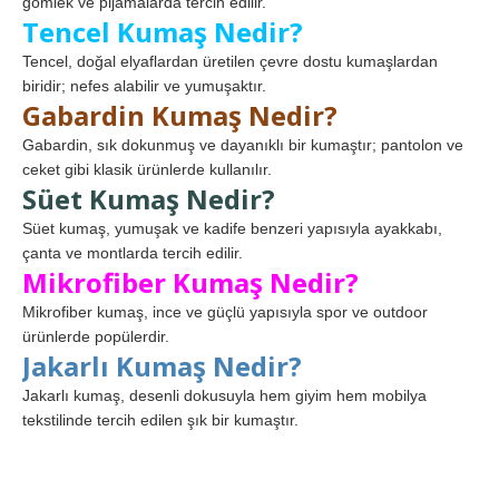
gömlek ve pijamalarda tercih edilir.
Tencel Kumaş Nedir?
Tencel, doğal elyaflardan üretilen çevre dostu kumaşlardan
biridir; nefes alabilir ve yumuşaktır.
Gabardin Kumaş Nedir?
Gabardin, sık dokunmuş ve dayanıklı bir kumaştır; pantolon ve
ceket gibi klasik ürünlerde kullanılır.
Süet Kumaş Nedir?
Süet kumaş, yumuşak ve kadife benzeri yapısıyla ayakkabı,
çanta ve montlarda tercih edilir.
Mikrofiber Kumaş Nedir?
Mikrofiber kumaş, ince ve güçlü yapısıyla spor ve outdoor
ürünlerde popülerdir.
Jakarlı Kumaş Nedir?
Jakarlı kumaş, desenli dokusuyla hem giyim hem mobilya
tekstilinde tercih edilen şık bir kumaştır.