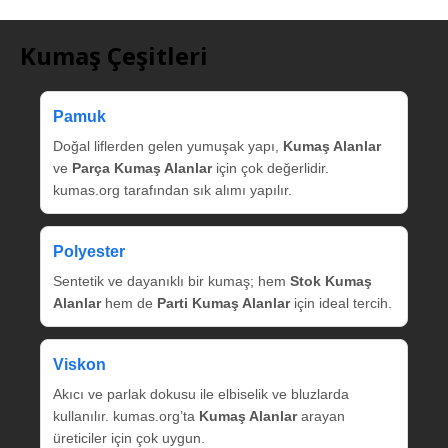
Kumaş Çeşitleri
Pamuk
Doğal liflerden gelen yumuşak yapı,
Kumaş Alanlar
ve
Parça Kumaş Alanlar
için çok değerlidir.
kumas.org tarafından sık alımı yapılır.
Polyester
Sentetik ve dayanıklı bir kumaş; hem
Stok Kumaş
Alanlar
hem de
Parti Kumaş Alanlar
için ideal tercih.
Viskon
Akıcı ve parlak dokusu ile elbiselik ve bluzlarda
kullanılır. kumas.org’ta
Kumaş Alanlar
arayan
üreticiler için çok uygun.