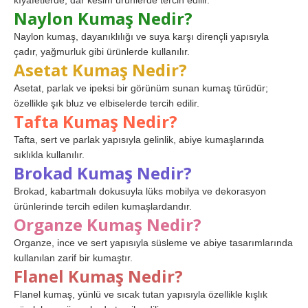
kıyafetlerde, dar kesim ürünlerde tercih edilir.
Naylon Kumaş Nedir?
Naylon kumaş, dayanıklılığı ve suya karşı dirençli yapısıyla
çadır, yağmurluk gibi ürünlerde kullanılır.
Asetat Kumaş Nedir?
Asetat, parlak ve ipeksi bir görünüm sunan kumaş türüdür;
özellikle şık bluz ve elbiselerde tercih edilir.
Tafta Kumaş Nedir?
Tafta, sert ve parlak yapısıyla gelinlik, abiye kumaşlarında
sıklıkla kullanılır.
Brokad Kumaş Nedir?
Brokad, kabartmalı dokusuyla lüks mobilya ve dekorasyon
ürünlerinde tercih edilen kumaşlardandır.
Organze Kumaş Nedir?
Organze, ince ve sert yapısıyla süsleme ve abiye tasarımlarında
kullanılan zarif bir kumaştır.
Flanel Kumaş Nedir?
Flanel kumaş, yünlü ve sıcak tutan yapısıyla özellikle kışlık