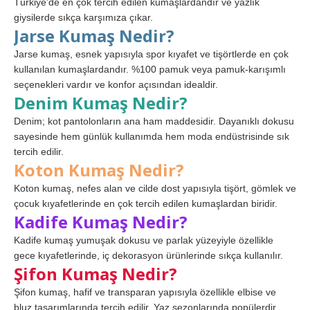
Türkiye’de en çok tercih edilen kumaşlardandır ve yazlık
giysilerde sıkça karşımıza çıkar.
Jarse Kumaş Nedir?
Jarse kumaş, esnek yapısıyla spor kıyafet ve tişörtlerde en çok
kullanılan kumaşlardandır. %100 pamuk veya pamuk-karışımlı
seçenekleri vardır ve konfor açısından idealdir.
Denim Kumaş Nedir?
Denim; kot pantolonların ana ham maddesidir. Dayanıklı dokusu
sayesinde hem günlük kullanımda hem moda endüstrisinde sık
tercih edilir.
Koton Kumaş Nedir?
Koton kumaş, nefes alan ve cilde dost yapısıyla tişört, gömlek ve
çocuk kıyafetlerinde en çok tercih edilen kumaşlardan biridir.
Kadife Kumaş Nedir?
Kadife kumaş yumuşak dokusu ve parlak yüzeyiyle özellikle
gece kıyafetlerinde, iç dekorasyon ürünlerinde sıkça kullanılır.
Şifon Kumaş Nedir?
Şifon kumaş, hafif ve transparan yapısıyla özellikle elbise ve
bluz tasarımlarında tercih edilir. Yaz sezonlarında popülerdir.