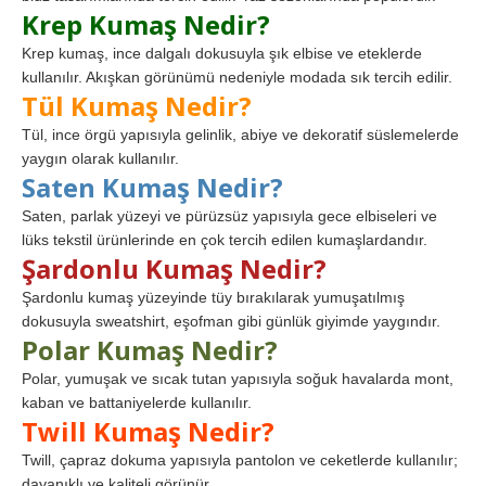
Krep Kumaş Nedir?
Krep kumaş, ince dalgalı dokusuyla şık elbise ve eteklerde
kullanılır. Akışkan görünümü nedeniyle modada sık tercih edilir.
Tül Kumaş Nedir?
Tül, ince örgü yapısıyla gelinlik, abiye ve dekoratif süslemelerde
yaygın olarak kullanılır.
Saten Kumaş Nedir?
Saten, parlak yüzeyi ve pürüzsüz yapısıyla gece elbiseleri ve
lüks tekstil ürünlerinde en çok tercih edilen kumaşlardandır.
Şardonlu Kumaş Nedir?
Şardonlu kumaş yüzeyinde tüy bırakılarak yumuşatılmış
dokusuyla sweatshirt, eşofman gibi günlük giyimde yaygındır.
Polar Kumaş Nedir?
Polar, yumuşak ve sıcak tutan yapısıyla soğuk havalarda mont,
kaban ve battaniyelerde kullanılır.
Twill Kumaş Nedir?
Twill, çapraz dokuma yapısıyla pantolon ve ceketlerde kullanılır;
dayanıklı ve kaliteli görünür.