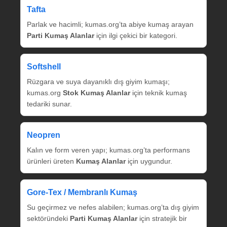
Tafta
Parlak ve hacimli; kumas.org’ta abiye kumaş arayan
Parti Kumaş Alanlar
için ilgi çekici bir kategori.
Softshell
Rüzgara ve suya dayanıklı dış giyim kumaşı;
kumas.org
Stok Kumaş Alanlar
için teknik kumaş
tedariki sunar.
Neopren
Kalın ve form veren yapı; kumas.org’ta performans
ürünleri üreten
Kumaş Alanlar
için uygundur.
Gore‑Tex / Membranlı Kumaş
Su geçirmez ve nefes alabilen; kumas.org’ta dış giyim
sektöründeki
Parti Kumaş Alanlar
için stratejik bir