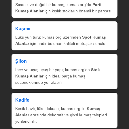
Sıcacık ve doğal bir kumaş; kumas.org’da
Parti
Kumaş Alanlar
için kışlık stokların önemli bir parçası.
Kaşmir
Lüks yün türü; kumas.org üzerinden
Spot Kumaş
Alanlar
için nadir bulunan kaliteli metrajlar sunulur.
Şifon
İnce ve uçuş uçuş bir yapı; kumas.org’da
Stok
Kumaş Alanlar
için ideal parça kumaş
seçeneklerinde yer alabilir.
Kadife
Kesik havlı, lüks dokusu; kumas.org ile
Kumaş
Alanlar
arasında dekoratif ve giysi kumaş talepleri
yönlendirilir.