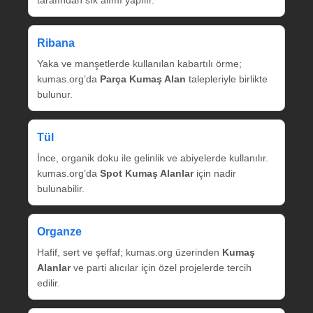
tarafından sık alımı yapılır.
Ribana
Yaka ve manşetlerde kullanılan kabartılı örme;
kumas.org’da
Parça Kumaş Alan
talepleriyle birlikte
bulunur.
Tül
İnce, organik doku ile gelinlik ve abiyelerde kullanılır.
kumas.org’da
Spot Kumaş Alanlar
için nadir
bulunabilir.
Organze
Hafif, sert ve şeffaf; kumas.org üzerinden
Kumaş
Alanlar
ve parti alıcılar için özel projelerde tercih
edilir.