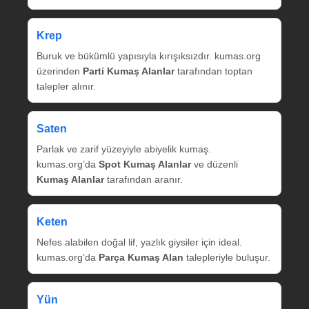
Krep
Buruk ve bükümlü yapısıyla kırışıksızdır. kumas.org
üzerinden
Parti Kumaş Alanlar
tarafından toptan
talepler alınır.
Saten
Parlak ve zarif yüzeyiyle abiyelik kumaş.
kumas.org’da
Spot Kumaş Alanlar
ve düzenli
Kumaş Alanlar
tarafından aranır.
Keten
Nefes alabilen doğal lif, yazlık giysiler için ideal.
kumas.org’da
Parça Kumaş Alan
talepleriyle buluşur.
Yün