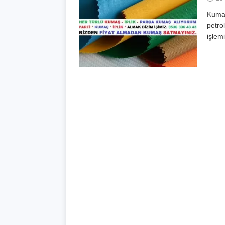
Kumaş
petro
işlemi