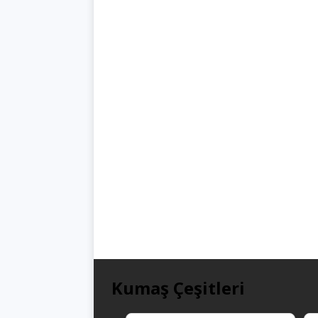
Kumaş Çeşitleri