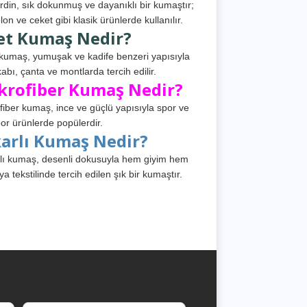
din, sık dokunmuş ve dayanıklı bir kumaştır;
lon ve ceket gibi klasik ürünlerde kullanılır.
et Kumaş Nedir?
kumaş, yumuşak ve kadife benzeri yapısıyla
abı, çanta ve montlarda tercih edilir.
krofiber Kumaş Nedir?
fiber kumaş, ince ve güçlü yapısıyla spor ve
or ürünlerde popülerdir.
karlı Kumaş Nedir?
lı kumaş, desenli dokusuyla hem giyim hem
ya tekstilinde tercih edilen şık bir kumaştır.