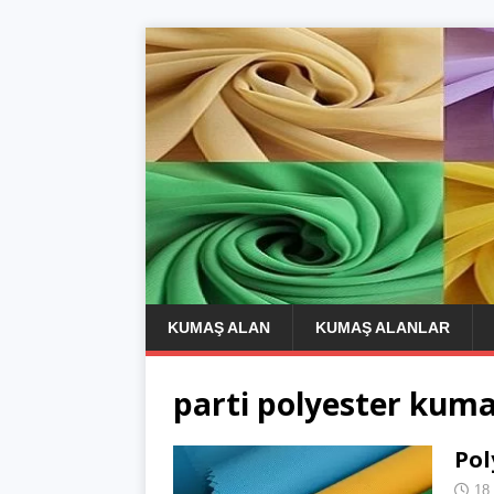
KUMAŞ ALAN
KUMAŞ ALANLAR
parti polyester kuma
Pol
18