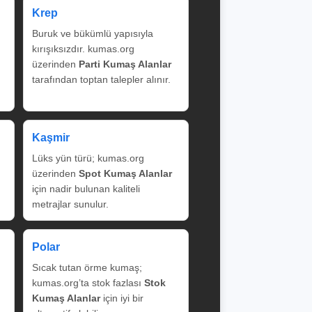
Krep
Buruk ve bükümlü yapısıyla
kırışıksızdır. kumas.org
üzerinden
Parti Kumaş Alanlar
tarafından toptan talepler alınır.
Kaşmir
Lüks yün türü; kumas.org
üzerinden
Spot Kumaş Alanlar
için nadir bulunan kaliteli
metrajlar sunulur.
Polar
Sıcak tutan örme kumaş;
kumas.org’ta stok fazlası
Stok
Kumaş Alanlar
için iyi bir