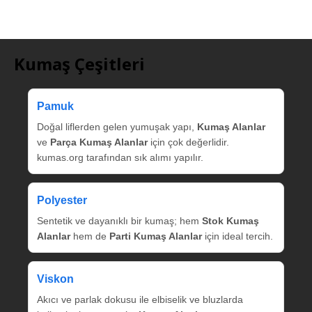
Kumaş Çeşitleri
Pamuk
Doğal liflerden gelen yumuşak yapı,
Kumaş Alanlar
ve
Parça Kumaş Alanlar
için çok değerlidir.
kumas.org tarafından sık alımı yapılır.
Polyester
Sentetik ve dayanıklı bir kumaş; hem
Stok Kumaş
Alanlar
hem de
Parti Kumaş Alanlar
için ideal tercih.
Viskon
Akıcı ve parlak dokusu ile elbiselik ve bluzlarda