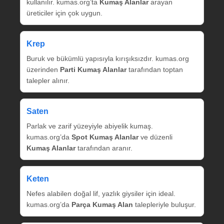
kullanılır. kumas.org’ta
Kumaş Alanlar
arayan
üreticiler için çok uygun.
Krep
Buruk ve bükümlü yapısıyla kırışıksızdır. kumas.org
üzerinden
Parti Kumaş Alanlar
tarafından toptan
talepler alınır.
Saten
Parlak ve zarif yüzeyiyle abiyelik kumaş.
kumas.org’da
Spot Kumaş Alanlar
ve düzenli
Kumaş Alanlar
tarafından aranır.
Keten
Nefes alabilen doğal lif, yazlık giysiler için ideal.
kumas.org’da
Parça Kumaş Alan
talepleriyle buluşur.