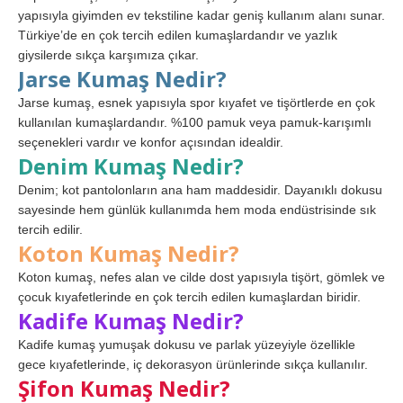
yapısıyla giyimden ev tekstiline kadar geniş kullanım alanı sunar.
Türkiye’de en çok tercih edilen kumaşlardandır ve yazlık
giysilerde sıkça karşımıza çıkar.
Jarse Kumaş Nedir?
Jarse kumaş, esnek yapısıyla spor kıyafet ve tişörtlerde en çok
kullanılan kumaşlardandır. %100 pamuk veya pamuk-karışımlı
seçenekleri vardır ve konfor açısından idealdir.
Denim Kumaş Nedir?
Denim; kot pantolonların ana ham maddesidir. Dayanıklı dokusu
sayesinde hem günlük kullanımda hem moda endüstrisinde sık
tercih edilir.
Koton Kumaş Nedir?
Koton kumaş, nefes alan ve cilde dost yapısıyla tişört, gömlek ve
çocuk kıyafetlerinde en çok tercih edilen kumaşlardan biridir.
Kadife Kumaş Nedir?
Kadife kumaş yumuşak dokusu ve parlak yüzeyiyle özellikle
gece kıyafetlerinde, iç dekorasyon ürünlerinde sıkça kullanılır.
Şifon Kumaş Nedir?