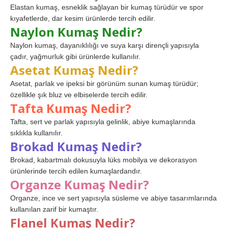
Elastan kumaş, esneklik sağlayan bir kumaş türüdür ve spor
kıyafetlerde, dar kesim ürünlerde tercih edilir.
Naylon Kumaş Nedir?
Naylon kumaş, dayanıklılığı ve suya karşı dirençli yapısıyla
çadır, yağmurluk gibi ürünlerde kullanılır.
Asetat Kumaş Nedir?
Asetat, parlak ve ipeksi bir görünüm sunan kumaş türüdür;
özellikle şık bluz ve elbiselerde tercih edilir.
Tafta Kumaş Nedir?
Tafta, sert ve parlak yapısıyla gelinlik, abiye kumaşlarında
sıklıkla kullanılır.
Brokad Kumaş Nedir?
Brokad, kabartmalı dokusuyla lüks mobilya ve dekorasyon
ürünlerinde tercih edilen kumaşlardandır.
Organze Kumaş Nedir?
Organze, ince ve sert yapısıyla süsleme ve abiye tasarımlarında
kullanılan zarif bir kumaştır.
Flanel Kumaş Nedir?