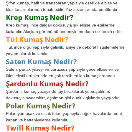
Şifon kumaş, hafif ve transparan yapısıyla özellikle elbise ve
bluz tasarımlarında tercih edilir. Yaz sezonlarında popülerdir.
Krep Kumaş Nedir?
Krep kumaş, ince dalgalı dokusuyla şık elbise ve eteklerde
kullanılır. Akışkan görünümü nedeniyle modada sık tercih edilir.
Tül Kumaş Nedir?
Tül, ince örgü yapısıyla gelinlik, abiye ve dekoratif süslemelerde
yaygın olarak kullanılır.
Saten Kumaş Nedir?
Saten, parlak yüzeyi ve pürüzsüz yapısıyla gece elbiseleri ve
lüks tekstil ürünlerinde en çok tercih edilen kumaşlardandır.
Şardonlu Kumaş Nedir?
Şardonlu kumaş yüzeyinde tüy bırakılarak yumuşatılmış
dokusuyla sweatshirt, eşofman gibi günlük giyimde yaygındır.
Polar Kumaş Nedir?
Polar, yumuşak ve sıcak tutan yapısıyla soğuk havalarda mont,
kaban ve battaniyelerde kullanılır.
Twill Kumaş Nedir?