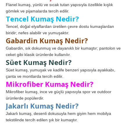
Flanel kumaş, yünlü ve sıcak tutan yapısıyla özellikle kışlık
gömlek ve pijamalarda tercih edilir.
Tencel Kumaş Nedir?
Tencel, doğal elyaflardan üretilen çevre dostu kumaşlardan
biridir; nefes alabilir ve yumuşaktır.
Gabardin Kumaş Nedir?
Gabardin, sık dokunmuş ve dayanıklı bir kumaştır; pantolon ve
ceket gibi klasik ürünlerde kullanılır.
Süet Kumaş Nedir?
Süet kumaş, yumuşak ve kadife benzeri yapısıyla ayakkabı,
çanta ve montlarda tercih edilir.
Mikrofiber Kumaş Nedir?
Mikrofiber kumaş, ince ve güçlü yapısıyla spor ve outdoor
ürünlerde popülerdir.
Jakarlı Kumaş Nedir?
Jakarlı kumaş, desenli dokusuyla hem giyim hem mobilya
tekstilinde tercih edilen şık bir kumaştır.