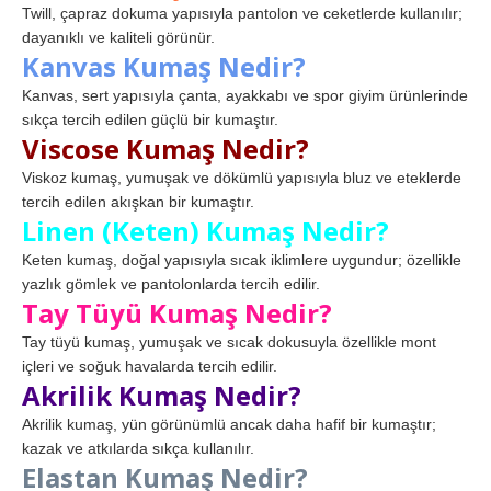
Twill, çapraz dokuma yapısıyla pantolon ve ceketlerde kullanılır;
dayanıklı ve kaliteli görünür.
Kanvas Kumaş Nedir?
Kanvas, sert yapısıyla çanta, ayakkabı ve spor giyim ürünlerinde
sıkça tercih edilen güçlü bir kumaştır.
Viscose Kumaş Nedir?
Viskoz kumaş, yumuşak ve dökümlü yapısıyla bluz ve eteklerde
tercih edilen akışkan bir kumaştır.
Linen (Keten) Kumaş Nedir?
Keten kumaş, doğal yapısıyla sıcak iklimlere uygundur; özellikle
yazlık gömlek ve pantolonlarda tercih edilir.
Tay Tüyü Kumaş Nedir?
Tay tüyü kumaş, yumuşak ve sıcak dokusuyla özellikle mont
içleri ve soğuk havalarda tercih edilir.
Akrilik Kumaş Nedir?
Akrilik kumaş, yün görünümlü ancak daha hafif bir kumaştır;
kazak ve atkılarda sıkça kullanılır.
Elastan Kumaş Nedir?