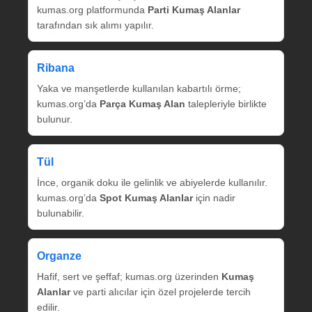
kumas.org platformunda
Parti Kumaş Alanlar
tarafından sık alımı yapılır.
Ribana
Yaka ve manşetlerde kullanılan kabartılı örme;
kumas.org’da
Parça Kumaş Alan
talepleriyle birlikte
bulunur.
Tül
İnce, organik doku ile gelinlik ve abiyelerde kullanılır.
kumas.org’da
Spot Kumaş Alanlar
için nadir
bulunabilir.
Organze
Hafif, sert ve şeffaf; kumas.org üzerinden
Kumaş
Alanlar
ve parti alıcılar için özel projelerde tercih
edilir.