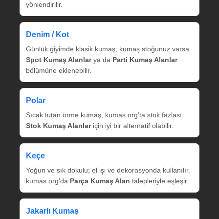
yönlendirilir.
Denim / Kot
Günlük giyimde klasik kumaş; kumaş stoğunuz varsa
Spot Kumaş Alanlar
ya da
Parti Kumaş Alanlar
bölümüne eklenebilir.
Polar
Sıcak tutan örme kumaş; kumas.org’ta stok fazlası
Stok Kumaş Alanlar
için iyi bir alternatif olabilir.
Keçe
Yoğun ve sık dokulu; el işi ve dekorasyonda kullanılır.
kumas.org’da
Parça Kumaş Alan
talepleriyle eşleşir.
Jakarlı Kumaş