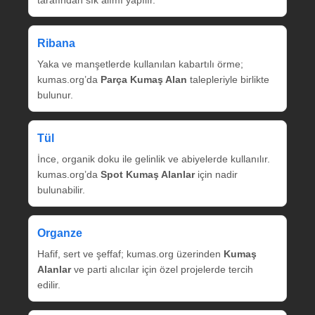
tarafından sık alımı yapılır.
Ribana
Yaka ve manşetlerde kullanılan kabartılı örme;
kumas.org’da
Parça Kumaş Alan
talepleriyle birlikte
bulunur.
Tül
İnce, organik doku ile gelinlik ve abiyelerde kullanılır.
kumas.org’da
Spot Kumaş Alanlar
için nadir
bulunabilir.
Organze
Hafif, sert ve şeffaf; kumas.org üzerinden
Kumaş
Alanlar
ve parti alıcılar için özel projelerde tercih
edilir.