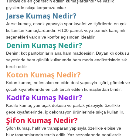
Türkiye’de en çok tercih edilen kumaşlardandır ve yazlık
giysilerde sıkça karşımıza çıkar.
Jarse Kumaş Nedir?
Jarse kumaş, esnek yapısıyla spor kıyafet ve tişörtlerde en çok
kullanılan kumaşlardandır. %100 pamuk veya pamuk-karışımlı
seçenekleri vardır ve konfor açısından idealdir.
Denim Kumaş Nedir?
Denim; kot pantolonların ana ham maddesidir. Dayanıklı dokusu
sayesinde hem günlük kullanımda hem moda endüstrisinde sık
tercih edilir.
Koton Kumaş Nedir?
Koton kumaş, nefes alan ve cilde dost yapısıyla tişört, gömlek ve
çocuk kıyafetlerinde en çok tercih edilen kumaşlardan biridir.
Kadife Kumaş Nedir?
Kadife kumaş yumuşak dokusu ve parlak yüzeyiyle özellikle
gece kıyafetlerinde, iç dekorasyon ürünlerinde sıkça kullanılır.
Şifon Kumaş Nedir?
Şifon kumaş, hafif ve transparan yapısıyla özellikle elbise ve
bluz tasarımlarında tercih edilir. Yaz sezonlarında popülerdir.