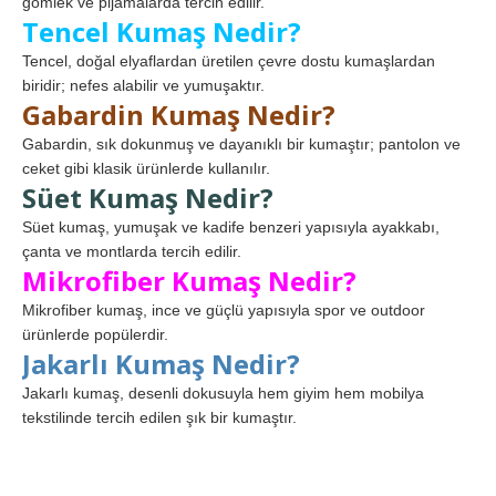
gömlek ve pijamalarda tercih edilir.
Tencel Kumaş Nedir?
Tencel, doğal elyaflardan üretilen çevre dostu kumaşlardan
biridir; nefes alabilir ve yumuşaktır.
Gabardin Kumaş Nedir?
Gabardin, sık dokunmuş ve dayanıklı bir kumaştır; pantolon ve
ceket gibi klasik ürünlerde kullanılır.
Süet Kumaş Nedir?
Süet kumaş, yumuşak ve kadife benzeri yapısıyla ayakkabı,
çanta ve montlarda tercih edilir.
Mikrofiber Kumaş Nedir?
Mikrofiber kumaş, ince ve güçlü yapısıyla spor ve outdoor
ürünlerde popülerdir.
Jakarlı Kumaş Nedir?
Jakarlı kumaş, desenli dokusuyla hem giyim hem mobilya
tekstilinde tercih edilen şık bir kumaştır.