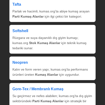
Tafta
Parlak ve hacimli; kumas.org’ta abiye kumaş arayan
Parti Kumaş Alanlar
için ilgi çekici bir kategori.
Softshell
Rüzgara ve suya dayanıklı dış giyim kumaşı;
kumas.org
Stok Kumaş Alanlar
için teknik kumaş
tedariki sunar.
Neopren
Kalın ve form veren yapı; kumas.org’ta performans
ürünleri üreten
Kumaş Alanlar
için uygundur.
Gore‑Tex / Membranlı Kumaş
Su geçirmez ve nefes alabilen; kumas.org’ta dış giyim
sektöründeki
Parti Kumaş Alanlar
için stratejik bir