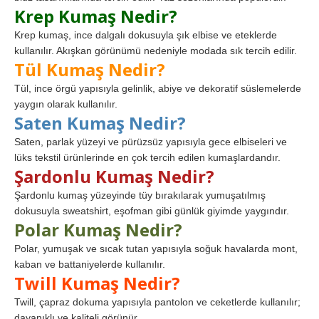
Krep Kumaş Nedir?
Krep kumaş, ince dalgalı dokusuyla şık elbise ve eteklerde
kullanılır. Akışkan görünümü nedeniyle modada sık tercih edilir.
Tül Kumaş Nedir?
Tül, ince örgü yapısıyla gelinlik, abiye ve dekoratif süslemelerde
yaygın olarak kullanılır.
Saten Kumaş Nedir?
Saten, parlak yüzeyi ve pürüzsüz yapısıyla gece elbiseleri ve
lüks tekstil ürünlerinde en çok tercih edilen kumaşlardandır.
Şardonlu Kumaş Nedir?
Şardonlu kumaş yüzeyinde tüy bırakılarak yumuşatılmış
dokusuyla sweatshirt, eşofman gibi günlük giyimde yaygındır.
Polar Kumaş Nedir?
Polar, yumuşak ve sıcak tutan yapısıyla soğuk havalarda mont,
kaban ve battaniyelerde kullanılır.
Twill Kumaş Nedir?
Twill, çapraz dokuma yapısıyla pantolon ve ceketlerde kullanılır;
dayanıklı ve kaliteli görünür.