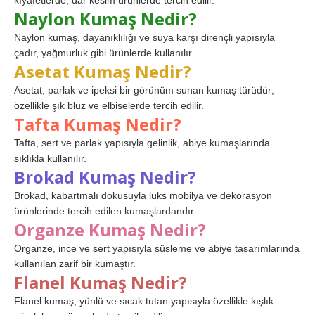
kıyafetlerde, dar kesim ürünlerde tercih edilir.
Naylon Kumaş Nedir?
Naylon kumaş, dayanıklılığı ve suya karşı dirençli yapısıyla
çadır, yağmurluk gibi ürünlerde kullanılır.
Asetat Kumaş Nedir?
Asetat, parlak ve ipeksi bir görünüm sunan kumaş türüdür;
özellikle şık bluz ve elbiselerde tercih edilir.
Tafta Kumaş Nedir?
Tafta, sert ve parlak yapısıyla gelinlik, abiye kumaşlarında
sıklıkla kullanılır.
Brokad Kumaş Nedir?
Brokad, kabartmalı dokusuyla lüks mobilya ve dekorasyon
ürünlerinde tercih edilen kumaşlardandır.
Organze Kumaş Nedir?
Organze, ince ve sert yapısıyla süsleme ve abiye tasarımlarında
kullanılan zarif bir kumaştır.
Flanel Kumaş Nedir?
Flanel kumaş, yünlü ve sıcak tutan yapısıyla özellikle kışlık