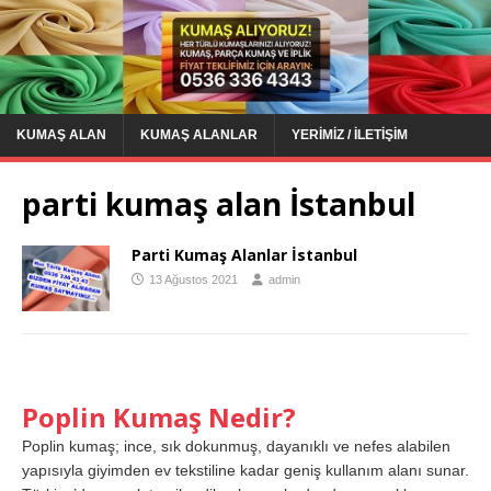
KUMAŞ ALAN
KUMAŞ ALANLAR
YERIMIZ / İLETIŞIM
parti kumaş alan İstanbul
Parti Kumaş Alanlar İstanbul
13 Ağustos 2021
admin
Poplin Kumaş Nedir?
Poplin kumaş; ince, sık dokunmuş, dayanıklı ve nefes alabilen
yapısıyla giyimden ev tekstiline kadar geniş kullanım alanı sunar.