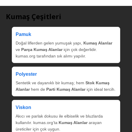
Kumaş Çeşitleri
Pamuk
Doğal liflerden gelen yumuşak yapı,
Kumaş Alanlar
ve
Parça Kumaş Alanlar
için çok değerlidir.
kumas.org tarafından sık alımı yapılır.
Polyester
Sentetik ve dayanıklı bir kumaş; hem
Stok Kumaş
Alanlar
hem de
Parti Kumaş Alanlar
için ideal tercih.
Viskon
Akıcı ve parlak dokusu ile elbiselik ve bluzlarda
kullanılır. kumas.org’ta
Kumaş Alanlar
arayan
üreticiler için çok uygun.