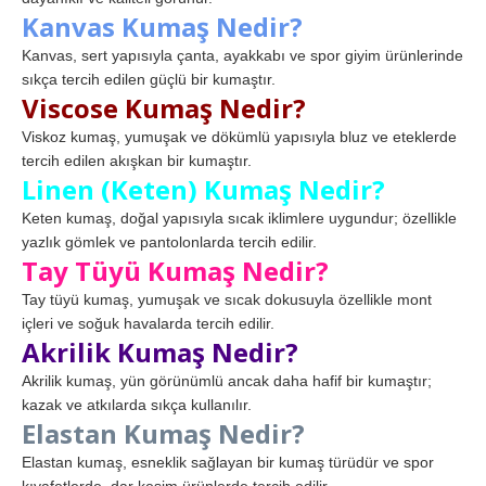
Kanvas Kumaş Nedir?
Kanvas, sert yapısıyla çanta, ayakkabı ve spor giyim ürünlerinde
sıkça tercih edilen güçlü bir kumaştır.
Viscose Kumaş Nedir?
Viskoz kumaş, yumuşak ve dökümlü yapısıyla bluz ve eteklerde
tercih edilen akışkan bir kumaştır.
Linen (Keten) Kumaş Nedir?
Keten kumaş, doğal yapısıyla sıcak iklimlere uygundur; özellikle
yazlık gömlek ve pantolonlarda tercih edilir.
Tay Tüyü Kumaş Nedir?
Tay tüyü kumaş, yumuşak ve sıcak dokusuyla özellikle mont
içleri ve soğuk havalarda tercih edilir.
Akrilik Kumaş Nedir?
Akrilik kumaş, yün görünümlü ancak daha hafif bir kumaştır;
kazak ve atkılarda sıkça kullanılır.
Elastan Kumaş Nedir?
Elastan kumaş, esneklik sağlayan bir kumaş türüdür ve spor