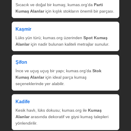
Sıcacık ve doğal bir kumaş; kumas.org’da
Parti
Kumaş Alanlar
için kışlık stokların önemli bir parçası.
Kaşmir
Lüks yün türü; kumas.org üzerinden
Spot Kumaş
Alanlar
için nadir bulunan kaliteli metrajlar sunulur.
Şifon
İnce ve uçuş uçuş bir yapı; kumas.org’da
Stok
Kumaş Alanlar
için ideal parça kumaş
seçeneklerinde yer alabilir.
Kadife
Kesik havlı, lüks dokusu; kumas.org ile
Kumaş
Alanlar
arasında dekoratif ve giysi kumaş talepleri
yönlendirilir.