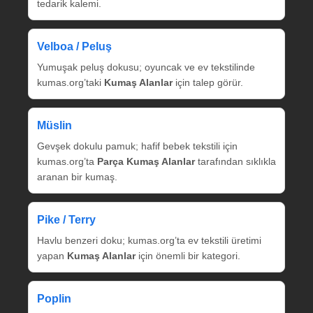
tedarik kalemi.
Velboa / Peluş
Yumuşak peluş dokusu; oyuncak ve ev tekstilinde
kumas.org’taki
Kumaş Alanlar
için talep görür.
Müslin
Gevşek dokulu pamuk; hafif bebek tekstili için
kumas.org’ta
Parça Kumaş Alanlar
tarafından sıklıkla
aranan bir kumaş.
Pike / Terry
Havlu benzeri doku; kumas.org’ta ev tekstili üretimi
yapan
Kumaş Alanlar
için önemli bir kategori.
Poplin