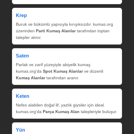
Krep
Buruk ve bükümlü yapısıyla kırışıksızdır. kumas.org
üzerinden
Parti Kumaş Alanlar
tarafından toptan
talepler alınır.
Saten
Parlak ve zarif yüzeyiyle abiyelik kumaş.
kumas.org’da
Spot Kumaş Alanlar
ve düzenli
Kumaş Alanlar
tarafından aranır.
Keten
Nefes alabilen doğal lif, yazlık giysiler için ideal.
kumas.org’da
Parça Kumaş Alan
talepleriyle buluşur.
Yün