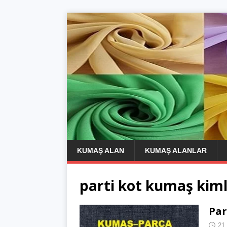
KUMAŞ ALAN
KUMAŞ ALANLAR
parti kot kumaş kiml
Par
21