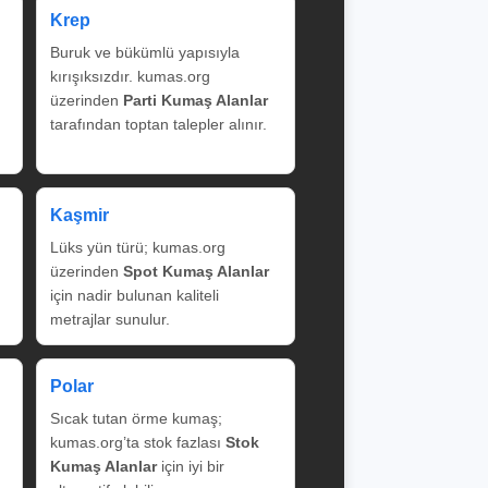
Krep
Buruk ve bükümlü yapısıyla
kırışıksızdır. kumas.org
üzerinden
Parti Kumaş Alanlar
tarafından toptan talepler alınır.
Kaşmir
Lüks yün türü; kumas.org
üzerinden
Spot Kumaş Alanlar
için nadir bulunan kaliteli
metrajlar sunulur.
Polar
Sıcak tutan örme kumaş;
kumas.org’ta stok fazlası
Stok
Kumaş Alanlar
için iyi bir