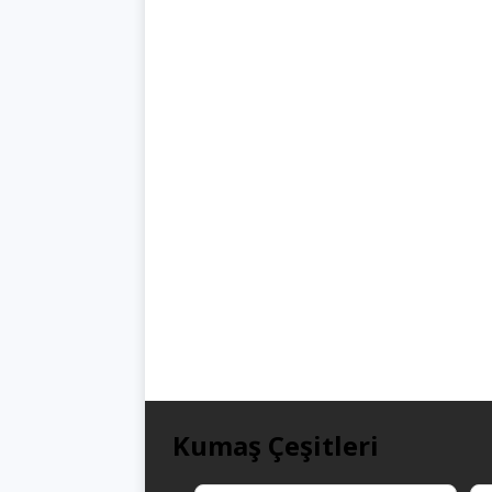
Kumaş Çeşitleri