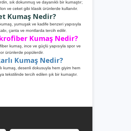
din, sık dokunmuş ve dayanıklı bir kumaştır;
lon ve ceket gibi klasik ürünlerde kullanılır.
et Kumaş Nedir?
kumaş, yumuşak ve kadife benzeri yapısıyla
abı, çanta ve montlarda tercih edilir.
krofiber Kumaş Nedir?
fiber kumaş, ince ve güçlü yapısıyla spor ve
or ürünlerde popülerdir.
karlı Kumaş Nedir?
lı kumaş, desenli dokusuyla hem giyim hem
ya tekstilinde tercih edilen şık bir kumaştır.