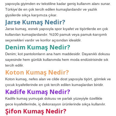
yapısıyla giyimden ev tekstiline kadar geniş kullanım alanı sunar.
Türkiye’de en çok tercih edilen kumaşlardandır ve yazlık
giysilerde sıkça karşımıza çıkar.
Jarse Kumaş Nedir?
Jarse kumaş, esnek yapısıyla spor kıyafet ve tişörtlerde en çok
kullanılan kumaşlardandır. %100 pamuk veya pamuk-karışımlı
seçenekleri vardır ve konfor açısından idealdir.
Denim Kumaş Nedir?
Denim; kot pantolonların ana ham maddesidir. Dayanıklı dokusu
sayesinde hem günlük kullanımda hem moda endüstrisinde sık
tercih edilir.
Koton Kumaş Nedir?
Koton kumaş, nefes alan ve cilde dost yapısıyla tişört, gömlek ve
çocuk kıyafetlerinde en çok tercih edilen kumaşlardan biridir.
Kadife Kumaş Nedir?
Kadife kumaş yumuşak dokusu ve parlak yüzeyiyle özellikle
gece kıyafetlerinde, iç dekorasyon ürünlerinde sıkça kullanılır.
Şifon Kumaş Nedir?