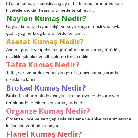
Elastan kumaş, esneklik sağlayan bir kumaş türüdür ve spor
kıyafetlerde, dar kesim ürünlerde tercih edilir.
Naylon Kumaş Nedir?
Naylon kumaş, dayanıklılığı ve suya karşı dirençli yapısıyla
çadır, yağmurluk gibi ürünlerde kullanılır.
Asetat Kumaş Nedir?
Asetat, parlak ve ipeksi bir görünüm sunan kumaş türüdür;
özellikle şık bluz ve elbiselerde tercih edilir.
Tafta Kumaş Nedir?
Tafta, sert ve parlak yapısıyla gelinlik, abiye kumaşlarında
sıklıkla kullanılır.
Brokad Kumaş Nedir?
Brokad, kabartmalı dokusuyla lüks mobilya ve dekorasyon
ürünlerinde tercih edilen kumaşlardandır.
Organze Kumaş Nedir?
Organze, ince ve sert yapısıyla süsleme ve abiye tasarımlarında
kullanılan zarif bir kumaştır.
Flanel Kumaş Nedir?