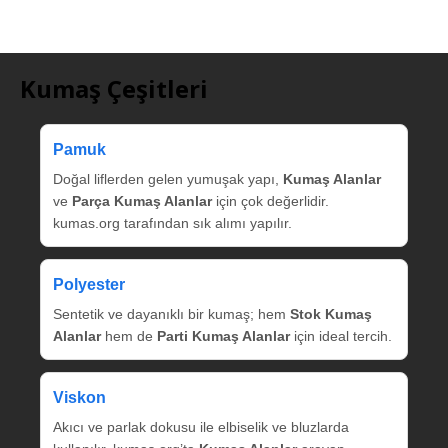
Kumaş Çeşitleri
Pamuk
Doğal liflerden gelen yumuşak yapı,
Kumaş Alanlar
ve
Parça Kumaş Alanlar
için çok değerlidir.
kumas.org tarafından sık alımı yapılır.
Polyester
Sentetik ve dayanıklı bir kumaş; hem
Stok Kumaş
Alanlar
hem de
Parti Kumaş Alanlar
için ideal tercih.
Viskon
Akıcı ve parlak dokusu ile elbiselik ve bluzlarda