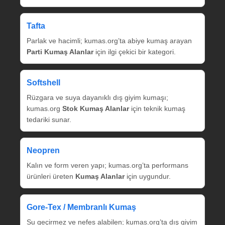
Tafta
Parlak ve hacimli; kumas.org’ta abiye kumaş arayan
Parti Kumaş Alanlar
için ilgi çekici bir kategori.
Softshell
Rüzgara ve suya dayanıklı dış giyim kumaşı;
kumas.org
Stok Kumaş Alanlar
için teknik kumaş
tedariki sunar.
Neopren
Kalın ve form veren yapı; kumas.org’ta performans
ürünleri üreten
Kumaş Alanlar
için uygundur.
Gore‑Tex / Membranlı Kumaş
Su geçirmez ve nefes alabilen; kumas.org’ta dış giyim