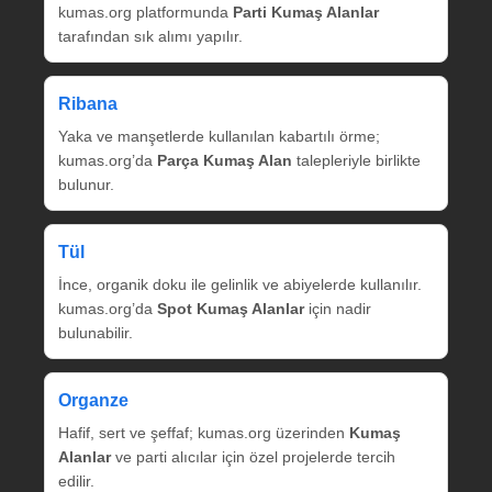
kumas.org platformunda
Parti Kumaş Alanlar
tarafından sık alımı yapılır.
Ribana
Yaka ve manşetlerde kullanılan kabartılı örme;
kumas.org’da
Parça Kumaş Alan
talepleriyle birlikte
bulunur.
Tül
İnce, organik doku ile gelinlik ve abiyelerde kullanılır.
kumas.org’da
Spot Kumaş Alanlar
için nadir
bulunabilir.
Organze
Hafif, sert ve şeffaf; kumas.org üzerinden
Kumaş
Alanlar
ve parti alıcılar için özel projelerde tercih
edilir.