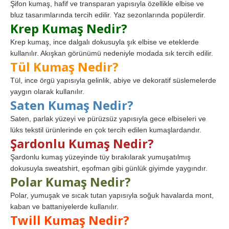
Şifon kumaş, hafif ve transparan yapısıyla özellikle elbise ve
bluz tasarımlarında tercih edilir. Yaz sezonlarında popülerdir.
Krep Kumaş Nedir?
Krep kumaş, ince dalgalı dokusuyla şık elbise ve eteklerde
kullanılır. Akışkan görünümü nedeniyle modada sık tercih edilir.
Tül Kumaş Nedir?
Tül, ince örgü yapısıyla gelinlik, abiye ve dekoratif süslemelerde
yaygın olarak kullanılır.
Saten Kumaş Nedir?
Saten, parlak yüzeyi ve pürüzsüz yapısıyla gece elbiseleri ve
lüks tekstil ürünlerinde en çok tercih edilen kumaşlardandır.
Şardonlu Kumaş Nedir?
Şardonlu kumaş yüzeyinde tüy bırakılarak yumuşatılmış
dokusuyla sweatshirt, eşofman gibi günlük giyimde yaygındır.
Polar Kumaş Nedir?
Polar, yumuşak ve sıcak tutan yapısıyla soğuk havalarda mont,
kaban ve battaniyelerde kullanılır.
Twill Kumaş Nedir?