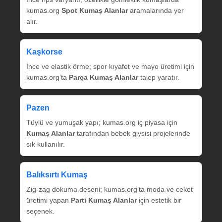
kumas.org
Spot Kumaş Alanlar
aramalarında yer
alır.
Kaşkorse
İnce ve elastik örme; spor kıyafet ve mayo üretimi için
kumas.org’ta
Parça Kumaş Alanlar
talep yaratır.
Pazen
Tüylü ve yumuşak yapı; kumas.org iç piyasa için
Kumaş Alanlar
tarafından bebek giysisi projelerinde
sık kullanılır.
Balıksırtı Kumaş
Zig‑zag dokuma deseni; kumas.org’ta moda ve ceket
üretimi yapan
Parti Kumaş Alanlar
için estetik bir
seçenek.