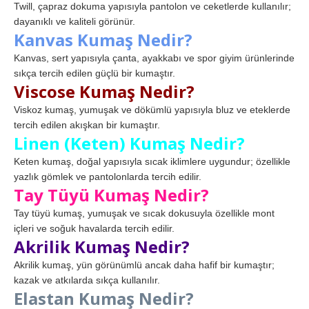
Twill, çapraz dokuma yapısıyla pantolon ve ceketlerde kullanılır;
dayanıklı ve kaliteli görünür.
Kanvas Kumaş Nedir?
Kanvas, sert yapısıyla çanta, ayakkabı ve spor giyim ürünlerinde
sıkça tercih edilen güçlü bir kumaştır.
Viscose Kumaş Nedir?
Viskoz kumaş, yumuşak ve dökümlü yapısıyla bluz ve eteklerde
tercih edilen akışkan bir kumaştır.
Linen (Keten) Kumaş Nedir?
Keten kumaş, doğal yapısıyla sıcak iklimlere uygundur; özellikle
yazlık gömlek ve pantolonlarda tercih edilir.
Tay Tüyü Kumaş Nedir?
Tay tüyü kumaş, yumuşak ve sıcak dokusuyla özellikle mont
içleri ve soğuk havalarda tercih edilir.
Akrilik Kumaş Nedir?
Akrilik kumaş, yün görünümlü ancak daha hafif bir kumaştır;
kazak ve atkılarda sıkça kullanılır.
Elastan Kumaş Nedir?