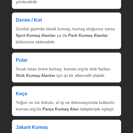
yönlendirilir.
Denim / Kot
Günlük giyimde klasik kumaş; kumaş stoğunuz varsa
Spot Kumaş Alanlar
ya da
Parti Kumaş Alanlar
bölümüne eklenebilir.
Polar
Sıcak tutan örme kumaş; kumas.org’ta stok fazlası
Stok Kumaş Alanlar
için iyi bir alternatif olabilir.
Keçe
Yoğun ve sık dokulu; el işi ve dekorasyonda kullanılır.
kumas.org’da
Parça Kumaş Alan
talepleriyle eşleşir.
Jakarlı Kumaş