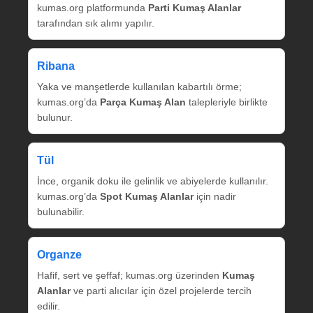
kumas.org platformunda
Parti Kumaş Alanlar
tarafından sık alımı yapılır.
Ribana
Yaka ve manşetlerde kullanılan kabartılı örme;
kumas.org’da
Parça Kumaş Alan
talepleriyle birlikte
bulunur.
Tül
İnce, organik doku ile gelinlik ve abiyelerde kullanılır.
kumas.org’da
Spot Kumaş Alanlar
için nadir
bulunabilir.
Organze
Hafif, sert ve şeffaf; kumas.org üzerinden
Kumaş
Alanlar
ve parti alıcılar için özel projelerde tercih
edilir.