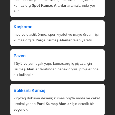
kumas.org
Spot Kumaş Alanlar
aramalarında yer
alır.
Kaşkorse
İnce ve elastik örme; spor kıyafet ve mayo üretimi için
kumas.org’ta
Parça Kumaş Alanlar
talep yaratır.
Pazen
Tüylü ve yumuşak yapı; kumas.org iç piyasa için
Kumaş Alanlar
tarafından bebek giysisi projelerinde
sık kullanılır.
Balıksırtı Kumaş
Zig‑zag dokuma deseni; kumas.org’ta moda ve ceket
üretimi yapan
Parti Kumaş Alanlar
için estetik bir
seçenek.