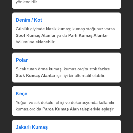
yönlendirilir.
Denim / Kot
Günlük giyimde klasik kumaş; kumaş stoğunuz varsa
Spot Kumaş Alanlar
ya da
Parti Kumaş Alanlar
bölümüne eklenebilir.
Polar
Sıcak tutan örme kumaş; kumas.org’ta stok fazlası
Stok Kumaş Alanlar
için iyi bir alternatif olabilir.
Keçe
Yoğun ve sık dokulu; el işi ve dekorasyonda kullanılır.
kumas.org’da
Parça Kumaş Alan
talepleriyle eşleşir.
Jakarlı Kumaş