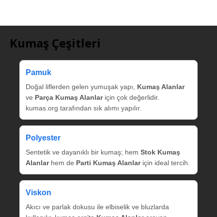
Kumaş Çeşitleri
Pamuk
Doğal liflerden gelen yumuşak yapı,
Kumaş Alanlar
ve
Parça Kumaş Alanlar
için çok değerlidir.
kumas.org tarafından sık alımı yapılır.
Polyester
Sentetik ve dayanıklı bir kumaş; hem
Stok Kumaş
Alanlar
hem de
Parti Kumaş Alanlar
için ideal tercih.
Viskon
Akıcı ve parlak dokusu ile elbiselik ve bluzlarda