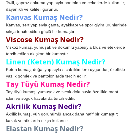
Twill, çapraz dokuma yapısıyla pantolon ve ceketlerde kullanılır;
dayanıklı ve kaliteli görünür.
Kanvas Kumaş Nedir?
Kanvas, sert yapısıyla çanta, ayakkabı ve spor giyim ürünlerinde
sıkça tercih edilen güçlü bir kumaştır.
Viscose Kumaş Nedir?
Viskoz kumaş, yumuşak ve dökümlü yapısıyla bluz ve eteklerde
tercih edilen akışkan bir kumaştır.
Linen (Keten) Kumaş Nedir?
Keten kumaş, doğal yapısıyla sıcak iklimlere uygundur; özellikle
yazlık gömlek ve pantolonlarda tercih edilir.
Tay Tüyü Kumaş Nedir?
Tay tüyü kumaş, yumuşak ve sıcak dokusuyla özellikle mont
içleri ve soğuk havalarda tercih edilir.
Akrilik Kumaş Nedir?
Akrilik kumaş, yün görünümlü ancak daha hafif bir kumaştır;
kazak ve atkılarda sıkça kullanılır.
Elastan Kumaş Nedir?