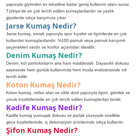
yapısıyla giyimden ev tekstiline kadar geniş kullanım alanı sunar.
Türkiye’de en çok tercih edilen kumaşlardandır ve yazlık
giysilerde sıkça karşımıza çıkar.
Jarse Kumaş Nedir?
Jarse kumaş, esnek yapısıyla spor kıyafet ve tişörtlerde en çok
kullanılan kumaşlardandır. %100 pamuk veya pamuk-karışımlı
seçenekleri vardır ve konfor açısından idealdir.
Denim Kumaş Nedir?
Denim; kot pantolonların ana ham maddesidir. Dayanıklı dokusu
sayesinde hem günlük kullanımda hem moda endüstrisinde sık
tercih edilir.
Koton Kumaş Nedir?
Koton kumaş, nefes alan ve cilde dost yapısıyla tişört, gömlek ve
çocuk kıyafetlerinde en çok tercih edilen kumaşlardan biridir.
Kadife Kumaş Nedir?
Kadife kumaş yumuşak dokusu ve parlak yüzeyiyle özellikle
gece kıyafetlerinde, iç dekorasyon ürünlerinde sıkça kullanılır.
Şifon Kumaş Nedir?