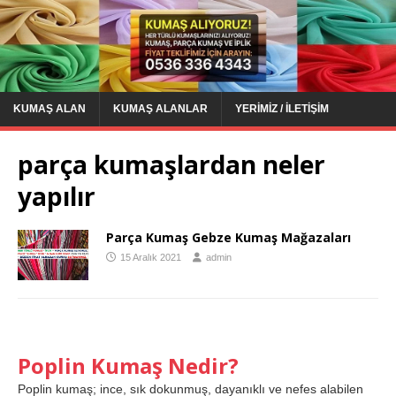
KUMAŞ ALAN
KUMAŞ ALANLAR
YERIMIZ / İLETIŞIM
parça kumaşlardan neler
yapılır
Parça Kumaş Gebze Kumaş Mağazaları
15 Aralık 2021
admin
Poplin Kumaş Nedir?
Poplin kumaş; ince, sık dokunmuş, dayanıklı ve nefes alabilen