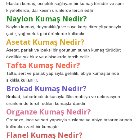
Elastan kumaş, esneklik sağlayan bir kumaş türüdür ve spor
kıyafetlerde, dar kesim ürünlerde tercih edilir.
Naylon Kumaş Nedir?
Naylon kumaş, dayanıklılığı ve suya karşı dirençli yapısıyla
çadır, yağmurluk gibi ürünlerde kullanılır.
Asetat Kumaş Nedir?
Asetat, parlak ve ipeksi bir görünüm sunan kumaş türüdür;
özellikle şık bluz ve elbiselerde tercih edilir.
Tafta Kumaş Nedir?
Tafta, sert ve parlak yapısıyla gelinlik, abiye kumaşlarında
sıklıkla kullanılır.
Brokad Kumaş Nedir?
Brokad, kabartmalı dokusuyla lüks mobilya ve dekorasyon
ürünlerinde tercih edilen kumaşlardandır.
Organze Kumaş Nedir?
Organze, ince ve sert yapısıyla süsleme ve abiye tasarımlarında
kullanılan zarif bir kumaştır.
Flanel Kumaş Nedir?