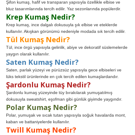
Şifon kumaş, hafif ve transparan yapısıyla özellikle elbise ve
bluz tasarımlarında tercih edilir. Yaz sezonlarında popülerdir.
Krep Kumaş Nedir?
Krep kumaş, ince dalgalı dokusuyla şık elbise ve eteklerde
kullanılır. Akışkan görünümü nedeniyle modada sık tercih edilir.
Tül Kumaş Nedir?
Tül, ince örgü yapısıyla gelinlik, abiye ve dekoratif süslemelerde
yaygın olarak kullanılır.
Saten Kumaş Nedir?
Saten, parlak yüzeyi ve pürüzsüz yapısıyla gece elbiseleri ve
lüks tekstil ürünlerinde en çok tercih edilen kumaşlardandır.
Şardonlu Kumaş Nedir?
Şardonlu kumaş yüzeyinde tüy bırakılarak yumuşatılmış
dokusuyla sweatshirt, eşofman gibi günlük giyimde yaygındır.
Polar Kumaş Nedir?
Polar, yumuşak ve sıcak tutan yapısıyla soğuk havalarda mont,
kaban ve battaniyelerde kullanılır.
Twill Kumaş Nedir?