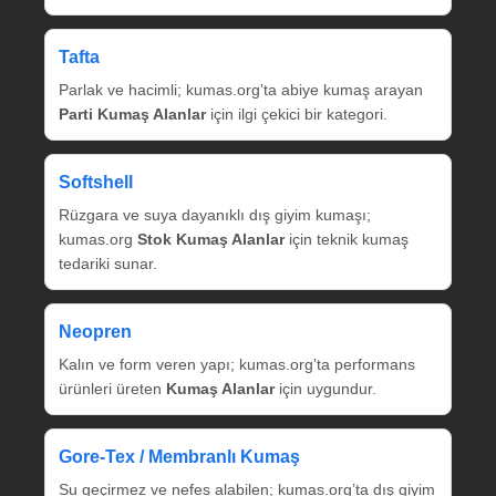
Tafta
Parlak ve hacimli; kumas.org’ta abiye kumaş arayan
Parti Kumaş Alanlar
için ilgi çekici bir kategori.
Softshell
Rüzgara ve suya dayanıklı dış giyim kumaşı;
kumas.org
Stok Kumaş Alanlar
için teknik kumaş
tedariki sunar.
Neopren
Kalın ve form veren yapı; kumas.org’ta performans
ürünleri üreten
Kumaş Alanlar
için uygundur.
Gore‑Tex / Membranlı Kumaş
Su geçirmez ve nefes alabilen; kumas.org’ta dış giyim