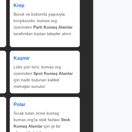
Krep
Buruk ve bükümlü yapısıyla
kırışıksızdır. kumas.org
üzerinden
Parti Kumaş Alanlar
tarafından toptan talepler alınır.
Kaşmir
Lüks yün türü; kumas.org
üzerinden
Spot Kumaş Alanlar
için nadir bulunan kaliteli
metrajlar sunulur.
Polar
Sıcak tutan örme kumaş;
kumas.org’ta stok fazlası
Stok
Kumaş Alanlar
için iyi bir