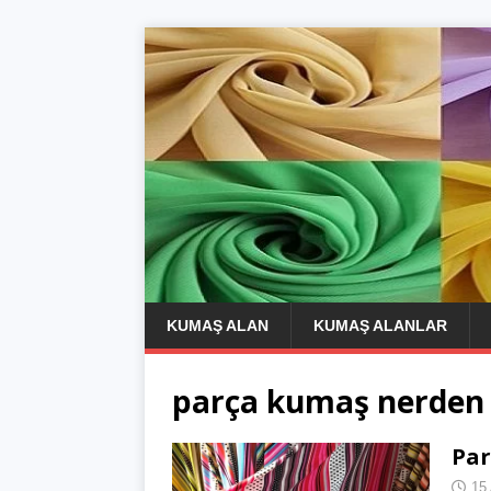
KUMAŞ ALAN
KUMAŞ ALANLAR
parça kumaş nerden 
Par
15 