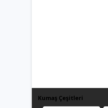
Kumaş Çeşitleri