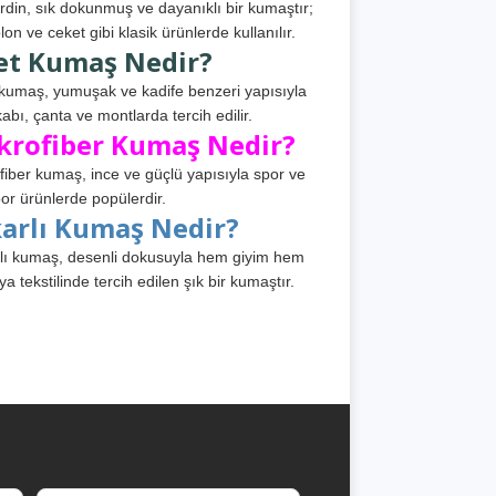
din, sık dokunmuş ve dayanıklı bir kumaştır;
lon ve ceket gibi klasik ürünlerde kullanılır.
et Kumaş Nedir?
kumaş, yumuşak ve kadife benzeri yapısıyla
abı, çanta ve montlarda tercih edilir.
krofiber Kumaş Nedir?
fiber kumaş, ince ve güçlü yapısıyla spor ve
or ürünlerde popülerdir.
karlı Kumaş Nedir?
lı kumaş, desenli dokusuyla hem giyim hem
ya tekstilinde tercih edilen şık bir kumaştır.