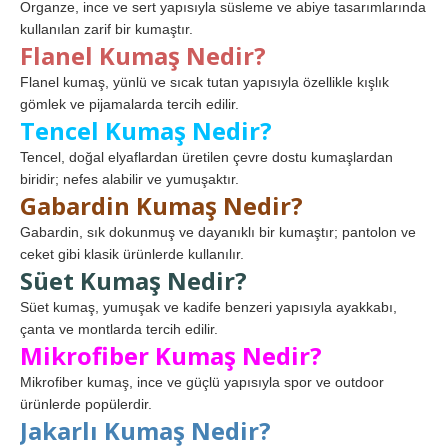
Organze, ince ve sert yapısıyla süsleme ve abiye tasarımlarında
kullanılan zarif bir kumaştır.
Flanel Kumaş Nedir?
Flanel kumaş, yünlü ve sıcak tutan yapısıyla özellikle kışlık
gömlek ve pijamalarda tercih edilir.
Tencel Kumaş Nedir?
Tencel, doğal elyaflardan üretilen çevre dostu kumaşlardan
biridir; nefes alabilir ve yumuşaktır.
Gabardin Kumaş Nedir?
Gabardin, sık dokunmuş ve dayanıklı bir kumaştır; pantolon ve
ceket gibi klasik ürünlerde kullanılır.
Süet Kumaş Nedir?
Süet kumaş, yumuşak ve kadife benzeri yapısıyla ayakkabı,
çanta ve montlarda tercih edilir.
Mikrofiber Kumaş Nedir?
Mikrofiber kumaş, ince ve güçlü yapısıyla spor ve outdoor
ürünlerde popülerdir.
Jakarlı Kumaş Nedir?