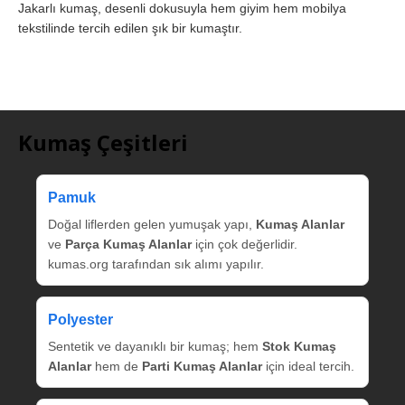
Jakarlı kumaş, desenli dokusuyla hem giyim hem mobilya
tekstilinde tercih edilen şık bir kumaştır.
Kumaş Çeşitleri
Pamuk
Doğal liflerden gelen yumuşak yapı,
Kumaş Alanlar
ve
Parça Kumaş Alanlar
için çok değerlidir.
kumas.org tarafından sık alımı yapılır.
Polyester
Sentetik ve dayanıklı bir kumaş; hem
Stok Kumaş
Alanlar
hem de
Parti Kumaş Alanlar
için ideal tercih.