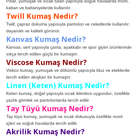
Polar, yumuşak ve sıcak tutan yapısıyla soğuk havalarda mont,
kaban ve battaniyelerde kullanılır.
Twill Kumaş Nedir?
Twill, çapraz dokuma yapısıyla pantolon ve ceketlerde kullanılır;
dayanıklı ve kaliteli görünür.
Kanvas Kumaş Nedir?
Kanvas, sert yapısıyla çanta, ayakkabı ve spor giyim ürünlerinde
sıkça tercih edilen güçlü bir kumaştır.
Viscose Kumaş Nedir?
Viskoz kumaş, yumuşak ve dökümlü yapısıyla bluz ve eteklerde
tercih edilen akışkan bir kumaştır.
Linen (Keten) Kumaş Nedir?
Keten kumaş, doğal yapısıyla sıcak iklimlere uygundur; özellikle
yazlık gömlek ve pantolonlarda tercih edilir.
Tay Tüyü Kumaş Nedir?
Tay tüyü kumaş, yumuşak ve sıcak dokusuyla özellikle mont
içleri ve soğuk havalarda tercih edilir.
Akrilik Kumaş Nedir?