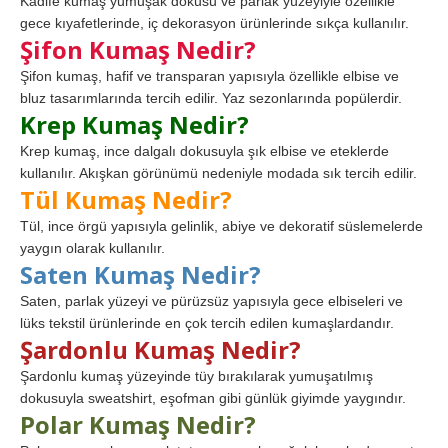
Kadife kumaş yumuşak dokusu ve parlak yüzeyiyle özellikle
gece kıyafetlerinde, iç dekorasyon ürünlerinde sıkça kullanılır.
Şifon Kumaş Nedir?
Şifon kumaş, hafif ve transparan yapısıyla özellikle elbise ve
bluz tasarımlarında tercih edilir. Yaz sezonlarında popülerdir.
Krep Kumaş Nedir?
Krep kumaş, ince dalgalı dokusuyla şık elbise ve eteklerde
kullanılır. Akışkan görünümü nedeniyle modada sık tercih edilir.
Tül Kumaş Nedir?
Tül, ince örgü yapısıyla gelinlik, abiye ve dekoratif süslemelerde
yaygın olarak kullanılır.
Saten Kumaş Nedir?
Saten, parlak yüzeyi ve pürüzsüz yapısıyla gece elbiseleri ve
lüks tekstil ürünlerinde en çok tercih edilen kumaşlardandır.
Şardonlu Kumaş Nedir?
Şardonlu kumaş yüzeyinde tüy bırakılarak yumuşatılmış
dokusuyla sweatshirt, eşofman gibi günlük giyimde yaygındır.
Polar Kumaş Nedir?