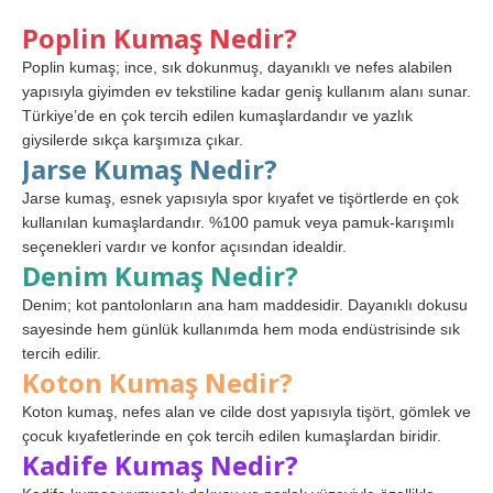
Poplin Kumaş Nedir?
Poplin kumaş; ince, sık dokunmuş, dayanıklı ve nefes alabilen
yapısıyla giyimden ev tekstiline kadar geniş kullanım alanı sunar.
Türkiye’de en çok tercih edilen kumaşlardandır ve yazlık
giysilerde sıkça karşımıza çıkar.
Jarse Kumaş Nedir?
Jarse kumaş, esnek yapısıyla spor kıyafet ve tişörtlerde en çok
kullanılan kumaşlardandır. %100 pamuk veya pamuk-karışımlı
seçenekleri vardır ve konfor açısından idealdir.
Denim Kumaş Nedir?
Denim; kot pantolonların ana ham maddesidir. Dayanıklı dokusu
sayesinde hem günlük kullanımda hem moda endüstrisinde sık
tercih edilir.
Koton Kumaş Nedir?
Koton kumaş, nefes alan ve cilde dost yapısıyla tişört, gömlek ve
çocuk kıyafetlerinde en çok tercih edilen kumaşlardan biridir.
Kadife Kumaş Nedir?