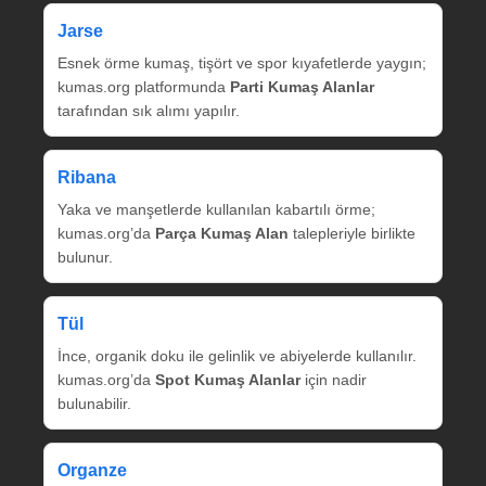
Jarse
Esnek örme kumaş, tişört ve spor kıyafetlerde yaygın;
kumas.org platformunda
Parti Kumaş Alanlar
tarafından sık alımı yapılır.
Ribana
Yaka ve manşetlerde kullanılan kabartılı örme;
kumas.org’da
Parça Kumaş Alan
talepleriyle birlikte
bulunur.
Tül
İnce, organik doku ile gelinlik ve abiyelerde kullanılır.
kumas.org’da
Spot Kumaş Alanlar
için nadir
bulunabilir.
Organze