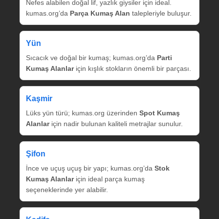
Nefes alabilen doğal lif, yazlık giysiler için ideal.
kumas.org’da
Parça Kumaş Alan
talepleriyle buluşur.
Yün
Sıcacık ve doğal bir kumaş; kumas.org’da
Parti
Kumaş Alanlar
için kışlık stokların önemli bir parçası.
Kaşmir
Lüks yün türü; kumas.org üzerinden
Spot Kumaş
Alanlar
için nadir bulunan kaliteli metrajlar sunulur.
Şifon
İnce ve uçuş uçuş bir yapı; kumas.org’da
Stok
Kumaş Alanlar
için ideal parça kumaş
seçeneklerinde yer alabilir.