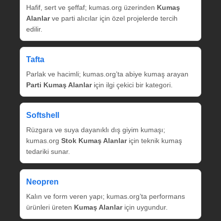
Hafif, sert ve şeffaf; kumas.org üzerinden
Kumaş
Alanlar
ve parti alıcılar için özel projelerde tercih
edilir.
Tafta
Parlak ve hacimli; kumas.org’ta abiye kumaş arayan
Parti Kumaş Alanlar
için ilgi çekici bir kategori.
Softshell
Rüzgara ve suya dayanıklı dış giyim kumaşı;
kumas.org
Stok Kumaş Alanlar
için teknik kumaş
tedariki sunar.
Neopren
Kalın ve form veren yapı; kumas.org’ta performans
ürünleri üreten
Kumaş Alanlar
için uygundur.