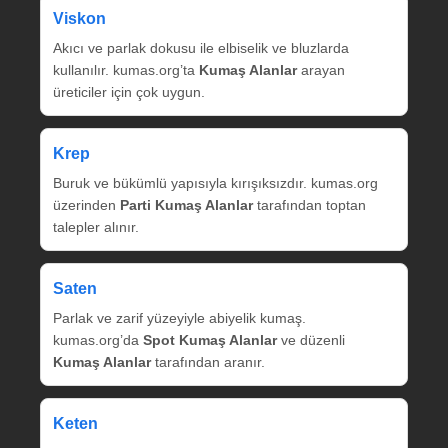
Viskon
Akıcı ve parlak dokusu ile elbiselik ve bluzlarda
kullanılır. kumas.org’ta
Kumaş Alanlar
arayan
üreticiler için çok uygun.
Krep
Buruk ve bükümlü yapısıyla kırışıksızdır. kumas.org
üzerinden
Parti Kumaş Alanlar
tarafından toptan
talepler alınır.
Saten
Parlak ve zarif yüzeyiyle abiyelik kumaş.
kumas.org’da
Spot Kumaş Alanlar
ve düzenli
Kumaş Alanlar
tarafından aranır.
Keten