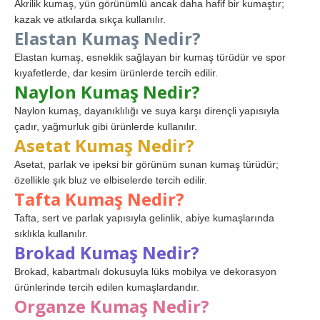
Akrilik kumaş, yün görünümlü ancak daha hafif bir kumaştır;
kazak ve atkılarda sıkça kullanılır.
Elastan Kumaş Nedir?
Elastan kumaş, esneklik sağlayan bir kumaş türüdür ve spor
kıyafetlerde, dar kesim ürünlerde tercih edilir.
Naylon Kumaş Nedir?
Naylon kumaş, dayanıklılığı ve suya karşı dirençli yapısıyla
çadır, yağmurluk gibi ürünlerde kullanılır.
Asetat Kumaş Nedir?
Asetat, parlak ve ipeksi bir görünüm sunan kumaş türüdür;
özellikle şık bluz ve elbiselerde tercih edilir.
Tafta Kumaş Nedir?
Tafta, sert ve parlak yapısıyla gelinlik, abiye kumaşlarında
sıklıkla kullanılır.
Brokad Kumaş Nedir?
Brokad, kabartmalı dokusuyla lüks mobilya ve dekorasyon
ürünlerinde tercih edilen kumaşlardandır.
Organze Kumaş Nedir?