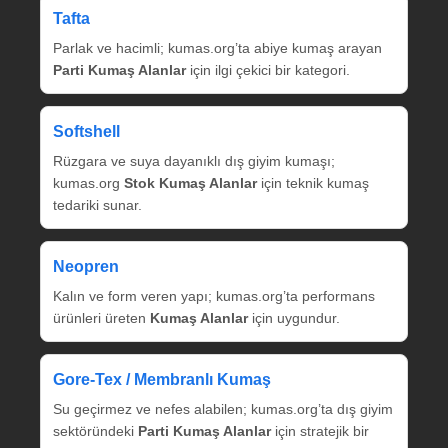
Tafta
Parlak ve hacimli; kumas.org’ta abiye kumaş arayan
Parti Kumaş Alanlar
için ilgi çekici bir kategori.
Softshell
Rüzgara ve suya dayanıklı dış giyim kumaşı;
kumas.org
Stok Kumaş Alanlar
için teknik kumaş
tedariki sunar.
Neopren
Kalın ve form veren yapı; kumas.org’ta performans
ürünleri üreten
Kumaş Alanlar
için uygundur.
Gore‑Tex / Membranlı Kumaş
Su geçirmez ve nefes alabilen; kumas.org’ta dış giyim
sektöründeki
Parti Kumaş Alanlar
için stratejik bir