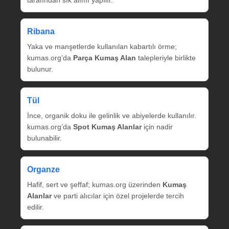
tarafından sık alımı yapılır.
Ribana
Yaka ve manşetlerde kullanılan kabartılı örme;
kumas.org’da
Parça Kumaş Alan
talepleriyle birlikte
bulunur.
Tül
İnce, organik doku ile gelinlik ve abiyelerde kullanılır.
kumas.org’da
Spot Kumaş Alanlar
için nadir
bulunabilir.
Organze
Hafif, sert ve şeffaf; kumas.org üzerinden
Kumaş
Alanlar
ve parti alıcılar için özel projelerde tercih
edilir.