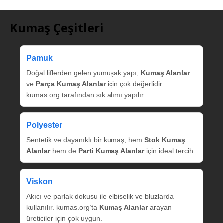
Kumaş Çeşitleri
Pamuk
Doğal liflerden gelen yumuşak yapı,
Kumaş Alanlar
ve
Parça Kumaş Alanlar
için çok değerlidir.
kumas.org tarafından sık alımı yapılır.
Polyester
Sentetik ve dayanıklı bir kumaş; hem
Stok Kumaş
Alanlar
hem de
Parti Kumaş Alanlar
için ideal tercih.
Viskon
Akıcı ve parlak dokusu ile elbiselik ve bluzlarda
kullanılır. kumas.org’ta
Kumaş Alanlar
arayan
üreticiler için çok uygun.