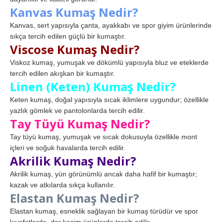
Kanvas Kumaş Nedir?
Kanvas, sert yapısıyla çanta, ayakkabı ve spor giyim ürünlerinde
sıkça tercih edilen güçlü bir kumaştır.
Viscose Kumaş Nedir?
Viskoz kumaş, yumuşak ve dökümlü yapısıyla bluz ve eteklerde
tercih edilen akışkan bir kumaştır.
Linen (Keten) Kumaş Nedir?
Keten kumaş, doğal yapısıyla sıcak iklimlere uygundur; özellikle
yazlık gömlek ve pantolonlarda tercih edilir.
Tay Tüyü Kumaş Nedir?
Tay tüyü kumaş, yumuşak ve sıcak dokusuyla özellikle mont
içleri ve soğuk havalarda tercih edilir.
Akrilik Kumaş Nedir?
Akrilik kumaş, yün görünümlü ancak daha hafif bir kumaştır;
kazak ve atkılarda sıkça kullanılır.
Elastan Kumaş Nedir?
Elastan kumaş, esneklik sağlayan bir kumaş türüdür ve spor