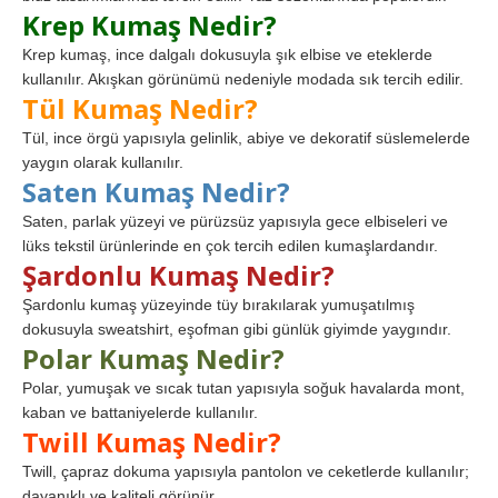
Krep Kumaş Nedir?
Krep kumaş, ince dalgalı dokusuyla şık elbise ve eteklerde
kullanılır. Akışkan görünümü nedeniyle modada sık tercih edilir.
Tül Kumaş Nedir?
Tül, ince örgü yapısıyla gelinlik, abiye ve dekoratif süslemelerde
yaygın olarak kullanılır.
Saten Kumaş Nedir?
Saten, parlak yüzeyi ve pürüzsüz yapısıyla gece elbiseleri ve
lüks tekstil ürünlerinde en çok tercih edilen kumaşlardandır.
Şardonlu Kumaş Nedir?
Şardonlu kumaş yüzeyinde tüy bırakılarak yumuşatılmış
dokusuyla sweatshirt, eşofman gibi günlük giyimde yaygındır.
Polar Kumaş Nedir?
Polar, yumuşak ve sıcak tutan yapısıyla soğuk havalarda mont,
kaban ve battaniyelerde kullanılır.
Twill Kumaş Nedir?
Twill, çapraz dokuma yapısıyla pantolon ve ceketlerde kullanılır;
dayanıklı ve kaliteli görünür.