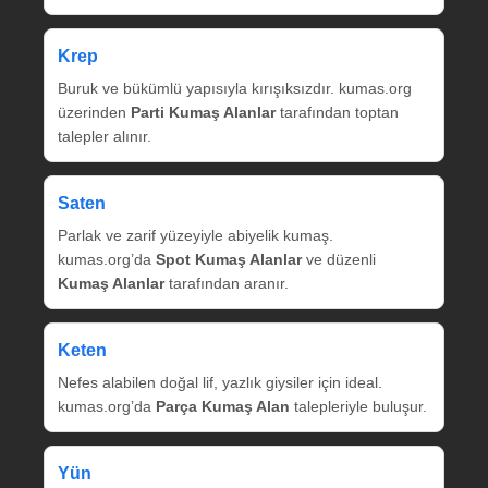
Krep
Buruk ve bükümlü yapısıyla kırışıksızdır. kumas.org
üzerinden
Parti Kumaş Alanlar
tarafından toptan
talepler alınır.
Saten
Parlak ve zarif yüzeyiyle abiyelik kumaş.
kumas.org’da
Spot Kumaş Alanlar
ve düzenli
Kumaş Alanlar
tarafından aranır.
Keten
Nefes alabilen doğal lif, yazlık giysiler için ideal.
kumas.org’da
Parça Kumaş Alan
talepleriyle buluşur.
Yün