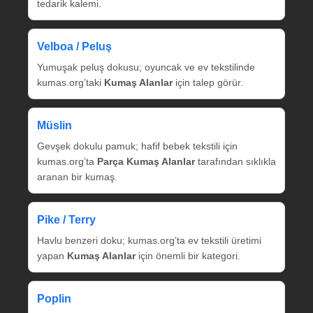
tedarik kalemi.
Velboa / Peluş
Yumuşak peluş dokusu; oyuncak ve ev tekstilinde
kumas.org’taki
Kumaş Alanlar
için talep görür.
Müslin
Gevşek dokulu pamuk; hafif bebek tekstili için
kumas.org’ta
Parça Kumaş Alanlar
tarafından sıklıkla
aranan bir kumaş.
Pike / Terry
Havlu benzeri doku; kumas.org’ta ev tekstili üretimi
yapan
Kumaş Alanlar
için önemli bir kategori.
Poplin