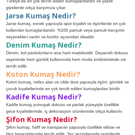
Türkiye’de en çok tercih edilen kumaşlardandır ve yazlık
giysilerde sıkça karşımıza çıkar.
Jarse Kumaş Nedir?
Jarse kumaş, esnek yapısıyla spor kıyafet ve tişörtlerde en çok
kullanılan kumaşlardandır. %100 pamuk veya pamuk-karışımlı
seçenekleri vardır ve konfor açısından idealdir.
Denim Kumaş Nedir?
Denim; kot pantolonların ana ham maddesidir. Dayanıklı dokusu
sayesinde hem günlük kullanımda hem moda endüstrisinde sık
tercih edilir.
Koton Kumaş Nedir?
Koton kumaş, nefes alan ve cilde dost yapısıyla tişört, gömlek ve
çocuk kıyafetlerinde en çok tercih edilen kumaşlardan biridir.
Kadife Kumaş Nedir?
Kadife kumaş yumuşak dokusu ve parlak yüzeyiyle özellikle
gece kıyafetlerinde, iç dekorasyon ürünlerinde sıkça kullanılır.
Şifon Kumaş Nedir?
Şifon kumaş, hafif ve transparan yapısıyla özellikle elbise ve
bluz tasarımlarında tercih edilir. Yaz sezonlarında popülerdir.