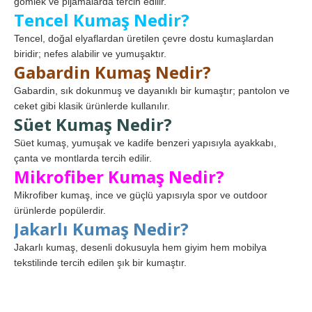
gömlek ve pijamalarda tercih edilir.
Tencel Kumaş Nedir?
Tencel, doğal elyaflardan üretilen çevre dostu kumaşlardan
biridir; nefes alabilir ve yumuşaktır.
Gabardin Kumaş Nedir?
Gabardin, sık dokunmuş ve dayanıklı bir kumaştır; pantolon ve
ceket gibi klasik ürünlerde kullanılır.
Süet Kumaş Nedir?
Süet kumaş, yumuşak ve kadife benzeri yapısıyla ayakkabı,
çanta ve montlarda tercih edilir.
Mikrofiber Kumaş Nedir?
Mikrofiber kumaş, ince ve güçlü yapısıyla spor ve outdoor
ürünlerde popülerdir.
Jakarlı Kumaş Nedir?
Jakarlı kumaş, desenli dokusuyla hem giyim hem mobilya
tekstilinde tercih edilen şık bir kumaştır.