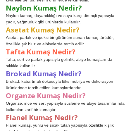
kıyafetlerde, dar kesim ürünlerde tercih edilir.
Naylon Kumaş Nedir?
Naylon kumaş, dayanıklılığı ve suya karşı dirençli yapısıyla
çadır, yağmurluk gibi ürünlerde kullanılır.
Asetat Kumaş Nedir?
Asetat, parlak ve ipeksi bir görünüm sunan kumaş türüdür;
özellikle şık bluz ve elbiselerde tercih edilir.
Tafta Kumaş Nedir?
Tafta, sert ve parlak yapısıyla gelinlik, abiye kumaşlarında
sıklıkla kullanılır.
Brokad Kumaş Nedir?
Brokad, kabartmalı dokusuyla lüks mobilya ve dekorasyon
ürünlerinde tercih edilen kumaşlardandır.
Organze Kumaş Nedir?
Organze, ince ve sert yapısıyla süsleme ve abiye tasarımlarında
kullanılan zarif bir kumaştır.
Flanel Kumaş Nedir?
Flanel kumaş, yünlü ve sıcak tutan yapısıyla özellikle kışlık