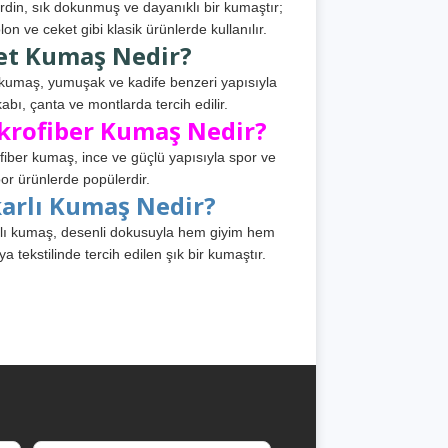
din, sık dokunmuş ve dayanıklı bir kumaştır;
lon ve ceket gibi klasik ürünlerde kullanılır.
et Kumaş Nedir?
kumaş, yumuşak ve kadife benzeri yapısıyla
abı, çanta ve montlarda tercih edilir.
krofiber Kumaş Nedir?
fiber kumaş, ince ve güçlü yapısıyla spor ve
or ürünlerde popülerdir.
karlı Kumaş Nedir?
lı kumaş, desenli dokusuyla hem giyim hem
ya tekstilinde tercih edilen şık bir kumaştır.