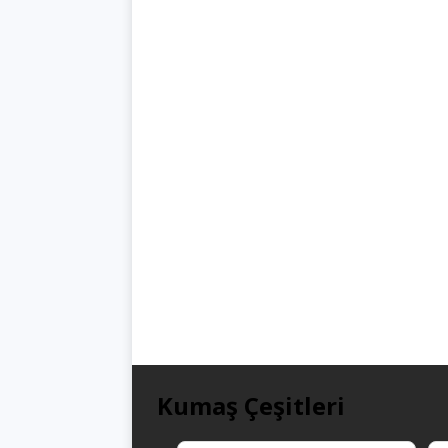
Kumaş Çeşitleri