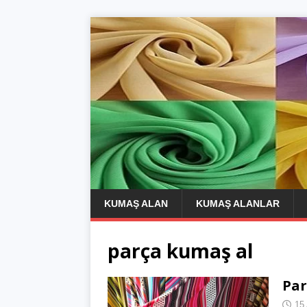
KUMAŞ ALAN
KUMAŞ ALANLAR
parça kumaş al
Par
15 