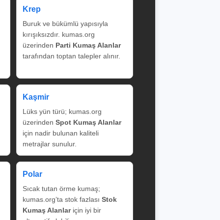
Krep
Buruk ve bükümlü yapısıyla
kırışıksızdır. kumas.org
üzerinden
Parti Kumaş Alanlar
tarafından toptan talepler alınır.
Kaşmir
Lüks yün türü; kumas.org
üzerinden
Spot Kumaş Alanlar
için nadir bulunan kaliteli
metrajlar sunulur.
Polar
Sıcak tutan örme kumaş;
kumas.org’ta stok fazlası
Stok
Kumaş Alanlar
için iyi bir