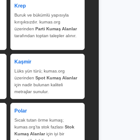
Krep
Buruk ve bükümlü yapısıyla
kırışıksızdır. kumas.org
üzerinden
Parti Kumaş Alanlar
tarafından toptan talepler alınır.
Kaşmir
Lüks yün türü; kumas.org
üzerinden
Spot Kumaş Alanlar
için nadir bulunan kaliteli
metrajlar sunulur.
Polar
Sıcak tutan örme kumaş;
kumas.org’ta stok fazlası
Stok
Kumaş Alanlar
için iyi bir