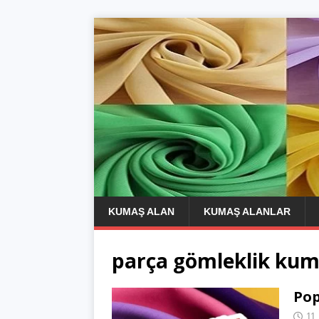
KUMAŞ ALAN
KUMAŞ ALANLAR
parça gömleklik ku
Pop
11 