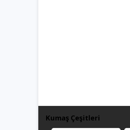
Kumaş Çeşitleri