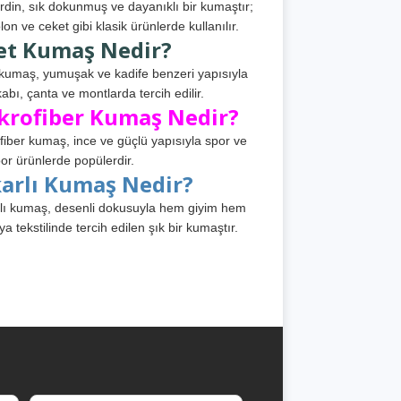
din, sık dokunmuş ve dayanıklı bir kumaştır;
lon ve ceket gibi klasik ürünlerde kullanılır.
et Kumaş Nedir?
kumaş, yumuşak ve kadife benzeri yapısıyla
abı, çanta ve montlarda tercih edilir.
krofiber Kumaş Nedir?
fiber kumaş, ince ve güçlü yapısıyla spor ve
or ürünlerde popülerdir.
karlı Kumaş Nedir?
lı kumaş, desenli dokusuyla hem giyim hem
ya tekstilinde tercih edilen şık bir kumaştır.