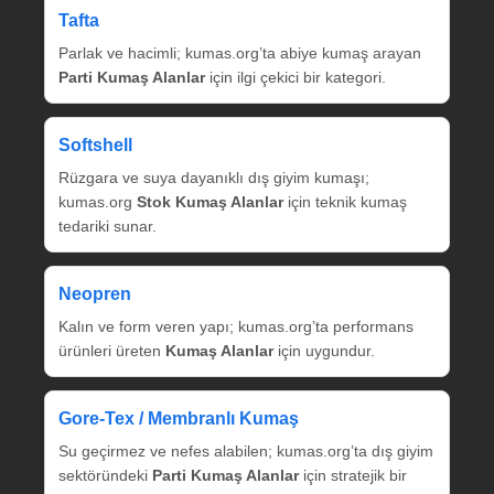
Tafta
Parlak ve hacimli; kumas.org’ta abiye kumaş arayan
Parti Kumaş Alanlar
için ilgi çekici bir kategori.
Softshell
Rüzgara ve suya dayanıklı dış giyim kumaşı;
kumas.org
Stok Kumaş Alanlar
için teknik kumaş
tedariki sunar.
Neopren
Kalın ve form veren yapı; kumas.org’ta performans
ürünleri üreten
Kumaş Alanlar
için uygundur.
Gore‑Tex / Membranlı Kumaş
Su geçirmez ve nefes alabilen; kumas.org’ta dış giyim
sektöründeki
Parti Kumaş Alanlar
için stratejik bir