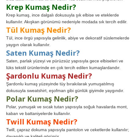
Krep Kumaş Nedir?
Krep kumaş, ince dalgalı dokusuyla şık elbise ve eteklerde
kullanılır. Akışkan görünümü nedeniyle modada sık tercih edilir.
Tül Kumaş Nedir?
Tül, ince örgü yapısıyla gelinlik, abiye ve dekoratif süslemelerde
yaygın olarak kullanılır.
Saten Kumaş Nedir?
Saten, parlak yüzeyi ve pürüzsüz yapısıyla gece elbiseleri ve
lüks tekstil ürünlerinde en çok tercih edilen kumaşlardandır.
Şardonlu Kumaş Nedir?
Şardonlu kumaş yüzeyinde tüy bırakılarak yumuşatılmış
dokusuyla sweatshirt, eşofman gibi günlük giyimde yaygındır.
Polar Kumaş Nedir?
Polar, yumuşak ve sıcak tutan yapısıyla soğuk havalarda mont,
kaban ve battaniyelerde kullanılır.
Twill Kumaş Nedir?
Twill, çapraz dokuma yapısıyla pantolon ve ceketlerde kullanılır;
dayanıklı ve kaliteli görünür.