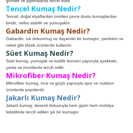
gömlek ve pijamalarda tercih edilir.
Tencel Kumaş Nedir?
Tencel, doğal elyaflardan üretilen çevre dostu kumaşlardan
biridir; nefes alabilir ve yumuşaktır.
Gabardin Kumaş Nedir?
Gabardin, sık dokunmuş ve dayanıklı bir kumaştır; pantolon ve
ceket gibi klasik ürünlerde kullanılır.
Süet Kumaş Nedir?
Süet kumaş, yumuşak ve kadife benzeri yapısıyla ayakkabı,
çanta ve montlarda tercih edilir.
Mikrofiber Kumaş Nedir?
Mikrofiber kumaş, ince ve güçlü yapısıyla spor ve outdoor
ürünlerde popülerdir.
Jakarlı Kumaş Nedir?
Jakarlı kumaş, desenli dokusuyla hem giyim hem mobilya
tekstilinde tercih edilen şık bir kumaştır.