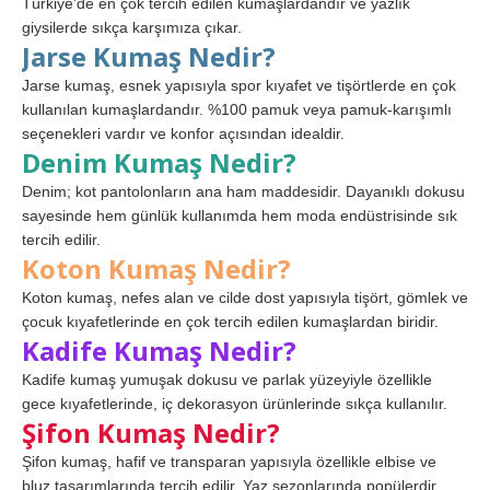
Türkiye’de en çok tercih edilen kumaşlardandır ve yazlık
giysilerde sıkça karşımıza çıkar.
Jarse Kumaş Nedir?
Jarse kumaş, esnek yapısıyla spor kıyafet ve tişörtlerde en çok
kullanılan kumaşlardandır. %100 pamuk veya pamuk-karışımlı
seçenekleri vardır ve konfor açısından idealdir.
Denim Kumaş Nedir?
Denim; kot pantolonların ana ham maddesidir. Dayanıklı dokusu
sayesinde hem günlük kullanımda hem moda endüstrisinde sık
tercih edilir.
Koton Kumaş Nedir?
Koton kumaş, nefes alan ve cilde dost yapısıyla tişört, gömlek ve
çocuk kıyafetlerinde en çok tercih edilen kumaşlardan biridir.
Kadife Kumaş Nedir?
Kadife kumaş yumuşak dokusu ve parlak yüzeyiyle özellikle
gece kıyafetlerinde, iç dekorasyon ürünlerinde sıkça kullanılır.
Şifon Kumaş Nedir?
Şifon kumaş, hafif ve transparan yapısıyla özellikle elbise ve
bluz tasarımlarında tercih edilir. Yaz sezonlarında popülerdir.