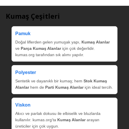
Kumaş Çeşitleri
Pamuk
Doğal liflerden gelen yumuşak yapı,
Kumaş Alanlar
ve
Parça Kumaş Alanlar
için çok değerlidir.
kumas.org tarafından sık alımı yapılır.
Polyester
Sentetik ve dayanıklı bir kumaş; hem
Stok Kumaş
Alanlar
hem de
Parti Kumaş Alanlar
için ideal tercih.
Viskon
Akıcı ve parlak dokusu ile elbiselik ve bluzlarda
kullanılır. kumas.org’ta
Kumaş Alanlar
arayan
üreticiler için çok uygun.