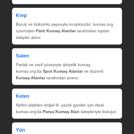
Krep
Buruk ve bükümlü yapısıyla kırışıksızdır. kumas.org
üzerinden
Parti Kumaş Alanlar
tarafından toptan
talepler alınır.
Saten
Parlak ve zarif yüzeyiyle abiyelik kumaş.
kumas.org’da
Spot Kumaş Alanlar
ve düzenli
Kumaş Alanlar
tarafından aranır.
Keten
Nefes alabilen doğal lif, yazlık giysiler için ideal.
kumas.org’da
Parça Kumaş Alan
talepleriyle buluşur.
Yün