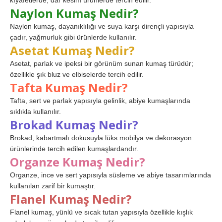
kıyafetlerde, dar kesim ürünlerde tercih edilir.
Naylon Kumaş Nedir?
Naylon kumaş, dayanıklılığı ve suya karşı dirençli yapısıyla
çadır, yağmurluk gibi ürünlerde kullanılır.
Asetat Kumaş Nedir?
Asetat, parlak ve ipeksi bir görünüm sunan kumaş türüdür;
özellikle şık bluz ve elbiselerde tercih edilir.
Tafta Kumaş Nedir?
Tafta, sert ve parlak yapısıyla gelinlik, abiye kumaşlarında
sıklıkla kullanılır.
Brokad Kumaş Nedir?
Brokad, kabartmalı dokusuyla lüks mobilya ve dekorasyon
ürünlerinde tercih edilen kumaşlardandır.
Organze Kumaş Nedir?
Organze, ince ve sert yapısıyla süsleme ve abiye tasarımlarında
kullanılan zarif bir kumaştır.
Flanel Kumaş Nedir?
Flanel kumaş, yünlü ve sıcak tutan yapısıyla özellikle kışlık