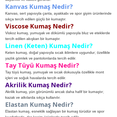
Kanvas Kumaş Nedir?
Kanvas, sert yapısıyla çanta, ayakkabı ve spor giyim ürünlerinde
sıkça tercih edilen güçlü bir kumaştır.
Viscose Kumaş Nedir?
Viskoz kumaş, yumuşak ve dökümlü yapısıyla bluz ve eteklerde
tercih edilen akışkan bir kumaştır.
Linen (Keten) Kumaş Nedir?
Keten kumaş, doğal yapısıyla sıcak iklimlere uygundur; özellikle
yazlık gömlek ve pantolonlarda tercih edilir.
Tay Tüyü Kumaş Nedir?
Tay tüyü kumaş, yumuşak ve sıcak dokusuyla özellikle mont
içleri ve soğuk havalarda tercih edilir.
Akrilik Kumaş Nedir?
Akrilik kumaş, yün görünümlü ancak daha hafif bir kumaştır;
kazak ve atkılarda sıkça kullanılır.
Elastan Kumaş Nedir?
Elastan kumaş, esneklik sağlayan bir kumaş türüdür ve spor