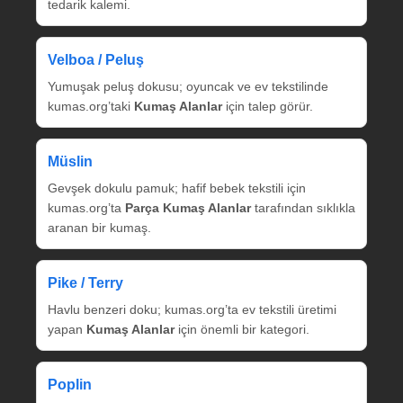
tedarik kalemi.
Velboa / Peluş
Yumuşak peluş dokusu; oyuncak ve ev tekstilinde
kumas.org’taki
Kumaş Alanlar
için talep görür.
Müslin
Gevşek dokulu pamuk; hafif bebek tekstili için
kumas.org’ta
Parça Kumaş Alanlar
tarafından sıklıkla
aranan bir kumaş.
Pike / Terry
Havlu benzeri doku; kumas.org’ta ev tekstili üretimi
yapan
Kumaş Alanlar
için önemli bir kategori.
Poplin