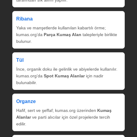
tarafından sık alımı yapılır.
Ribana
Yaka ve manşetlerde kullanılan kabartılı örme;
kumas.org’da
Parça Kumaş Alan
talepleriyle birlikte
bulunur.
Tül
İnce, organik doku ile gelinlik ve abiyelerde kullanılır.
kumas.org’da
Spot Kumaş Alanlar
için nadir
bulunabilir.
Organze
Hafif, sert ve şeffaf; kumas.org üzerinden
Kumaş
Alanlar
ve parti alıcılar için özel projelerde tercih
edilir.