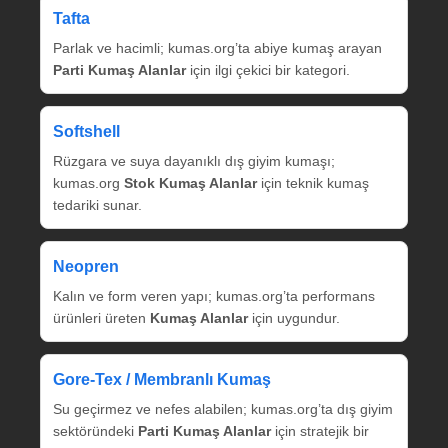
Tafta
Parlak ve hacimli; kumas.org’ta abiye kumaş arayan
Parti Kumaş Alanlar
için ilgi çekici bir kategori.
Softshell
Rüzgara ve suya dayanıklı dış giyim kumaşı;
kumas.org
Stok Kumaş Alanlar
için teknik kumaş
tedariki sunar.
Neopren
Kalın ve form veren yapı; kumas.org’ta performans
ürünleri üreten
Kumaş Alanlar
için uygundur.
Gore‑Tex / Membranlı Kumaş
Su geçirmez ve nefes alabilen; kumas.org’ta dış giyim
sektöründeki
Parti Kumaş Alanlar
için stratejik bir