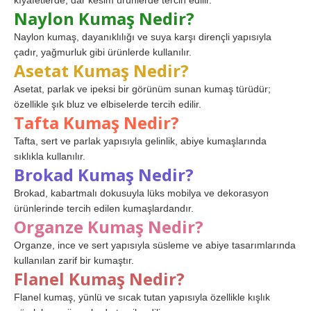
kıyafetlerde, dar kesim ürünlerde tercih edilir.
Naylon Kumaş Nedir?
Naylon kumaş, dayanıklılığı ve suya karşı dirençli yapısıyla
çadır, yağmurluk gibi ürünlerde kullanılır.
Asetat Kumaş Nedir?
Asetat, parlak ve ipeksi bir görünüm sunan kumaş türüdür;
özellikle şık bluz ve elbiselerde tercih edilir.
Tafta Kumaş Nedir?
Tafta, sert ve parlak yapısıyla gelinlik, abiye kumaşlarında
sıklıkla kullanılır.
Brokad Kumaş Nedir?
Brokad, kabartmalı dokusuyla lüks mobilya ve dekorasyon
ürünlerinde tercih edilen kumaşlardandır.
Organze Kumaş Nedir?
Organze, ince ve sert yapısıyla süsleme ve abiye tasarımlarında
kullanılan zarif bir kumaştır.
Flanel Kumaş Nedir?
Flanel kumaş, yünlü ve sıcak tutan yapısıyla özellikle kışlık