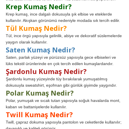
Krep Kumaş Nedir?
Krep kumaş, ince dalgalı dokusuyla şık elbise ve eteklerde
kullanılır. Akışkan görünümü nedeniyle modada sık tercih edilir.
Tül Kumaş Nedir?
Tül, ince örgü yapısıyla gelinlik, abiye ve dekoratif süslemelerde
yaygın olarak kullanılır.
Saten Kumaş Nedir?
Saten, parlak yüzeyi ve pürüzsüz yapısıyla gece elbiseleri ve
lüks tekstil ürünlerinde en çok tercih edilen kumaşlardandır.
Şardonlu Kumaş Nedir?
Şardonlu kumaş yüzeyinde tüy bırakılarak yumuşatılmış
dokusuyla sweatshirt, eşofman gibi günlük giyimde yaygındır.
Polar Kumaş Nedir?
Polar, yumuşak ve sıcak tutan yapısıyla soğuk havalarda mont,
kaban ve battaniyelerde kullanılır.
Twill Kumaş Nedir?
Twill, çapraz dokuma yapısıyla pantolon ve ceketlerde kullanılır;
dayanıklı ve kaliteli görünür.