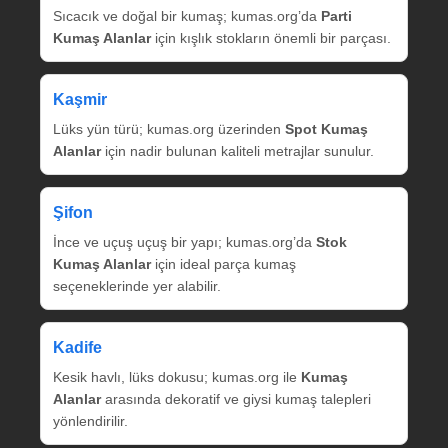
Sıcacık ve doğal bir kumaş; kumas.org’da
Parti
Kumaş Alanlar
için kışlık stokların önemli bir parçası.
Kaşmir
Lüks yün türü; kumas.org üzerinden
Spot Kumaş
Alanlar
için nadir bulunan kaliteli metrajlar sunulur.
Şifon
İnce ve uçuş uçuş bir yapı; kumas.org’da
Stok
Kumaş Alanlar
için ideal parça kumaş
seçeneklerinde yer alabilir.
Kadife
Kesik havlı, lüks dokusu; kumas.org ile
Kumaş
Alanlar
arasında dekoratif ve giysi kumaş talepleri
yönlendirilir.