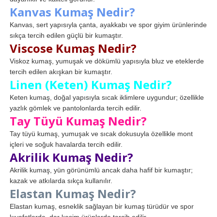
Kanvas Kumaş Nedir?
Kanvas, sert yapısıyla çanta, ayakkabı ve spor giyim ürünlerinde
sıkça tercih edilen güçlü bir kumaştır.
Viscose Kumaş Nedir?
Viskoz kumaş, yumuşak ve dökümlü yapısıyla bluz ve eteklerde
tercih edilen akışkan bir kumaştır.
Linen (Keten) Kumaş Nedir?
Keten kumaş, doğal yapısıyla sıcak iklimlere uygundur; özellikle
yazlık gömlek ve pantolonlarda tercih edilir.
Tay Tüyü Kumaş Nedir?
Tay tüyü kumaş, yumuşak ve sıcak dokusuyla özellikle mont
içleri ve soğuk havalarda tercih edilir.
Akrilik Kumaş Nedir?
Akrilik kumaş, yün görünümlü ancak daha hafif bir kumaştır;
kazak ve atkılarda sıkça kullanılır.
Elastan Kumaş Nedir?
Elastan kumaş, esneklik sağlayan bir kumaş türüdür ve spor