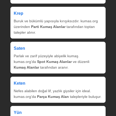
Krep
Buruk ve bükümlü yapısıyla kırışıksızdır. kumas.org
üzerinden
Parti Kumaş Alanlar
tarafından toptan
talepler alınır.
Saten
Parlak ve zarif yüzeyiyle abiyelik kumaş.
kumas.org’da
Spot Kumaş Alanlar
ve düzenli
Kumaş Alanlar
tarafından aranır.
Keten
Nefes alabilen doğal lif, yazlık giysiler için ideal.
kumas.org’da
Parça Kumaş Alan
talepleriyle buluşur.
Yün