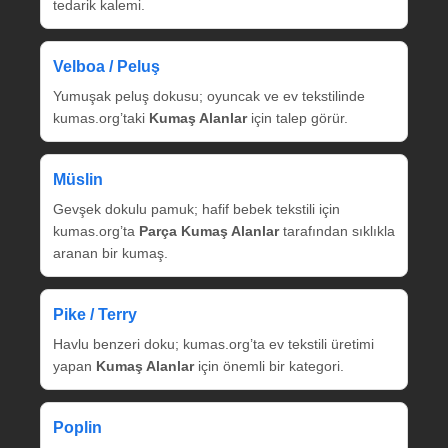
tedarik kalemi.
Velboa / Peluş
Yumuşak peluş dokusu; oyuncak ve ev tekstilinde
kumas.org’taki
Kumaş Alanlar
için talep görür.
Müslin
Gevşek dokulu pamuk; hafif bebek tekstili için
kumas.org’ta
Parça Kumaş Alanlar
tarafından sıklıkla
aranan bir kumaş.
Pike / Terry
Havlu benzeri doku; kumas.org’ta ev tekstili üretimi
yapan
Kumaş Alanlar
için önemli bir kategori.
Poplin