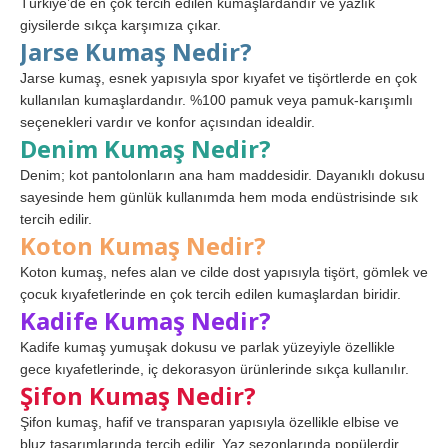
Türkiye’de en çok tercih edilen kumaşlardandır ve yazlık
giysilerde sıkça karşımıza çıkar.
Jarse Kumaş Nedir?
Jarse kumaş, esnek yapısıyla spor kıyafet ve tişörtlerde en çok
kullanılan kumaşlardandır. %100 pamuk veya pamuk-karışımlı
seçenekleri vardır ve konfor açısından idealdir.
Denim Kumaş Nedir?
Denim; kot pantolonların ana ham maddesidir. Dayanıklı dokusu
sayesinde hem günlük kullanımda hem moda endüstrisinde sık
tercih edilir.
Koton Kumaş Nedir?
Koton kumaş, nefes alan ve cilde dost yapısıyla tişört, gömlek ve
çocuk kıyafetlerinde en çok tercih edilen kumaşlardan biridir.
Kadife Kumaş Nedir?
Kadife kumaş yumuşak dokusu ve parlak yüzeyiyle özellikle
gece kıyafetlerinde, iç dekorasyon ürünlerinde sıkça kullanılır.
Şifon Kumaş Nedir?
Şifon kumaş, hafif ve transparan yapısıyla özellikle elbise ve
bluz tasarımlarında tercih edilir. Yaz sezonlarında popülerdir.