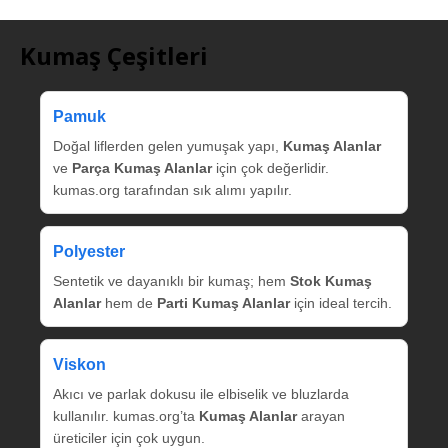
Kumaş Çeşitleri
Pamuk
Doğal liflerden gelen yumuşak yapı,
Kumaş Alanlar
ve
Parça Kumaş Alanlar
için çok değerlidir.
kumas.org tarafından sık alımı yapılır.
Polyester
Sentetik ve dayanıklı bir kumaş; hem
Stok Kumaş
Alanlar
hem de
Parti Kumaş Alanlar
için ideal tercih.
Viskon
Akıcı ve parlak dokusu ile elbiselik ve bluzlarda
kullanılır. kumas.org’ta
Kumaş Alanlar
arayan
üreticiler için çok uygun.