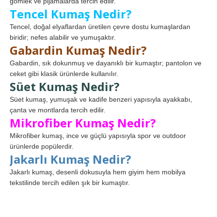
gömlek ve pijamalarda tercih edilir.
Tencel Kumaş Nedir?
Tencel, doğal elyaflardan üretilen çevre dostu kumaşlardan
biridir; nefes alabilir ve yumuşaktır.
Gabardin Kumaş Nedir?
Gabardin, sık dokunmuş ve dayanıklı bir kumaştır; pantolon ve
ceket gibi klasik ürünlerde kullanılır.
Süet Kumaş Nedir?
Süet kumaş, yumuşak ve kadife benzeri yapısıyla ayakkabı,
çanta ve montlarda tercih edilir.
Mikrofiber Kumaş Nedir?
Mikrofiber kumaş, ince ve güçlü yapısıyla spor ve outdoor
ürünlerde popülerdir.
Jakarlı Kumaş Nedir?
Jakarlı kumaş, desenli dokusuyla hem giyim hem mobilya
tekstilinde tercih edilen şık bir kumaştır.