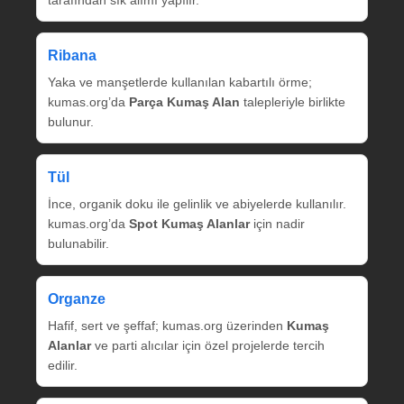
tarafından sık alımı yapılır.
Ribana
Yaka ve manşetlerde kullanılan kabartılı örme;
kumas.org’da
Parça Kumaş Alan
talepleriyle birlikte
bulunur.
Tül
İnce, organik doku ile gelinlik ve abiyelerde kullanılır.
kumas.org’da
Spot Kumaş Alanlar
için nadir
bulunabilir.
Organze
Hafif, sert ve şeffaf; kumas.org üzerinden
Kumaş
Alanlar
ve parti alıcılar için özel projelerde tercih
edilir.