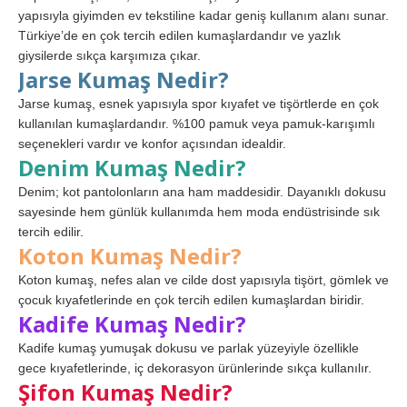
yapısıyla giyimden ev tekstiline kadar geniş kullanım alanı sunar.
Türkiye’de en çok tercih edilen kumaşlardandır ve yazlık
giysilerde sıkça karşımıza çıkar.
Jarse Kumaş Nedir?
Jarse kumaş, esnek yapısıyla spor kıyafet ve tişörtlerde en çok
kullanılan kumaşlardandır. %100 pamuk veya pamuk-karışımlı
seçenekleri vardır ve konfor açısından idealdir.
Denim Kumaş Nedir?
Denim; kot pantolonların ana ham maddesidir. Dayanıklı dokusu
sayesinde hem günlük kullanımda hem moda endüstrisinde sık
tercih edilir.
Koton Kumaş Nedir?
Koton kumaş, nefes alan ve cilde dost yapısıyla tişört, gömlek ve
çocuk kıyafetlerinde en çok tercih edilen kumaşlardan biridir.
Kadife Kumaş Nedir?
Kadife kumaş yumuşak dokusu ve parlak yüzeyiyle özellikle
gece kıyafetlerinde, iç dekorasyon ürünlerinde sıkça kullanılır.
Şifon Kumaş Nedir?