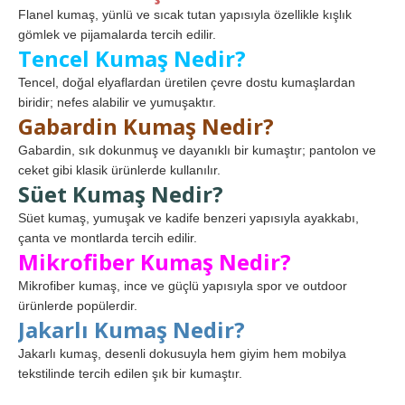
Flanel kumaş, yünlü ve sıcak tutan yapısıyla özellikle kışlık
gömlek ve pijamalarda tercih edilir.
Tencel Kumaş Nedir?
Tencel, doğal elyaflardan üretilen çevre dostu kumaşlardan
biridir; nefes alabilir ve yumuşaktır.
Gabardin Kumaş Nedir?
Gabardin, sık dokunmuş ve dayanıklı bir kumaştır; pantolon ve
ceket gibi klasik ürünlerde kullanılır.
Süet Kumaş Nedir?
Süet kumaş, yumuşak ve kadife benzeri yapısıyla ayakkabı,
çanta ve montlarda tercih edilir.
Mikrofiber Kumaş Nedir?
Mikrofiber kumaş, ince ve güçlü yapısıyla spor ve outdoor
ürünlerde popülerdir.
Jakarlı Kumaş Nedir?
Jakarlı kumaş, desenli dokusuyla hem giyim hem mobilya
tekstilinde tercih edilen şık bir kumaştır.