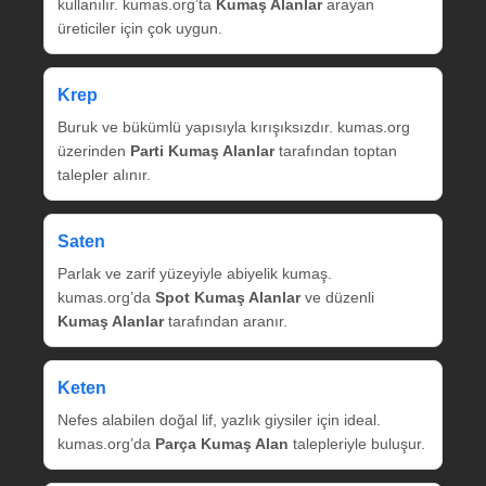
kullanılır. kumas.org’ta
Kumaş Alanlar
arayan
üreticiler için çok uygun.
Krep
Buruk ve bükümlü yapısıyla kırışıksızdır. kumas.org
üzerinden
Parti Kumaş Alanlar
tarafından toptan
talepler alınır.
Saten
Parlak ve zarif yüzeyiyle abiyelik kumaş.
kumas.org’da
Spot Kumaş Alanlar
ve düzenli
Kumaş Alanlar
tarafından aranır.
Keten
Nefes alabilen doğal lif, yazlık giysiler için ideal.
kumas.org’da
Parça Kumaş Alan
talepleriyle buluşur.