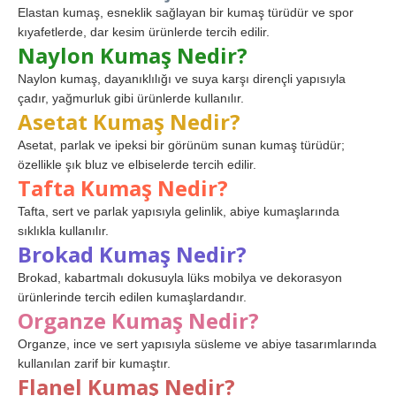
Elastan kumaş, esneklik sağlayan bir kumaş türüdür ve spor
kıyafetlerde, dar kesim ürünlerde tercih edilir.
Naylon Kumaş Nedir?
Naylon kumaş, dayanıklılığı ve suya karşı dirençli yapısıyla
çadır, yağmurluk gibi ürünlerde kullanılır.
Asetat Kumaş Nedir?
Asetat, parlak ve ipeksi bir görünüm sunan kumaş türüdür;
özellikle şık bluz ve elbiselerde tercih edilir.
Tafta Kumaş Nedir?
Tafta, sert ve parlak yapısıyla gelinlik, abiye kumaşlarında
sıklıkla kullanılır.
Brokad Kumaş Nedir?
Brokad, kabartmalı dokusuyla lüks mobilya ve dekorasyon
ürünlerinde tercih edilen kumaşlardandır.
Organze Kumaş Nedir?
Organze, ince ve sert yapısıyla süsleme ve abiye tasarımlarında
kullanılan zarif bir kumaştır.
Flanel Kumaş Nedir?