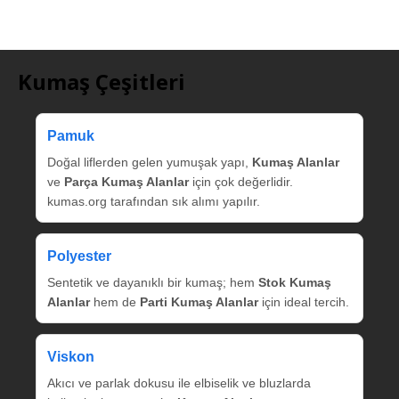
Kumaş Çeşitleri
Pamuk
Doğal liflerden gelen yumuşak yapı,
Kumaş Alanlar
ve
Parça Kumaş Alanlar
için çok değerlidir.
kumas.org tarafından sık alımı yapılır.
Polyester
Sentetik ve dayanıklı bir kumaş; hem
Stok Kumaş
Alanlar
hem de
Parti Kumaş Alanlar
için ideal tercih.
Viskon
Akıcı ve parlak dokusu ile elbiselik ve bluzlarda