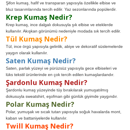
Şifon kumaş, hafif ve transparan yapısıyla özellikle elbise ve
bluz tasarımlarında tercih edilir. Yaz sezonlarında popülerdir.
Krep Kumaş Nedir?
Krep kumaş, ince dalgalı dokusuyla şık elbise ve eteklerde
kullanılır. Akışkan görünümü nedeniyle modada sık tercih edilir.
Tül Kumaş Nedir?
Tül, ince örgü yapısıyla gelinlik, abiye ve dekoratif süslemelerde
yaygın olarak kullanılır.
Saten Kumaş Nedir?
Saten, parlak yüzeyi ve pürüzsüz yapısıyla gece elbiseleri ve
lüks tekstil ürünlerinde en çok tercih edilen kumaşlardandır.
Şardonlu Kumaş Nedir?
Şardonlu kumaş yüzeyinde tüy bırakılarak yumuşatılmış
dokusuyla sweatshirt, eşofman gibi günlük giyimde yaygındır.
Polar Kumaş Nedir?
Polar, yumuşak ve sıcak tutan yapısıyla soğuk havalarda mont,
kaban ve battaniyelerde kullanılır.
Twill Kumaş Nedir?