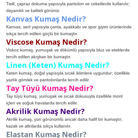
Twill, çapraz dokuma yapısıyla pantolon ve ceketlerde kullanılır;
dayanıklı ve kaliteli görünür.
Kanvas Kumaş Nedir?
Kanvas, sert yapısıyla çanta, ayakkabı ve spor giyim ürünlerinde
sıkça tercih edilen güçlü bir kumaştır.
Viscose Kumaş Nedir?
Viskoz kumaş, yumuşak ve dökümlü yapısıyla bluz ve eteklerde
tercih edilen akışkan bir kumaştır.
Linen (Keten) Kumaş Nedir?
Keten kumaş, doğal yapısıyla sıcak iklimlere uygundur; özellikle
yazlık gömlek ve pantolonlarda tercih edilir.
Tay Tüyü Kumaş Nedir?
Tay tüyü kumaş, yumuşak ve sıcak dokusuyla özellikle mont
içleri ve soğuk havalarda tercih edilir.
Akrilik Kumaş Nedir?
Akrilik kumaş, yün görünümlü ancak daha hafif bir kumaştır;
kazak ve atkılarda sıkça kullanılır.
Elastan Kumaş Nedir?