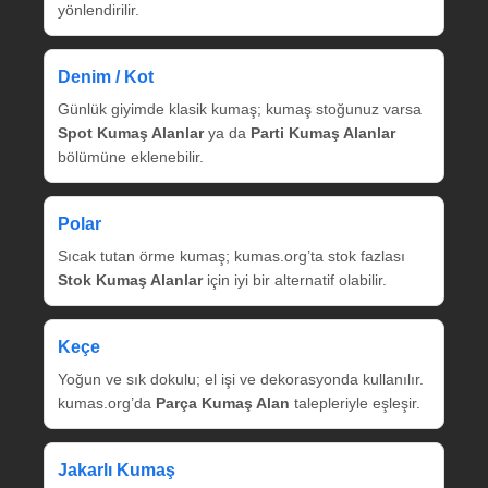
yönlendirilir.
Denim / Kot
Günlük giyimde klasik kumaş; kumaş stoğunuz varsa
Spot Kumaş Alanlar
ya da
Parti Kumaş Alanlar
bölümüne eklenebilir.
Polar
Sıcak tutan örme kumaş; kumas.org’ta stok fazlası
Stok Kumaş Alanlar
için iyi bir alternatif olabilir.
Keçe
Yoğun ve sık dokulu; el işi ve dekorasyonda kullanılır.
kumas.org’da
Parça Kumaş Alan
talepleriyle eşleşir.
Jakarlı Kumaş