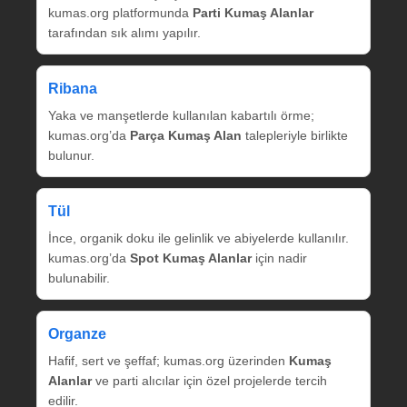
kumas.org platformunda
Parti Kumaş Alanlar
tarafından sık alımı yapılır.
Ribana
Yaka ve manşetlerde kullanılan kabartılı örme;
kumas.org’da
Parça Kumaş Alan
talepleriyle birlikte
bulunur.
Tül
İnce, organik doku ile gelinlik ve abiyelerde kullanılır.
kumas.org’da
Spot Kumaş Alanlar
için nadir
bulunabilir.
Organze
Hafif, sert ve şeffaf; kumas.org üzerinden
Kumaş
Alanlar
ve parti alıcılar için özel projelerde tercih
edilir.