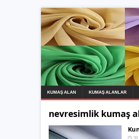
KUMAŞ ALAN
KUMAŞ ALANLAR
nevresimlik kumaş al
Kum
20