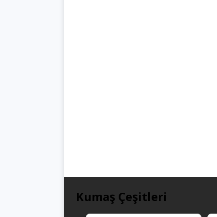
Kumaş Çeşitleri