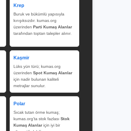
Krep
Buruk ve bükümlü yapısıyla
kırışıksızdır. kumas.org
üzerinden
Parti Kumaş Alanlar
tarafından toptan talepler alınır.
Kaşmir
Lüks yün türü; kumas.org
üzerinden
Spot Kumaş Alanlar
için nadir bulunan kaliteli
metrajlar sunulur.
Polar
Sıcak tutan örme kumaş;
kumas.org’ta stok fazlası
Stok
Kumaş Alanlar
için iyi bir