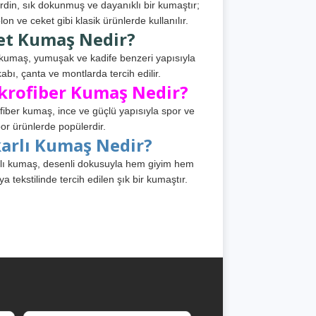
din, sık dokunmuş ve dayanıklı bir kumaştır;
lon ve ceket gibi klasik ürünlerde kullanılır.
et Kumaş Nedir?
kumaş, yumuşak ve kadife benzeri yapısıyla
abı, çanta ve montlarda tercih edilir.
krofiber Kumaş Nedir?
fiber kumaş, ince ve güçlü yapısıyla spor ve
or ürünlerde popülerdir.
karlı Kumaş Nedir?
lı kumaş, desenli dokusuyla hem giyim hem
ya tekstilinde tercih edilen şık bir kumaştır.