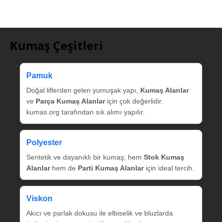
Kumaş Çeşitleri
Pamuk
Doğal liflerden gelen yumuşak yapı,
Kumaş Alanlar
ve
Parça Kumaş Alanlar
için çok değerlidir.
kumas.org tarafından sık alımı yapılır.
Polyester
Sentetik ve dayanıklı bir kumaş; hem
Stok Kumaş
Alanlar
hem de
Parti Kumaş Alanlar
için ideal tercih.
Viskon
Akıcı ve parlak dokusu ile elbiselik ve bluzlarda