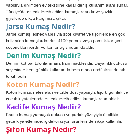
yapısıyla giyimden ev tekstiline kadar geniş kullanım alanı sunar.
Türkiye’de en çok tercih edilen kumaşlardandır ve yazlık
giysilerde sıkça karşımıza çıkar.
Jarse Kumaş Nedir?
Jarse kumaş, esnek yapısıyla spor kıyafet ve tişörtlerde en çok
kullanılan kumaşlardandır. %100 pamuk veya pamuk-karışımlı
seçenekleri vardır ve konfor açısından idealdir.
Denim Kumaş Nedir?
Denim; kot pantolonların ana ham maddesidir. Dayanıklı dokusu
sayesinde hem günlük kullanımda hem moda endüstrisinde sık
tercih edilir.
Koton Kumaş Nedir?
Koton kumaş, nefes alan ve cilde dost yapısıyla tişört, gömlek ve
çocuk kıyafetlerinde en çok tercih edilen kumaşlardan biridir.
Kadife Kumaş Nedir?
Kadife kumaş yumuşak dokusu ve parlak yüzeyiyle özellikle
gece kıyafetlerinde, iç dekorasyon ürünlerinde sıkça kullanılır.
Şifon Kumaş Nedir?