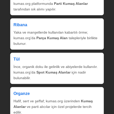
kumas.org platformunda
Parti Kumaş Alanlar
tarafından sık alımı yapılır.
Ribana
Yaka ve manşetlerde kullanılan kabartılı örme;
kumas.org’da
Parça Kumaş Alan
talepleriyle birlikte
bulunur.
Tül
İnce, organik doku ile gelinlik ve abiyelerde kullanılır.
kumas.org’da
Spot Kumaş Alanlar
için nadir
bulunabilir.
Organze
Hafif, sert ve şeffaf; kumas.org üzerinden
Kumaş
Alanlar
ve parti alıcılar için özel projelerde tercih
edilir.