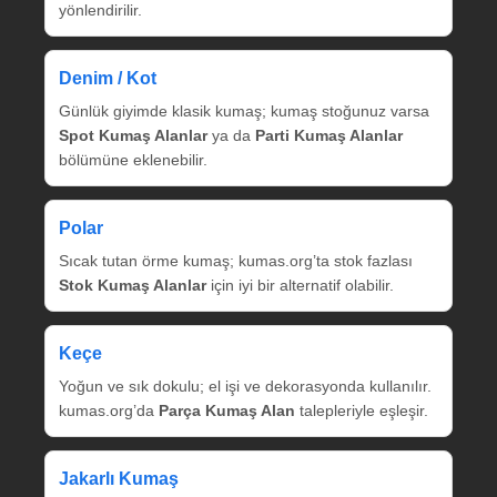
yönlendirilir.
Denim / Kot
Günlük giyimde klasik kumaş; kumaş stoğunuz varsa
Spot Kumaş Alanlar
ya da
Parti Kumaş Alanlar
bölümüne eklenebilir.
Polar
Sıcak tutan örme kumaş; kumas.org’ta stok fazlası
Stok Kumaş Alanlar
için iyi bir alternatif olabilir.
Keçe
Yoğun ve sık dokulu; el işi ve dekorasyonda kullanılır.
kumas.org’da
Parça Kumaş Alan
talepleriyle eşleşir.
Jakarlı Kumaş