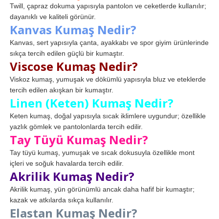
Twill, çapraz dokuma yapısıyla pantolon ve ceketlerde kullanılır;
dayanıklı ve kaliteli görünür.
Kanvas Kumaş Nedir?
Kanvas, sert yapısıyla çanta, ayakkabı ve spor giyim ürünlerinde
sıkça tercih edilen güçlü bir kumaştır.
Viscose Kumaş Nedir?
Viskoz kumaş, yumuşak ve dökümlü yapısıyla bluz ve eteklerde
tercih edilen akışkan bir kumaştır.
Linen (Keten) Kumaş Nedir?
Keten kumaş, doğal yapısıyla sıcak iklimlere uygundur; özellikle
yazlık gömlek ve pantolonlarda tercih edilir.
Tay Tüyü Kumaş Nedir?
Tay tüyü kumaş, yumuşak ve sıcak dokusuyla özellikle mont
içleri ve soğuk havalarda tercih edilir.
Akrilik Kumaş Nedir?
Akrilik kumaş, yün görünümlü ancak daha hafif bir kumaştır;
kazak ve atkılarda sıkça kullanılır.
Elastan Kumaş Nedir?