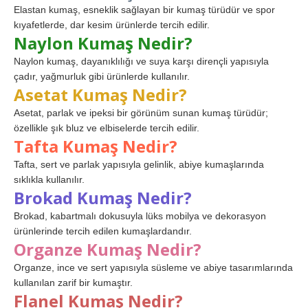
Elastan kumaş, esneklik sağlayan bir kumaş türüdür ve spor
kıyafetlerde, dar kesim ürünlerde tercih edilir.
Naylon Kumaş Nedir?
Naylon kumaş, dayanıklılığı ve suya karşı dirençli yapısıyla
çadır, yağmurluk gibi ürünlerde kullanılır.
Asetat Kumaş Nedir?
Asetat, parlak ve ipeksi bir görünüm sunan kumaş türüdür;
özellikle şık bluz ve elbiselerde tercih edilir.
Tafta Kumaş Nedir?
Tafta, sert ve parlak yapısıyla gelinlik, abiye kumaşlarında
sıklıkla kullanılır.
Brokad Kumaş Nedir?
Brokad, kabartmalı dokusuyla lüks mobilya ve dekorasyon
ürünlerinde tercih edilen kumaşlardandır.
Organze Kumaş Nedir?
Organze, ince ve sert yapısıyla süsleme ve abiye tasarımlarında
kullanılan zarif bir kumaştır.
Flanel Kumaş Nedir?