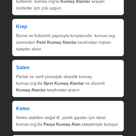
kullanılır. kumas.org’ta
Kumaş Alanlar
arayan
üreticiler için çok uygun.
Krep
Buruk ve bükümlü yapısıyla kırışıksızdır. kumas.org
üzerinden
Parti Kumaş Alanlar
tarafından toptan
talepler alınır.
Saten
Parlak ve zarif yüzeyiyle abiyelik kumaş.
kumas.org’da
Spot Kumaş Alanlar
ve düzenli
Kumaş Alanlar
tarafından aranır.
Keten
Nefes alabilen doğal lif, yazlık giysiler için ideal.
kumas.org’da
Parça Kumaş Alan
talepleriyle buluşur.