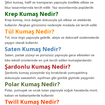
Şifon kumaş, hafif ve transparan yapısıyla özellikle elbise ve
bluz tasarımlarında tercih edilir. Yaz sezonlarında popülerdir.
Krep Kumaş Nedir?
Krep kumaş, ince dalgalı dokusuyla şık elbise ve eteklerde
kullanılır. Akışkan görünümü nedeniyle modada sık tercih edilir.
Tül Kumaş Nedir?
Tül, ince örgü yapısıyla gelinlik, abiye ve dekoratif süslemelerde
yaygın olarak kullanılır.
Saten Kumaş Nedir?
Saten, parlak yüzeyi ve pürüzsüz yapısıyla gece elbiseleri ve
lüks tekstil ürünlerinde en çok tercih edilen kumaşlardandır.
Şardonlu Kumaş Nedir?
Şardonlu kumaş yüzeyinde tüy bırakılarak yumuşatılmış
dokusuyla sweatshirt, eşofman gibi günlük giyimde yaygındır.
Polar Kumaş Nedir?
Polar, yumuşak ve sıcak tutan yapısıyla soğuk havalarda mont,
kaban ve battaniyelerde kullanılır.
Twill Kumaş Nedir?