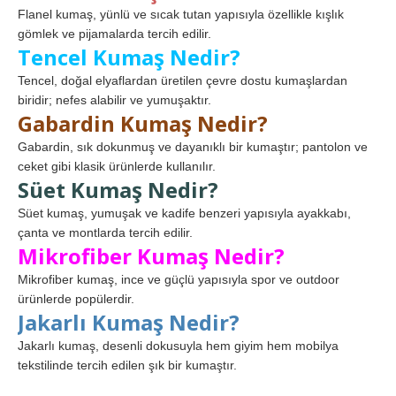
Flanel kumaş, yünlü ve sıcak tutan yapısıyla özellikle kışlık
gömlek ve pijamalarda tercih edilir.
Tencel Kumaş Nedir?
Tencel, doğal elyaflardan üretilen çevre dostu kumaşlardan
biridir; nefes alabilir ve yumuşaktır.
Gabardin Kumaş Nedir?
Gabardin, sık dokunmuş ve dayanıklı bir kumaştır; pantolon ve
ceket gibi klasik ürünlerde kullanılır.
Süet Kumaş Nedir?
Süet kumaş, yumuşak ve kadife benzeri yapısıyla ayakkabı,
çanta ve montlarda tercih edilir.
Mikrofiber Kumaş Nedir?
Mikrofiber kumaş, ince ve güçlü yapısıyla spor ve outdoor
ürünlerde popülerdir.
Jakarlı Kumaş Nedir?
Jakarlı kumaş, desenli dokusuyla hem giyim hem mobilya
tekstilinde tercih edilen şık bir kumaştır.