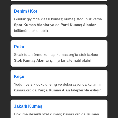
Denim / Kot
Günlük giyimde klasik kumaş; kumaş stoğunuz varsa
Spot Kumaş Alanlar
ya da
Parti Kumaş Alanlar
bölümüne eklenebilir.
Polar
Sıcak tutan örme kumaş; kumas.org’ta stok fazlası
Stok Kumaş Alanlar
için iyi bir alternatif olabilir.
Keçe
Yoğun ve sık dokulu; el işi ve dekorasyonda kullanılır.
kumas.org’da
Parça Kumaş Alan
talepleriyle eşleşir.
Jakarlı Kumaş
Dokuma desenli özel kumaş; kumas.org’da
Kumaş