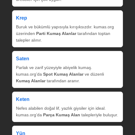
Krep
Buruk ve bükümlü yapısıyla kırışıksızdır. kumas.org
üzerinden
Parti Kumaş Alanlar
tarafından toptan
talepler alınır.
Saten
Parlak ve zarif yüzeyiyle abiyelik kumaş.
kumas.org’da
Spot Kumaş Alanlar
ve düzenli
Kumaş Alanlar
tarafından aranır.
Keten
Nefes alabilen doğal lif, yazlık giysiler için ideal.
kumas.org’da
Parça Kumaş Alan
talepleriyle buluşur.
Yün