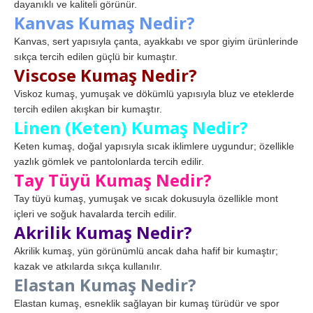
dayanıklı ve kaliteli görünür.
Kanvas Kumaş Nedir?
Kanvas, sert yapısıyla çanta, ayakkabı ve spor giyim ürünlerinde
sıkça tercih edilen güçlü bir kumaştır.
Viscose Kumaş Nedir?
Viskoz kumaş, yumuşak ve dökümlü yapısıyla bluz ve eteklerde
tercih edilen akışkan bir kumaştır.
Linen (Keten) Kumaş Nedir?
Keten kumaş, doğal yapısıyla sıcak iklimlere uygundur; özellikle
yazlık gömlek ve pantolonlarda tercih edilir.
Tay Tüyü Kumaş Nedir?
Tay tüyü kumaş, yumuşak ve sıcak dokusuyla özellikle mont
içleri ve soğuk havalarda tercih edilir.
Akrilik Kumaş Nedir?
Akrilik kumaş, yün görünümlü ancak daha hafif bir kumaştır;
kazak ve atkılarda sıkça kullanılır.
Elastan Kumaş Nedir?
Elastan kumaş, esneklik sağlayan bir kumaş türüdür ve spor