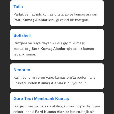
Tafta
Parlak ve hacimli; kumas.org’ta abiye kumaş arayan
Parti Kumaş Alanlar
için ilgi çekici bir kategori.
Softshell
Rüzgara ve suya dayanıklı dış giyim kumaşı;
kumas.org
Stok Kumaş Alanlar
için teknik kumaş
tedariki sunar.
Neopren
Kalın ve form veren yapı; kumas.org’ta performans
ürünleri üreten
Kumaş Alanlar
için uygundur.
Gore‑Tex / Membranlı Kumaş
Su geçirmez ve nefes alabilen; kumas.org’ta dış giyim
sektöründeki
Parti Kumaş Alanlar
için stratejik bir