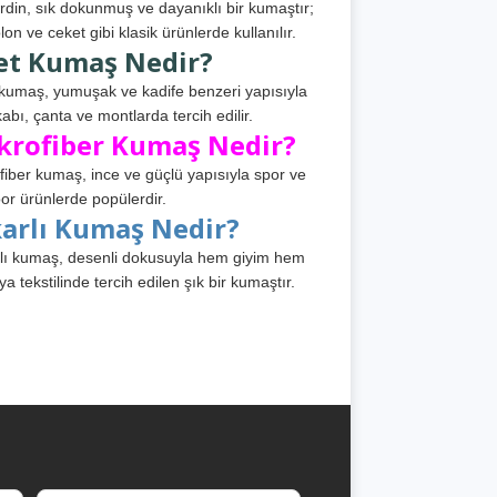
din, sık dokunmuş ve dayanıklı bir kumaştır;
lon ve ceket gibi klasik ürünlerde kullanılır.
et Kumaş Nedir?
kumaş, yumuşak ve kadife benzeri yapısıyla
abı, çanta ve montlarda tercih edilir.
krofiber Kumaş Nedir?
fiber kumaş, ince ve güçlü yapısıyla spor ve
or ürünlerde popülerdir.
karlı Kumaş Nedir?
lı kumaş, desenli dokusuyla hem giyim hem
ya tekstilinde tercih edilen şık bir kumaştır.