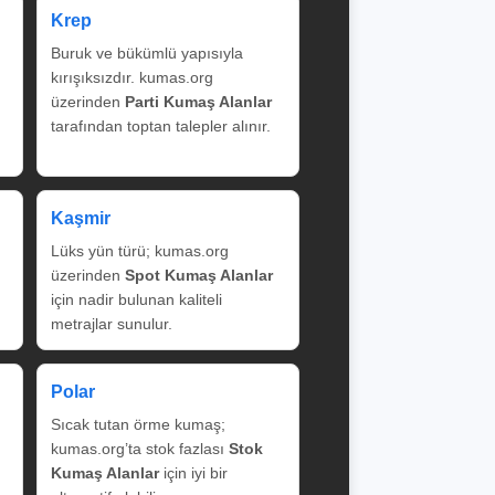
Krep
Buruk ve bükümlü yapısıyla
kırışıksızdır. kumas.org
üzerinden
Parti Kumaş Alanlar
tarafından toptan talepler alınır.
Kaşmir
Lüks yün türü; kumas.org
üzerinden
Spot Kumaş Alanlar
için nadir bulunan kaliteli
metrajlar sunulur.
Polar
Sıcak tutan örme kumaş;
kumas.org’ta stok fazlası
Stok
Kumaş Alanlar
için iyi bir