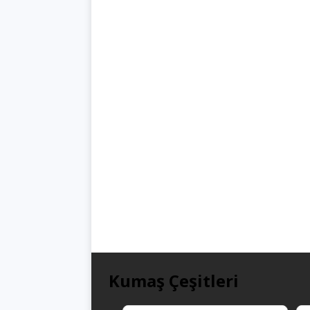
Kumaş Çeşitleri