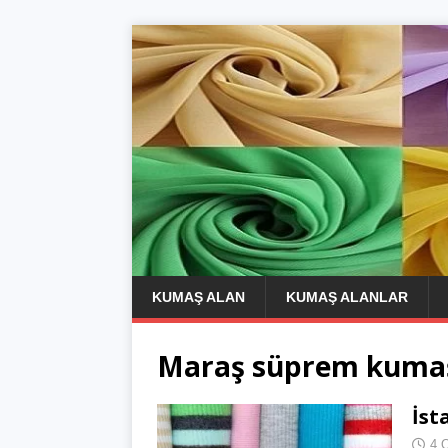
KUMAŞ ALAN
KUMAŞ ALANLAR
Maraş süprem kuma
İst
4 