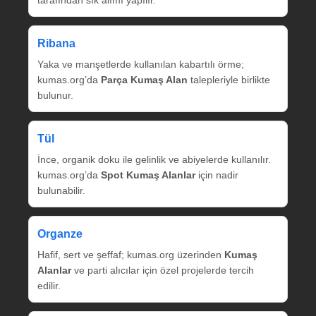
tarafından sık alımı yapılır.
Ribana
Yaka ve manşetlerde kullanılan kabartılı örme;
kumas.org’da
Parça Kumaş Alan
talepleriyle birlikte
bulunur.
Tül
İnce, organik doku ile gelinlik ve abiyelerde kullanılır.
kumas.org’da
Spot Kumaş Alanlar
için nadir
bulunabilir.
Organze
Hafif, sert ve şeffaf; kumas.org üzerinden
Kumaş
Alanlar
ve parti alıcılar için özel projelerde tercih
edilir.