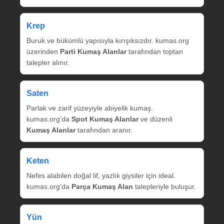
Krep
Buruk ve bükümlü yapısıyla kırışıksızdır. kumas.org
üzerinden
Parti Kumaş Alanlar
tarafından toptan
talepler alınır.
Saten
Parlak ve zarif yüzeyiyle abiyelik kumaş.
kumas.org’da
Spot Kumaş Alanlar
ve düzenli
Kumaş Alanlar
tarafından aranır.
Keten
Nefes alabilen doğal lif, yazlık giysiler için ideal.
kumas.org’da
Parça Kumaş Alan
talepleriyle buluşur.
Yün