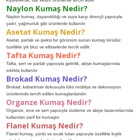
kıyafetlerde, dar kesim ürünlerde tercih edilir.
Naylon Kumaş Nedir?
Naylon kumaş, dayanıklılığı ve suya karşı dirençli yapısıyla
çadır, yağmurluk gibi ürünlerde kullanılır.
Asetat Kumaş Nedir?
Asetat, parlak ve ipeksi bir görünüm sunan kumaş türüdür;
özellikle şık bluz ve elbiselerde tercih edilir.
Tafta Kumaş Nedir?
Tafta, sert ve parlak yapısıyla gelinlik, abiye kumaşlarında
sıklıkla kullanılır.
Brokad Kumaş Nedir?
Brokad, kabartmalı dokusuyla lüks mobilya ve dekorasyon
ürünlerinde tercih edilen kumaşlardandır.
Organze Kumaş Nedir?
Organze, ince ve sert yapısıyla süsleme ve abiye tasarımlarında
kullanılan zarif bir kumaştır.
Flanel Kumaş Nedir?
Flanel kumaş, yünlü ve sıcak tutan yapısıyla özellikle kışlık