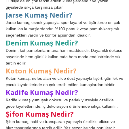
Türkiye’de en çok tercih edilen kumaşlardandır ve yazlık
giysilerde sıkça karşımıza çıkar.
Jarse Kumaş Nedir?
Jarse kumaş, esnek yapısıyla spor kıyafet ve tişörtlerde en çok
kullanılan kumaşlardandır. %100 pamuk veya pamuk-karışımlı
seçenekleri vardır ve konfor açısından idealdir.
Denim Kumaş Nedir?
Denim; kot pantolonların ana ham maddesidir. Dayanıklı dokusu
sayesinde hem günlük kullanımda hem moda endüstrisinde sık
tercih edilir.
Koton Kumaş Nedir?
Koton kumaş, nefes alan ve cilde dost yapısıyla tişört, gömlek ve
çocuk kıyafetlerinde en çok tercih edilen kumaşlardan biridir.
Kadife Kumaş Nedir?
Kadife kumaş yumuşak dokusu ve parlak yüzeyiyle özellikle
gece kıyafetlerinde, iç dekorasyon ürünlerinde sıkça kullanılır.
Şifon Kumaş Nedir?
Şifon kumaş, hafif ve transparan yapısıyla özellikle elbise ve
bluz tasarımlarında tercih edilir. Yaz sezonlarında popülerdir.