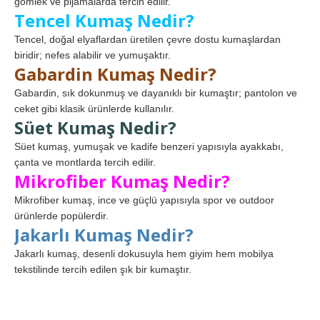
gömlek ve pijamalarda tercih edilir.
Tencel Kumaş Nedir?
Tencel, doğal elyaflardan üretilen çevre dostu kumaşlardan
biridir; nefes alabilir ve yumuşaktır.
Gabardin Kumaş Nedir?
Gabardin, sık dokunmuş ve dayanıklı bir kumaştır; pantolon ve
ceket gibi klasik ürünlerde kullanılır.
Süet Kumaş Nedir?
Süet kumaş, yumuşak ve kadife benzeri yapısıyla ayakkabı,
çanta ve montlarda tercih edilir.
Mikrofiber Kumaş Nedir?
Mikrofiber kumaş, ince ve güçlü yapısıyla spor ve outdoor
ürünlerde popülerdir.
Jakarlı Kumaş Nedir?
Jakarlı kumaş, desenli dokusuyla hem giyim hem mobilya
tekstilinde tercih edilen şık bir kumaştır.