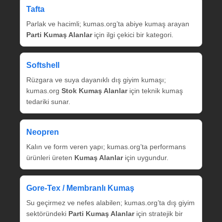
Tafta
Parlak ve hacimli; kumas.org’ta abiye kumaş arayan
Parti Kumaş Alanlar
için ilgi çekici bir kategori.
Softshell
Rüzgara ve suya dayanıklı dış giyim kumaşı;
kumas.org
Stok Kumaş Alanlar
için teknik kumaş
tedariki sunar.
Neopren
Kalın ve form veren yapı; kumas.org’ta performans
ürünleri üreten
Kumaş Alanlar
için uygundur.
Gore‑Tex / Membranlı Kumaş
Su geçirmez ve nefes alabilen; kumas.org’ta dış giyim
sektöründeki
Parti Kumaş Alanlar
için stratejik bir