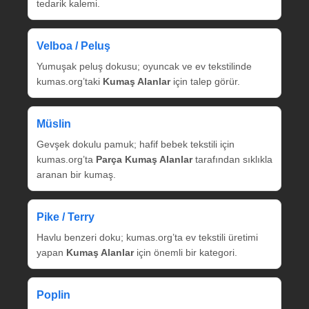
tedarik kalemi.
Velboa / Peluş
Yumuşak peluş dokusu; oyuncak ve ev tekstilinde
kumas.org’taki
Kumaş Alanlar
için talep görür.
Müslin
Gevşek dokulu pamuk; hafif bebek tekstili için
kumas.org’ta
Parça Kumaş Alanlar
tarafından sıklıkla
aranan bir kumaş.
Pike / Terry
Havlu benzeri doku; kumas.org’ta ev tekstili üretimi
yapan
Kumaş Alanlar
için önemli bir kategori.
Poplin