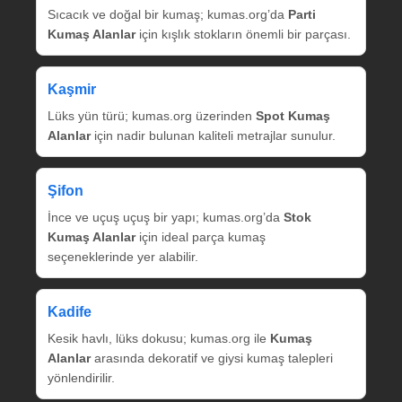
Sıcacık ve doğal bir kumaş; kumas.org’da
Parti
Kumaş Alanlar
için kışlık stokların önemli bir parçası.
Kaşmir
Lüks yün türü; kumas.org üzerinden
Spot Kumaş
Alanlar
için nadir bulunan kaliteli metrajlar sunulur.
Şifon
İnce ve uçuş uçuş bir yapı; kumas.org’da
Stok
Kumaş Alanlar
için ideal parça kumaş
seçeneklerinde yer alabilir.
Kadife
Kesik havlı, lüks dokusu; kumas.org ile
Kumaş
Alanlar
arasında dekoratif ve giysi kumaş talepleri
yönlendirilir.