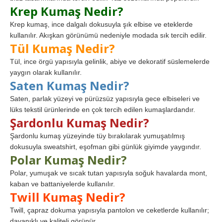
Krep Kumaş Nedir?
Krep kumaş, ince dalgalı dokusuyla şık elbise ve eteklerde
kullanılır. Akışkan görünümü nedeniyle modada sık tercih edilir.
Tül Kumaş Nedir?
Tül, ince örgü yapısıyla gelinlik, abiye ve dekoratif süslemelerde
yaygın olarak kullanılır.
Saten Kumaş Nedir?
Saten, parlak yüzeyi ve pürüzsüz yapısıyla gece elbiseleri ve
lüks tekstil ürünlerinde en çok tercih edilen kumaşlardandır.
Şardonlu Kumaş Nedir?
Şardonlu kumaş yüzeyinde tüy bırakılarak yumuşatılmış
dokusuyla sweatshirt, eşofman gibi günlük giyimde yaygındır.
Polar Kumaş Nedir?
Polar, yumuşak ve sıcak tutan yapısıyla soğuk havalarda mont,
kaban ve battaniyelerde kullanılır.
Twill Kumaş Nedir?
Twill, çapraz dokuma yapısıyla pantolon ve ceketlerde kullanılır;
dayanıklı ve kaliteli görünür.