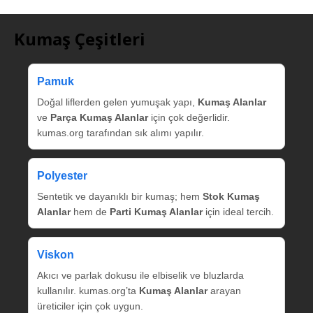
Kumaş Çeşitleri
Pamuk
Doğal liflerden gelen yumuşak yapı,
Kumaş Alanlar
ve
Parça Kumaş Alanlar
için çok değerlidir.
kumas.org tarafından sık alımı yapılır.
Polyester
Sentetik ve dayanıklı bir kumaş; hem
Stok Kumaş
Alanlar
hem de
Parti Kumaş Alanlar
için ideal tercih.
Viskon
Akıcı ve parlak dokusu ile elbiselik ve bluzlarda
kullanılır. kumas.org’ta
Kumaş Alanlar
arayan
üreticiler için çok uygun.