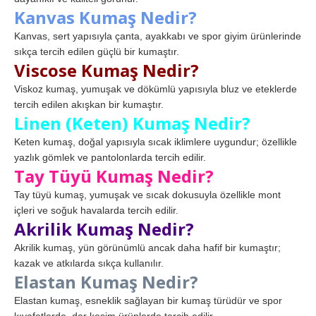
Kanvas Kumaş Nedir?
Kanvas, sert yapısıyla çanta, ayakkabı ve spor giyim ürünlerinde
sıkça tercih edilen güçlü bir kumaştır.
Viscose Kumaş Nedir?
Viskoz kumaş, yumuşak ve dökümlü yapısıyla bluz ve eteklerde
tercih edilen akışkan bir kumaştır.
Linen (Keten) Kumaş Nedir?
Keten kumaş, doğal yapısıyla sıcak iklimlere uygundur; özellikle
yazlık gömlek ve pantolonlarda tercih edilir.
Tay Tüyü Kumaş Nedir?
Tay tüyü kumaş, yumuşak ve sıcak dokusuyla özellikle mont
içleri ve soğuk havalarda tercih edilir.
Akrilik Kumaş Nedir?
Akrilik kumaş, yün görünümlü ancak daha hafif bir kumaştır;
kazak ve atkılarda sıkça kullanılır.
Elastan Kumaş Nedir?
Elastan kumaş, esneklik sağlayan bir kumaş türüdür ve spor