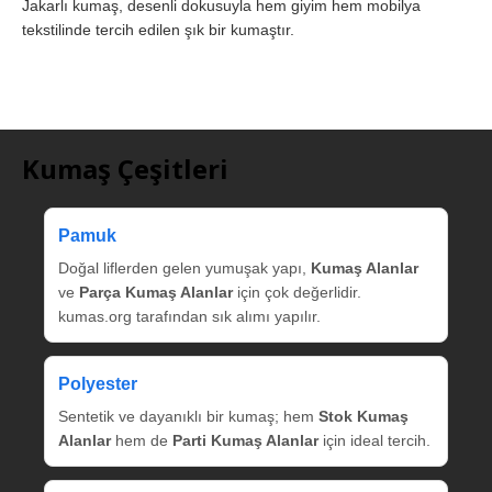
Jakarlı kumaş, desenli dokusuyla hem giyim hem mobilya
tekstilinde tercih edilen şık bir kumaştır.
Kumaş Çeşitleri
Pamuk
Doğal liflerden gelen yumuşak yapı,
Kumaş Alanlar
ve
Parça Kumaş Alanlar
için çok değerlidir.
kumas.org tarafından sık alımı yapılır.
Polyester
Sentetik ve dayanıklı bir kumaş; hem
Stok Kumaş
Alanlar
hem de
Parti Kumaş Alanlar
için ideal tercih.