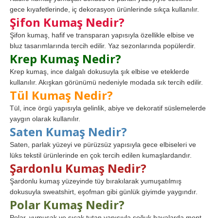
gece kıyafetlerinde, iç dekorasyon ürünlerinde sıkça kullanılır.
Şifon Kumaş Nedir?
Şifon kumaş, hafif ve transparan yapısıyla özellikle elbise ve
bluz tasarımlarında tercih edilir. Yaz sezonlarında popülerdir.
Krep Kumaş Nedir?
Krep kumaş, ince dalgalı dokusuyla şık elbise ve eteklerde
kullanılır. Akışkan görünümü nedeniyle modada sık tercih edilir.
Tül Kumaş Nedir?
Tül, ince örgü yapısıyla gelinlik, abiye ve dekoratif süslemelerde
yaygın olarak kullanılır.
Saten Kumaş Nedir?
Saten, parlak yüzeyi ve pürüzsüz yapısıyla gece elbiseleri ve
lüks tekstil ürünlerinde en çok tercih edilen kumaşlardandır.
Şardonlu Kumaş Nedir?
Şardonlu kumaş yüzeyinde tüy bırakılarak yumuşatılmış
dokusuyla sweatshirt, eşofman gibi günlük giyimde yaygındır.
Polar Kumaş Nedir?
Polar, yumuşak ve sıcak tutan yapısıyla soğuk havalarda mont,