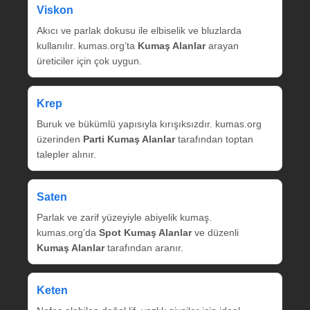
Viskon
Akıcı ve parlak dokusu ile elbiselik ve bluzlarda
kullanılır. kumas.org’ta
Kumaş Alanlar
arayan
üreticiler için çok uygun.
Krep
Buruk ve bükümlü yapısıyla kırışıksızdır. kumas.org
üzerinden
Parti Kumaş Alanlar
tarafından toptan
talepler alınır.
Saten
Parlak ve zarif yüzeyiyle abiyelik kumaş.
kumas.org’da
Spot Kumaş Alanlar
ve düzenli
Kumaş Alanlar
tarafından aranır.
Keten