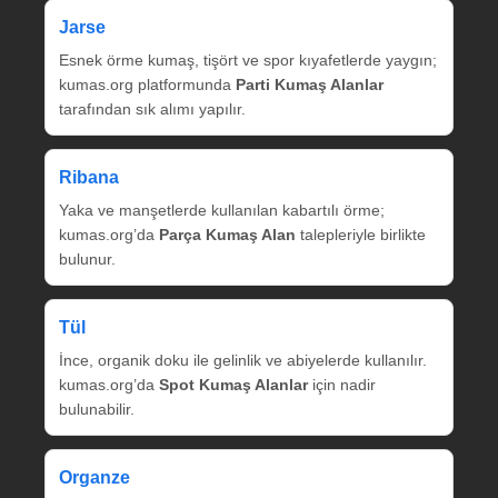
Jarse
Esnek örme kumaş, tişört ve spor kıyafetlerde yaygın;
kumas.org platformunda
Parti Kumaş Alanlar
tarafından sık alımı yapılır.
Ribana
Yaka ve manşetlerde kullanılan kabartılı örme;
kumas.org’da
Parça Kumaş Alan
talepleriyle birlikte
bulunur.
Tül
İnce, organik doku ile gelinlik ve abiyelerde kullanılır.
kumas.org’da
Spot Kumaş Alanlar
için nadir
bulunabilir.
Organze