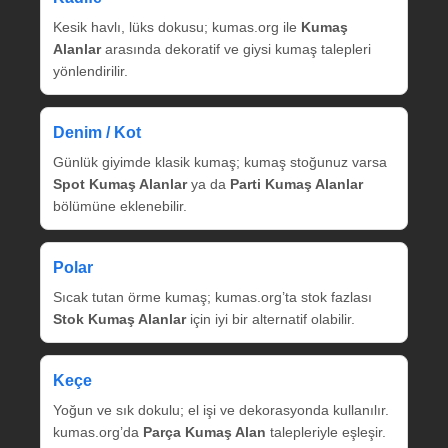
Kesik havlı, lüks dokusu; kumas.org ile
Kumaş
Alanlar
arasında dekoratif ve giysi kumaş talepleri
yönlendirilir.
Denim / Kot
Günlük giyimde klasik kumaş; kumaş stoğunuz varsa
Spot Kumaş Alanlar
ya da
Parti Kumaş Alanlar
bölümüne eklenebilir.
Polar
Sıcak tutan örme kumaş; kumas.org’ta stok fazlası
Stok Kumaş Alanlar
için iyi bir alternatif olabilir.
Keçe
Yoğun ve sık dokulu; el işi ve dekorasyonda kullanılır.
kumas.org’da
Parça Kumaş Alan
talepleriyle eşleşir.