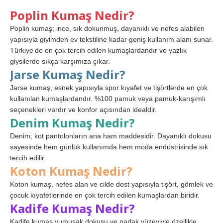
Poplin Kumaş Nedir?
Poplin kumaş; ince, sık dokunmuş, dayanıklı ve nefes alabilen
yapısıyla giyimden ev tekstiline kadar geniş kullanım alanı sunar.
Türkiye’de en çok tercih edilen kumaşlardandır ve yazlık
giysilerde sıkça karşımıza çıkar.
Jarse Kumaş Nedir?
Jarse kumaş, esnek yapısıyla spor kıyafet ve tişörtlerde en çok
kullanılan kumaşlardandır. %100 pamuk veya pamuk-karışımlı
seçenekleri vardır ve konfor açısından idealdir.
Denim Kumaş Nedir?
Denim; kot pantolonların ana ham maddesidir. Dayanıklı dokusu
sayesinde hem günlük kullanımda hem moda endüstrisinde sık
tercih edilir.
Koton Kumaş Nedir?
Koton kumaş, nefes alan ve cilde dost yapısıyla tişört, gömlek ve
çocuk kıyafetlerinde en çok tercih edilen kumaşlardan biridir.
Kadife Kumaş Nedir?
Kadife kumaş yumuşak dokusu ve parlak yüzeyiyle özellikle