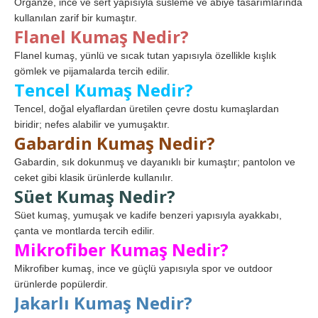
Organze, ince ve sert yapısıyla süsleme ve abiye tasarımlarında
kullanılan zarif bir kumaştır.
Flanel Kumaş Nedir?
Flanel kumaş, yünlü ve sıcak tutan yapısıyla özellikle kışlık
gömlek ve pijamalarda tercih edilir.
Tencel Kumaş Nedir?
Tencel, doğal elyaflardan üretilen çevre dostu kumaşlardan
biridir; nefes alabilir ve yumuşaktır.
Gabardin Kumaş Nedir?
Gabardin, sık dokunmuş ve dayanıklı bir kumaştır; pantolon ve
ceket gibi klasik ürünlerde kullanılır.
Süet Kumaş Nedir?
Süet kumaş, yumuşak ve kadife benzeri yapısıyla ayakkabı,
çanta ve montlarda tercih edilir.
Mikrofiber Kumaş Nedir?
Mikrofiber kumaş, ince ve güçlü yapısıyla spor ve outdoor
ürünlerde popülerdir.
Jakarlı Kumaş Nedir?