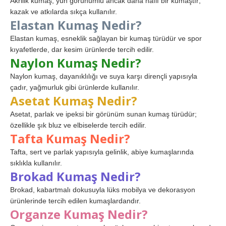
Akrilik kumaş, yün görünümlü ancak daha hafif bir kumaştır;
kazak ve atkılarda sıkça kullanılır.
Elastan Kumaş Nedir?
Elastan kumaş, esneklik sağlayan bir kumaş türüdür ve spor
kıyafetlerde, dar kesim ürünlerde tercih edilir.
Naylon Kumaş Nedir?
Naylon kumaş, dayanıklılığı ve suya karşı dirençli yapısıyla
çadır, yağmurluk gibi ürünlerde kullanılır.
Asetat Kumaş Nedir?
Asetat, parlak ve ipeksi bir görünüm sunan kumaş türüdür;
özellikle şık bluz ve elbiselerde tercih edilir.
Tafta Kumaş Nedir?
Tafta, sert ve parlak yapısıyla gelinlik, abiye kumaşlarında
sıklıkla kullanılır.
Brokad Kumaş Nedir?
Brokad, kabartmalı dokusuyla lüks mobilya ve dekorasyon
ürünlerinde tercih edilen kumaşlardandır.
Organze Kumaş Nedir?