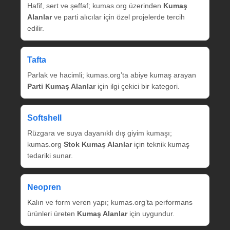
Hafif, sert ve şeffaf; kumas.org üzerinden
Kumaş
Alanlar
ve parti alıcılar için özel projelerde tercih
edilir.
Tafta
Parlak ve hacimli; kumas.org’ta abiye kumaş arayan
Parti Kumaş Alanlar
için ilgi çekici bir kategori.
Softshell
Rüzgara ve suya dayanıklı dış giyim kumaşı;
kumas.org
Stok Kumaş Alanlar
için teknik kumaş
tedariki sunar.
Neopren
Kalın ve form veren yapı; kumas.org’ta performans
ürünleri üreten
Kumaş Alanlar
için uygundur.