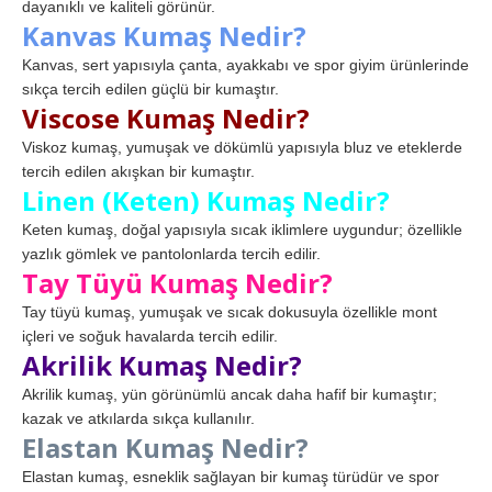
dayanıklı ve kaliteli görünür.
Kanvas Kumaş Nedir?
Kanvas, sert yapısıyla çanta, ayakkabı ve spor giyim ürünlerinde
sıkça tercih edilen güçlü bir kumaştır.
Viscose Kumaş Nedir?
Viskoz kumaş, yumuşak ve dökümlü yapısıyla bluz ve eteklerde
tercih edilen akışkan bir kumaştır.
Linen (Keten) Kumaş Nedir?
Keten kumaş, doğal yapısıyla sıcak iklimlere uygundur; özellikle
yazlık gömlek ve pantolonlarda tercih edilir.
Tay Tüyü Kumaş Nedir?
Tay tüyü kumaş, yumuşak ve sıcak dokusuyla özellikle mont
içleri ve soğuk havalarda tercih edilir.
Akrilik Kumaş Nedir?
Akrilik kumaş, yün görünümlü ancak daha hafif bir kumaştır;
kazak ve atkılarda sıkça kullanılır.
Elastan Kumaş Nedir?
Elastan kumaş, esneklik sağlayan bir kumaş türüdür ve spor