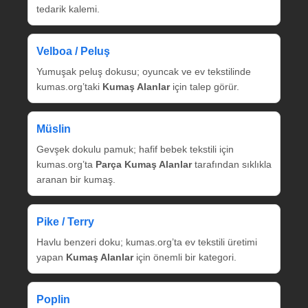
tedarik kalemi.
Velboa / Peluş
Yumuşak peluş dokusu; oyuncak ve ev tekstilinde
kumas.org’taki
Kumaş Alanlar
için talep görür.
Müslin
Gevşek dokulu pamuk; hafif bebek tekstili için
kumas.org’ta
Parça Kumaş Alanlar
tarafından sıklıkla
aranan bir kumaş.
Pike / Terry
Havlu benzeri doku; kumas.org’ta ev tekstili üretimi
yapan
Kumaş Alanlar
için önemli bir kategori.
Poplin