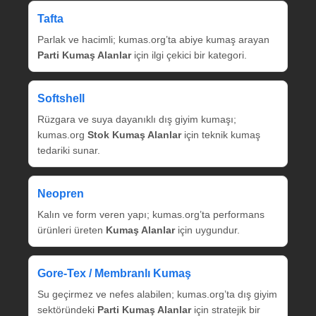
Tafta
Parlak ve hacimli; kumas.org’ta abiye kumaş arayan
Parti Kumaş Alanlar
için ilgi çekici bir kategori.
Softshell
Rüzgara ve suya dayanıklı dış giyim kumaşı;
kumas.org
Stok Kumaş Alanlar
için teknik kumaş
tedariki sunar.
Neopren
Kalın ve form veren yapı; kumas.org’ta performans
ürünleri üreten
Kumaş Alanlar
için uygundur.
Gore‑Tex / Membranlı Kumaş
Su geçirmez ve nefes alabilen; kumas.org’ta dış giyim
sektöründeki
Parti Kumaş Alanlar
için stratejik bir