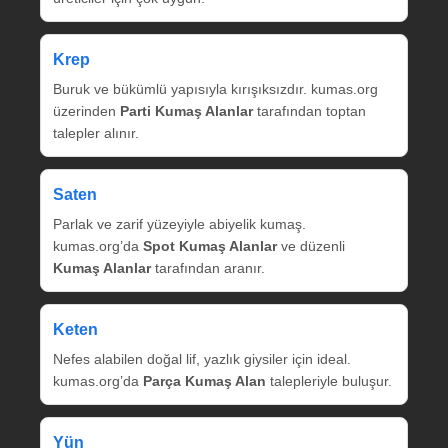
Krep
Buruk ve bükümlü yapısıyla kırışıksızdır. kumas.org
üzerinden
Parti Kumaş Alanlar
tarafından toptan
talepler alınır.
Saten
Parlak ve zarif yüzeyiyle abiyelik kumaş.
kumas.org’da
Spot Kumaş Alanlar
ve düzenli
Kumaş Alanlar
tarafından aranır.
Keten
Nefes alabilen doğal lif, yazlık giysiler için ideal.
kumas.org’da
Parça Kumaş Alan
talepleriyle buluşur.
Yün