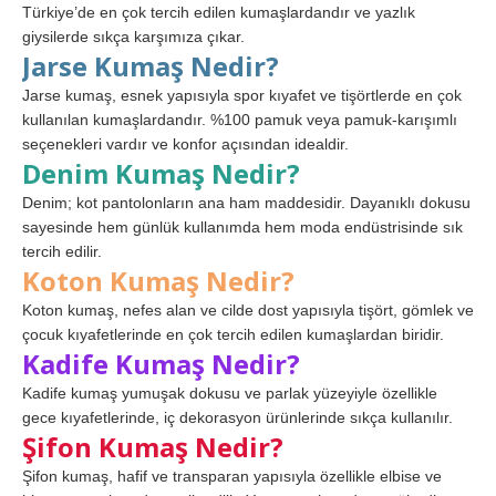
Türkiye’de en çok tercih edilen kumaşlardandır ve yazlık
giysilerde sıkça karşımıza çıkar.
Jarse Kumaş Nedir?
Jarse kumaş, esnek yapısıyla spor kıyafet ve tişörtlerde en çok
kullanılan kumaşlardandır. %100 pamuk veya pamuk-karışımlı
seçenekleri vardır ve konfor açısından idealdir.
Denim Kumaş Nedir?
Denim; kot pantolonların ana ham maddesidir. Dayanıklı dokusu
sayesinde hem günlük kullanımda hem moda endüstrisinde sık
tercih edilir.
Koton Kumaş Nedir?
Koton kumaş, nefes alan ve cilde dost yapısıyla tişört, gömlek ve
çocuk kıyafetlerinde en çok tercih edilen kumaşlardan biridir.
Kadife Kumaş Nedir?
Kadife kumaş yumuşak dokusu ve parlak yüzeyiyle özellikle
gece kıyafetlerinde, iç dekorasyon ürünlerinde sıkça kullanılır.
Şifon Kumaş Nedir?
Şifon kumaş, hafif ve transparan yapısıyla özellikle elbise ve