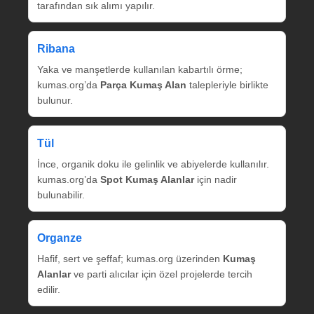
tarafından sık alımı yapılır.
Ribana
Yaka ve manşetlerde kullanılan kabartılı örme;
kumas.org’da
Parça Kumaş Alan
talepleriyle birlikte
bulunur.
Tül
İnce, organik doku ile gelinlik ve abiyelerde kullanılır.
kumas.org’da
Spot Kumaş Alanlar
için nadir
bulunabilir.
Organze
Hafif, sert ve şeffaf; kumas.org üzerinden
Kumaş
Alanlar
ve parti alıcılar için özel projelerde tercih
edilir.