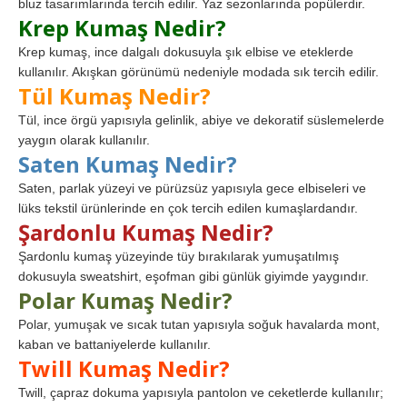
bluz tasarımlarında tercih edilir. Yaz sezonlarında popülerdir.
Krep Kumaş Nedir?
Krep kumaş, ince dalgalı dokusuyla şık elbise ve eteklerde
kullanılır. Akışkan görünümü nedeniyle modada sık tercih edilir.
Tül Kumaş Nedir?
Tül, ince örgü yapısıyla gelinlik, abiye ve dekoratif süslemelerde
yaygın olarak kullanılır.
Saten Kumaş Nedir?
Saten, parlak yüzeyi ve pürüzsüz yapısıyla gece elbiseleri ve
lüks tekstil ürünlerinde en çok tercih edilen kumaşlardandır.
Şardonlu Kumaş Nedir?
Şardonlu kumaş yüzeyinde tüy bırakılarak yumuşatılmış
dokusuyla sweatshirt, eşofman gibi günlük giyimde yaygındır.
Polar Kumaş Nedir?
Polar, yumuşak ve sıcak tutan yapısıyla soğuk havalarda mont,
kaban ve battaniyelerde kullanılır.
Twill Kumaş Nedir?
Twill, çapraz dokuma yapısıyla pantolon ve ceketlerde kullanılır;