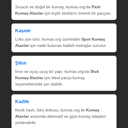
Sıcacık ve doğal bir kumaş; kumas.org’da
Parti
Kumaş Alanlar
için kışlık stokların önemli bir parçası.
Kaşmir
Lüks yün türü; kumas.org üzerinden
Spot Kumaş
Alanlar
için nadir bulunan kaliteli metrajlar sunulur.
Şifon
İnce ve uçuş uçuş bir yapı; kumas.org’da
Stok
Kumaş Alanlar
için ideal parça kumaş
seçeneklerinde yer alabilir.
Kadife
Kesik havlı, lüks dokusu; kumas.org ile
Kumaş
Alanlar
arasında dekoratif ve giysi kumaş talepleri
yönlendirilir.