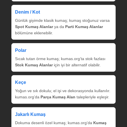
Denim / Kot
Günlük giyimde klasik kumaş; kumaş stoğunuz varsa
Spot Kumaş Alanlar
ya da
Parti Kumaş Alanlar
bölümüne eklenebilir.
Polar
Sıcak tutan örme kumaş; kumas.org’ta stok fazlası
Stok Kumaş Alanlar
için iyi bir alternatif olabilir.
Keçe
Yoğun ve sık dokulu; el işi ve dekorasyonda kullanılır.
kumas.org’da
Parça Kumaş Alan
talepleriyle eşleşir.
Jakarlı Kumaş
Dokuma desenli özel kumaş; kumas.org’da
Kumaş