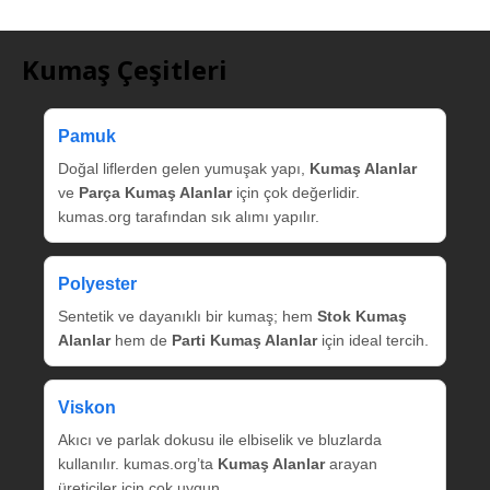
Kumaş Çeşitleri
Pamuk
Doğal liflerden gelen yumuşak yapı,
Kumaş Alanlar
ve
Parça Kumaş Alanlar
için çok değerlidir.
kumas.org tarafından sık alımı yapılır.
Polyester
Sentetik ve dayanıklı bir kumaş; hem
Stok Kumaş
Alanlar
hem de
Parti Kumaş Alanlar
için ideal tercih.
Viskon
Akıcı ve parlak dokusu ile elbiselik ve bluzlarda
kullanılır. kumas.org’ta
Kumaş Alanlar
arayan
üreticiler için çok uygun.