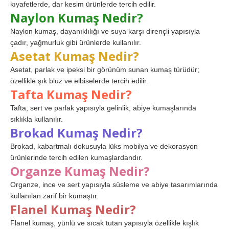
kıyafetlerde, dar kesim ürünlerde tercih edilir.
Naylon Kumaş Nedir?
Naylon kumaş, dayanıklılığı ve suya karşı dirençli yapısıyla
çadır, yağmurluk gibi ürünlerde kullanılır.
Asetat Kumaş Nedir?
Asetat, parlak ve ipeksi bir görünüm sunan kumaş türüdür;
özellikle şık bluz ve elbiselerde tercih edilir.
Tafta Kumaş Nedir?
Tafta, sert ve parlak yapısıyla gelinlik, abiye kumaşlarında
sıklıkla kullanılır.
Brokad Kumaş Nedir?
Brokad, kabartmalı dokusuyla lüks mobilya ve dekorasyon
ürünlerinde tercih edilen kumaşlardandır.
Organze Kumaş Nedir?
Organze, ince ve sert yapısıyla süsleme ve abiye tasarımlarında
kullanılan zarif bir kumaştır.
Flanel Kumaş Nedir?
Flanel kumaş, yünlü ve sıcak tutan yapısıyla özellikle kışlık