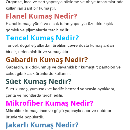
Organze, ince ve sert yapısıyla süsleme ve abiye tasarımlarında
kullanılan zarif bir kumaştır.
Flanel Kumaş Nedir?
Flanel kumaş, yünlü ve sıcak tutan yapısıyla özellikle kışlık
gömlek ve pijamalarda tercih edilir.
Tencel Kumaş Nedir?
Tencel, doğal elyaflardan üretilen çevre dostu kumaşlardan
biridir; nefes alabilir ve yumuşaktır.
Gabardin Kumaş Nedir?
Gabardin, sık dokunmuş ve dayanıklı bir kumaştır; pantolon ve
ceket gibi klasik ürünlerde kullanılır.
Süet Kumaş Nedir?
Süet kumaş, yumuşak ve kadife benzeri yapısıyla ayakkabı,
çanta ve montlarda tercih edilir.
Mikrofiber Kumaş Nedir?
Mikrofiber kumaş, ince ve güçlü yapısıyla spor ve outdoor
ürünlerde popülerdir.
Jakarlı Kumaş Nedir?