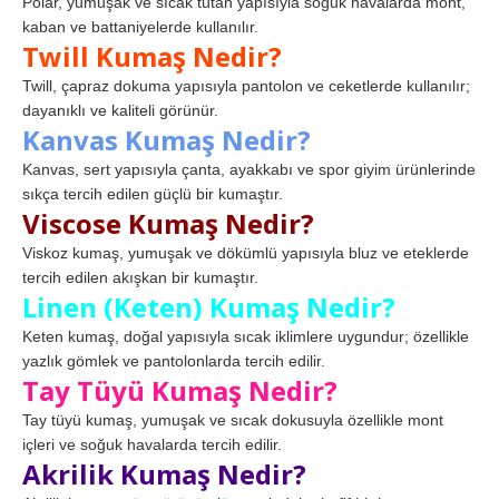
Polar, yumuşak ve sıcak tutan yapısıyla soğuk havalarda mont,
kaban ve battaniyelerde kullanılır.
Twill Kumaş Nedir?
Twill, çapraz dokuma yapısıyla pantolon ve ceketlerde kullanılır;
dayanıklı ve kaliteli görünür.
Kanvas Kumaş Nedir?
Kanvas, sert yapısıyla çanta, ayakkabı ve spor giyim ürünlerinde
sıkça tercih edilen güçlü bir kumaştır.
Viscose Kumaş Nedir?
Viskoz kumaş, yumuşak ve dökümlü yapısıyla bluz ve eteklerde
tercih edilen akışkan bir kumaştır.
Linen (Keten) Kumaş Nedir?
Keten kumaş, doğal yapısıyla sıcak iklimlere uygundur; özellikle
yazlık gömlek ve pantolonlarda tercih edilir.
Tay Tüyü Kumaş Nedir?
Tay tüyü kumaş, yumuşak ve sıcak dokusuyla özellikle mont
içleri ve soğuk havalarda tercih edilir.
Akrilik Kumaş Nedir?