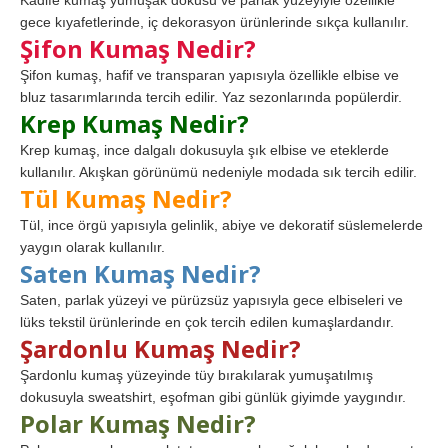
Kadife kumaş yumuşak dokusu ve parlak yüzeyiyle özellikle
gece kıyafetlerinde, iç dekorasyon ürünlerinde sıkça kullanılır.
Şifon Kumaş Nedir?
Şifon kumaş, hafif ve transparan yapısıyla özellikle elbise ve
bluz tasarımlarında tercih edilir. Yaz sezonlarında popülerdir.
Krep Kumaş Nedir?
Krep kumaş, ince dalgalı dokusuyla şık elbise ve eteklerde
kullanılır. Akışkan görünümü nedeniyle modada sık tercih edilir.
Tül Kumaş Nedir?
Tül, ince örgü yapısıyla gelinlik, abiye ve dekoratif süslemelerde
yaygın olarak kullanılır.
Saten Kumaş Nedir?
Saten, parlak yüzeyi ve pürüzsüz yapısıyla gece elbiseleri ve
lüks tekstil ürünlerinde en çok tercih edilen kumaşlardandır.
Şardonlu Kumaş Nedir?
Şardonlu kumaş yüzeyinde tüy bırakılarak yumuşatılmış
dokusuyla sweatshirt, eşofman gibi günlük giyimde yaygındır.
Polar Kumaş Nedir?