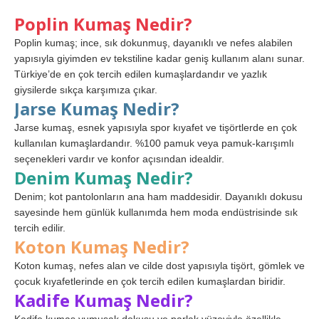
Poplin Kumaş Nedir?
Poplin kumaş; ince, sık dokunmuş, dayanıklı ve nefes alabilen
yapısıyla giyimden ev tekstiline kadar geniş kullanım alanı sunar.
Türkiye’de en çok tercih edilen kumaşlardandır ve yazlık
giysilerde sıkça karşımıza çıkar.
Jarse Kumaş Nedir?
Jarse kumaş, esnek yapısıyla spor kıyafet ve tişörtlerde en çok
kullanılan kumaşlardandır. %100 pamuk veya pamuk-karışımlı
seçenekleri vardır ve konfor açısından idealdir.
Denim Kumaş Nedir?
Denim; kot pantolonların ana ham maddesidir. Dayanıklı dokusu
sayesinde hem günlük kullanımda hem moda endüstrisinde sık
tercih edilir.
Koton Kumaş Nedir?
Koton kumaş, nefes alan ve cilde dost yapısıyla tişört, gömlek ve
çocuk kıyafetlerinde en çok tercih edilen kumaşlardan biridir.
Kadife Kumaş Nedir?