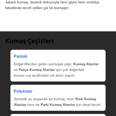
Jakarlı kumaş, desenli dokusuyla hem giyim hem mobilya
tekstilinde tercih edilen şık bir kumaştır.
Kumaş Çeşitleri
Pamuk
Doğal liflerden gelen yumuşak yapı,
Kumaş Alanlar
ve
Parça Kumaş Alanlar
için çok değerlidir.
kumas.org tarafından sık alımı yapılır.
Polyester
Sentetik ve dayanıklı bir kumaş; hem
Stok Kumaş
Alanlar
hem de
Parti Kumaş Alanlar
için ideal tercih.