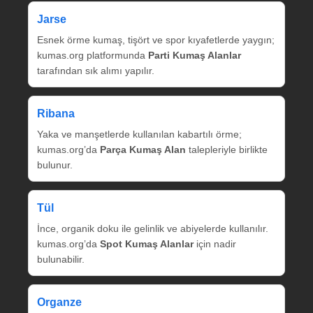
Jarse
Esnek örme kumaş, tişört ve spor kıyafetlerde yaygın;
kumas.org platformunda
Parti Kumaş Alanlar
tarafından sık alımı yapılır.
Ribana
Yaka ve manşetlerde kullanılan kabartılı örme;
kumas.org’da
Parça Kumaş Alan
talepleriyle birlikte
bulunur.
Tül
İnce, organik doku ile gelinlik ve abiyelerde kullanılır.
kumas.org’da
Spot Kumaş Alanlar
için nadir
bulunabilir.
Organze