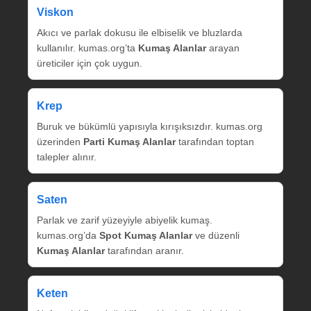
Viskon
Akıcı ve parlak dokusu ile elbiselik ve bluzlarda
kullanılır. kumas.org’ta
Kumaş Alanlar
arayan
üreticiler için çok uygun.
Krep
Buruk ve bükümlü yapısıyla kırışıksızdır. kumas.org
üzerinden
Parti Kumaş Alanlar
tarafından toptan
talepler alınır.
Saten
Parlak ve zarif yüzeyiyle abiyelik kumaş.
kumas.org’da
Spot Kumaş Alanlar
ve düzenli
Kumaş Alanlar
tarafından aranır.
Keten