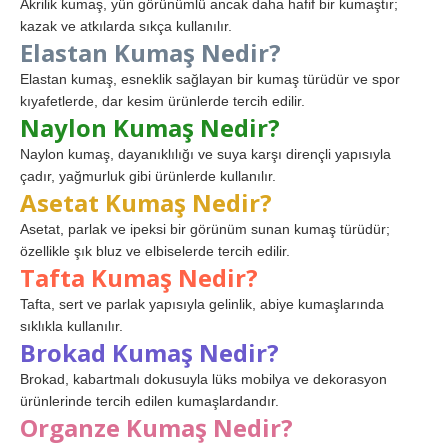
Akrilik kumaş, yün görünümlü ancak daha hafif bir kumaştır;
kazak ve atkılarda sıkça kullanılır.
Elastan Kumaş Nedir?
Elastan kumaş, esneklik sağlayan bir kumaş türüdür ve spor
kıyafetlerde, dar kesim ürünlerde tercih edilir.
Naylon Kumaş Nedir?
Naylon kumaş, dayanıklılığı ve suya karşı dirençli yapısıyla
çadır, yağmurluk gibi ürünlerde kullanılır.
Asetat Kumaş Nedir?
Asetat, parlak ve ipeksi bir görünüm sunan kumaş türüdür;
özellikle şık bluz ve elbiselerde tercih edilir.
Tafta Kumaş Nedir?
Tafta, sert ve parlak yapısıyla gelinlik, abiye kumaşlarında
sıklıkla kullanılır.
Brokad Kumaş Nedir?
Brokad, kabartmalı dokusuyla lüks mobilya ve dekorasyon
ürünlerinde tercih edilen kumaşlardandır.
Organze Kumaş Nedir?