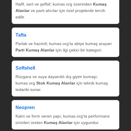
Hafif, sert ve şeffaf; kumas.org üzerinden
Kumaş
Alanlar
ve parti alıcılar için özel projelerde tercih
edilir.
Tafta
Parlak ve hacimli; kumas.org’ta abiye kumaş arayan
Parti Kumaş Alanlar
için ilgi çekici bir kategori.
Softshell
Rüzgara ve suya dayanıklı dış giyim kumaşı;
kumas.org
Stok Kumaş Alanlar
için teknik kumaş
tedariki sunar.
Neopren
Kalın ve form veren yapı; kumas.org’ta performans
ürünleri üreten
Kumaş Alanlar
için uygundur.