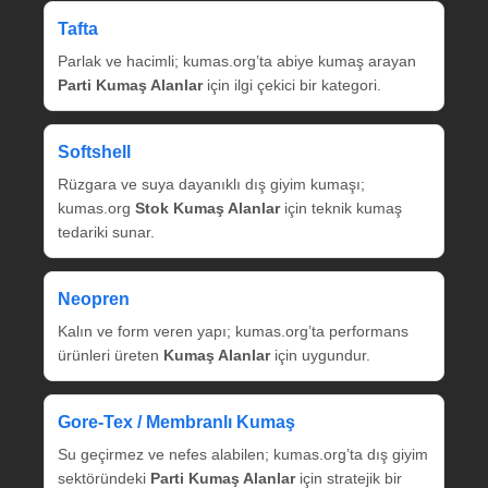
Tafta
Parlak ve hacimli; kumas.org’ta abiye kumaş arayan
Parti Kumaş Alanlar
için ilgi çekici bir kategori.
Softshell
Rüzgara ve suya dayanıklı dış giyim kumaşı;
kumas.org
Stok Kumaş Alanlar
için teknik kumaş
tedariki sunar.
Neopren
Kalın ve form veren yapı; kumas.org’ta performans
ürünleri üreten
Kumaş Alanlar
için uygundur.
Gore‑Tex / Membranlı Kumaş
Su geçirmez ve nefes alabilen; kumas.org’ta dış giyim
sektöründeki
Parti Kumaş Alanlar
için stratejik bir