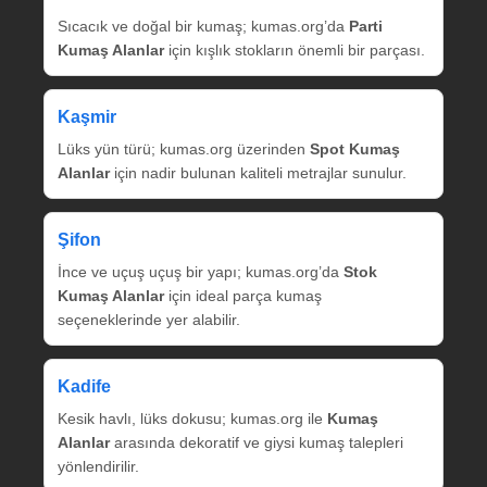
Sıcacık ve doğal bir kumaş; kumas.org’da
Parti
Kumaş Alanlar
için kışlık stokların önemli bir parçası.
Kaşmir
Lüks yün türü; kumas.org üzerinden
Spot Kumaş
Alanlar
için nadir bulunan kaliteli metrajlar sunulur.
Şifon
İnce ve uçuş uçuş bir yapı; kumas.org’da
Stok
Kumaş Alanlar
için ideal parça kumaş
seçeneklerinde yer alabilir.
Kadife
Kesik havlı, lüks dokusu; kumas.org ile
Kumaş
Alanlar
arasında dekoratif ve giysi kumaş talepleri
yönlendirilir.