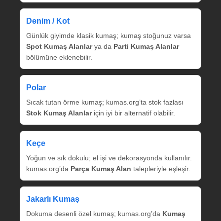
Denim / Kot
Günlük giyimde klasik kumaş; kumaş stoğunuz varsa
Spot Kumaş Alanlar
ya da
Parti Kumaş Alanlar
bölümüne eklenebilir.
Polar
Sıcak tutan örme kumaş; kumas.org’ta stok fazlası
Stok Kumaş Alanlar
için iyi bir alternatif olabilir.
Keçe
Yoğun ve sık dokulu; el işi ve dekorasyonda kullanılır.
kumas.org’da
Parça Kumaş Alan
talepleriyle eşleşir.
Jakarlı Kumaş
Dokuma desenli özel kumaş; kumas.org’da
Kumaş