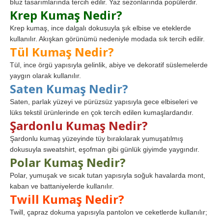
bluz tasarımlarında tercih edilir. Yaz sezonlarında popülerdir.
Krep Kumaş Nedir?
Krep kumaş, ince dalgalı dokusuyla şık elbise ve eteklerde
kullanılır. Akışkan görünümü nedeniyle modada sık tercih edilir.
Tül Kumaş Nedir?
Tül, ince örgü yapısıyla gelinlik, abiye ve dekoratif süslemelerde
yaygın olarak kullanılır.
Saten Kumaş Nedir?
Saten, parlak yüzeyi ve pürüzsüz yapısıyla gece elbiseleri ve
lüks tekstil ürünlerinde en çok tercih edilen kumaşlardandır.
Şardonlu Kumaş Nedir?
Şardonlu kumaş yüzeyinde tüy bırakılarak yumuşatılmış
dokusuyla sweatshirt, eşofman gibi günlük giyimde yaygındır.
Polar Kumaş Nedir?
Polar, yumuşak ve sıcak tutan yapısıyla soğuk havalarda mont,
kaban ve battaniyelerde kullanılır.
Twill Kumaş Nedir?
Twill, çapraz dokuma yapısıyla pantolon ve ceketlerde kullanılır;