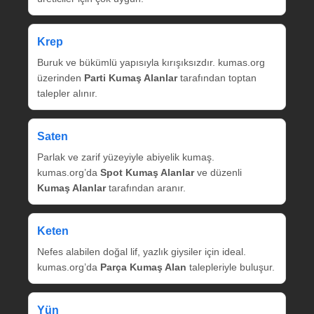
Krep
Buruk ve bükümlü yapısıyla kırışıksızdır. kumas.org
üzerinden
Parti Kumaş Alanlar
tarafından toptan
talepler alınır.
Saten
Parlak ve zarif yüzeyiyle abiyelik kumaş.
kumas.org’da
Spot Kumaş Alanlar
ve düzenli
Kumaş Alanlar
tarafından aranır.
Keten
Nefes alabilen doğal lif, yazlık giysiler için ideal.
kumas.org’da
Parça Kumaş Alan
talepleriyle buluşur.
Yün