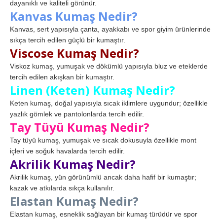
dayanıklı ve kaliteli görünür.
Kanvas Kumaş Nedir?
Kanvas, sert yapısıyla çanta, ayakkabı ve spor giyim ürünlerinde
sıkça tercih edilen güçlü bir kumaştır.
Viscose Kumaş Nedir?
Viskoz kumaş, yumuşak ve dökümlü yapısıyla bluz ve eteklerde
tercih edilen akışkan bir kumaştır.
Linen (Keten) Kumaş Nedir?
Keten kumaş, doğal yapısıyla sıcak iklimlere uygundur; özellikle
yazlık gömlek ve pantolonlarda tercih edilir.
Tay Tüyü Kumaş Nedir?
Tay tüyü kumaş, yumuşak ve sıcak dokusuyla özellikle mont
içleri ve soğuk havalarda tercih edilir.
Akrilik Kumaş Nedir?
Akrilik kumaş, yün görünümlü ancak daha hafif bir kumaştır;
kazak ve atkılarda sıkça kullanılır.
Elastan Kumaş Nedir?
Elastan kumaş, esneklik sağlayan bir kumaş türüdür ve spor