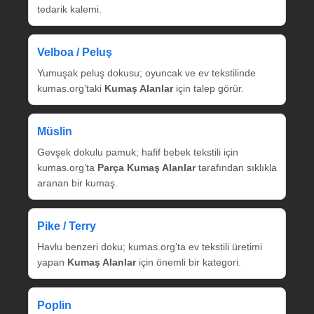
tedarik kalemi.
Velboa / Peluş
Yumuşak peluş dokusu; oyuncak ve ev tekstilinde
kumas.org’taki
Kumaş Alanlar
için talep görür.
Müslin
Gevşek dokulu pamuk; hafif bebek tekstili için
kumas.org’ta
Parça Kumaş Alanlar
tarafından sıklıkla
aranan bir kumaş.
Pike / Terry
Havlu benzeri doku; kumas.org’ta ev tekstili üretimi
yapan
Kumaş Alanlar
için önemli bir kategori.
Poplin