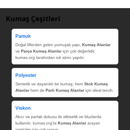
Kumaş Çeşitleri
Pamuk
Doğal liflerden gelen yumuşak yapı,
Kumaş Alanlar
ve
Parça Kumaş Alanlar
için çok değerlidir.
kumas.org tarafından sık alımı yapılır.
Polyester
Sentetik ve dayanıklı bir kumaş; hem
Stok Kumaş
Alanlar
hem de
Parti Kumaş Alanlar
için ideal tercih.
Viskon
Akıcı ve parlak dokusu ile elbiselik ve bluzlarda
kullanılır. kumas.org’ta
Kumaş Alanlar
arayan
üreticiler için çok uygun.