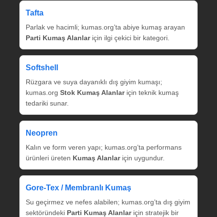
Tafta
Parlak ve hacimli; kumas.org’ta abiye kumaş arayan
Parti Kumaş Alanlar
için ilgi çekici bir kategori.
Softshell
Rüzgara ve suya dayanıklı dış giyim kumaşı;
kumas.org
Stok Kumaş Alanlar
için teknik kumaş
tedariki sunar.
Neopren
Kalın ve form veren yapı; kumas.org’ta performans
ürünleri üreten
Kumaş Alanlar
için uygundur.
Gore‑Tex / Membranlı Kumaş
Su geçirmez ve nefes alabilen; kumas.org’ta dış giyim
sektöründeki
Parti Kumaş Alanlar
için stratejik bir