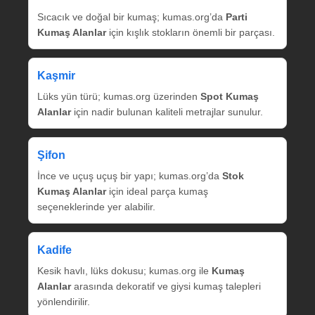
Sıcacık ve doğal bir kumaş; kumas.org’da
Parti
Kumaş Alanlar
için kışlık stokların önemli bir parçası.
Kaşmir
Lüks yün türü; kumas.org üzerinden
Spot Kumaş
Alanlar
için nadir bulunan kaliteli metrajlar sunulur.
Şifon
İnce ve uçuş uçuş bir yapı; kumas.org’da
Stok
Kumaş Alanlar
için ideal parça kumaş
seçeneklerinde yer alabilir.
Kadife
Kesik havlı, lüks dokusu; kumas.org ile
Kumaş
Alanlar
arasında dekoratif ve giysi kumaş talepleri
yönlendirilir.