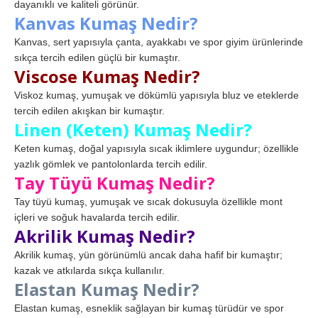
dayanıklı ve kaliteli görünür.
Kanvas Kumaş Nedir?
Kanvas, sert yapısıyla çanta, ayakkabı ve spor giyim ürünlerinde
sıkça tercih edilen güçlü bir kumaştır.
Viscose Kumaş Nedir?
Viskoz kumaş, yumuşak ve dökümlü yapısıyla bluz ve eteklerde
tercih edilen akışkan bir kumaştır.
Linen (Keten) Kumaş Nedir?
Keten kumaş, doğal yapısıyla sıcak iklimlere uygundur; özellikle
yazlık gömlek ve pantolonlarda tercih edilir.
Tay Tüyü Kumaş Nedir?
Tay tüyü kumaş, yumuşak ve sıcak dokusuyla özellikle mont
içleri ve soğuk havalarda tercih edilir.
Akrilik Kumaş Nedir?
Akrilik kumaş, yün görünümlü ancak daha hafif bir kumaştır;
kazak ve atkılarda sıkça kullanılır.
Elastan Kumaş Nedir?
Elastan kumaş, esneklik sağlayan bir kumaş türüdür ve spor