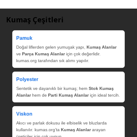
Kumaş Çeşitleri
Pamuk
Doğal liflerden gelen yumuşak yapı,
Kumaş Alanlar
ve
Parça Kumaş Alanlar
için çok değerlidir.
kumas.org tarafından sık alımı yapılır.
Polyester
Sentetik ve dayanıklı bir kumaş; hem
Stok Kumaş
Alanlar
hem de
Parti Kumaş Alanlar
için ideal tercih.
Viskon
Akıcı ve parlak dokusu ile elbiselik ve bluzlarda
kullanılır. kumas.org’ta
Kumaş Alanlar
arayan
üreticiler için çok uygun.