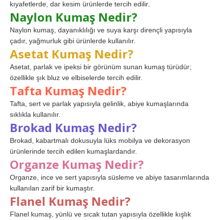
kıyafetlerde, dar kesim ürünlerde tercih edilir.
Naylon Kumaş Nedir?
Naylon kumaş, dayanıklılığı ve suya karşı dirençli yapısıyla
çadır, yağmurluk gibi ürünlerde kullanılır.
Asetat Kumaş Nedir?
Asetat, parlak ve ipeksi bir görünüm sunan kumaş türüdür;
özellikle şık bluz ve elbiselerde tercih edilir.
Tafta Kumaş Nedir?
Tafta, sert ve parlak yapısıyla gelinlik, abiye kumaşlarında
sıklıkla kullanılır.
Brokad Kumaş Nedir?
Brokad, kabartmalı dokusuyla lüks mobilya ve dekorasyon
ürünlerinde tercih edilen kumaşlardandır.
Organze Kumaş Nedir?
Organze, ince ve sert yapısıyla süsleme ve abiye tasarımlarında
kullanılan zarif bir kumaştır.
Flanel Kumaş Nedir?
Flanel kumaş, yünlü ve sıcak tutan yapısıyla özellikle kışlık