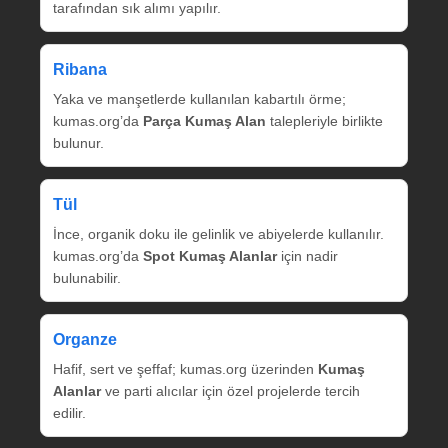
tarafından sık alımı yapılır.
Ribana
Yaka ve manşetlerde kullanılan kabartılı örme;
kumas.org’da
Parça Kumaş Alan
talepleriyle birlikte
bulunur.
Tül
İnce, organik doku ile gelinlik ve abiyelerde kullanılır.
kumas.org’da
Spot Kumaş Alanlar
için nadir
bulunabilir.
Organze
Hafif, sert ve şeffaf; kumas.org üzerinden
Kumaş
Alanlar
ve parti alıcılar için özel projelerde tercih
edilir.