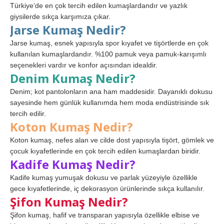
Türkiye’de en çok tercih edilen kumaşlardandır ve yazlık
giysilerde sıkça karşımıza çıkar.
Jarse Kumaş Nedir?
Jarse kumaş, esnek yapısıyla spor kıyafet ve tişörtlerde en çok
kullanılan kumaşlardandır. %100 pamuk veya pamuk-karışımlı
seçenekleri vardır ve konfor açısından idealdir.
Denim Kumaş Nedir?
Denim; kot pantolonların ana ham maddesidir. Dayanıklı dokusu
sayesinde hem günlük kullanımda hem moda endüstrisinde sık
tercih edilir.
Koton Kumaş Nedir?
Koton kumaş, nefes alan ve cilde dost yapısıyla tişört, gömlek ve
çocuk kıyafetlerinde en çok tercih edilen kumaşlardan biridir.
Kadife Kumaş Nedir?
Kadife kumaş yumuşak dokusu ve parlak yüzeyiyle özellikle
gece kıyafetlerinde, iç dekorasyon ürünlerinde sıkça kullanılır.
Şifon Kumaş Nedir?
Şifon kumaş, hafif ve transparan yapısıyla özellikle elbise ve