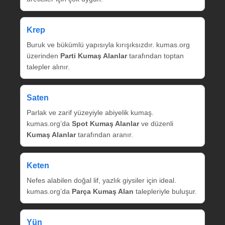
Krep
Buruk ve bükümlü yapısıyla kırışıksızdır. kumas.org
üzerinden
Parti Kumaş Alanlar
tarafından toptan
talepler alınır.
Saten
Parlak ve zarif yüzeyiyle abiyelik kumaş.
kumas.org’da
Spot Kumaş Alanlar
ve düzenli
Kumaş Alanlar
tarafından aranır.
Keten
Nefes alabilen doğal lif, yazlık giysiler için ideal.
kumas.org’da
Parça Kumaş Alan
talepleriyle buluşur.
Yün