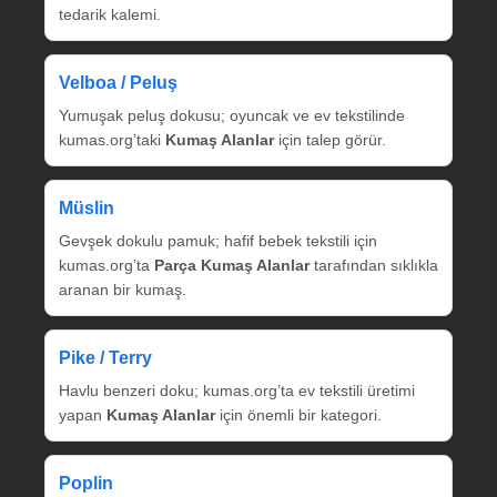
tedarik kalemi.
Velboa / Peluş
Yumuşak peluş dokusu; oyuncak ve ev tekstilinde
kumas.org’taki
Kumaş Alanlar
için talep görür.
Müslin
Gevşek dokulu pamuk; hafif bebek tekstili için
kumas.org’ta
Parça Kumaş Alanlar
tarafından sıklıkla
aranan bir kumaş.
Pike / Terry
Havlu benzeri doku; kumas.org’ta ev tekstili üretimi
yapan
Kumaş Alanlar
için önemli bir kategori.
Poplin