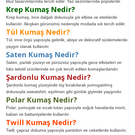
bluz tasarımlarında tercih edilir. Yaz sezonlarında popülerdir.
Krep Kumaş Nedir?
Krep kumaş, ince dalgalı dokusuyla şık elbise ve eteklerde
kullanılır. Akışkan görünümü nedeniyle modada sık tercih edilir.
Tül Kumaş Nedir?
Tül, ince örgü yapısıyla gelinlik, abiye ve dekoratif süslemelerde
yaygın olarak kullanılır.
Saten Kumaş Nedir?
Saten, parlak yüzeyi ve pürüzsüz yapısıyla gece elbiseleri ve
lüks tekstil ürünlerinde en çok tercih edilen kumaşlardandır.
Şardonlu Kumaş Nedir?
Şardonlu kumaş yüzeyinde tüy bırakılarak yumuşatılmış
dokusuyla sweatshirt, eşofman gibi günlük giyimde yaygındır.
Polar Kumaş Nedir?
Polar, yumuşak ve sıcak tutan yapısıyla soğuk havalarda mont,
kaban ve battaniyelerde kullanılır.
Twill Kumaş Nedir?
Twill, çapraz dokuma yapısıyla pantolon ve ceketlerde kullanılır;