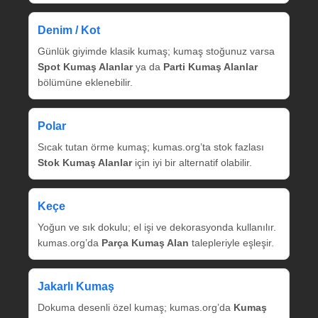
Denim / Kot
Günlük giyimde klasik kumaş; kumaş stoğunuz varsa
Spot Kumaş Alanlar
ya da
Parti Kumaş Alanlar
bölümüne eklenebilir.
Polar
Sıcak tutan örme kumaş; kumas.org’ta stok fazlası
Stok Kumaş Alanlar
için iyi bir alternatif olabilir.
Keçe
Yoğun ve sık dokulu; el işi ve dekorasyonda kullanılır.
kumas.org’da
Parça Kumaş Alan
talepleriyle eşleşir.
Jakarlı Kumaş
Dokuma desenli özel kumaş; kumas.org’da
Kumaş