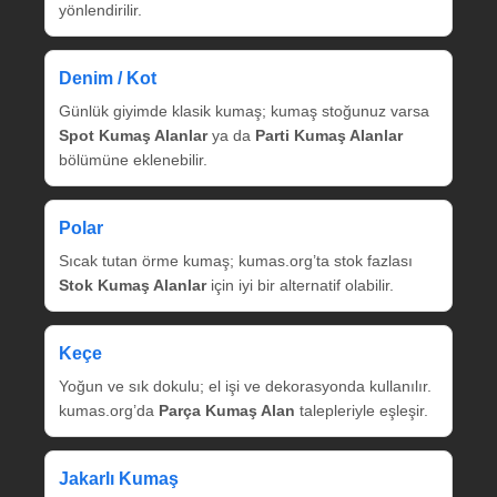
yönlendirilir.
Denim / Kot
Günlük giyimde klasik kumaş; kumaş stoğunuz varsa
Spot Kumaş Alanlar
ya da
Parti Kumaş Alanlar
bölümüne eklenebilir.
Polar
Sıcak tutan örme kumaş; kumas.org’ta stok fazlası
Stok Kumaş Alanlar
için iyi bir alternatif olabilir.
Keçe
Yoğun ve sık dokulu; el işi ve dekorasyonda kullanılır.
kumas.org’da
Parça Kumaş Alan
talepleriyle eşleşir.
Jakarlı Kumaş