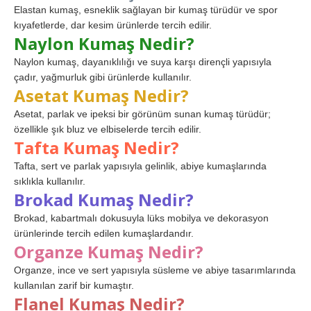
Elastan kumaş, esneklik sağlayan bir kumaş türüdür ve spor
kıyafetlerde, dar kesim ürünlerde tercih edilir.
Naylon Kumaş Nedir?
Naylon kumaş, dayanıklılığı ve suya karşı dirençli yapısıyla
çadır, yağmurluk gibi ürünlerde kullanılır.
Asetat Kumaş Nedir?
Asetat, parlak ve ipeksi bir görünüm sunan kumaş türüdür;
özellikle şık bluz ve elbiselerde tercih edilir.
Tafta Kumaş Nedir?
Tafta, sert ve parlak yapısıyla gelinlik, abiye kumaşlarında
sıklıkla kullanılır.
Brokad Kumaş Nedir?
Brokad, kabartmalı dokusuyla lüks mobilya ve dekorasyon
ürünlerinde tercih edilen kumaşlardandır.
Organze Kumaş Nedir?
Organze, ince ve sert yapısıyla süsleme ve abiye tasarımlarında
kullanılan zarif bir kumaştır.
Flanel Kumaş Nedir?