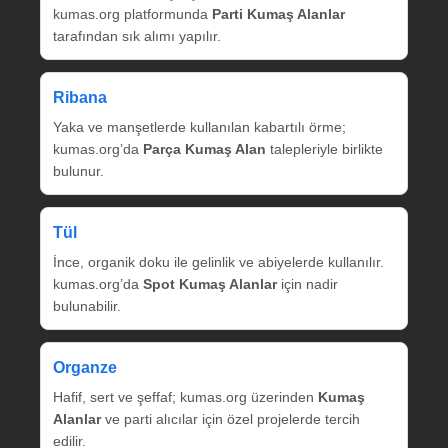
kumas.org platformunda
Parti Kumaş Alanlar
tarafından sık alımı yapılır.
Ribana
Yaka ve manşetlerde kullanılan kabartılı örme;
kumas.org’da
Parça Kumaş Alan
talepleriyle birlikte
bulunur.
Tül
İnce, organik doku ile gelinlik ve abiyelerde kullanılır.
kumas.org’da
Spot Kumaş Alanlar
için nadir
bulunabilir.
Organze
Hafif, sert ve şeffaf; kumas.org üzerinden
Kumaş
Alanlar
ve parti alıcılar için özel projelerde tercih
edilir.