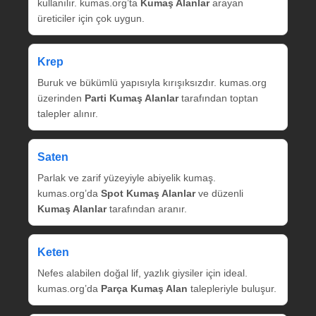
kullanılır. kumas.org’ta
Kumaş Alanlar
arayan
üreticiler için çok uygun.
Krep
Buruk ve bükümlü yapısıyla kırışıksızdır. kumas.org
üzerinden
Parti Kumaş Alanlar
tarafından toptan
talepler alınır.
Saten
Parlak ve zarif yüzeyiyle abiyelik kumaş.
kumas.org’da
Spot Kumaş Alanlar
ve düzenli
Kumaş Alanlar
tarafından aranır.
Keten
Nefes alabilen doğal lif, yazlık giysiler için ideal.
kumas.org’da
Parça Kumaş Alan
talepleriyle buluşur.