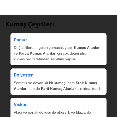
Kumaş Çeşitleri
Pamuk
Doğal liflerden gelen yumuşak yapı,
Kumaş Alanlar
ve
Parça Kumaş Alanlar
için çok değerlidir.
kumas.org tarafından sık alımı yapılır.
Polyester
Sentetik ve dayanıklı bir kumaş; hem
Stok Kumaş
Alanlar
hem de
Parti Kumaş Alanlar
için ideal tercih.
Viskon
Akıcı ve parlak dokusu ile elbiselik ve bluzlarda