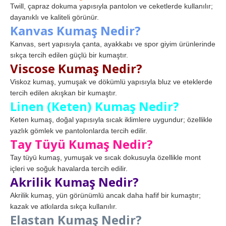
Twill, çapraz dokuma yapısıyla pantolon ve ceketlerde kullanılır;
dayanıklı ve kaliteli görünür.
Kanvas Kumaş Nedir?
Kanvas, sert yapısıyla çanta, ayakkabı ve spor giyim ürünlerinde
sıkça tercih edilen güçlü bir kumaştır.
Viscose Kumaş Nedir?
Viskoz kumaş, yumuşak ve dökümlü yapısıyla bluz ve eteklerde
tercih edilen akışkan bir kumaştır.
Linen (Keten) Kumaş Nedir?
Keten kumaş, doğal yapısıyla sıcak iklimlere uygundur; özellikle
yazlık gömlek ve pantolonlarda tercih edilir.
Tay Tüyü Kumaş Nedir?
Tay tüyü kumaş, yumuşak ve sıcak dokusuyla özellikle mont
içleri ve soğuk havalarda tercih edilir.
Akrilik Kumaş Nedir?
Akrilik kumaş, yün görünümlü ancak daha hafif bir kumaştır;
kazak ve atkılarda sıkça kullanılır.
Elastan Kumaş Nedir?