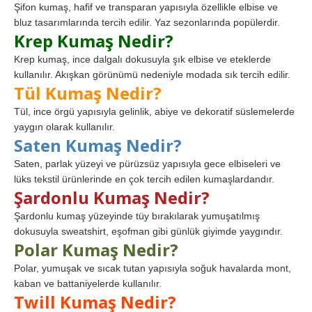
Şifon kumaş, hafif ve transparan yapısıyla özellikle elbise ve
bluz tasarımlarında tercih edilir. Yaz sezonlarında popülerdir.
Krep Kumaş Nedir?
Krep kumaş, ince dalgalı dokusuyla şık elbise ve eteklerde
kullanılır. Akışkan görünümü nedeniyle modada sık tercih edilir.
Tül Kumaş Nedir?
Tül, ince örgü yapısıyla gelinlik, abiye ve dekoratif süslemelerde
yaygın olarak kullanılır.
Saten Kumaş Nedir?
Saten, parlak yüzeyi ve pürüzsüz yapısıyla gece elbiseleri ve
lüks tekstil ürünlerinde en çok tercih edilen kumaşlardandır.
Şardonlu Kumaş Nedir?
Şardonlu kumaş yüzeyinde tüy bırakılarak yumuşatılmış
dokusuyla sweatshirt, eşofman gibi günlük giyimde yaygındır.
Polar Kumaş Nedir?
Polar, yumuşak ve sıcak tutan yapısıyla soğuk havalarda mont,
kaban ve battaniyelerde kullanılır.
Twill Kumaş Nedir?