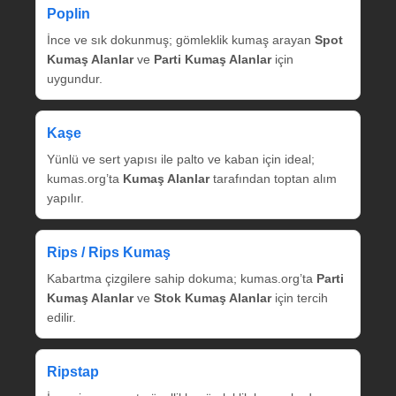
Poplin
İnce ve sık dokunmuş; gömleklik kumaş arayan
Spot
Kumaş Alanlar
ve
Parti Kumaş Alanlar
için
uygundur.
Kaşe
Yünlü ve sert yapısı ile palto ve kaban için ideal;
kumas.org’ta
Kumaş Alanlar
tarafından toptan alım
yapılır.
Rips / Rips Kumaş
Kabartma çizgilere sahip dokuma; kumas.org’ta
Parti
Kumaş Alanlar
ve
Stok Kumaş Alanlar
için tercih
edilir.
Ripstap