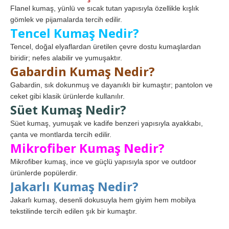
Flanel kumaş, yünlü ve sıcak tutan yapısıyla özellikle kışlık
gömlek ve pijamalarda tercih edilir.
Tencel Kumaş Nedir?
Tencel, doğal elyaflardan üretilen çevre dostu kumaşlardan
biridir; nefes alabilir ve yumuşaktır.
Gabardin Kumaş Nedir?
Gabardin, sık dokunmuş ve dayanıklı bir kumaştır; pantolon ve
ceket gibi klasik ürünlerde kullanılır.
Süet Kumaş Nedir?
Süet kumaş, yumuşak ve kadife benzeri yapısıyla ayakkabı,
çanta ve montlarda tercih edilir.
Mikrofiber Kumaş Nedir?
Mikrofiber kumaş, ince ve güçlü yapısıyla spor ve outdoor
ürünlerde popülerdir.
Jakarlı Kumaş Nedir?
Jakarlı kumaş, desenli dokusuyla hem giyim hem mobilya
tekstilinde tercih edilen şık bir kumaştır.