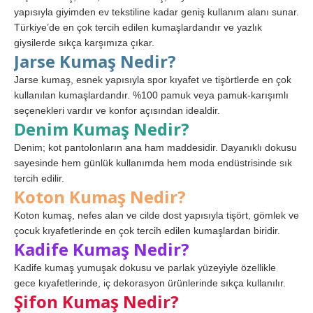
yapısıyla giyimden ev tekstiline kadar geniş kullanım alanı sunar.
Türkiye’de en çok tercih edilen kumaşlardandır ve yazlık
giysilerde sıkça karşımıza çıkar.
Jarse Kumaş Nedir?
Jarse kumaş, esnek yapısıyla spor kıyafet ve tişörtlerde en çok
kullanılan kumaşlardandır. %100 pamuk veya pamuk-karışımlı
seçenekleri vardır ve konfor açısından idealdir.
Denim Kumaş Nedir?
Denim; kot pantolonların ana ham maddesidir. Dayanıklı dokusu
sayesinde hem günlük kullanımda hem moda endüstrisinde sık
tercih edilir.
Koton Kumaş Nedir?
Koton kumaş, nefes alan ve cilde dost yapısıyla tişört, gömlek ve
çocuk kıyafetlerinde en çok tercih edilen kumaşlardan biridir.
Kadife Kumaş Nedir?
Kadife kumaş yumuşak dokusu ve parlak yüzeyiyle özellikle
gece kıyafetlerinde, iç dekorasyon ürünlerinde sıkça kullanılır.
Şifon Kumaş Nedir?