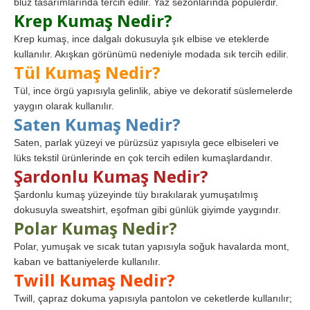
bluz tasarımlarında tercih edilir. Yaz sezonlarında popülerdir.
Krep Kumaş Nedir?
Krep kumaş, ince dalgalı dokusuyla şık elbise ve eteklerde
kullanılır. Akışkan görünümü nedeniyle modada sık tercih edilir.
Tül Kumaş Nedir?
Tül, ince örgü yapısıyla gelinlik, abiye ve dekoratif süslemelerde
yaygın olarak kullanılır.
Saten Kumaş Nedir?
Saten, parlak yüzeyi ve pürüzsüz yapısıyla gece elbiseleri ve
lüks tekstil ürünlerinde en çok tercih edilen kumaşlardandır.
Şardonlu Kumaş Nedir?
Şardonlu kumaş yüzeyinde tüy bırakılarak yumuşatılmış
dokusuyla sweatshirt, eşofman gibi günlük giyimde yaygındır.
Polar Kumaş Nedir?
Polar, yumuşak ve sıcak tutan yapısıyla soğuk havalarda mont,
kaban ve battaniyelerde kullanılır.
Twill Kumaş Nedir?
Twill, çapraz dokuma yapısıyla pantolon ve ceketlerde kullanılır;