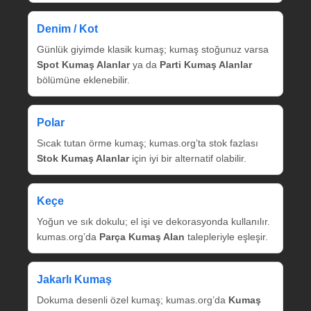
Denim / Kot
Günlük giyimde klasik kumaş; kumaş stoğunuz varsa
Spot Kumaş Alanlar
ya da
Parti Kumaş Alanlar
bölümüne eklenebilir.
Polar
Sıcak tutan örme kumaş; kumas.org’ta stok fazlası
Stok Kumaş Alanlar
için iyi bir alternatif olabilir.
Keçe
Yoğun ve sık dokulu; el işi ve dekorasyonda kullanılır.
kumas.org’da
Parça Kumaş Alan
talepleriyle eşleşir.
Jakarlı Kumaş
Dokuma desenli özel kumaş; kumas.org’da
Kumaş