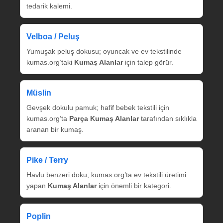
tedarik kalemi.
Velboa / Peluş
Yumuşak peluş dokusu; oyuncak ve ev tekstilinde
kumas.org’taki
Kumaş Alanlar
için talep görür.
Müslin
Gevşek dokulu pamuk; hafif bebek tekstili için
kumas.org’ta
Parça Kumaş Alanlar
tarafından sıklıkla
aranan bir kumaş.
Pike / Terry
Havlu benzeri doku; kumas.org’ta ev tekstili üretimi
yapan
Kumaş Alanlar
için önemli bir kategori.
Poplin