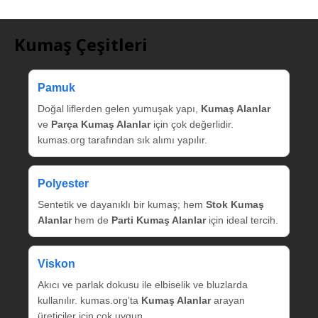
Kumaş Çeşitleri
Pamuk
Doğal liflerden gelen yumuşak yapı,
Kumaş Alanlar
ve
Parça Kumaş Alanlar
için çok değerlidir.
kumas.org tarafından sık alımı yapılır.
Polyester
Sentetik ve dayanıklı bir kumaş; hem
Stok Kumaş
Alanlar
hem de
Parti Kumaş Alanlar
için ideal tercih.
Viskon
Akıcı ve parlak dokusu ile elbiselik ve bluzlarda
kullanılır. kumas.org’ta
Kumaş Alanlar
arayan
üreticiler için çok uygun.