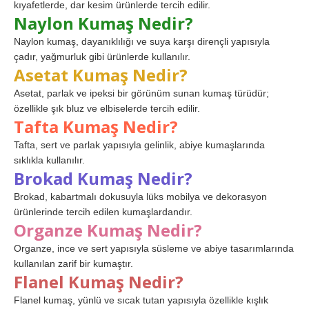
kıyafetlerde, dar kesim ürünlerde tercih edilir.
Naylon Kumaş Nedir?
Naylon kumaş, dayanıklılığı ve suya karşı dirençli yapısıyla
çadır, yağmurluk gibi ürünlerde kullanılır.
Asetat Kumaş Nedir?
Asetat, parlak ve ipeksi bir görünüm sunan kumaş türüdür;
özellikle şık bluz ve elbiselerde tercih edilir.
Tafta Kumaş Nedir?
Tafta, sert ve parlak yapısıyla gelinlik, abiye kumaşlarında
sıklıkla kullanılır.
Brokad Kumaş Nedir?
Brokad, kabartmalı dokusuyla lüks mobilya ve dekorasyon
ürünlerinde tercih edilen kumaşlardandır.
Organze Kumaş Nedir?
Organze, ince ve sert yapısıyla süsleme ve abiye tasarımlarında
kullanılan zarif bir kumaştır.
Flanel Kumaş Nedir?
Flanel kumaş, yünlü ve sıcak tutan yapısıyla özellikle kışlık