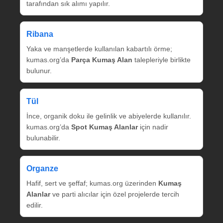
tarafından sık alımı yapılır.
Ribana
Yaka ve manşetlerde kullanılan kabartılı örme;
kumas.org’da
Parça Kumaş Alan
talepleriyle birlikte
bulunur.
Tül
İnce, organik doku ile gelinlik ve abiyelerde kullanılır.
kumas.org’da
Spot Kumaş Alanlar
için nadir
bulunabilir.
Organze
Hafif, sert ve şeffaf; kumas.org üzerinden
Kumaş
Alanlar
ve parti alıcılar için özel projelerde tercih
edilir.