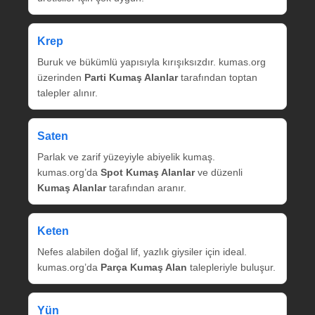
Krep
Buruk ve bükümlü yapısıyla kırışıksızdır. kumas.org
üzerinden
Parti Kumaş Alanlar
tarafından toptan
talepler alınır.
Saten
Parlak ve zarif yüzeyiyle abiyelik kumaş.
kumas.org’da
Spot Kumaş Alanlar
ve düzenli
Kumaş Alanlar
tarafından aranır.
Keten
Nefes alabilen doğal lif, yazlık giysiler için ideal.
kumas.org’da
Parça Kumaş Alan
talepleriyle buluşur.
Yün