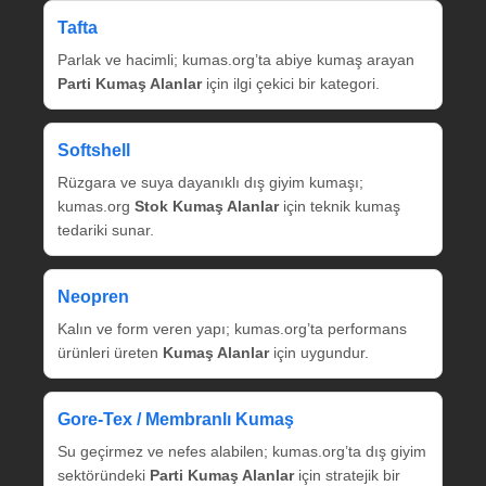
Tafta
Parlak ve hacimli; kumas.org’ta abiye kumaş arayan
Parti Kumaş Alanlar
için ilgi çekici bir kategori.
Softshell
Rüzgara ve suya dayanıklı dış giyim kumaşı;
kumas.org
Stok Kumaş Alanlar
için teknik kumaş
tedariki sunar.
Neopren
Kalın ve form veren yapı; kumas.org’ta performans
ürünleri üreten
Kumaş Alanlar
için uygundur.
Gore‑Tex / Membranlı Kumaş
Su geçirmez ve nefes alabilen; kumas.org’ta dış giyim
sektöründeki
Parti Kumaş Alanlar
için stratejik bir