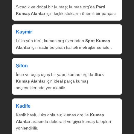
Sıcacık ve doğal bir kumaş; kumas.org’da
Parti
Kumaş Alanlar
için kışlık stokların önemli bir parçası.
Kaşmir
Lüks yün türü; kumas.org üzerinden
Spot Kumaş
Alanlar
için nadir bulunan kaliteli metrajlar sunulur.
Şifon
İnce ve uçuş uçuş bir yapı; kumas.org’da
Stok
Kumaş Alanlar
için ideal parça kumaş
seçeneklerinde yer alabilir.
Kadife
Kesik havlı, lüks dokusu; kumas.org ile
Kumaş
Alanlar
arasında dekoratif ve giysi kumaş talepleri
yönlendirilir.