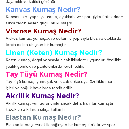
dayanıklı ve kaliteli görünür.
Kanvas Kumaş Nedir?
Kanvas, sert yapısıyla çanta, ayakkabı ve spor giyim ürünlerinde
sıkça tercih edilen güçlü bir kumaştır.
Viscose Kumaş Nedir?
Viskoz kumaş, yumuşak ve dökümlü yapısıyla bluz ve eteklerde
tercih edilen akışkan bir kumaştır.
Linen (Keten) Kumaş Nedir?
Keten kumaş, doğal yapısıyla sıcak iklimlere uygundur; özellikle
yazlık gömlek ve pantolonlarda tercih edilir.
Tay Tüyü Kumaş Nedir?
Tay tüyü kumaş, yumuşak ve sıcak dokusuyla özellikle mont
içleri ve soğuk havalarda tercih edilir.
Akrilik Kumaş Nedir?
Akrilik kumaş, yün görünümlü ancak daha hafif bir kumaştır;
kazak ve atkılarda sıkça kullanılır.
Elastan Kumaş Nedir?
Elastan kumaş, esneklik sağlayan bir kumaş türüdür ve spor