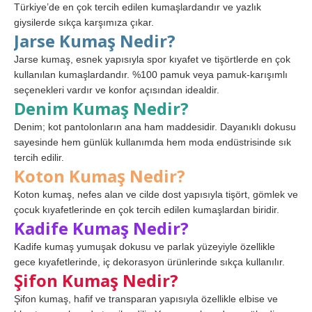
Türkiye’de en çok tercih edilen kumaşlardandır ve yazlık
giysilerde sıkça karşımıza çıkar.
Jarse Kumaş Nedir?
Jarse kumaş, esnek yapısıyla spor kıyafet ve tişörtlerde en çok
kullanılan kumaşlardandır. %100 pamuk veya pamuk-karışımlı
seçenekleri vardır ve konfor açısından idealdir.
Denim Kumaş Nedir?
Denim; kot pantolonların ana ham maddesidir. Dayanıklı dokusu
sayesinde hem günlük kullanımda hem moda endüstrisinde sık
tercih edilir.
Koton Kumaş Nedir?
Koton kumaş, nefes alan ve cilde dost yapısıyla tişört, gömlek ve
çocuk kıyafetlerinde en çok tercih edilen kumaşlardan biridir.
Kadife Kumaş Nedir?
Kadife kumaş yumuşak dokusu ve parlak yüzeyiyle özellikle
gece kıyafetlerinde, iç dekorasyon ürünlerinde sıkça kullanılır.
Şifon Kumaş Nedir?
Şifon kumaş, hafif ve transparan yapısıyla özellikle elbise ve