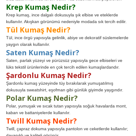
Krep Kumaş Nedir?
Krep kumaş, ince dalgalı dokusuyla şık elbise ve eteklerde
kullanılır. Akışkan görünümü nedeniyle modada sık tercih edilir.
Tül Kumaş Nedir?
Tül, ince örgü yapısıyla gelinlik, abiye ve dekoratif süslemelerde
yaygın olarak kullanılır.
Saten Kumaş Nedir?
Saten, parlak yüzeyi ve pürüzsüz yapısıyla gece elbiseleri ve
lüks tekstil ürünlerinde en çok tercih edilen kumaşlardandır.
Şardonlu Kumaş Nedir?
Şardonlu kumaş yüzeyinde tüy bırakılarak yumuşatılmış
dokusuyla sweatshirt, eşofman gibi günlük giyimde yaygındır.
Polar Kumaş Nedir?
Polar, yumuşak ve sıcak tutan yapısıyla soğuk havalarda mont,
kaban ve battaniyelerde kullanılır.
Twill Kumaş Nedir?
Twill, çapraz dokuma yapısıyla pantolon ve ceketlerde kullanılır;
dayanıklı ve kaliteli görünür.