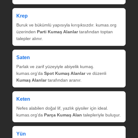
Krep
Buruk ve bükümlü yapısıyla kırışıksızdır. kumas.org
üzerinden
Parti Kumaş Alanlar
tarafından toptan
talepler alınır.
Saten
Parlak ve zarif yüzeyiyle abiyelik kumaş.
kumas.org’da
Spot Kumaş Alanlar
ve düzenli
Kumaş Alanlar
tarafından aranır.
Keten
Nefes alabilen doğal lif, yazlık giysiler için ideal.
kumas.org’da
Parça Kumaş Alan
talepleriyle buluşur.
Yün