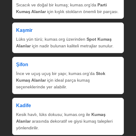
Sıcacık ve doğal bir kumaş; kumas.org’da
Parti
Kumaş Alanlar
için kışlık stokların önemli bir parçası.
Kaşmir
Lüks yün türü; kumas.org üzerinden
Spot Kumaş
Alanlar
için nadir bulunan kaliteli metrajlar sunulur.
Şifon
İnce ve uçuş uçuş bir yapı; kumas.org’da
Stok
Kumaş Alanlar
için ideal parça kumaş
seçeneklerinde yer alabilir.
Kadife
Kesik havlı, lüks dokusu; kumas.org ile
Kumaş
Alanlar
arasında dekoratif ve giysi kumaş talepleri
yönlendirilir.