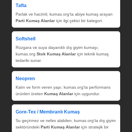
Tafta
Parlak ve hacimli; kumas.org’ta abiye kumaş arayan
Parti Kumaş Alanlar
için ilgi çekici bir kategori.
Softshell
Rüzgara ve suya dayanıklı dış giyim kumaşı;
kumas.org
Stok Kumaş Alanlar
için teknik kumaş
tedariki sunar.
Neopren
Kalın ve form veren yapı; kumas.org’ta performans
ürünleri üreten
Kumaş Alanlar
için uygundur.
Gore‑Tex / Membranlı Kumaş
Su geçirmez ve nefes alabilen; kumas.org’ta dış giyim
sektöründeki
Parti Kumaş Alanlar
için stratejik bir