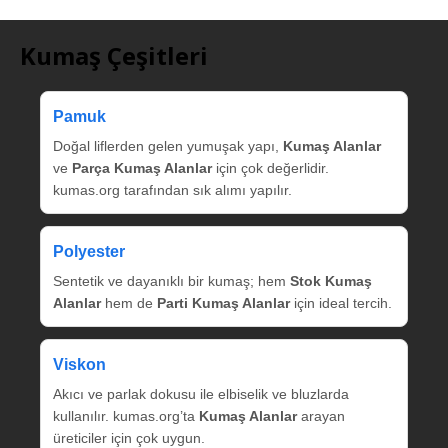
Kumaş Çeşitleri
Pamuk
Doğal liflerden gelen yumuşak yapı,
Kumaş Alanlar
ve
Parça Kumaş Alanlar
için çok değerlidir.
kumas.org tarafından sık alımı yapılır.
Polyester
Sentetik ve dayanıklı bir kumaş; hem
Stok Kumaş
Alanlar
hem de
Parti Kumaş Alanlar
için ideal tercih.
Viskon
Akıcı ve parlak dokusu ile elbiselik ve bluzlarda
kullanılır. kumas.org’ta
Kumaş Alanlar
arayan
üreticiler için çok uygun.