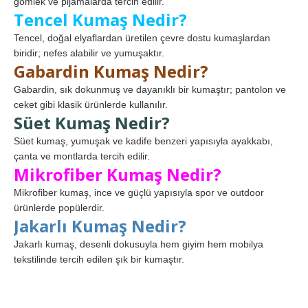
gömlek ve pijamalarda tercih edilir.
Tencel Kumaş Nedir?
Tencel, doğal elyaflardan üretilen çevre dostu kumaşlardan
biridir; nefes alabilir ve yumuşaktır.
Gabardin Kumaş Nedir?
Gabardin, sık dokunmuş ve dayanıklı bir kumaştır; pantolon ve
ceket gibi klasik ürünlerde kullanılır.
Süet Kumaş Nedir?
Süet kumaş, yumuşak ve kadife benzeri yapısıyla ayakkabı,
çanta ve montlarda tercih edilir.
Mikrofiber Kumaş Nedir?
Mikrofiber kumaş, ince ve güçlü yapısıyla spor ve outdoor
ürünlerde popülerdir.
Jakarlı Kumaş Nedir?
Jakarlı kumaş, desenli dokusuyla hem giyim hem mobilya
tekstilinde tercih edilen şık bir kumaştır.