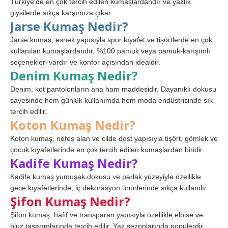
Türkiye’de en çok tercih edilen kumaşlardandır ve yazlık
giysilerde sıkça karşımıza çıkar.
Jarse Kumaş Nedir?
Jarse kumaş, esnek yapısıyla spor kıyafet ve tişörtlerde en çok
kullanılan kumaşlardandır. %100 pamuk veya pamuk-karışımlı
seçenekleri vardır ve konfor açısından idealdir.
Denim Kumaş Nedir?
Denim; kot pantolonların ana ham maddesidir. Dayanıklı dokusu
sayesinde hem günlük kullanımda hem moda endüstrisinde sık
tercih edilir.
Koton Kumaş Nedir?
Koton kumaş, nefes alan ve cilde dost yapısıyla tişört, gömlek ve
çocuk kıyafetlerinde en çok tercih edilen kumaşlardan biridir.
Kadife Kumaş Nedir?
Kadife kumaş yumuşak dokusu ve parlak yüzeyiyle özellikle
gece kıyafetlerinde, iç dekorasyon ürünlerinde sıkça kullanılır.
Şifon Kumaş Nedir?
Şifon kumaş, hafif ve transparan yapısıyla özellikle elbise ve
bluz tasarımlarında tercih edilir. Yaz sezonlarında popülerdir.