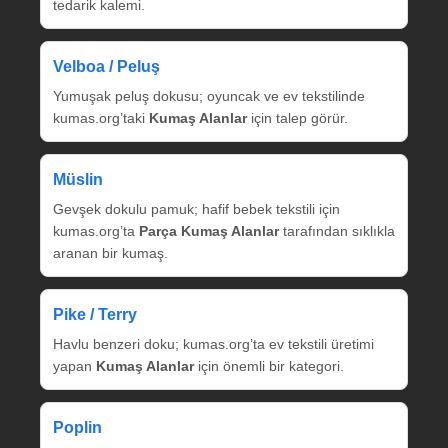
tedarik kalemi.
Velboa / Peluş
Yumuşak peluş dokusu; oyuncak ve ev tekstilinde
kumas.org’taki
Kumaş Alanlar
için talep görür.
Müslin
Gevşek dokulu pamuk; hafif bebek tekstili için
kumas.org’ta
Parça Kumaş Alanlar
tarafından sıklıkla
aranan bir kumaş.
Pike / Terry
Havlu benzeri doku; kumas.org’ta ev tekstili üretimi
yapan
Kumaş Alanlar
için önemli bir kategori.
Poplin