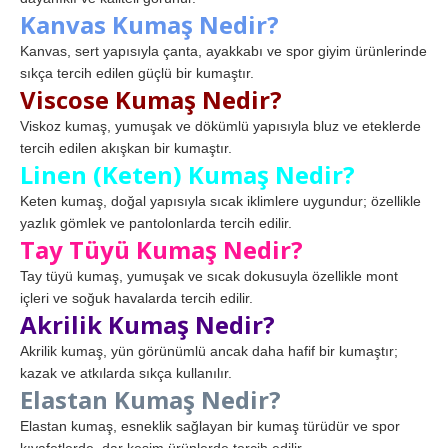
Kanvas Kumaş Nedir?
Kanvas, sert yapısıyla çanta, ayakkabı ve spor giyim ürünlerinde
sıkça tercih edilen güçlü bir kumaştır.
Viscose Kumaş Nedir?
Viskoz kumaş, yumuşak ve dökümlü yapısıyla bluz ve eteklerde
tercih edilen akışkan bir kumaştır.
Linen (Keten) Kumaş Nedir?
Keten kumaş, doğal yapısıyla sıcak iklimlere uygundur; özellikle
yazlık gömlek ve pantolonlarda tercih edilir.
Tay Tüyü Kumaş Nedir?
Tay tüyü kumaş, yumuşak ve sıcak dokusuyla özellikle mont
içleri ve soğuk havalarda tercih edilir.
Akrilik Kumaş Nedir?
Akrilik kumaş, yün görünümlü ancak daha hafif bir kumaştır;
kazak ve atkılarda sıkça kullanılır.
Elastan Kumaş Nedir?
Elastan kumaş, esneklik sağlayan bir kumaş türüdür ve spor