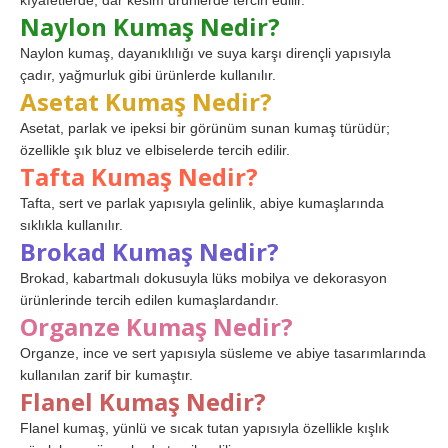
kıyafetlerde, dar kesim ürünlerde tercih edilir.
Naylon Kumaş Nedir?
Naylon kumaş, dayanıklılığı ve suya karşı dirençli yapısıyla
çadır, yağmurluk gibi ürünlerde kullanılır.
Asetat Kumaş Nedir?
Asetat, parlak ve ipeksi bir görünüm sunan kumaş türüdür;
özellikle şık bluz ve elbiselerde tercih edilir.
Tafta Kumaş Nedir?
Tafta, sert ve parlak yapısıyla gelinlik, abiye kumaşlarında
sıklıkla kullanılır.
Brokad Kumaş Nedir?
Brokad, kabartmalı dokusuyla lüks mobilya ve dekorasyon
ürünlerinde tercih edilen kumaşlardandır.
Organze Kumaş Nedir?
Organze, ince ve sert yapısıyla süsleme ve abiye tasarımlarında
kullanılan zarif bir kumaştır.
Flanel Kumaş Nedir?
Flanel kumaş, yünlü ve sıcak tutan yapısıyla özellikle kışlık