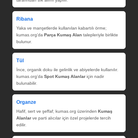
tarafından sık alımı yapılır.
Ribana
Yaka ve manşetlerde kullanılan kabartılı örme;
kumas.org’da
Parça Kumaş Alan
talepleriyle birlikte
bulunur.
Tül
İnce, organik doku ile gelinlik ve abiyelerde kullanılır.
kumas.org’da
Spot Kumaş Alanlar
için nadir
bulunabilir.
Organze
Hafif, sert ve şeffaf; kumas.org üzerinden
Kumaş
Alanlar
ve parti alıcılar için özel projelerde tercih
edilir.