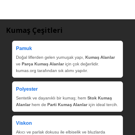
Kumaş Çeşitleri
Pamuk
Doğal liflerden gelen yumuşak yapı,
Kumaş Alanlar
ve
Parça Kumaş Alanlar
için çok değerlidir.
kumas.org tarafından sık alımı yapılır.
Polyester
Sentetik ve dayanıklı bir kumaş; hem
Stok Kumaş
Alanlar
hem de
Parti Kumaş Alanlar
için ideal tercih.
Viskon
Akıcı ve parlak dokusu ile elbiselik ve bluzlarda