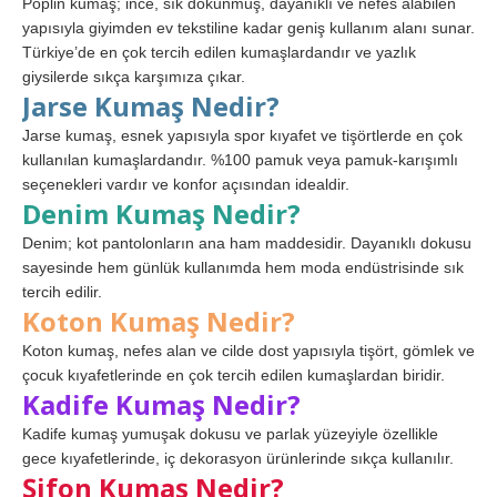
Poplin kumaş; ince, sık dokunmuş, dayanıklı ve nefes alabilen
yapısıyla giyimden ev tekstiline kadar geniş kullanım alanı sunar.
Türkiye’de en çok tercih edilen kumaşlardandır ve yazlık
giysilerde sıkça karşımıza çıkar.
Jarse Kumaş Nedir?
Jarse kumaş, esnek yapısıyla spor kıyafet ve tişörtlerde en çok
kullanılan kumaşlardandır. %100 pamuk veya pamuk-karışımlı
seçenekleri vardır ve konfor açısından idealdir.
Denim Kumaş Nedir?
Denim; kot pantolonların ana ham maddesidir. Dayanıklı dokusu
sayesinde hem günlük kullanımda hem moda endüstrisinde sık
tercih edilir.
Koton Kumaş Nedir?
Koton kumaş, nefes alan ve cilde dost yapısıyla tişört, gömlek ve
çocuk kıyafetlerinde en çok tercih edilen kumaşlardan biridir.
Kadife Kumaş Nedir?
Kadife kumaş yumuşak dokusu ve parlak yüzeyiyle özellikle
gece kıyafetlerinde, iç dekorasyon ürünlerinde sıkça kullanılır.
Şifon Kumaş Nedir?