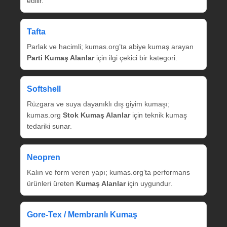
edilir.
Tafta
Parlak ve hacimli; kumas.org’ta abiye kumaş arayan
Parti Kumaş Alanlar
için ilgi çekici bir kategori.
Softshell
Rüzgara ve suya dayanıklı dış giyim kumaşı;
kumas.org
Stok Kumaş Alanlar
için teknik kumaş
tedariki sunar.
Neopren
Kalın ve form veren yapı; kumas.org’ta performans
ürünleri üreten
Kumaş Alanlar
için uygundur.
Gore‑Tex / Membranlı Kumaş