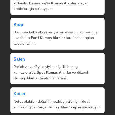
kullanılır. kumas.org’ta
Kumaş Alanlar
arayan
üreticiler için çok uygun.
Krep
Buruk ve bükümlü yapısıyla kırışıksızdır. kumas.org
üzerinden
Parti Kumaş Alanlar
tarafından toptan
talepler alınır.
Saten
Parlak ve zarif yüzeyiyle abiyelik kumaş.
kumas.org’da
Spot Kumaş Alanlar
ve düzenli
Kumaş Alanlar
tarafından aranır.
Keten
Nefes alabilen doğal lif, yazlık giysiler için ideal.
kumas.org’da
Parça Kumaş Alan
talepleriyle buluşur.