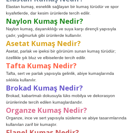
Elastan kumaş, esneklik sağlayan bir kumaş türüdür ve spor
kıyafetlerde, dar kesim ürünlerde tercih edilir.
Naylon Kumaş Nedir?
Naylon kumaş, dayanıklılığı ve suya karşı dirençli yapısıyla
çadır, yağmurluk gibi ürünlerde kullanılır.
Asetat Kumaş Nedir?
Asetat, parlak ve ipeksi bir görünüm sunan kumaş türüdür;
özellikle şık bluz ve elbiselerde tercih edilir.
Tafta Kumaş Nedir?
Tafta, sert ve parlak yapısıyla gelinlik, abiye kumaşlarında
sıklıkla kullanılır.
Brokad Kumaş Nedir?
Brokad, kabartmalı dokusuyla lüks mobilya ve dekorasyon
ürünlerinde tercih edilen kumaşlardandır.
Organze Kumaş Nedir?
Organze, ince ve sert yapısıyla süsleme ve abiye tasarımlarında
kullanılan zarif bir kumaştır.
Flanel Kumaş Nedir?