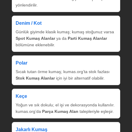
yönlendirilir.
Denim / Kot
Günlük giyimde klasik kumaş; kumaş stoğunuz varsa
Spot Kumaş Alanlar
ya da
Parti Kumaş Alanlar
bölümüne eklenebilir.
Polar
Sıcak tutan örme kumaş; kumas.org’ta stok fazlası
Stok Kumaş Alanlar
için iyi bir alternatif olabilir.
Keçe
Yoğun ve sık dokulu; el işi ve dekorasyonda kullanılır.
kumas.org’da
Parça Kumaş Alan
talepleriyle eşleşir.
Jakarlı Kumaş