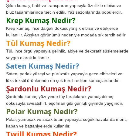
Şifon kumaş, hafif ve transparan yapısıyla özellikle elbise ve
bluz tasarımlarında tercih edilir. Yaz sezonlarında popülerdir.
Krep Kumaş Nedir?
Krep kumaş, ince dalgalı dokusuyla şık elbise ve eteklerde
kullanılır. Akışkan görünümü nedeniyle modada sık tercih edilir.
Tül Kumaş Nedir?
Tül, ince örgü yapısıyla gelinlik, abiye ve dekoratif süslemelerde
yaygın olarak kullanılır.
Saten Kumaş Nedir?
Saten, parlak yüzeyi ve pürüzsüz yapısıyla gece elbiseleri ve
lüks tekstil ürünlerinde en çok tercih edilen kumaşlardandır.
Şardonlu Kumaş Nedir?
Şardonlu kumaş yüzeyinde tüy bırakılarak yumuşatılmış
dokusuyla sweatshirt, eşofman gibi günlük giyimde yaygındır.
Polar Kumaş Nedir?
Polar, yumuşak ve sıcak tutan yapısıyla soğuk havalarda mont,
kaban ve battaniyelerde kullanılır.
Twill Kumaş Nedir?