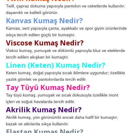
Twill, çapraz dokuma yapısıyla pantolon ve ceketlerde kullanılır;
dayanıklı ve kaliteli görünür.
Kanvas Kumaş Nedir?
Kanvas, sert yapısıyla çanta, ayakkabı ve spor giyim ürünlerinde
sıkça tercih edilen güçlü bir kumaştır.
Viscose Kumaş Nedir?
Viskoz kumaş, yumuşak ve dökümlü yapısıyla bluz ve eteklerde
tercih edilen akışkan bir kumaştır.
Linen (Keten) Kumaş Nedir?
Keten kumaş, doğal yapısıyla sıcak iklimlere uygundur; özellikle
yazlık gömlek ve pantolonlarda tercih edilir.
Tay Tüyü Kumaş Nedir?
Tay tüyü kumaş, yumuşak ve sıcak dokusuyla özellikle mont
içleri ve soğuk havalarda tercih edilir.
Akrilik Kumaş Nedir?
Akrilik kumaş, yün görünümlü ancak daha hafif bir kumaştır;
kazak ve atkılarda sıkça kullanılır.
Elastan Kumaş Nedir?