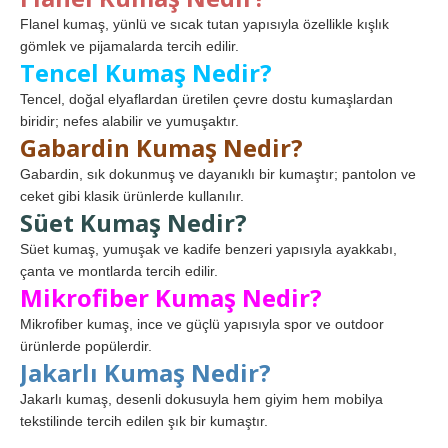
Flanel kumaş, yünlü ve sıcak tutan yapısıyla özellikle kışlık
gömlek ve pijamalarda tercih edilir.
Tencel Kumaş Nedir?
Tencel, doğal elyaflardan üretilen çevre dostu kumaşlardan
biridir; nefes alabilir ve yumuşaktır.
Gabardin Kumaş Nedir?
Gabardin, sık dokunmuş ve dayanıklı bir kumaştır; pantolon ve
ceket gibi klasik ürünlerde kullanılır.
Süet Kumaş Nedir?
Süet kumaş, yumuşak ve kadife benzeri yapısıyla ayakkabı,
çanta ve montlarda tercih edilir.
Mikrofiber Kumaş Nedir?
Mikrofiber kumaş, ince ve güçlü yapısıyla spor ve outdoor
ürünlerde popülerdir.
Jakarlı Kumaş Nedir?
Jakarlı kumaş, desenli dokusuyla hem giyim hem mobilya
tekstilinde tercih edilen şık bir kumaştır.