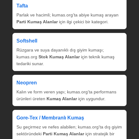
Tafta
Parlak ve hacimli; kumas.org’ta abiye kumaş arayan
Parti Kumaş Alanlar
için ilgi çekici bir kategori.
Softshell
Rüzgara ve suya dayanıklı dış giyim kumaşı;
kumas.org
Stok Kumaş Alanlar
için teknik kumaş
tedariki sunar.
Neopren
Kalın ve form veren yapı; kumas.org’ta performans
ürünleri üreten
Kumaş Alanlar
için uygundur.
Gore‑Tex / Membranlı Kumaş
Su geçirmez ve nefes alabilen; kumas.org’ta dış giyim
sektöründeki
Parti Kumaş Alanlar
için stratejik bir