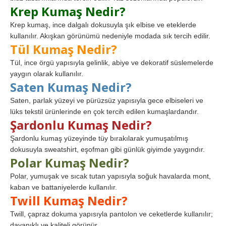
Krep Kumaş Nedir?
Krep kumaş, ince dalgalı dokusuyla şık elbise ve eteklerde
kullanılır. Akışkan görünümü nedeniyle modada sık tercih edilir.
Tül Kumaş Nedir?
Tül, ince örgü yapısıyla gelinlik, abiye ve dekoratif süslemelerde
yaygın olarak kullanılır.
Saten Kumaş Nedir?
Saten, parlak yüzeyi ve pürüzsüz yapısıyla gece elbiseleri ve
lüks tekstil ürünlerinde en çok tercih edilen kumaşlardandır.
Şardonlu Kumaş Nedir?
Şardonlu kumaş yüzeyinde tüy bırakılarak yumuşatılmış
dokusuyla sweatshirt, eşofman gibi günlük giyimde yaygındır.
Polar Kumaş Nedir?
Polar, yumuşak ve sıcak tutan yapısıyla soğuk havalarda mont,
kaban ve battaniyelerde kullanılır.
Twill Kumaş Nedir?
Twill, çapraz dokuma yapısıyla pantolon ve ceketlerde kullanılır;
dayanıklı ve kaliteli görünür.