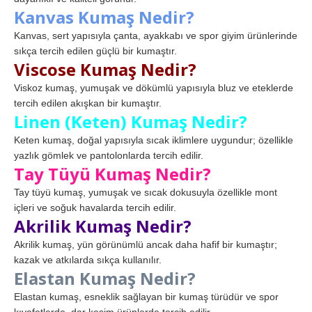
Kanvas Kumaş Nedir?
Kanvas, sert yapısıyla çanta, ayakkabı ve spor giyim ürünlerinde
sıkça tercih edilen güçlü bir kumaştır.
Viscose Kumaş Nedir?
Viskoz kumaş, yumuşak ve dökümlü yapısıyla bluz ve eteklerde
tercih edilen akışkan bir kumaştır.
Linen (Keten) Kumaş Nedir?
Keten kumaş, doğal yapısıyla sıcak iklimlere uygundur; özellikle
yazlık gömlek ve pantolonlarda tercih edilir.
Tay Tüyü Kumaş Nedir?
Tay tüyü kumaş, yumuşak ve sıcak dokusuyla özellikle mont
içleri ve soğuk havalarda tercih edilir.
Akrilik Kumaş Nedir?
Akrilik kumaş, yün görünümlü ancak daha hafif bir kumaştır;
kazak ve atkılarda sıkça kullanılır.
Elastan Kumaş Nedir?
Elastan kumaş, esneklik sağlayan bir kumaş türüdür ve spor