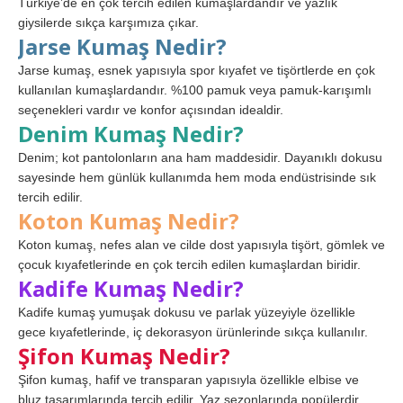
Türkiye’de en çok tercih edilen kumaşlardandır ve yazlık
giysilerde sıkça karşımıza çıkar.
Jarse Kumaş Nedir?
Jarse kumaş, esnek yapısıyla spor kıyafet ve tişörtlerde en çok
kullanılan kumaşlardandır. %100 pamuk veya pamuk-karışımlı
seçenekleri vardır ve konfor açısından idealdir.
Denim Kumaş Nedir?
Denim; kot pantolonların ana ham maddesidir. Dayanıklı dokusu
sayesinde hem günlük kullanımda hem moda endüstrisinde sık
tercih edilir.
Koton Kumaş Nedir?
Koton kumaş, nefes alan ve cilde dost yapısıyla tişört, gömlek ve
çocuk kıyafetlerinde en çok tercih edilen kumaşlardan biridir.
Kadife Kumaş Nedir?
Kadife kumaş yumuşak dokusu ve parlak yüzeyiyle özellikle
gece kıyafetlerinde, iç dekorasyon ürünlerinde sıkça kullanılır.
Şifon Kumaş Nedir?
Şifon kumaş, hafif ve transparan yapısıyla özellikle elbise ve
bluz tasarımlarında tercih edilir. Yaz sezonlarında popülerdir.