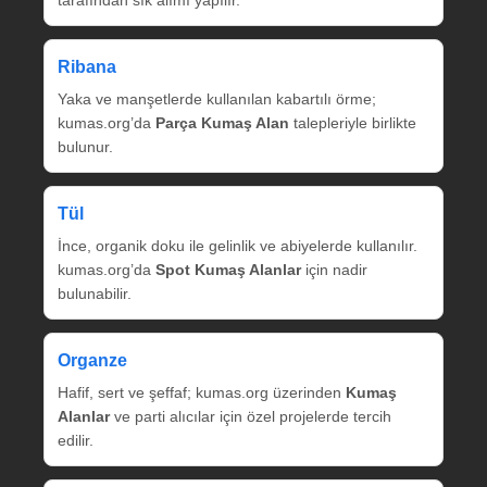
tarafından sık alımı yapılır.
Ribana
Yaka ve manşetlerde kullanılan kabartılı örme;
kumas.org’da
Parça Kumaş Alan
talepleriyle birlikte
bulunur.
Tül
İnce, organik doku ile gelinlik ve abiyelerde kullanılır.
kumas.org’da
Spot Kumaş Alanlar
için nadir
bulunabilir.
Organze
Hafif, sert ve şeffaf; kumas.org üzerinden
Kumaş
Alanlar
ve parti alıcılar için özel projelerde tercih
edilir.