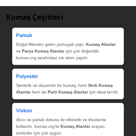
Kumaş Çeşitleri
Pamuk
Doğal liflerden gelen yumuşak yapı,
Kumaş Alanlar
ve
Parça Kumaş Alanlar
için çok değerlidir.
kumas.org tarafından sık alımı yapılır.
Polyester
Sentetik ve dayanıklı bir kumaş; hem
Stok Kumaş
Alanlar
hem de
Parti Kumaş Alanlar
için ideal tercih.
Viskon
Akıcı ve parlak dokusu ile elbiselik ve bluzlarda
kullanılır. kumas.org’ta
Kumaş Alanlar
arayan
üreticiler için çok uygun.