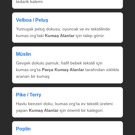
tedarik kalemi.
Velboa / Peluş
Yumuşak peluş dokusu; oyuncak ve ev tekstilinde
kumas.org’taki
Kumaş Alanlar
için talep görür.
Müslin
Gevşek dokulu pamuk; hafif bebek tekstili için
kumas.org’ta
Parça Kumaş Alanlar
tarafından sıklıkla
aranan bir kumaş.
Pike / Terry
Havlu benzeri doku; kumas.org’ta ev tekstili üretimi
yapan
Kumaş Alanlar
için önemli bir kategori.
Poplin