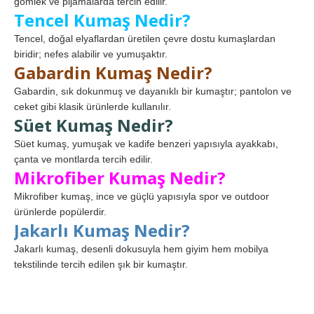
gömlek ve pijamalarda tercih edilir.
Tencel Kumaş Nedir?
Tencel, doğal elyaflardan üretilen çevre dostu kumaşlardan
biridir; nefes alabilir ve yumuşaktır.
Gabardin Kumaş Nedir?
Gabardin, sık dokunmuş ve dayanıklı bir kumaştır; pantolon ve
ceket gibi klasik ürünlerde kullanılır.
Süet Kumaş Nedir?
Süet kumaş, yumuşak ve kadife benzeri yapısıyla ayakkabı,
çanta ve montlarda tercih edilir.
Mikrofiber Kumaş Nedir?
Mikrofiber kumaş, ince ve güçlü yapısıyla spor ve outdoor
ürünlerde popülerdir.
Jakarlı Kumaş Nedir?
Jakarlı kumaş, desenli dokusuyla hem giyim hem mobilya
tekstilinde tercih edilen şık bir kumaştır.