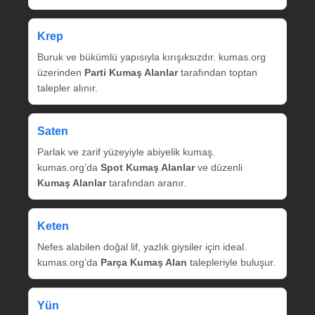
Krep
Buruk ve bükümlü yapısıyla kırışıksızdır. kumas.org
üzerinden
Parti Kumaş Alanlar
tarafından toptan
talepler alınır.
Saten
Parlak ve zarif yüzeyiyle abiyelik kumaş.
kumas.org’da
Spot Kumaş Alanlar
ve düzenli
Kumaş Alanlar
tarafından aranır.
Keten
Nefes alabilen doğal lif, yazlık giysiler için ideal.
kumas.org’da
Parça Kumaş Alan
talepleriyle buluşur.
Yün