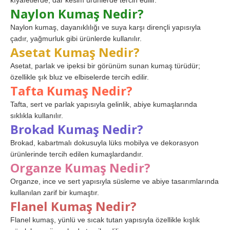
kıyafetlerde, dar kesim ürünlerde tercih edilir.
Naylon Kumaş Nedir?
Naylon kumaş, dayanıklılığı ve suya karşı dirençli yapısıyla
çadır, yağmurluk gibi ürünlerde kullanılır.
Asetat Kumaş Nedir?
Asetat, parlak ve ipeksi bir görünüm sunan kumaş türüdür;
özellikle şık bluz ve elbiselerde tercih edilir.
Tafta Kumaş Nedir?
Tafta, sert ve parlak yapısıyla gelinlik, abiye kumaşlarında
sıklıkla kullanılır.
Brokad Kumaş Nedir?
Brokad, kabartmalı dokusuyla lüks mobilya ve dekorasyon
ürünlerinde tercih edilen kumaşlardandır.
Organze Kumaş Nedir?
Organze, ince ve sert yapısıyla süsleme ve abiye tasarımlarında
kullanılan zarif bir kumaştır.
Flanel Kumaş Nedir?
Flanel kumaş, yünlü ve sıcak tutan yapısıyla özellikle kışlık