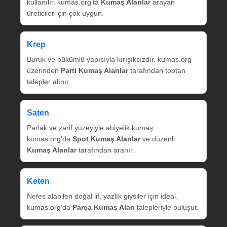
kullanılır. kumas.org’ta
Kumaş Alanlar
arayan
üreticiler için çok uygun.
Krep
Buruk ve bükümlü yapısıyla kırışıksızdır. kumas.org
üzerinden
Parti Kumaş Alanlar
tarafından toptan
talepler alınır.
Saten
Parlak ve zarif yüzeyiyle abiyelik kumaş.
kumas.org’da
Spot Kumaş Alanlar
ve düzenli
Kumaş Alanlar
tarafından aranır.
Keten
Nefes alabilen doğal lif, yazlık giysiler için ideal.
kumas.org’da
Parça Kumaş Alan
talepleriyle buluşur.