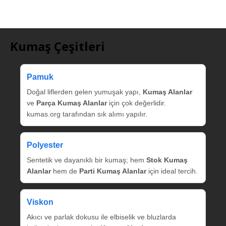
Kumaş Çeşitleri
Pamuk
Doğal liflerden gelen yumuşak yapı,
Kumaş Alanlar
ve
Parça Kumaş Alanlar
için çok değerlidir.
kumas.org tarafından sık alımı yapılır.
Polyester
Sentetik ve dayanıklı bir kumaş; hem
Stok Kumaş
Alanlar
hem de
Parti Kumaş Alanlar
için ideal tercih.
Viskon
Akıcı ve parlak dokusu ile elbiselik ve bluzlarda