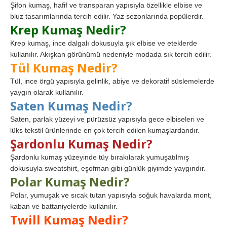
Şifon kumaş, hafif ve transparan yapısıyla özellikle elbise ve
bluz tasarımlarında tercih edilir. Yaz sezonlarında popülerdir.
Krep Kumaş Nedir?
Krep kumaş, ince dalgalı dokusuyla şık elbise ve eteklerde
kullanılır. Akışkan görünümü nedeniyle modada sık tercih edilir.
Tül Kumaş Nedir?
Tül, ince örgü yapısıyla gelinlik, abiye ve dekoratif süslemelerde
yaygın olarak kullanılır.
Saten Kumaş Nedir?
Saten, parlak yüzeyi ve pürüzsüz yapısıyla gece elbiseleri ve
lüks tekstil ürünlerinde en çok tercih edilen kumaşlardandır.
Şardonlu Kumaş Nedir?
Şardonlu kumaş yüzeyinde tüy bırakılarak yumuşatılmış
dokusuyla sweatshirt, eşofman gibi günlük giyimde yaygındır.
Polar Kumaş Nedir?
Polar, yumuşak ve sıcak tutan yapısıyla soğuk havalarda mont,
kaban ve battaniyelerde kullanılır.
Twill Kumaş Nedir?