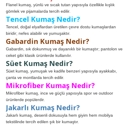
Flanel kumaş, yünlü ve sıcak tutan yapısıyla özellikle kışlık
gömlek ve pijamalarda tercih edilir.
Tencel Kumaş Nedir?
Tencel, doğal elyaflardan üretilen çevre dostu kumaşlardan
biridir; nefes alabilir ve yumuşaktır.
Gabardin Kumaş Nedir?
Gabardin, sık dokunmuş ve dayanıklı bir kumaştır; pantolon ve
ceket gibi klasik ürünlerde kullanılır.
Süet Kumaş Nedir?
Süet kumaş, yumuşak ve kadife benzeri yapısıyla ayakkabı,
çanta ve montlarda tercih edilir.
Mikrofiber Kumaş Nedir?
Mikrofiber kumaş, ince ve güçlü yapısıyla spor ve outdoor
ürünlerde popülerdir.
Jakarlı Kumaş Nedir?
Jakarlı kumaş, desenli dokusuyla hem giyim hem mobilya
tekstilinde tercih edilen şık bir kumaştır.