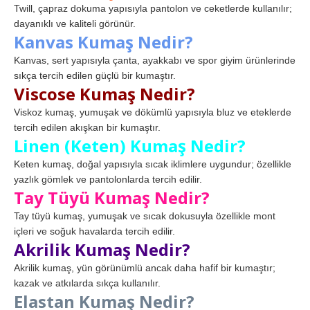
Twill, çapraz dokuma yapısıyla pantolon ve ceketlerde kullanılır;
dayanıklı ve kaliteli görünür.
Kanvas Kumaş Nedir?
Kanvas, sert yapısıyla çanta, ayakkabı ve spor giyim ürünlerinde
sıkça tercih edilen güçlü bir kumaştır.
Viscose Kumaş Nedir?
Viskoz kumaş, yumuşak ve dökümlü yapısıyla bluz ve eteklerde
tercih edilen akışkan bir kumaştır.
Linen (Keten) Kumaş Nedir?
Keten kumaş, doğal yapısıyla sıcak iklimlere uygundur; özellikle
yazlık gömlek ve pantolonlarda tercih edilir.
Tay Tüyü Kumaş Nedir?
Tay tüyü kumaş, yumuşak ve sıcak dokusuyla özellikle mont
içleri ve soğuk havalarda tercih edilir.
Akrilik Kumaş Nedir?
Akrilik kumaş, yün görünümlü ancak daha hafif bir kumaştır;
kazak ve atkılarda sıkça kullanılır.
Elastan Kumaş Nedir?