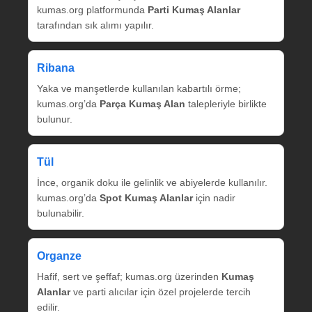
kumas.org platformunda
Parti Kumaş Alanlar
tarafından sık alımı yapılır.
Ribana
Yaka ve manşetlerde kullanılan kabartılı örme;
kumas.org’da
Parça Kumaş Alan
talepleriyle birlikte
bulunur.
Tül
İnce, organik doku ile gelinlik ve abiyelerde kullanılır.
kumas.org’da
Spot Kumaş Alanlar
için nadir
bulunabilir.
Organze
Hafif, sert ve şeffaf; kumas.org üzerinden
Kumaş
Alanlar
ve parti alıcılar için özel projelerde tercih
edilir.