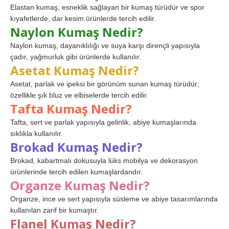
Elastan kumaş, esneklik sağlayan bir kumaş türüdür ve spor
kıyafetlerde, dar kesim ürünlerde tercih edilir.
Naylon Kumaş Nedir?
Naylon kumaş, dayanıklılığı ve suya karşı dirençli yapısıyla
çadır, yağmurluk gibi ürünlerde kullanılır.
Asetat Kumaş Nedir?
Asetat, parlak ve ipeksi bir görünüm sunan kumaş türüdür;
özellikle şık bluz ve elbiselerde tercih edilir.
Tafta Kumaş Nedir?
Tafta, sert ve parlak yapısıyla gelinlik, abiye kumaşlarında
sıklıkla kullanılır.
Brokad Kumaş Nedir?
Brokad, kabartmalı dokusuyla lüks mobilya ve dekorasyon
ürünlerinde tercih edilen kumaşlardandır.
Organze Kumaş Nedir?
Organze, ince ve sert yapısıyla süsleme ve abiye tasarımlarında
kullanılan zarif bir kumaştır.
Flanel Kumaş Nedir?