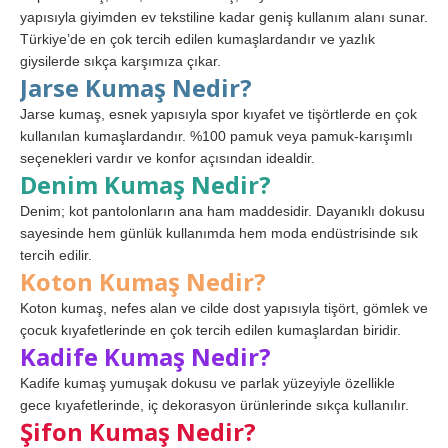
yapısıyla giyimden ev tekstiline kadar geniş kullanım alanı sunar.
Türkiye’de en çok tercih edilen kumaşlardandır ve yazlık
giysilerde sıkça karşımıza çıkar.
Jarse Kumaş Nedir?
Jarse kumaş, esnek yapısıyla spor kıyafet ve tişörtlerde en çok
kullanılan kumaşlardandır. %100 pamuk veya pamuk-karışımlı
seçenekleri vardır ve konfor açısından idealdir.
Denim Kumaş Nedir?
Denim; kot pantolonların ana ham maddesidir. Dayanıklı dokusu
sayesinde hem günlük kullanımda hem moda endüstrisinde sık
tercih edilir.
Koton Kumaş Nedir?
Koton kumaş, nefes alan ve cilde dost yapısıyla tişört, gömlek ve
çocuk kıyafetlerinde en çok tercih edilen kumaşlardan biridir.
Kadife Kumaş Nedir?
Kadife kumaş yumuşak dokusu ve parlak yüzeyiyle özellikle
gece kıyafetlerinde, iç dekorasyon ürünlerinde sıkça kullanılır.
Şifon Kumaş Nedir?