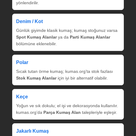
yönlendirilir.
Denim / Kot
Günlük giyimde klasik kumaş; kumaş stoğunuz varsa
Spot Kumaş Alanlar
ya da
Parti Kumaş Alanlar
bölümüne eklenebilir.
Polar
Sıcak tutan örme kumaş; kumas.org’ta stok fazlası
Stok Kumaş Alanlar
için iyi bir alternatif olabilir.
Keçe
Yoğun ve sık dokulu; el işi ve dekorasyonda kullanılır.
kumas.org’da
Parça Kumaş Alan
talepleriyle eşleşir.
Jakarlı Kumaş