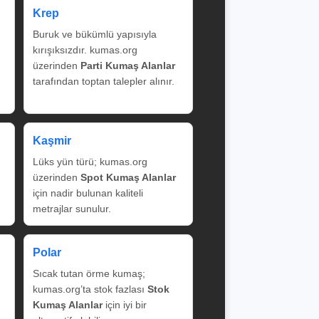
Krep
Buruk ve bükümlü yapısıyla
kırışıksızdır. kumas.org
üzerinden
Parti Kumaş Alanlar
tarafından toptan talepler alınır.
Kaşmir
Lüks yün türü; kumas.org
üzerinden
Spot Kumaş Alanlar
için nadir bulunan kaliteli
metrajlar sunulur.
Polar
Sıcak tutan örme kumaş;
kumas.org’ta stok fazlası
Stok
Kumaş Alanlar
için iyi bir