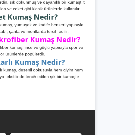
din, sık dokunmuş ve dayanıklı bir kumaştır;
lon ve ceket gibi klasik ürünlerde kullanılır.
et Kumaş Nedir?
kumaş, yumuşak ve kadife benzeri yapısıyla
abı, çanta ve montlarda tercih edilir.
krofiber Kumaş Nedir?
fiber kumaş, ince ve güçlü yapısıyla spor ve
or ürünlerde popülerdir.
karlı Kumaş Nedir?
lı kumaş, desenli dokusuyla hem giyim hem
ya tekstilinde tercih edilen şık bir kumaştır.