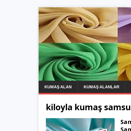
KUMAŞ ALAN
KUMAŞ ALANLAR
kiloyla kumaş sams
Sam
Sa