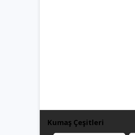
Kumaş Çeşitleri