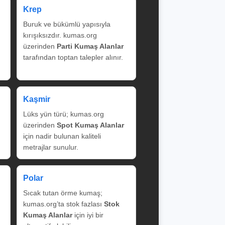
Krep
Buruk ve bükümlü yapısıyla
kırışıksızdır. kumas.org
üzerinden
Parti Kumaş Alanlar
tarafından toptan talepler alınır.
Kaşmir
Lüks yün türü; kumas.org
üzerinden
Spot Kumaş Alanlar
için nadir bulunan kaliteli
metrajlar sunulur.
Polar
Sıcak tutan örme kumaş;
kumas.org’ta stok fazlası
Stok
Kumaş Alanlar
için iyi bir