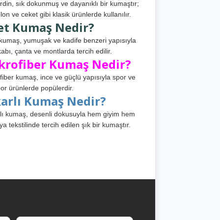
din, sık dokunmuş ve dayanıklı bir kumaştır;
lon ve ceket gibi klasik ürünlerde kullanılır.
et Kumaş Nedir?
kumaş, yumuşak ve kadife benzeri yapısıyla
abı, çanta ve montlarda tercih edilir.
krofiber Kumaş Nedir?
fiber kumaş, ince ve güçlü yapısıyla spor ve
or ürünlerde popülerdir.
karlı Kumaş Nedir?
lı kumaş, desenli dokusuyla hem giyim hem
ya tekstilinde tercih edilen şık bir kumaştır.