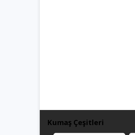
Kumaş Çeşitleri