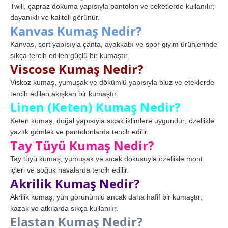
Twill, çapraz dokuma yapısıyla pantolon ve ceketlerde kullanılır;
dayanıklı ve kaliteli görünür.
Kanvas Kumaş Nedir?
Kanvas, sert yapısıyla çanta, ayakkabı ve spor giyim ürünlerinde
sıkça tercih edilen güçlü bir kumaştır.
Viscose Kumaş Nedir?
Viskoz kumaş, yumuşak ve dökümlü yapısıyla bluz ve eteklerde
tercih edilen akışkan bir kumaştır.
Linen (Keten) Kumaş Nedir?
Keten kumaş, doğal yapısıyla sıcak iklimlere uygundur; özellikle
yazlık gömlek ve pantolonlarda tercih edilir.
Tay Tüyü Kumaş Nedir?
Tay tüyü kumaş, yumuşak ve sıcak dokusuyla özellikle mont
içleri ve soğuk havalarda tercih edilir.
Akrilik Kumaş Nedir?
Akrilik kumaş, yün görünümlü ancak daha hafif bir kumaştır;
kazak ve atkılarda sıkça kullanılır.
Elastan Kumaş Nedir?