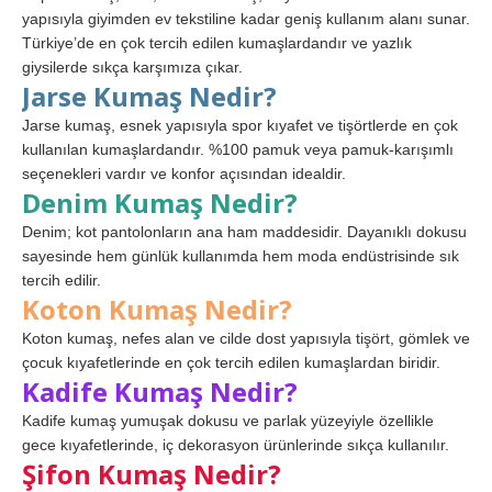
yapısıyla giyimden ev tekstiline kadar geniş kullanım alanı sunar.
Türkiye’de en çok tercih edilen kumaşlardandır ve yazlık
giysilerde sıkça karşımıza çıkar.
Jarse Kumaş Nedir?
Jarse kumaş, esnek yapısıyla spor kıyafet ve tişörtlerde en çok
kullanılan kumaşlardandır. %100 pamuk veya pamuk-karışımlı
seçenekleri vardır ve konfor açısından idealdir.
Denim Kumaş Nedir?
Denim; kot pantolonların ana ham maddesidir. Dayanıklı dokusu
sayesinde hem günlük kullanımda hem moda endüstrisinde sık
tercih edilir.
Koton Kumaş Nedir?
Koton kumaş, nefes alan ve cilde dost yapısıyla tişört, gömlek ve
çocuk kıyafetlerinde en çok tercih edilen kumaşlardan biridir.
Kadife Kumaş Nedir?
Kadife kumaş yumuşak dokusu ve parlak yüzeyiyle özellikle
gece kıyafetlerinde, iç dekorasyon ürünlerinde sıkça kullanılır.
Şifon Kumaş Nedir?