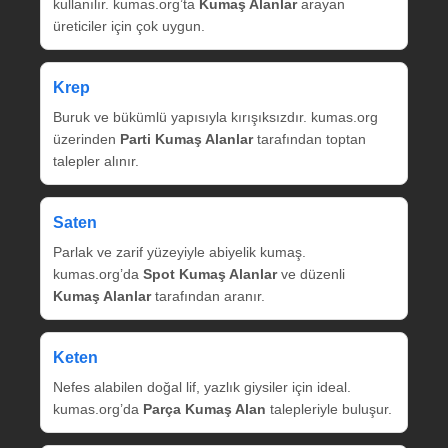
kullanılır. kumas.org’ta
Kumaş Alanlar
arayan
üreticiler için çok uygun.
Krep
Buruk ve bükümlü yapısıyla kırışıksızdır. kumas.org
üzerinden
Parti Kumaş Alanlar
tarafından toptan
talepler alınır.
Saten
Parlak ve zarif yüzeyiyle abiyelik kumaş.
kumas.org’da
Spot Kumaş Alanlar
ve düzenli
Kumaş Alanlar
tarafından aranır.
Keten
Nefes alabilen doğal lif, yazlık giysiler için ideal.
kumas.org’da
Parça Kumaş Alan
talepleriyle buluşur.