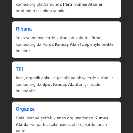
kumas.org platformunda
Parti Kumaş Alanlar
tarafından sık alımı yapılır.
Ribana
Yaka ve manşetlerde kullanılan kabartılı örme;
kumas.org’da
Parça Kumaş Alan
talepleriyle birlikte
bulunur.
Tül
İnce, organik doku ile gelinlik ve abiyelerde kullanılır.
kumas.org’da
Spot Kumaş Alanlar
için nadir
bulunabilir.
Organze
Hafif, sert ve şeffaf; kumas.org üzerinden
Kumaş
Alanlar
ve parti alıcılar için özel projelerde tercih
edilir.