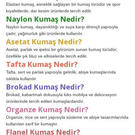
Elastan kumaş, esneklik sağlayan bir kumaş türüdür ve spor
kıyafetlerde, dar kesim ürünlerde tercih edilir.
Naylon Kumaş Nedir?
Naylon kumaş, dayanıklılığı ve suya karşı dirençli yapısıyla
çadır, yağmurluk gibi ürünlerde kullanılır.
Asetat Kumaş Nedir?
Asetat, parlak ve ipeksi bir görünüm sunan kumaş türüdür;
özellikle şık bluz ve elbiselerde tercih edilir.
Tafta Kumaş Nedir?
Tafta, sert ve parlak yapısıyla gelinlik, abiye kumaşlarında
sıklıkla kullanılır.
Brokad Kumaş Nedir?
Brokad, kabartmalı dokusuyla lüks mobilya ve dekorasyon
ürünlerinde tercih edilen kumaşlardandır.
Organze Kumaş Nedir?
Organze, ince ve sert yapısıyla süsleme ve abiye tasarımlarında
kullanılan zarif bir kumaştır.
Flanel Kumaş Nedir?