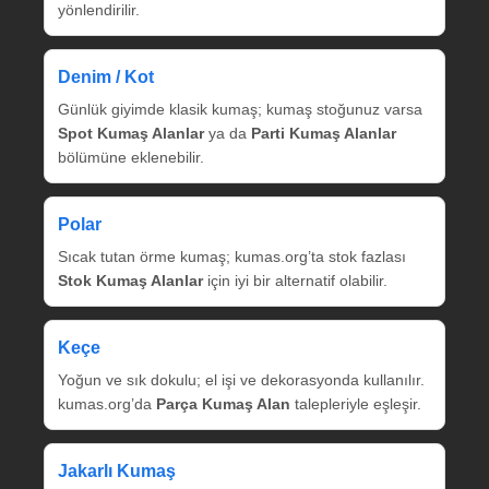
yönlendirilir.
Denim / Kot
Günlük giyimde klasik kumaş; kumaş stoğunuz varsa
Spot Kumaş Alanlar
ya da
Parti Kumaş Alanlar
bölümüne eklenebilir.
Polar
Sıcak tutan örme kumaş; kumas.org’ta stok fazlası
Stok Kumaş Alanlar
için iyi bir alternatif olabilir.
Keçe
Yoğun ve sık dokulu; el işi ve dekorasyonda kullanılır.
kumas.org’da
Parça Kumaş Alan
talepleriyle eşleşir.
Jakarlı Kumaş