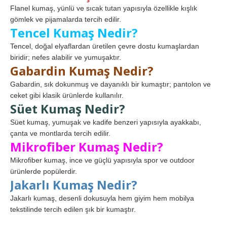
Flanel kumaş, yünlü ve sıcak tutan yapısıyla özellikle kışlık
gömlek ve pijamalarda tercih edilir.
Tencel Kumaş Nedir?
Tencel, doğal elyaflardan üretilen çevre dostu kumaşlardan
biridir; nefes alabilir ve yumuşaktır.
Gabardin Kumaş Nedir?
Gabardin, sık dokunmuş ve dayanıklı bir kumaştır; pantolon ve
ceket gibi klasik ürünlerde kullanılır.
Süet Kumaş Nedir?
Süet kumaş, yumuşak ve kadife benzeri yapısıyla ayakkabı,
çanta ve montlarda tercih edilir.
Mikrofiber Kumaş Nedir?
Mikrofiber kumaş, ince ve güçlü yapısıyla spor ve outdoor
ürünlerde popülerdir.
Jakarlı Kumaş Nedir?
Jakarlı kumaş, desenli dokusuyla hem giyim hem mobilya
tekstilinde tercih edilen şık bir kumaştır.