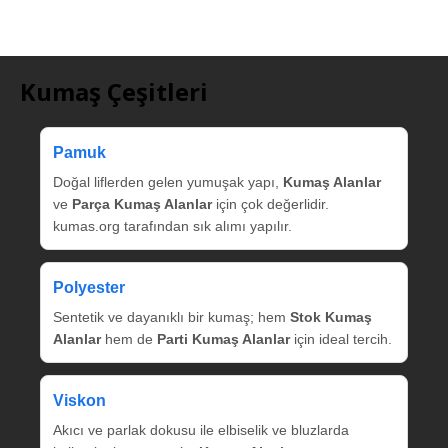
Kumaş Çeşitleri
Pamuk
Doğal liflerden gelen yumuşak yapı,
Kumaş Alanlar
ve
Parça Kumaş Alanlar
için çok değerlidir.
kumas.org tarafından sık alımı yapılır.
Polyester
Sentetik ve dayanıklı bir kumaş; hem
Stok Kumaş
Alanlar
hem de
Parti Kumaş Alanlar
için ideal tercih.
Viskon
Akıcı ve parlak dokusu ile elbiselik ve bluzlarda