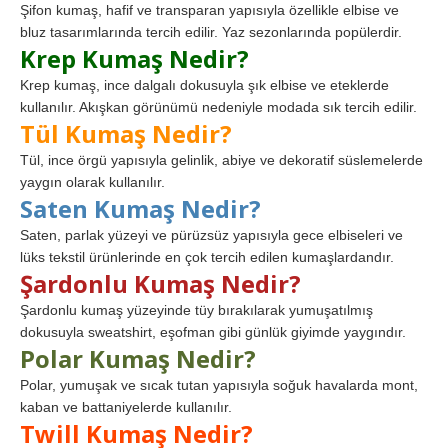
Şifon kumaş, hafif ve transparan yapısıyla özellikle elbise ve
bluz tasarımlarında tercih edilir. Yaz sezonlarında popülerdir.
Krep Kumaş Nedir?
Krep kumaş, ince dalgalı dokusuyla şık elbise ve eteklerde
kullanılır. Akışkan görünümü nedeniyle modada sık tercih edilir.
Tül Kumaş Nedir?
Tül, ince örgü yapısıyla gelinlik, abiye ve dekoratif süslemelerde
yaygın olarak kullanılır.
Saten Kumaş Nedir?
Saten, parlak yüzeyi ve pürüzsüz yapısıyla gece elbiseleri ve
lüks tekstil ürünlerinde en çok tercih edilen kumaşlardandır.
Şardonlu Kumaş Nedir?
Şardonlu kumaş yüzeyinde tüy bırakılarak yumuşatılmış
dokusuyla sweatshirt, eşofman gibi günlük giyimde yaygındır.
Polar Kumaş Nedir?
Polar, yumuşak ve sıcak tutan yapısıyla soğuk havalarda mont,
kaban ve battaniyelerde kullanılır.
Twill Kumaş Nedir?