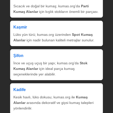
Sıcacık ve doğal bir kumaş; kumas.org’da
Parti
Kumaş Alanlar
için kışlık stokların önemli bir parçası.
Kaşmir
Lüks yün türü; kumas.org üzerinden
Spot Kumaş
Alanlar
için nadir bulunan kaliteli metrajlar sunulur.
Şifon
İnce ve uçuş uçuş bir yapı; kumas.org’da
Stok
Kumaş Alanlar
için ideal parça kumaş
seçeneklerinde yer alabilir.
Kadife
Kesik havlı, lüks dokusu; kumas.org ile
Kumaş
Alanlar
arasında dekoratif ve giysi kumaş talepleri
yönlendirilir.