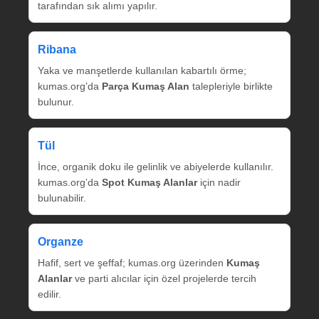
tarafından sık alımı yapılır.
Ribana
Yaka ve manşetlerde kullanılan kabartılı örme;
kumas.org’da
Parça Kumaş Alan
talepleriyle birlikte
bulunur.
Tül
İnce, organik doku ile gelinlik ve abiyelerde kullanılır.
kumas.org’da
Spot Kumaş Alanlar
için nadir
bulunabilir.
Organze
Hafif, sert ve şeffaf; kumas.org üzerinden
Kumaş
Alanlar
ve parti alıcılar için özel projelerde tercih
edilir.