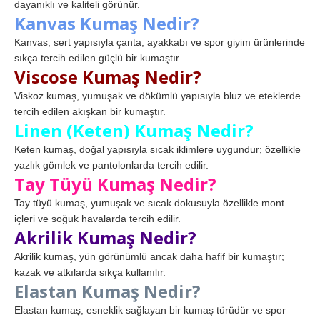
dayanıklı ve kaliteli görünür.
Kanvas Kumaş Nedir?
Kanvas, sert yapısıyla çanta, ayakkabı ve spor giyim ürünlerinde
sıkça tercih edilen güçlü bir kumaştır.
Viscose Kumaş Nedir?
Viskoz kumaş, yumuşak ve dökümlü yapısıyla bluz ve eteklerde
tercih edilen akışkan bir kumaştır.
Linen (Keten) Kumaş Nedir?
Keten kumaş, doğal yapısıyla sıcak iklimlere uygundur; özellikle
yazlık gömlek ve pantolonlarda tercih edilir.
Tay Tüyü Kumaş Nedir?
Tay tüyü kumaş, yumuşak ve sıcak dokusuyla özellikle mont
içleri ve soğuk havalarda tercih edilir.
Akrilik Kumaş Nedir?
Akrilik kumaş, yün görünümlü ancak daha hafif bir kumaştır;
kazak ve atkılarda sıkça kullanılır.
Elastan Kumaş Nedir?
Elastan kumaş, esneklik sağlayan bir kumaş türüdür ve spor