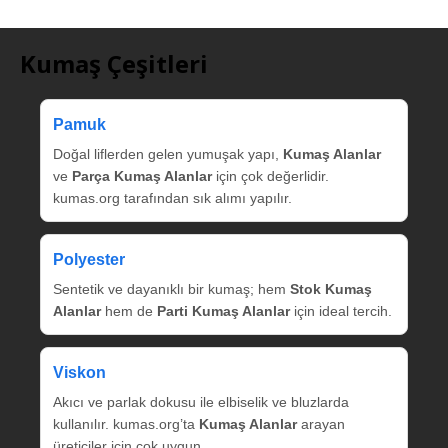
Kumaş Çeşitleri
Pamuk
Doğal liflerden gelen yumuşak yapı,
Kumaş Alanlar
ve
Parça Kumaş Alanlar
için çok değerlidir.
kumas.org tarafından sık alımı yapılır.
Polyester
Sentetik ve dayanıklı bir kumaş; hem
Stok Kumaş
Alanlar
hem de
Parti Kumaş Alanlar
için ideal tercih.
Viskon
Akıcı ve parlak dokusu ile elbiselik ve bluzlarda
kullanılır. kumas.org’ta
Kumaş Alanlar
arayan
üreticiler için çok uygun.