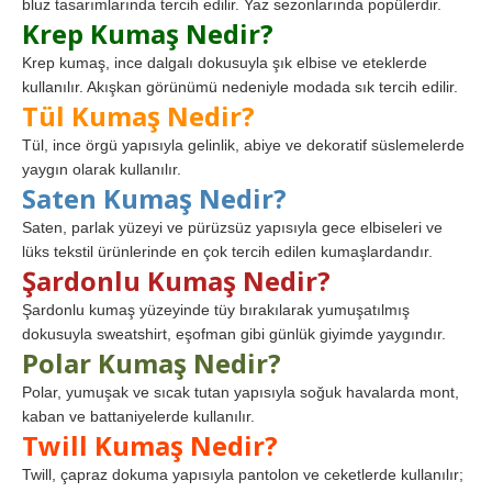
bluz tasarımlarında tercih edilir. Yaz sezonlarında popülerdir.
Krep Kumaş Nedir?
Krep kumaş, ince dalgalı dokusuyla şık elbise ve eteklerde
kullanılır. Akışkan görünümü nedeniyle modada sık tercih edilir.
Tül Kumaş Nedir?
Tül, ince örgü yapısıyla gelinlik, abiye ve dekoratif süslemelerde
yaygın olarak kullanılır.
Saten Kumaş Nedir?
Saten, parlak yüzeyi ve pürüzsüz yapısıyla gece elbiseleri ve
lüks tekstil ürünlerinde en çok tercih edilen kumaşlardandır.
Şardonlu Kumaş Nedir?
Şardonlu kumaş yüzeyinde tüy bırakılarak yumuşatılmış
dokusuyla sweatshirt, eşofman gibi günlük giyimde yaygındır.
Polar Kumaş Nedir?
Polar, yumuşak ve sıcak tutan yapısıyla soğuk havalarda mont,
kaban ve battaniyelerde kullanılır.
Twill Kumaş Nedir?
Twill, çapraz dokuma yapısıyla pantolon ve ceketlerde kullanılır;