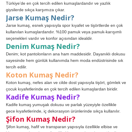
Türkiye’de en çok tercih edilen kumaşlardandır ve yazlık
giysilerde sıkça karşımıza çıkar.
Jarse Kumaş Nedir?
Jarse kumaş, esnek yapısıyla spor kıyafet ve tişörtlerde en çok
kullanılan kumaşlardandır. %100 pamuk veya pamuk-karışımlı
seçenekleri vardır ve konfor açısından idealdir.
Denim Kumaş Nedir?
Denim; kot pantolonların ana ham maddesidir. Dayanıklı dokusu
sayesinde hem günlük kullanımda hem moda endüstrisinde sık
tercih edilir.
Koton Kumaş Nedir?
Koton kumaş, nefes alan ve cilde dost yapısıyla tişört, gömlek ve
çocuk kıyafetlerinde en çok tercih edilen kumaşlardan biridir.
Kadife Kumaş Nedir?
Kadife kumaş yumuşak dokusu ve parlak yüzeyiyle özellikle
gece kıyafetlerinde, iç dekorasyon ürünlerinde sıkça kullanılır.
Şifon Kumaş Nedir?
Şifon kumaş, hafif ve transparan yapısıyla özellikle elbise ve