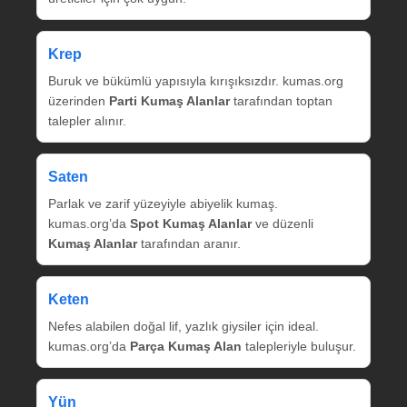
Krep
Buruk ve bükümlü yapısıyla kırışıksızdır. kumas.org
üzerinden
Parti Kumaş Alanlar
tarafından toptan
talepler alınır.
Saten
Parlak ve zarif yüzeyiyle abiyelik kumaş.
kumas.org’da
Spot Kumaş Alanlar
ve düzenli
Kumaş Alanlar
tarafından aranır.
Keten
Nefes alabilen doğal lif, yazlık giysiler için ideal.
kumas.org’da
Parça Kumaş Alan
talepleriyle buluşur.
Yün