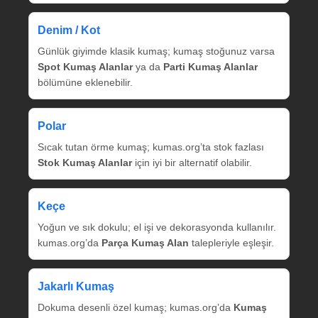
Denim / Kot
Günlük giyimde klasik kumaş; kumaş stoğunuz varsa
Spot Kumaş Alanlar
ya da
Parti Kumaş Alanlar
bölümüne eklenebilir.
Polar
Sıcak tutan örme kumaş; kumas.org’ta stok fazlası
Stok Kumaş Alanlar
için iyi bir alternatif olabilir.
Keçe
Yoğun ve sık dokulu; el işi ve dekorasyonda kullanılır.
kumas.org’da
Parça Kumaş Alan
talepleriyle eşleşir.
Jakarlı Kumaş
Dokuma desenli özel kumaş; kumas.org’da
Kumaş