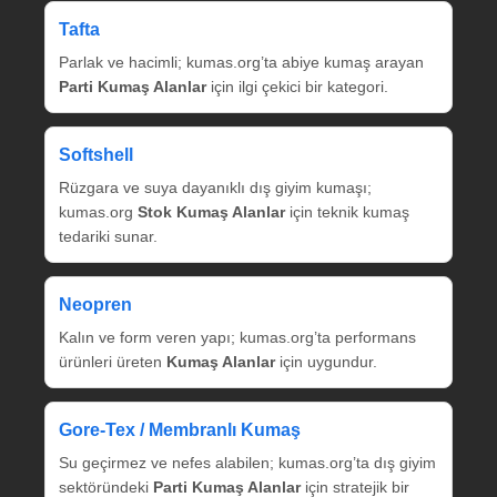
Tafta
Parlak ve hacimli; kumas.org’ta abiye kumaş arayan
Parti Kumaş Alanlar
için ilgi çekici bir kategori.
Softshell
Rüzgara ve suya dayanıklı dış giyim kumaşı;
kumas.org
Stok Kumaş Alanlar
için teknik kumaş
tedariki sunar.
Neopren
Kalın ve form veren yapı; kumas.org’ta performans
ürünleri üreten
Kumaş Alanlar
için uygundur.
Gore‑Tex / Membranlı Kumaş
Su geçirmez ve nefes alabilen; kumas.org’ta dış giyim
sektöründeki
Parti Kumaş Alanlar
için stratejik bir