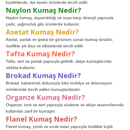
kıyafetlerde, dar kesim ürünlerde tercih edilir.
Naylon Kumaş Nedir?
Naylon kumaş, dayanıklılığı ve suya karşı dirençli yapısıyla
çadır, yağmurluk gibi ürünlerde kullanılır.
Asetat Kumaş Nedir?
Asetat, parlak ve ipeksi bir görünüm sunan kumaş türüdür;
özellikle şık bluz ve elbiselerde tercih edilir.
Tafta Kumaş Nedir?
Tafta, sert ve parlak yapısıyla gelinlik, abiye kumaşlarında
sıklıkla kullanılır.
Brokad Kumaş Nedir?
Brokad, kabartmalı dokusuyla lüks mobilya ve dekorasyon
ürünlerinde tercih edilen kumaşlardandır.
Organze Kumaş Nedir?
Organze, ince ve sert yapısıyla süsleme ve abiye tasarımlarında
kullanılan zarif bir kumaştır.
Flanel Kumaş Nedir?
Flanel kumaş, yünlü ve sıcak tutan yapısıyla özellikle kışlık