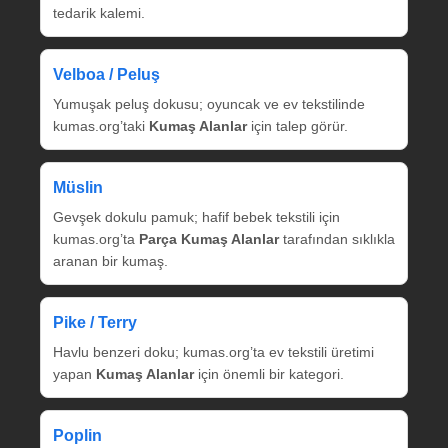
tedarik kalemi.
Velboa / Peluş
Yumuşak peluş dokusu; oyuncak ve ev tekstilinde
kumas.org’taki
Kumaş Alanlar
için talep görür.
Müslin
Gevşek dokulu pamuk; hafif bebek tekstili için
kumas.org’ta
Parça Kumaş Alanlar
tarafından sıklıkla
aranan bir kumaş.
Pike / Terry
Havlu benzeri doku; kumas.org’ta ev tekstili üretimi
yapan
Kumaş Alanlar
için önemli bir kategori.
Poplin