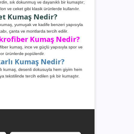
din, sık dokunmuş ve dayanıklı bir kumaştır;
lon ve ceket gibi klasik ürünlerde kullanılır.
et Kumaş Nedir?
kumaş, yumuşak ve kadife benzeri yapısıyla
abı, çanta ve montlarda tercih edilir.
krofiber Kumaş Nedir?
fiber kumaş, ince ve güçlü yapısıyla spor ve
or ürünlerde popülerdir.
karlı Kumaş Nedir?
lı kumaş, desenli dokusuyla hem giyim hem
ya tekstilinde tercih edilen şık bir kumaştır.