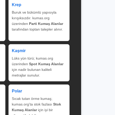
Krep
Buruk ve bükümlü yapısıyla
kırışıksızdır. kumas.org
üzerinden
Parti Kumaş Alanlar
tarafından toptan talepler alınır.
Kaşmir
Lüks yün türü; kumas.org
üzerinden
Spot Kumaş Alanlar
için nadir bulunan kaliteli
metrajlar sunulur.
Polar
Sıcak tutan örme kumaş;
kumas.org’ta stok fazlası
Stok
Kumaş Alanlar
için iyi bir