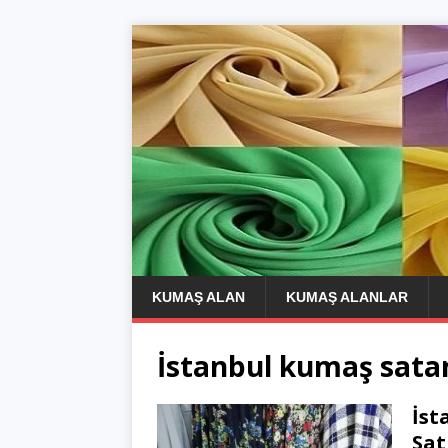
KUMAŞ ALAN
KUMAŞ ALANLAR
İstanbul kumaş sata
İst
Sat