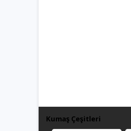
Kumaş Çeşitleri