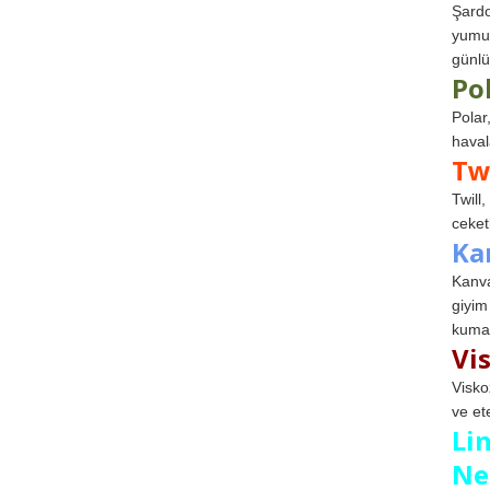
Şardo
yumuş
günlü
Po
Polar
haval
Tw
Twill
ceketl
Ka
Kanva
giyim
kumaş
Vi
Visko
ve et
Li
Ne