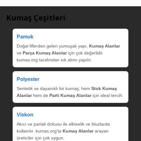
Kumaş Çeşitleri
Pamuk
Doğal liflerden gelen yumuşak yapı,
Kumaş Alanlar
ve
Parça Kumaş Alanlar
için çok değerlidir.
kumas.org tarafından sık alımı yapılır.
Polyester
Sentetik ve dayanıklı bir kumaş; hem
Stok Kumaş
Alanlar
hem de
Parti Kumaş Alanlar
için ideal tercih.
Viskon
Akıcı ve parlak dokusu ile elbiselik ve bluzlarda
kullanılır. kumas.org’ta
Kumaş Alanlar
arayan
üreticiler için çok uygun.