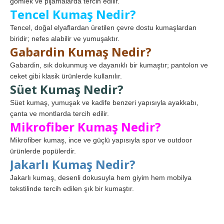
gömlek ve pijamalarda tercih edilir.
Tencel Kumaş Nedir?
Tencel, doğal elyaflardan üretilen çevre dostu kumaşlardan
biridir; nefes alabilir ve yumuşaktır.
Gabardin Kumaş Nedir?
Gabardin, sık dokunmuş ve dayanıklı bir kumaştır; pantolon ve
ceket gibi klasik ürünlerde kullanılır.
Süet Kumaş Nedir?
Süet kumaş, yumuşak ve kadife benzeri yapısıyla ayakkabı,
çanta ve montlarda tercih edilir.
Mikrofiber Kumaş Nedir?
Mikrofiber kumaş, ince ve güçlü yapısıyla spor ve outdoor
ürünlerde popülerdir.
Jakarlı Kumaş Nedir?
Jakarlı kumaş, desenli dokusuyla hem giyim hem mobilya
tekstilinde tercih edilen şık bir kumaştır.