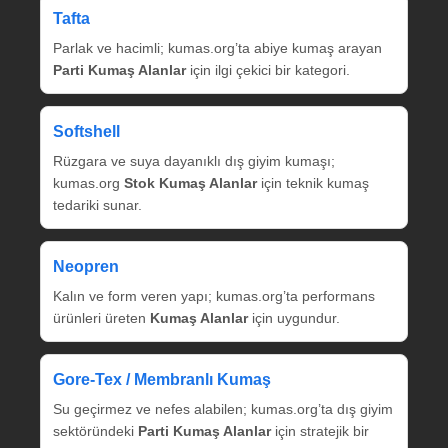
Tafta
Parlak ve hacimli; kumas.org’ta abiye kumaş arayan
Parti Kumaş Alanlar
için ilgi çekici bir kategori.
Softshell
Rüzgara ve suya dayanıklı dış giyim kumaşı;
kumas.org
Stok Kumaş Alanlar
için teknik kumaş
tedariki sunar.
Neopren
Kalın ve form veren yapı; kumas.org’ta performans
ürünleri üreten
Kumaş Alanlar
için uygundur.
Gore‑Tex / Membranlı Kumaş
Su geçirmez ve nefes alabilen; kumas.org’ta dış giyim
sektöründeki
Parti Kumaş Alanlar
için stratejik bir