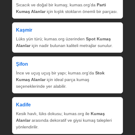
Sıcacık ve doğal bir kumaş; kumas.org’da
Parti
Kumaş Alanlar
için kışlık stokların önemli bir parçası.
Kaşmir
Lüks yün türü; kumas.org üzerinden
Spot Kumaş
Alanlar
için nadir bulunan kaliteli metrajlar sunulur.
Şifon
İnce ve uçuş uçuş bir yapı; kumas.org’da
Stok
Kumaş Alanlar
için ideal parça kumaş
seçeneklerinde yer alabilir.
Kadife
Kesik havlı, lüks dokusu; kumas.org ile
Kumaş
Alanlar
arasında dekoratif ve giysi kumaş talepleri
yönlendirilir.