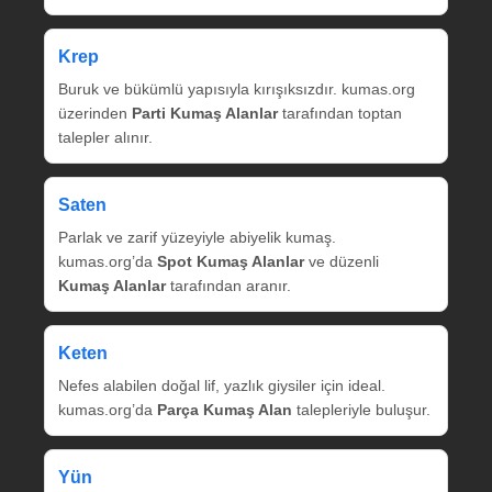
Krep
Buruk ve bükümlü yapısıyla kırışıksızdır. kumas.org
üzerinden
Parti Kumaş Alanlar
tarafından toptan
talepler alınır.
Saten
Parlak ve zarif yüzeyiyle abiyelik kumaş.
kumas.org’da
Spot Kumaş Alanlar
ve düzenli
Kumaş Alanlar
tarafından aranır.
Keten
Nefes alabilen doğal lif, yazlık giysiler için ideal.
kumas.org’da
Parça Kumaş Alan
talepleriyle buluşur.
Yün