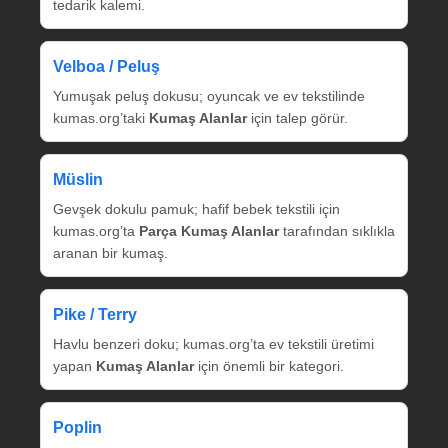
tedarik kalemi.
Velboa / Peluş
Yumuşak peluş dokusu; oyuncak ve ev tekstilinde
kumas.org’taki
Kumaş Alanlar
için talep görür.
Müslin
Gevşek dokulu pamuk; hafif bebek tekstili için
kumas.org’ta
Parça Kumaş Alanlar
tarafından sıklıkla
aranan bir kumaş.
Pike / Terry
Havlu benzeri doku; kumas.org’ta ev tekstili üretimi
yapan
Kumaş Alanlar
için önemli bir kategori.
Poplin