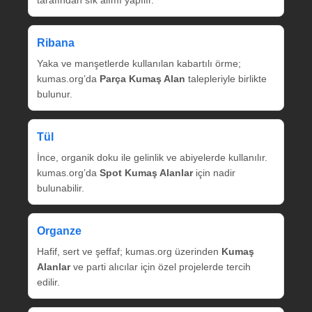
tarafından sık alımı yapılır.
Ribana
Yaka ve manşetlerde kullanılan kabartılı örme;
kumas.org’da
Parça Kumaş Alan
talepleriyle birlikte
bulunur.
Tül
İnce, organik doku ile gelinlik ve abiyelerde kullanılır.
kumas.org’da
Spot Kumaş Alanlar
için nadir
bulunabilir.
Organze
Hafif, sert ve şeffaf; kumas.org üzerinden
Kumaş
Alanlar
ve parti alıcılar için özel projelerde tercih
edilir.