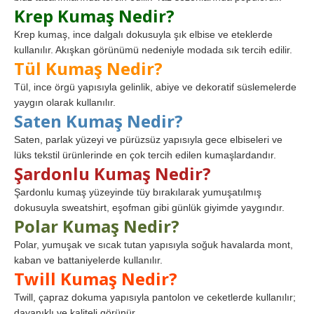
Krep Kumaş Nedir?
Krep kumaş, ince dalgalı dokusuyla şık elbise ve eteklerde
kullanılır. Akışkan görünümü nedeniyle modada sık tercih edilir.
Tül Kumaş Nedir?
Tül, ince örgü yapısıyla gelinlik, abiye ve dekoratif süslemelerde
yaygın olarak kullanılır.
Saten Kumaş Nedir?
Saten, parlak yüzeyi ve pürüzsüz yapısıyla gece elbiseleri ve
lüks tekstil ürünlerinde en çok tercih edilen kumaşlardandır.
Şardonlu Kumaş Nedir?
Şardonlu kumaş yüzeyinde tüy bırakılarak yumuşatılmış
dokusuyla sweatshirt, eşofman gibi günlük giyimde yaygındır.
Polar Kumaş Nedir?
Polar, yumuşak ve sıcak tutan yapısıyla soğuk havalarda mont,
kaban ve battaniyelerde kullanılır.
Twill Kumaş Nedir?
Twill, çapraz dokuma yapısıyla pantolon ve ceketlerde kullanılır;
dayanıklı ve kaliteli görünür.