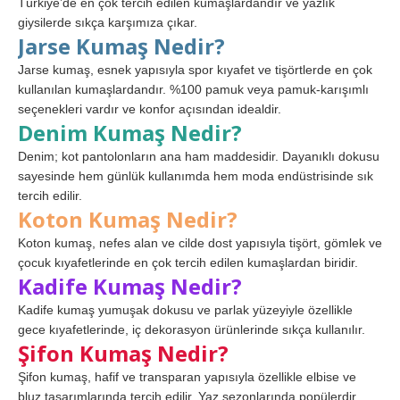
Türkiye’de en çok tercih edilen kumaşlardandır ve yazlık
giysilerde sıkça karşımıza çıkar.
Jarse Kumaş Nedir?
Jarse kumaş, esnek yapısıyla spor kıyafet ve tişörtlerde en çok
kullanılan kumaşlardandır. %100 pamuk veya pamuk-karışımlı
seçenekleri vardır ve konfor açısından idealdir.
Denim Kumaş Nedir?
Denim; kot pantolonların ana ham maddesidir. Dayanıklı dokusu
sayesinde hem günlük kullanımda hem moda endüstrisinde sık
tercih edilir.
Koton Kumaş Nedir?
Koton kumaş, nefes alan ve cilde dost yapısıyla tişört, gömlek ve
çocuk kıyafetlerinde en çok tercih edilen kumaşlardan biridir.
Kadife Kumaş Nedir?
Kadife kumaş yumuşak dokusu ve parlak yüzeyiyle özellikle
gece kıyafetlerinde, iç dekorasyon ürünlerinde sıkça kullanılır.
Şifon Kumaş Nedir?
Şifon kumaş, hafif ve transparan yapısıyla özellikle elbise ve
bluz tasarımlarında tercih edilir. Yaz sezonlarında popülerdir.