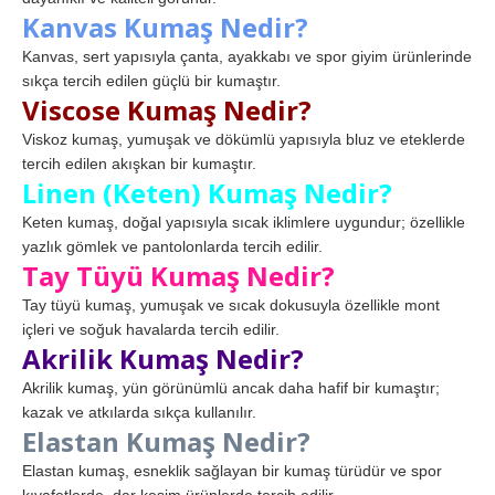
Kanvas Kumaş Nedir?
Kanvas, sert yapısıyla çanta, ayakkabı ve spor giyim ürünlerinde
sıkça tercih edilen güçlü bir kumaştır.
Viscose Kumaş Nedir?
Viskoz kumaş, yumuşak ve dökümlü yapısıyla bluz ve eteklerde
tercih edilen akışkan bir kumaştır.
Linen (Keten) Kumaş Nedir?
Keten kumaş, doğal yapısıyla sıcak iklimlere uygundur; özellikle
yazlık gömlek ve pantolonlarda tercih edilir.
Tay Tüyü Kumaş Nedir?
Tay tüyü kumaş, yumuşak ve sıcak dokusuyla özellikle mont
içleri ve soğuk havalarda tercih edilir.
Akrilik Kumaş Nedir?
Akrilik kumaş, yün görünümlü ancak daha hafif bir kumaştır;
kazak ve atkılarda sıkça kullanılır.
Elastan Kumaş Nedir?
Elastan kumaş, esneklik sağlayan bir kumaş türüdür ve spor