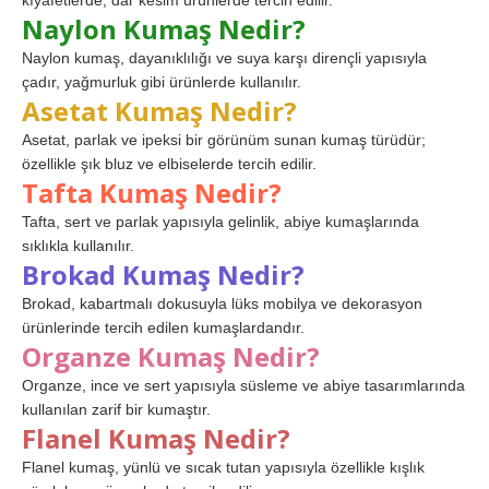
kıyafetlerde, dar kesim ürünlerde tercih edilir.
Naylon Kumaş Nedir?
Naylon kumaş, dayanıklılığı ve suya karşı dirençli yapısıyla
çadır, yağmurluk gibi ürünlerde kullanılır.
Asetat Kumaş Nedir?
Asetat, parlak ve ipeksi bir görünüm sunan kumaş türüdür;
özellikle şık bluz ve elbiselerde tercih edilir.
Tafta Kumaş Nedir?
Tafta, sert ve parlak yapısıyla gelinlik, abiye kumaşlarında
sıklıkla kullanılır.
Brokad Kumaş Nedir?
Brokad, kabartmalı dokusuyla lüks mobilya ve dekorasyon
ürünlerinde tercih edilen kumaşlardandır.
Organze Kumaş Nedir?
Organze, ince ve sert yapısıyla süsleme ve abiye tasarımlarında
kullanılan zarif bir kumaştır.
Flanel Kumaş Nedir?
Flanel kumaş, yünlü ve sıcak tutan yapısıyla özellikle kışlık